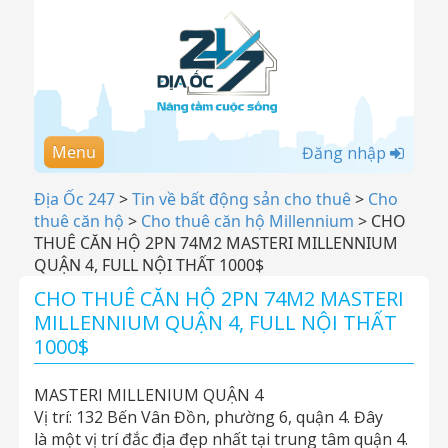
Menu
Đăng nhập
Địa Ốc 247
>
Tin về bất động sản cho thuê
>
Cho
thuê căn hộ
>
Cho thuê căn hộ Millennium
>
CHO
THUÊ CĂN HỘ 2PN 74M2 MASTERI MILLENNIUM
QUẬN 4, FULL NỘI THẤT 1000$
CHO THUÊ CĂN HỘ 2PN 74M2 MASTERI
MILLENNIUM QUẬN 4, FULL NỘI THẤT
1000$
MASTERI MILLENIUM QUẬN 4
Vị trí: 132 Bến Vân Đồn, phường 6, quận 4. Đây
là một vị trí đắc địa đẹp nhất tại trung tâm quận 4.