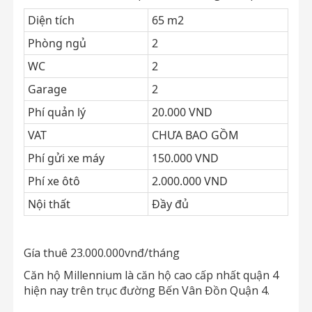
Diện tích
65 m2
Phòng ngủ
2
WC
2
Garage
2
Phí quản lý
20.000 VND
VAT
CHƯA BAO GỒM
Phí gửi xe máy
150.000 VND
Phí xe ôtô
2.000.000 VND
Nội thất
Đầy đủ
Gía thuê 23.000.000vnđ/tháng
Căn hộ Millennium là căn hộ cao cấp nhất quận 4
hiện nay trên trục đường Bến Vân Đồn Quận 4.