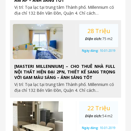
ẤM ÁP – ÁNH SÁNG TỐT
Vị trí: Tọa lạc tại trung tâm Thành phố. Millennium có
địa chỉ 132 Bến Vân Đồn, Quận 4. Chỉ cách…
28 Triệu
Diện tích:
75 m2
Ngày đăng:
10-01-2019
[MASTERI MILLENNIUM] – CHO THUÊ NHÀ FULL
NỘI THẤT HIỆN ĐẠI 2PN, THIẾT KẾ SANG TRỌNG
VỚI GAM MÀU SÁNG – ÁNH SÁNG TỐT
Vị trí: Tọa lạc tại trung tâm Thành phố. Millennium có
địa chỉ 132 Bến Vân Đồn, Quận 4. Chỉ cách…
22 Triệu
Diện tích:
54 m2
Ngày đăng:
10-01-2019