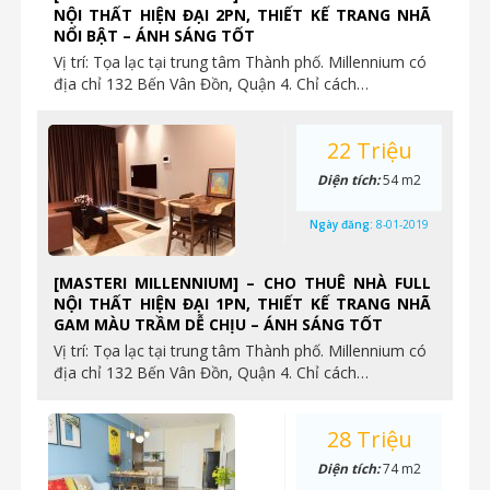
NỘI THẤT HIỆN ĐẠI 2PN, THIẾT KẾ TRANG NHÃ
NỔI BẬT – ÁNH SÁNG TỐT
Vị trí: Tọa lạc tại trung tâm Thành phố. Millennium có
địa chỉ 132 Bến Vân Đồn, Quận 4. Chỉ cách…
22 Triệu
Diện tích:
54 m2
Ngày đăng:
8-01-2019
[MASTERI MILLENNIUM] – CHO THUÊ NHÀ FULL
NỘI THẤT HIỆN ĐẠI 1PN, THIẾT KẾ TRANG NHÃ
GAM MÀU TRẦM DỄ CHỊU – ÁNH SÁNG TỐT
Vị trí: Tọa lạc tại trung tâm Thành phố. Millennium có
địa chỉ 132 Bến Vân Đồn, Quận 4. Chỉ cách…
28 Triệu
Diện tích:
74 m2