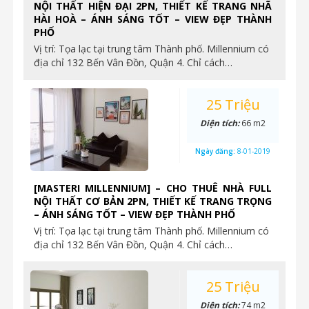
NỘI THẤT HIỆN ĐẠI 2PN, THIẾT KẾ TRANG NHÃ
HÀI HOÀ – ÁNH SÁNG TỐT – VIEW ĐẸP THÀNH
PHỐ
Vị trí: Tọa lạc tại trung tâm Thành phố. Millennium có
địa chỉ 132 Bến Vân Đồn, Quận 4. Chỉ cách…
25 Triệu
Diện tích:
66 m2
Ngày đăng:
8-01-2019
[MASTERI MILLENNIUM] – CHO THUÊ NHÀ FULL
NỘI THẤT CƠ BẢN 2PN, THIẾT KẾ TRANG TRỌNG
– ÁNH SÁNG TỐT – VIEW ĐẸP THÀNH PHỐ
Vị trí: Tọa lạc tại trung tâm Thành phố. Millennium có
địa chỉ 132 Bến Vân Đồn, Quận 4. Chỉ cách…
25 Triệu
Diện tích:
74 m2