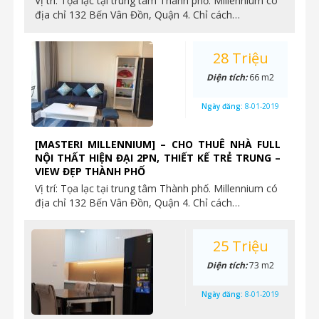
Vị trí: Tọa lạc tại trung tâm Thành phố. Millennium có
địa chỉ 132 Bến Vân Đồn, Quận 4. Chỉ cách…
28 Triệu
Diện tích:
66 m2
Ngày đăng:
8-01-2019
[MASTERI MILLENNIUM] – CHO THUÊ NHÀ FULL
NỘI THẤT HIỆN ĐẠI 2PN, THIẾT KẾ TRẺ TRUNG –
VIEW ĐẸP THÀNH PHỐ
Vị trí: Tọa lạc tại trung tâm Thành phố. Millennium có
địa chỉ 132 Bến Vân Đồn, Quận 4. Chỉ cách…
25 Triệu
Diện tích:
73 m2
Ngày đăng:
8-01-2019