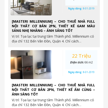
Ngày đăng:
8-01-2019
[MASTERI MILLENNIUM] – CHO THUÊ NHÀ FULL
NỘI THẤT CƠ BẢN 2PN, THIẾT KẾ GAM MÀU
SÁNG NHẸ NHÀNG – ÁNH SÁNG TỐT
Vị trí: Tọa lạc tại trung tâm Thành phố. Millennium có
địa chỉ 132 Bến Vân Đồn, Quận 4. Chỉ cách…
22 Triệu
Diện tích:
66 m2
Ngày đăng:
8-01-2019
[MASTERI MILLENNIUM] – CHO THUÊ NHÀ FULL
NỘI THẤT CƠ BẢN 2PN, THIẾT KẾ ẤM CÚNG –
ÁNH SÁNG TỐT
Vị trí: Tọa lạc tại trung tâm Thành phố. Millennium có
địa chỉ 132 Bến Vân Đồn, Quận 4. Chỉ cách…