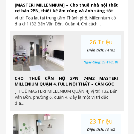
[MASTERI MILLENNIUM] – Cho thuê nhà nội thất
cơ bản 2PN, thiết kế ấm cúng và ánh sáng tốt
Vị trí: Tọa lạt tại trung tâm Thành phố. Millennium có
địa chỉ 132 Bến Vân Đồn, Quận 4. Chỉ cách…
26 Triệu
Diện tích:
74 m2
Ngày đăng:
28-11-2018
CHO THUÊ CĂN HỘ 2PN 74M2 MASTERI
MILLENIUM QUẬN 4, FULL NỘI THẤT – CĂN GÓC
[THUÊ MASTERI MILLENIUM QUẬN 4] Vị trí: 132 Bến
Vân Đồn, phường 6, quận 4. Đây là một vị trí đắc
địa…
23 Triệu
Diện tích:
73 m2