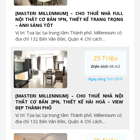
[MASTERI MILLENNIUM] – CHO THUÊ NHÀ FULL
NỘI THẤT CƠ BẢN 1PN, THIẾT KẾ TRANG TRỌNG
– ÁNH SÁNG TỐT
Vị trí: Tọa lạc tại trung tâm Thành phố. Millennium có
địa chỉ 132 Bến Vân Đồn, Quận 4. Chỉ cách…
25 Triệu
Diện tích:
66 m2
Ngày đăng:
9-01-2019
[MASTERI MILLENNIUM] – CHO THUÊ NHÀ NỘI
THẤT CƠ BẢN 2PN, THIẾT KẾ HÀI HOÀ – VIEW
ĐẸP THÀNH PHỐ
Vị trí: Tọa lạc tại trung tâm Thành phố. Millennium có
địa chỉ 132 Bến Vân Đồn, Quận 4. Chỉ cách…