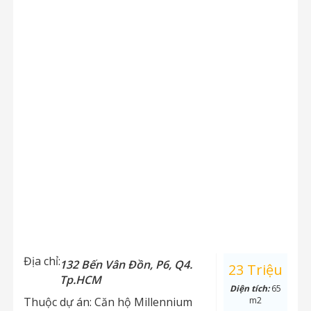
Địa chỉ:
132 Bến Vân Đồn, P6, Q4.
23 Triệu
Tp.HCM
Diện tích:
65
Thuộc dự án:
Căn hộ Millennium
m2