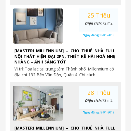
25 Triệu
Diện tích:
72 m2
Ngày đăng:
8-01-2019
[MASTERI MILLENNIUM] – CHO THUÊ NHÀ FULL
NỘI THẤT HIỆN ĐẠI 2PN, THIẾT KẾ HÀI HOÀ NHẸ
NHÀNG – ÁNH SÁNG TỐT
Vị trí: Tọa lạc tại trung tâm Thành phố. Millennium có
địa chỉ 132 Bến Vân Đồn, Quận 4. Chỉ cách…
28 Triệu
Diện tích:
73 m2
Ngày đăng:
8-01-2019
[MASTERI MILLENNIUM] – CHO THUÊ NHÀ FULL