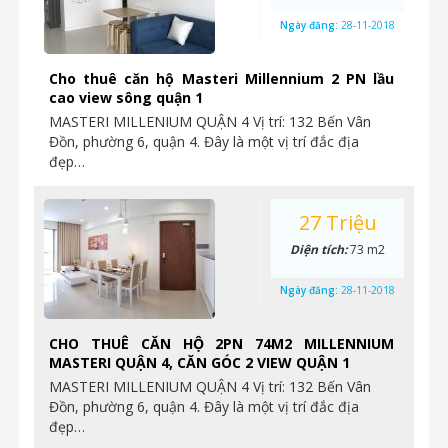
Ngày đăng:
28-11-2018
Cho thuê căn hộ Masteri Millennium 2 PN lầu
cao view sông quận 1
MASTERI MILLENIUM QUẬN 4 Vị trí: 132 Bến Vân
Đồn, phường 6, quận 4. Đây là một vị trí đắc địa
đẹp…
27 Triệu
Diện tích:
73 m2
Ngày đăng:
28-11-2018
CHO THUÊ CĂN HỘ 2PN 74M2 MILLENNIUM
MASTERI QUẬN 4, CĂN GÓC 2 VIEW QUẬN 1
MASTERI MILLENIUM QUẬN 4 Vị trí: 132 Bến Vân
Đồn, phường 6, quận 4. Đây là một vị trí đắc địa
đẹp…