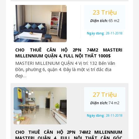
23 Triệu
Diện tích:
65 m2
Ngày đăng:
28-11-2018
CHO THUÊ CĂN HỘ 2PN 74M2 MASTERI
MILLENNIUM QUẬN 4, FULL NỘI THẤT 1000$
MASTERI MILLENIUM QUẬN 4 Vị trí: 132 Bến Vân
Đồn, phường 6, quận 4. Đây là một vị trí đắc địa
đẹp…
27 Triệu
Diện tích:
74 m2
Ngày đăng:
28-11-2018
CHO THUÊ CĂN HỘ 2PN 74M2 MILLENNIUM
MASTERI QUẬN 4, FULL NỘI THẤT CĂN GÓC