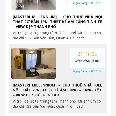
Ngày đăng:
8-01-2019
[MASTERI MILLENNIUM] – CHO THUÊ NHÀ NỘI
THẤT CƠ BẢN 1PN, THIẾT KẾ ẤM CÚNG TINH TẾ
– VIEW ĐẸP THÀNH PHỐ
Vị trí: Tọa lạc tại trung tâm Thành phố. Millennium có
địa chỉ 132 Bến Vân Đồn, Quận 4. Chỉ cách…
21 Triệu
Diện tích:
75 m2
Ngày đăng:
8-01-2019
[MASTERI MILLENNIUM] – CHO THUÊ NHÀ FULL
NỘI THẤT 2PN, THIẾT KẾ ẤM CÚNG – SÁNG TỐT
– VIEW ĐẸP TỪ TRÊN CAO
Vị trí: Tọa lạc tại trung tâm Thành phố. Millennium có
địa chỉ 132 Bến Vân Đồn, Quận 4. Chỉ cách…