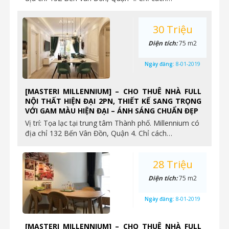
30 Triệu
Diện tích:
75 m2
Ngày đăng:
8-01-2019
[MASTERI MILLENNIUM] – CHO THUÊ NHÀ FULL
NỘI THẤT HIỆN ĐẠI 2PN, THIẾT KẾ SANG TRỌNG
VỚI GAM MÀU HIỆN ĐẠI – ÁNH SÁNG CHUẨN ĐẸP
Vị trí: Tọa lạc tại trung tâm Thành phố. Millennium có
địa chỉ 132 Bến Vân Đồn, Quận 4. Chỉ cách…
28 Triệu
Diện tích:
75 m2
Ngày đăng:
8-01-2019
[MASTERI MILLENNIUM] – CHO THUÊ NHÀ FULL