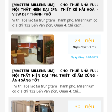
[MASTERI MILLENNIUM] – CHO THUÊ NHÀ FULL
NỘI THẤT HIỆN ĐẠI 2PN, THIẾT KẾ HÀI HOÀ –
VIEW ĐẸP THÀNH PHỐ
Vị trí: Tọa lạc tại trung tâm Thành phố. Millennium có
địa chỉ 132 Bến Vân Đồn, Quận 4. Chỉ cách…
23 Triệu
Diện tích:
53 m2
Ngày đăng:
8-01-2019
[MASTERI MILLENNIUM] – CHO THUÊ NHÀ FULL
NỘI THẤT HIỆN ĐẠI 1PN, THIẾT KẾ ẤM CÚNG –
ÁNH SÁNG TỐT
Vị trí: Tọa lạc tại trung tâm Thành phố. Millennium
có địa chỉ 132 Bến Vân Đồn, Quận 4. Chỉ…
30 Triệu