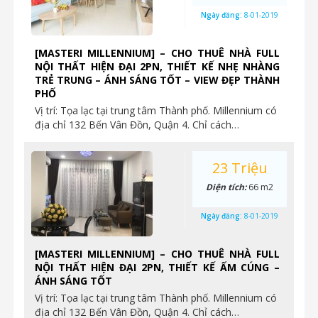
Ngày đăng:
8-01-2019
[MASTERI MILLENNIUM] – CHO THUÊ NHÀ FULL
NỘI THẤT HIỆN ĐẠI 2PN, THIẾT KẾ NHẸ NHÀNG
TRẺ TRUNG – ÁNH SÁNG TỐT – VIEW ĐẸP THÀNH
PHỐ
Vị trí: Tọa lạc tại trung tâm Thành phố. Millennium có
địa chỉ 132 Bến Vân Đồn, Quận 4. Chỉ cách…
23 Triệu
Diện tích:
66 m2
Ngày đăng:
8-01-2019
[MASTERI MILLENNIUM] – CHO THUÊ NHÀ FULL
NỘI THẤT HIỆN ĐẠI 2PN, THIẾT KẾ ẤM CÚNG –
ÁNH SÁNG TỐT
Vị trí: Tọa lạc tại trung tâm Thành phố. Millennium có
địa chỉ 132 Bến Vân Đồn, Quận 4. Chỉ cách…