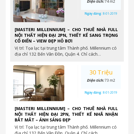
Diện tích:
74 m2
Ngày đăng:
8-01-2019
[MASTERI MILLENNIUM] – CHO THUÊ NHÀ FULL
NỘI THẤT HIỆN ĐẠI 2PN, THIẾT KẾ SANG TRỌNG
CỔ ĐIỂN – VIEW ĐẸP HÔ BƠI
Vị trí: Tọa lạc tại trung tâm Thành phố. Millennium có
địa chỉ 132 Bến Vân Đồn, Quận 4. Chỉ cách…
30 Triệu
Diện tích:
73 m2
Ngày đăng:
8-01-2019
[MASTERI MILLENNIUM] – CHO THUÊ NHÀ FULL
NỘI THẤT HIỆN ĐẠI 2PN, THIẾT KẾ NHÃ NHẶN
BẮT MẮT – ÁNH SÁNG ĐẸP
Vị trí: Tọa lạc tại trung tâm Thành phố. Millennium có
địa chỉ 132 Bến Vân Đồn, Quận 4. Chỉ cách…