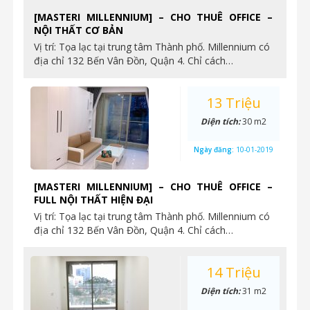
[MASTERI MILLENNIUM] – CHO THUÊ OFFICE –
NỘI THẤT CƠ BẢN
Vị trí: Tọa lạc tại trung tâm Thành phố. Millennium có
địa chỉ 132 Bến Vân Đồn, Quận 4. Chỉ cách…
13 Triệu
Diện tích:
30 m2
Ngày đăng:
10-01-2019
[MASTERI MILLENNIUM] – CHO THUÊ OFFICE –
FULL NỘI THẤT HIỆN ĐẠI
Vị trí: Tọa lạc tại trung tâm Thành phố. Millennium có
địa chỉ 132 Bến Vân Đồn, Quận 4. Chỉ cách…
14 Triệu
Diện tích:
31 m2