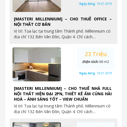
Ngày đăng:
10-01-2019
[MASTERI MILLENNIUM] – CHO THUÊ OFFICE –
NỘI THẤT CƠ BẢN
Vị trí: Tọa lạc tại trung tâm Thành phố. Millennium có
địa chỉ 132 Bến Vân Đồn, Quận 4. Chỉ cách…
23 Triệu
Diện tích:
66 m2
Ngày đăng:
10-01-2019
[MASTERI MILLENNIUM] – CHO THUÊ NHÀ FULL
NỘI THẤT HIỆN ĐẠI 2PN, THIẾT KẾ ẤM CÚNG HÀI
HOÀ – ÁNH SÁNG TỐT – VIEW CHUẨN
Vị trí: Tọa lạc tại trung tâm Thành phố. Millennium có
địa chỉ 132 Bến Vân Đồn, Quận 4. Chỉ cách…