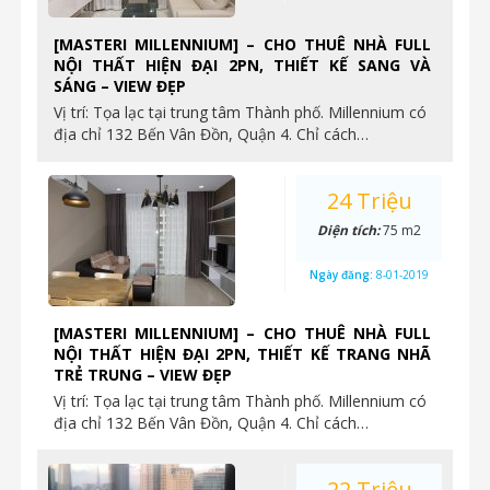
[MASTERI MILLENNIUM] – CHO THUÊ NHÀ FULL
NỘI THẤT HIỆN ĐẠI 2PN, THIẾT KẾ SANG VÀ
SÁNG – VIEW ĐẸP
Vị trí: Tọa lạc tại trung tâm Thành phố. Millennium có
địa chỉ 132 Bến Vân Đồn, Quận 4. Chỉ cách…
24 Triệu
Diện tích:
75 m2
Ngày đăng:
8-01-2019
[MASTERI MILLENNIUM] – CHO THUÊ NHÀ FULL
NỘI THẤT HIỆN ĐẠI 2PN, THIẾT KẾ TRANG NHÃ
TRẺ TRUNG – VIEW ĐẸP
Vị trí: Tọa lạc tại trung tâm Thành phố. Millennium có
địa chỉ 132 Bến Vân Đồn, Quận 4. Chỉ cách…
22 Triệu