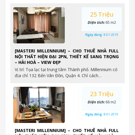
25 Triệu
Diện tích:
65 m2
Ngày đăng:
8-01-2019
[MASTERI MILLENNIUM] – CHO THUÊ NHÀ FULL
NỘI THẤT HIỆN ĐẠI 2PN, THIẾT KẾ SANG TRỌNG
– HÀI HOÀ – VIEW ĐẸP
Vị trí: Tọa lạc tại trung tâm Thành phố. Millennium có
địa chỉ 132 Bến Vân Đồn, Quận 4. Chỉ cách…
23 Triệu
Diện tích:
66 m2
Ngày đăng:
8-01-2019
[MASTERI MILLENNIUM] – CHO THUÊ NHÀ FULL