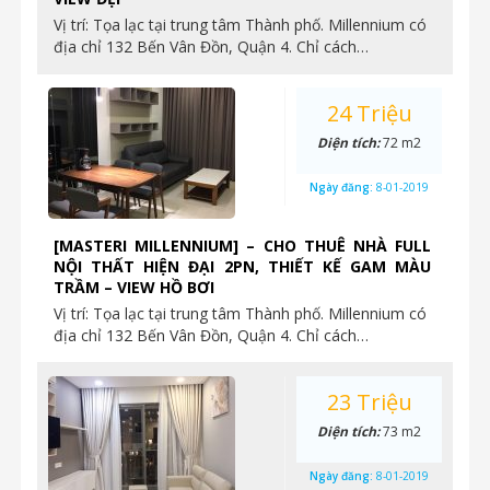
Vị trí: Tọa lạc tại trung tâm Thành phố. Millennium có
địa chỉ 132 Bến Vân Đồn, Quận 4. Chỉ cách…
24 Triệu
Diện tích:
72 m2
Ngày đăng:
8-01-2019
[MASTERI MILLENNIUM] – CHO THUÊ NHÀ FULL
NỘI THẤT HIỆN ĐẠI 2PN, THIẾT KẾ GAM MÀU
TRẦM – VIEW HỒ BƠI
Vị trí: Tọa lạc tại trung tâm Thành phố. Millennium có
địa chỉ 132 Bến Vân Đồn, Quận 4. Chỉ cách…
23 Triệu
Diện tích:
73 m2
Ngày đăng:
8-01-2019