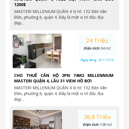
1200$
MASTERI MILLENIUM QUẬN 4 Vị trí: 132 Bến Vân
Đồn, phường 6, quận 4. Đây là một vị trí đắc địa
đẹp…
24 Triệu
Diện tích:
64 m2
Ngày đăng:
28-11-2018
CHO THUÊ CĂN HỘ 2PN 74M2 MILLENNIUM
MASTERI QUẬN 4, LẦU 31 VIEW HỒ BƠI
MASTERI MILLENIUM QUẬN 4 Vị trí: 132 Bến Vân
Đồn, phường 6, quận 4. Đây là một vị trí đắc địa
đẹp…
36.8 Triệu
Diện tích:
108 m2