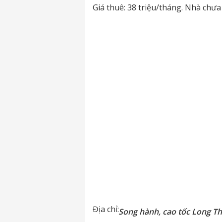
Giá thuê: 38 triệu/tháng. Nhà chưa
Địa chỉ:
Song hành, cao tốc Long T