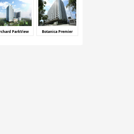
rchard ParkView
Botanica Premier