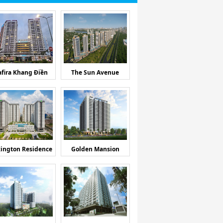
afira Khang Điền
The Sun Avenue
ington Residence
Golden Mansion