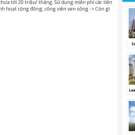
hưa tới 20 triệu/ tháng. Sử dụng miễn phí các tiện
inh hoạt cộng đồng, công viên ven sông -> Còn gì
S
Lex