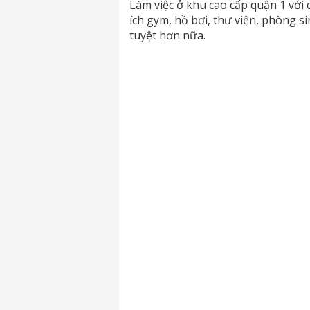
Làm việc ở khu cao cấp quận 1 với c
ích gym, hồ bơi, thư viện, phòng s
tuyệt hơn nữa.