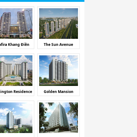
afira Khang Điền
The Sun Avenue
ington Residence
Golden Mansion