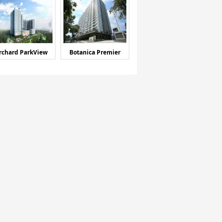
rchard ParkView
Botanica Premier