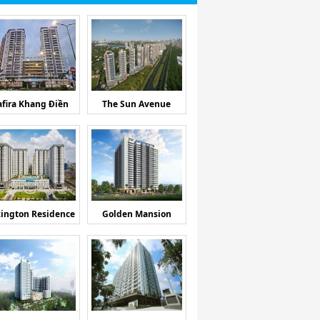
afira Khang Điền
The Sun Avenue
ington Residence
Golden Mansion