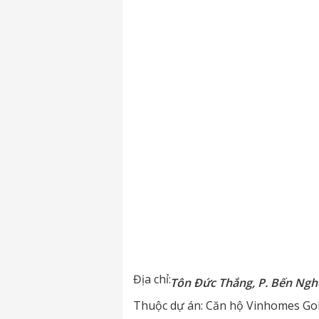
Địa chỉ:
Tôn Đức Thắng, P. Bến Ngh
Thuộc dự án:
Căn hộ Vinhomes Gol