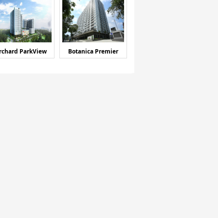
rchard ParkView
Botanica Premier