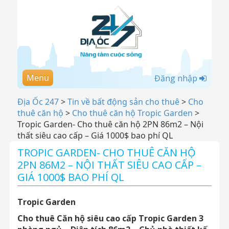
Menu
Đăng nhập
Địa Ốc 247
>
Tin về bất động sản cho thuê
>
Cho
thuê căn hộ
>
Cho thuê căn hộ Tropic Garden
>
Tropic Garden- Cho thuê căn hộ 2PN 86m2 – Nội
thất siêu cao cấp – Giá 1000$ bao phí QL
TROPIC GARDEN- CHO THUÊ CĂN HỘ
2PN 86M2 – NỘI THẤT SIÊU CAO CẤP –
GIÁ 1000$ BAO PHÍ QL
Tropic Garden
Cho thuê Căn hộ siêu cao cấp Tropic Garden 3