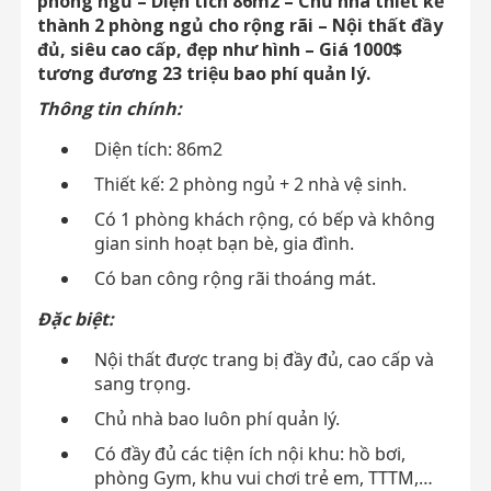
phòng ngủ – Diện tích 86m2 – Chủ nhà thiết kế
thành 2 phòng ngủ cho rộng rãi – Nội thất đầy
đủ, siêu cao cấp, đẹp như hình – Giá 1000$
tương đương 23 triệu bao phí quản lý.
Thông tin chính:
Diện tích: 86m2
Thiết kế: 2 phòng ngủ + 2 nhà vệ sinh.
Có 1 phòng khách rộng, có bếp và không
gian sinh hoạt bạn bè, gia đình.
Có ban công rộng rãi thoáng mát.
Đặc biệt:
Nội thất được trang bị đầy đủ, cao cấp và
sang trọng.
Chủ nhà bao luôn phí quản lý.
Có đầy đủ các tiện ích nội khu: hồ bơi,
phòng Gym, khu vui chơi trẻ em, TTTM,…