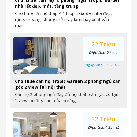
Cho thuê căn hộ 2 phòng ngủ Tropic Garden
nhà rất đẹp, mát, tầng trung
Cho thuê căn hộ tháp A2 Tropic Garden nhà đẹp,
rộng, thoáng, không mở máy lạnh hay quạt vẫn
mát…
22 Triệu
Diện tích:
87 m2
Ngày đăng:
27-12-2017
Cho thuê căn hộ Tropic Garden 2 phòng ngủ căn
góc 2 view full nội thất
Căn hộ 2 phòng ngủ đầy đủ nội thất, căn góc có tận
2 view lại tầng cao, cửa hướng…
32 Triệu
Diện tích:
125 m2