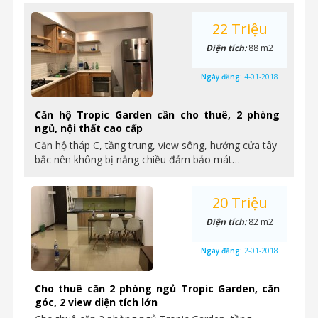
22 Triệu
Diện tích:
88 m2
Ngày đăng:
4-01-2018
Căn hộ Tropic Garden cần cho thuê, 2 phòng
ngủ, nội thất cao cấp
Căn hộ tháp C, tầng trung, view sông, hướng cửa tây
bắc nên không bị nắng chiều đảm bảo mát…
20 Triệu
Diện tích:
82 m2
Ngày đăng:
2-01-2018
Cho thuê căn 2 phòng ngủ Tropic Garden, căn
góc, 2 view diện tích lớn