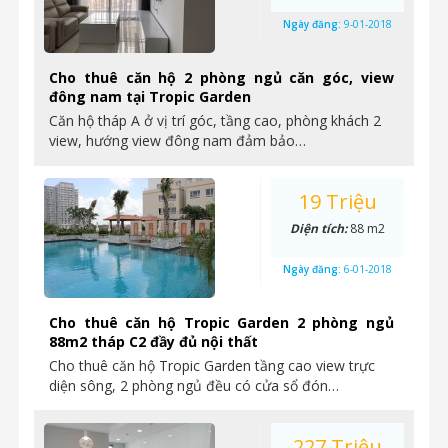
Ngày đăng:
9-01-2018
Cho thuê căn hộ 2 phòng ngủ căn góc, view
đông nam tại Tropic Garden
Căn hộ tháp A ở vị trí góc, tầng cao, phòng khách 2
view, hướng view đông nam đảm bảo…
19 Triệu
Diện tích:
88 m2
Ngày đăng:
6-01-2018
Cho thuê căn hộ Tropic Garden 2 phòng ngủ
88m2 tháp C2 đầy đủ nội thất
Cho thuê căn hộ Tropic Garden tầng cao view trực
diện sông, 2 phòng ngủ đều có cửa sổ đón…
227 Triệu