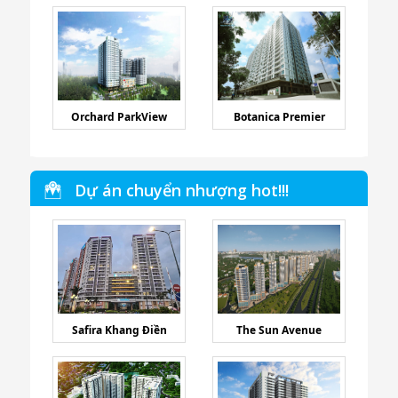
Orchard ParkView
Botanica Premier
Dự án chuyển nhượng hot!!!
Safira Khang Điền
The Sun Avenue