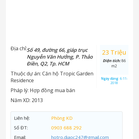
Địa chỉ:
Số 49, đường 66, giáp trục
23 Triệu
Nguyễn Văn Hưởng, P. Thảo
Diện tích:
86
Điền, Q2, Tp. HCM
m2
Thuộc dự án:
Căn hộ Tropic Garden
Ngày đăng:
6-11-
Residence
2018
Pháp lý:
Hợp đồng mua bán
Năm XD:
2013
Liên hệ:
Phòng KD
Số ĐT:
0903 688 292
Email:
hotro.diaoc247@gmail.com