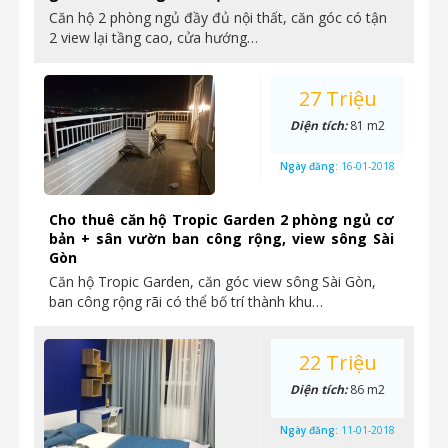
Căn hộ 2 phòng ngủ đầy đủ nội thất, căn góc có tận
2 view lại tầng cao, cửa hướng…
27 Triệu
Diện tích:
81 m2
Ngày đăng:
16-01-2018
Cho thuê căn hộ Tropic Garden 2 phòng ngủ cơ
bản + sân vườn ban công rộng, view sông Sài
Gòn
Căn hộ Tropic Garden, căn góc view sông Sài Gòn,
ban công rộng rãi có thể bố trí thành khu…
22 Triệu
Diện tích:
86 m2
Ngày đăng:
11-01-2018