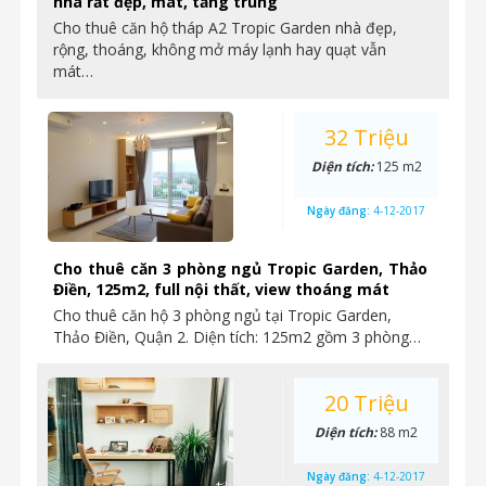
nhà rất đẹp, mát, tầng trung
Cho thuê căn hộ tháp A2 Tropic Garden nhà đẹp,
rộng, thoáng, không mở máy lạnh hay quạt vẫn
mát…
32 Triệu
Diện tích:
125 m2
Ngày đăng:
4-12-2017
Cho thuê căn 3 phòng ngủ Tropic Garden, Thảo
Điền, 125m2, full nội thất, view thoáng mát
Cho thuê căn hộ 3 phòng ngủ tại Tropic Garden,
Thảo Điền, Quận 2. Diện tích: 125m2 gồm 3 phòng…
20 Triệu
Diện tích:
88 m2
Ngày đăng:
4-12-2017