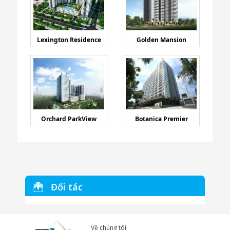
Lexington Residence
Golden Mansion
Orchard ParkView
Botanica Premier
Đối tác
Về chúng tôi