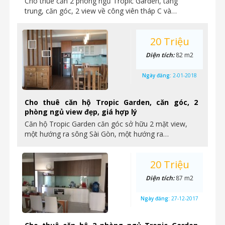
Cho thuê căn 2 phòng ngủ Tropic Garden, tầng
trung, căn góc, 2 view về công viên tháp C và…
20 Triệu
Diện tích:
82 m2
Ngày đăng:
2-01-2018
Cho thuê căn hộ Tropic Garden, căn góc, 2
phòng ngủ view đẹp, giá hợp lý
Căn hộ Tropic Garden căn góc sở hữu 2 mặt view,
một hướng ra sông Sài Gòn, một hướng ra…
20 Triệu
Diện tích:
87 m2
Ngày đăng:
27-12-2017