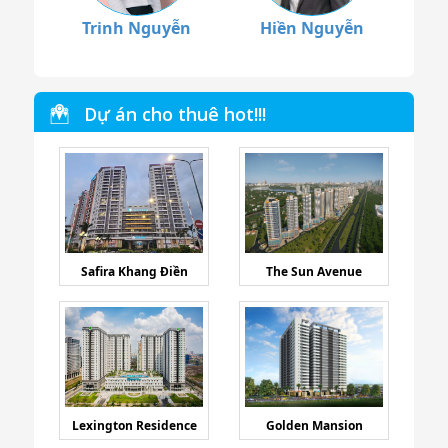
Trinh Nguyễn
Hiền Nguyễn
Dự án cho thuê hot!!!
Safira Khang Điền
The Sun Avenue
Lexington Residence
Golden Mansion