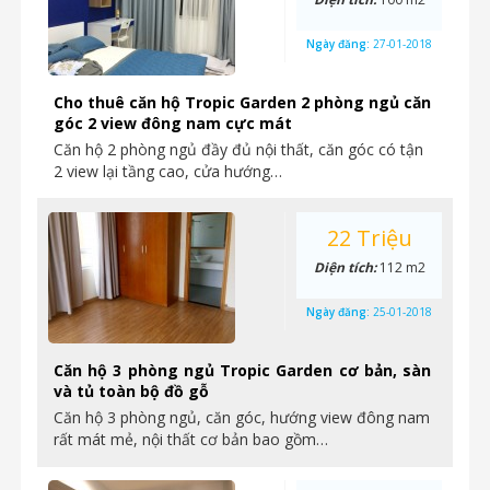
Ngày đăng:
27-01-2018
Cho thuê căn hộ Tropic Garden 2 phòng ngủ căn
góc 2 view đông nam cực mát
Căn hộ 2 phòng ngủ đầy đủ nội thất, căn góc có tận
2 view lại tầng cao, cửa hướng…
22 Triệu
Diện tích:
112 m2
Ngày đăng:
25-01-2018
Căn hộ 3 phòng ngủ Tropic Garden cơ bản, sàn
và tủ toàn bộ đồ gỗ
Căn hộ 3 phòng ngủ, căn góc, hướng view đông nam
rất mát mẻ, nội thất cơ bản bao gồm…