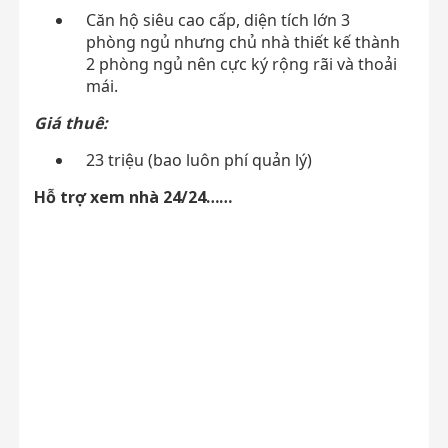
Căn hộ siêu cao cấp, diện tích lớn 3
phòng ngủ nhưng chủ nhà thiết kế thành
2 phòng ngủ nên cực ký rộng rãi và thoải
mái.
Giá thuê:
23 triệu (bao luôn phí quản lý)
Hỗ trợ xem nhà 24/24……