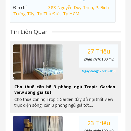
Địa chỉ:
383 Nguyễn Duy Trinh, P. Bình
Trưng Tây, Tp.Thủ Đức, Tp.HCM
Tin Liên Quan
27 Triệu
Diện tích:
100 m2
Ngày đăng:
27-01-2018
Cho thuê căn hộ 3 phòng ngủ Tropic Garden
view sông giá tốt
Cho thuê căn hộ Tropic Garden đầy đủ nội thất view
trực diện sông, căn 3 phòng ngủ giá tốt….
23 Triệu
Diện tích:
100 m2