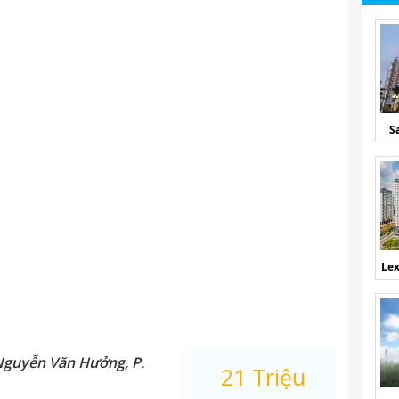
S
Lex
 Nguyễn Văn Hưởng, P.
21 Triệu