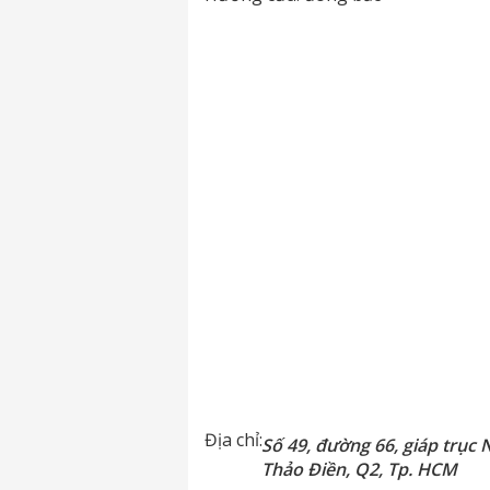
Địa chỉ:
Số 49, đường 66, giáp trục
Thảo Điền, Q2, Tp. HCM