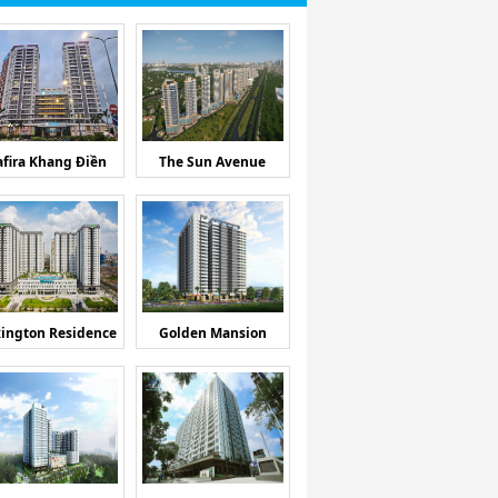
afira Khang Điền
The Sun Avenue
ington Residence
Golden Mansion