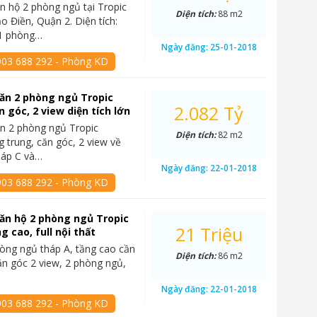
n hộ 2 phòng ngủ tại Tropic
Diện tích:
88 m2
o Điền, Quận 2. Diện tích:
1 phòng…
Ngày đăng:
25-01-2018
903 688 292 - Phòng KD
ăn 2 phòng ngủ Tropic
2.082 Tỷ
n góc, 2 view diện tích lớn
n 2 phòng ngủ Tropic
Diện tích:
82 m2
g trung, căn góc, 2 view về
háp C và…
Ngày đăng:
22-01-2018
903 688 292 - Phòng KD
ăn hộ 2 phòng ngủ Tropic
21 Triệu
g cao, full nội thất
òng ngủ tháp A, tầng cao cần
Diện tích:
86 m2
ăn góc 2 view, 2 phòng ngủ,
Ngày đăng:
22-01-2018
903 688 292 - Phòng KD