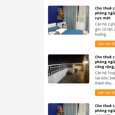
Cho thuê c
phòng ngủ
cực mát
Căn hộ 2 ph
góc có tận 2
hướng…
Liên hệ:
0
Cho thuê c
phòng ngủ
công rộng,
Căn hộ Trop
Sài Gòn, ban
thành khu…
Liên hệ:
0
Cho thuê c
phòng ngủ