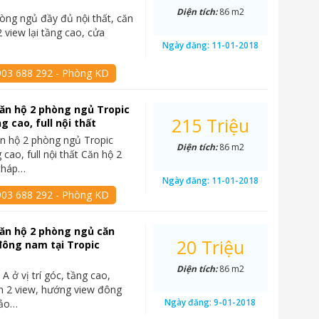
Diện tích:
86 m2
òng ngủ đầy đủ nội thất, căn
 view lại tầng cao, cửa
Ngày đăng:
11-01-2018
903 688 292 - Phòng KD
ăn hộ 2 phòng ngủ Tropic
215 Triệu
g cao, full nội thất
n hộ 2 phòng ngủ Tropic
Diện tích:
86 m2
cao, full nội thất Căn hộ 2
tháp…
Ngày đăng:
11-01-2018
903 688 292 - Phòng KD
ăn hộ 2 phòng ngủ căn
20 Triệu
đông nam tại Tropic
Diện tích:
86 m2
A ở vị trí góc, tầng cao,
h 2 view, hướng view đông
Ngày đăng:
9-01-2018
ảo…