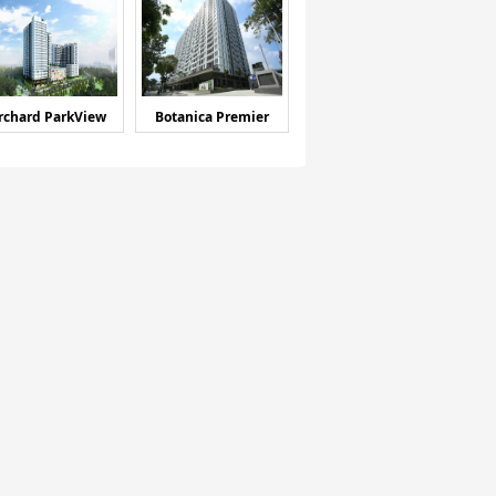
rchard ParkView
Botanica Premier