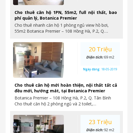
Cho thuê căn hộ 1PN, 55m2, full nội thất, bao
phí quản lý, Botanica Premier
Cho thuê nhanh căn hộ 1 phòng ngủ view hồ bơi,
55m2 Botanica Premier – 108 Hồng Hà, P.2, Q….
20 Triệu
Diện tích:
69 m2
Ngày đăng:
18-05-2019
Cho thuê căn hộ mới hoàn thiện, nội thất tất cả
đều mới, hướng mát, tại Botanica Premier
Botanica Premier – 108 Hồng Hà, P.2, Q. Tân Bình
Cho thuê căn hộ 2 phòng ngủ và 2 toilet,…
23 Triệu
Diện tích:
92 m2