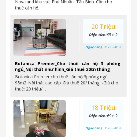
Novaland khu vực Phú Nhuận, Tân Bình. Cần cho
thuê căn hộ…
20 Triệu
Diện tích:
95 m2
Ngày đăng:
11-05-2019
Botanica Premier_Cho thuê căn hộ 3 phòng
ngủ_Nội thất như hình_Giá thuê 20tr/tháng
Botanica Premier cho thuê căn hộ 3phòng ngủ
95m2_Nội thất cao cấp_Giá thuê 20/ tháng -Giá cho
thuê: 20 triệu/…
18 Triệu
Diện tích:
69 m2
Ngày đăng:
11-05-2019