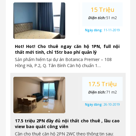
15 Triệu
Diện tích:
51 m2
Ngày đăng:
11-11-2019
Hot! Hot! Cho thuê ngay căn hộ 1PN, full nội
thất mới tinh, chỉ 15tr bao phí quản lý
Sản phẩm hiếm tại dự án Botanica Premier – 108
Hồng Hà, P.2, Q. Tân Bình Căn hộ chuẩn 1…
17.5 Triệu
Diện tích:
71 m2
Ngày đăng:
26-10-2019
17.5 triệu 2PN đầy đủ nội thất cho thuê , lầu cao
view bao quát công viên
Cần cho thuê căn hộ 2PN 2WC theo thông tin sau: