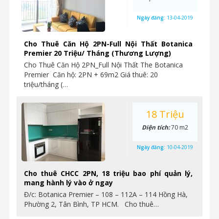
Ngày đăng:
13-04-2019
Cho Thuê Căn Hộ 2PN-Full Nội Thất Botanica
Premier 20 Triệu/ Tháng (Thương Lượng)
Cho Thuê Căn Hộ 2PN_Full Nội Thất The Botanica
Premier Căn hộ: 2PN + 69m2 Giá thuê: 20
triệu/tháng (…
18 Triệu
Diện tích:
70 m2
Ngày đăng:
10-04-2019
Cho thuê CHCC 2PN, 18 triệu bao phí quản lý,
mang hành lý vào ở ngay
Đ/c: Botanica Premier – 108 – 112A – 114 Hồng Hà,
Phường 2, Tân Bình, TP HCM. Cho thuê…