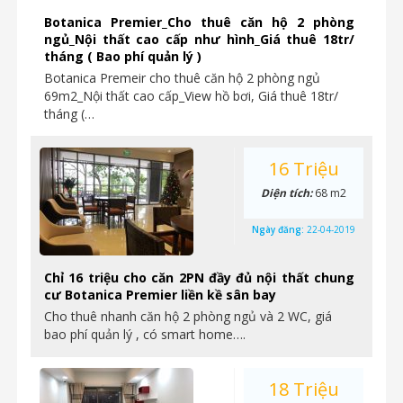
Botanica Premier_Cho thuê căn hộ 2 phòng
ngủ_Nội thất cao cấp như hình_Giá thuê 18tr/
tháng ( Bao phí quản lý )
Botanica Premeir cho thuê căn hộ 2 phòng ngủ
69m2_Nội thất cao cấp_View hồ bơi, Giá thuê 18tr/
tháng (…
16 Triệu
Diện tích:
68 m2
Ngày đăng:
22-04-2019
Chỉ 16 triệu cho căn 2PN đầy đủ nội thất chung
cư Botanica Premier liền kề sân bay
Cho thuê nhanh căn hộ 2 phòng ngủ và 2 WC, giá
bao phí quản lý , có smart home….
18 Triệu