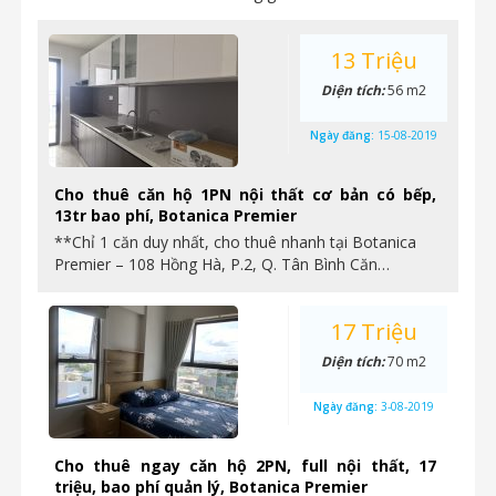
13 Triệu
Diện tích:
56 m2
Ngày đăng:
15-08-2019
Cho thuê căn hộ 1PN nội thất cơ bản có bếp,
13tr bao phí, Botanica Premier
**Chỉ 1 căn duy nhất, cho thuê nhanh tại Botanica
Premier – 108 Hồng Hà, P.2, Q. Tân Bình Căn…
17 Triệu
Diện tích:
70 m2
Ngày đăng:
3-08-2019
Cho thuê ngay căn hộ 2PN, full nội thất, 17
triệu, bao phí quản lý, Botanica Premier