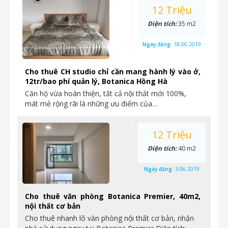
12 Triệu
Diện tích:
35 m2
Ngày đăng:
18-06-2019
Cho thuê CH studio chỉ cần mang hành lý vào ở,
12tr/bao phí quản lý, Botanica Hồng Hà
Căn hộ vừa hoàn thiện, tất cả nội thất mới 100%,
mát mẻ rộng rãi là những ưu điểm của…
12 Triệu
Diện tích:
40 m2
Ngày đăng:
3-06-2019
Cho thuê văn phòng Botanica Premier, 40m2,
nội thất cơ bản
Cho thuê nhanh lô văn phòng nội thất cơ bản, nhận