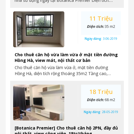
nhà sử dụng ngay tại Botanica Premier Diện tích:…
11 Triệu
Diện tích:
35 m2
Ngày đăng:
3-06-2019
Cho thuê căn hộ vừa làm vừa ở mặt tiền đường
Hồng Hà, view mát, nội thất cơ bản
Cho thuê căn hộ vừa làm vừa ở, mặt tiền đường
Hồng Hà, diện tích rộng thoáng 35m2 Tầng cao,…
18 Triệu
Diện tích:
68 m2
Ngày đăng:
28-05-2019
[Botanica Premier] Cho thuê căn hộ 2PN, đầy đủ
nội thất, view công viên, 18tr/tháng