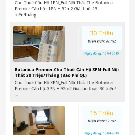
Cho Thuê Căn Hộ 1PN_Full Nội Thất The Botanica
Premier Căn hộ : 1PN + 52m2 Giá thuê: 15
triệu/tháng…
30 Triệu
Diện tích:
92 m2
Ngày đăng:
13-04-2019
Botanica Premier Cho Thuê Căn Hộ 3PN-Full Nội
Thất 30 Triệu/Tháng (Bao Phí QL)
Cho Thuê Căn Hộ 3PN_Full Nội Thất The Botanica
Premier Căn hộ: 3PN + 92m2 Giá cho thuê: 30 triệu/
…
15 Triệu
Diện tích:
52 m2
Ngày đăng:
13-04-2019