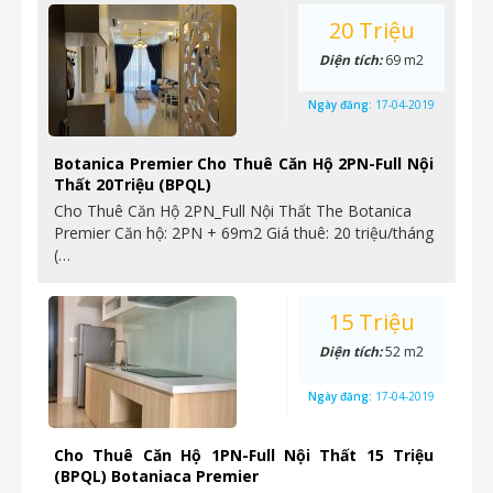
20 Triệu
Diện tích:
69 m2
Ngày đăng:
17-04-2019
Botanica Premier Cho Thuê Căn Hộ 2PN-Full Nội
Thất 20Triệu (BPQL)
Cho Thuê Căn Hộ 2PN_Full Nội Thất The Botanica
Premier Căn hộ: 2PN + 69m2 Giá thuê: 20 triệu/tháng
(…
15 Triệu
Diện tích:
52 m2
Ngày đăng:
17-04-2019
Cho Thuê Căn Hộ 1PN-Full Nội Thất 15 Triệu
(BPQL) Botaniaca Premier