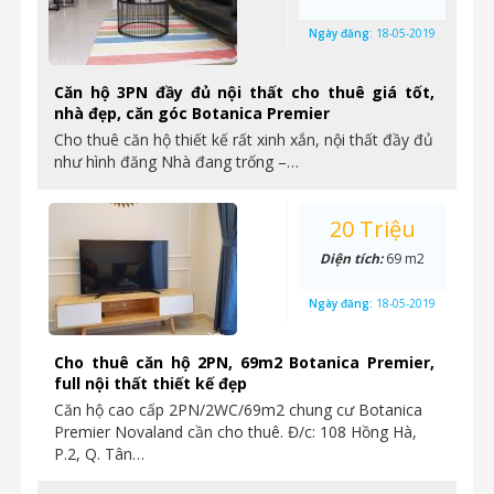
Ngày đăng:
18-05-2019
Căn hộ 3PN đầy đủ nội thất cho thuê giá tốt,
nhà đẹp, căn góc Botanica Premier
Cho thuê căn hộ thiết kế rất xinh xắn, nội thất đầy đủ
như hình đăng Nhà đang trống –…
20 Triệu
Diện tích:
69 m2
Ngày đăng:
18-05-2019
Cho thuê căn hộ 2PN, 69m2 Botanica Premier,
full nội thất thiết kế đẹp
Căn hộ cao cấp 2PN/2WC/69m2 chung cư Botanica
Premier Novaland cần cho thuê. Đ/c: 108 Hồng Hà,
P.2, Q. Tân…