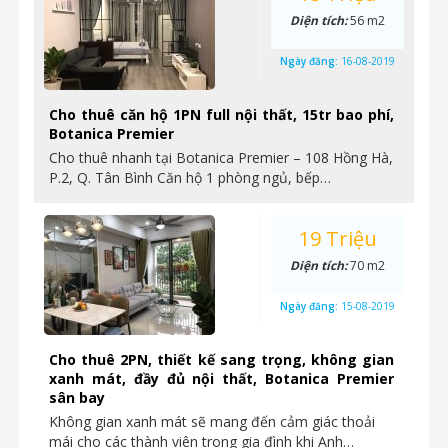
Diện tích:
56 m2
Ngày đăng:
16-08-2019
Cho thuê căn hộ 1PN full nội thất, 15tr bao phí,
Botanica Premier
Cho thuê nhanh tại Botanica Premier – 108 Hồng Hà,
P.2, Q. Tân Bình Căn hộ 1 phòng ngủ, bếp…
19 Triệu
Diện tích:
70 m2
Ngày đăng:
15-08-2019
Cho thuê 2PN, thiết kế sang trọng, không gian
xanh mát, đầy đủ nội thất, Botanica Premier
sân bay
Không gian xanh mát sẽ mang đến cảm giác thoải
mái cho các thành viên trong gia đình khi Anh…