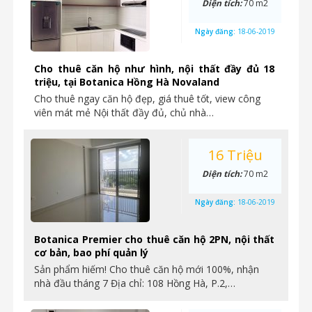
Diện tích:
70 m2
Ngày đăng:
18-06-2019
Cho thuê căn hộ như hình, nội thất đầy đủ 18
triệu, tại Botanica Hồng Hà Novaland
Cho thuê ngay căn hộ đẹp, giá thuê tốt, view công
viên mát mẻ Nội thất đầy đủ, chủ nhà…
16 Triệu
Diện tích:
70 m2
Ngày đăng:
18-06-2019
Botanica Premier cho thuê căn hộ 2PN, nội thất
cơ bản, bao phí quản lý
Sản phẩm hiếm! Cho thuê căn hộ mới 100%, nhận
nhà đầu tháng 7 Địa chỉ: 108 Hồng Hà, P.2,…