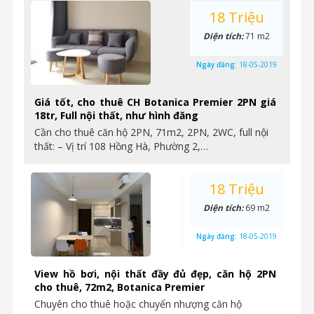
18 Triệu
Diện tích:
71 m2
Ngày đăng:
18-05-2019
Giá tốt, cho thuê CH Botanica Premier 2PN giá
18tr, Full nội thất, như hình đăng
Cần cho thuê căn hộ 2PN, 71m2, 2PN, 2WC, full nội
thất: – Vị trí 108 Hồng Hà, Phường 2,…
18 Triệu
Diện tích:
69 m2
Ngày đăng:
18-05-2019
View hồ bơi, nội thất đầy đủ đẹp, căn hộ 2PN
cho thuê, 72m2, Botanica Premier
Chuyên cho thuê hoặc chuyển nhượng căn hộ