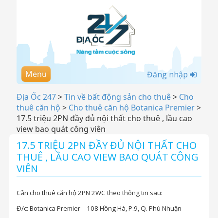
Menu
Đăng nhập
Địa Ốc 247
>
Tin về bất động sản cho thuê
>
Cho
thuê căn hộ
>
Cho thuê căn hộ Botanica Premier
>
17.5 triệu 2PN đầy đủ nội thất cho thuê , lầu cao
view bao quát công viên
17.5 TRIỆU 2PN ĐẦY ĐỦ NỘI THẤT CHO
THUÊ , LẦU CAO VIEW BAO QUÁT CÔNG
VIÊN
Cần cho thuê căn hộ 2PN 2WC theo thông tin sau:
Đ/c: Botanica Premier – 108 Hồng Hà, P.9, Q. Phú Nhuận