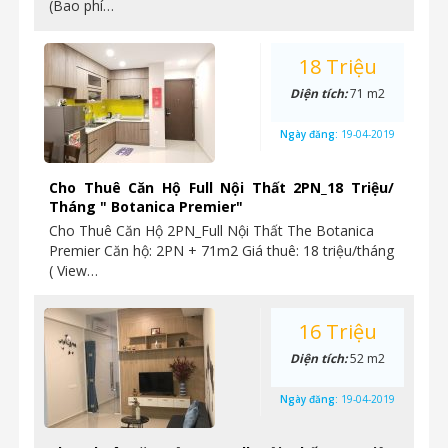
(Bao phí…
18 Triệu
Diện tích:
71 m2
Ngày đăng:
19-04-2019
Cho Thuê Căn Hộ Full Nội Thất 2PN_18 Triệu/
Tháng " Botanica Premier"
Cho Thuê Căn Hộ 2PN_Full Nội Thất The Botanica
Premier Căn hộ: 2PN + 71m2 Giá thuê: 18 triệu/tháng
( View…
16 Triệu
Diện tích:
52 m2
Ngày đăng:
19-04-2019