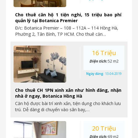
Cho thuê căn hộ 1 tiện nghi, 15 triệu bao phí
quản lý tại Botanica Premier
Đ/c: Botanica Premier – 108 – 112A – 114 Hồng Hà,
Phường 2, Tân Bình, TP HCM. Cho thuê căn…
16 Triệu
Diện tích:
52 m2
Ngày đăng:
13-04-2019
Cho thuê CH 1PN xinh xắn như hình đăng, nhận
nhà ở ngay, Botanica Hồng Hà
Căn hộ được bài trí xinh xắn, tiện dụng cho khách lưu
trú. Dễ dàng di chuyển vào sân bay,…
20 Triệu
Diện tích:
69 m2