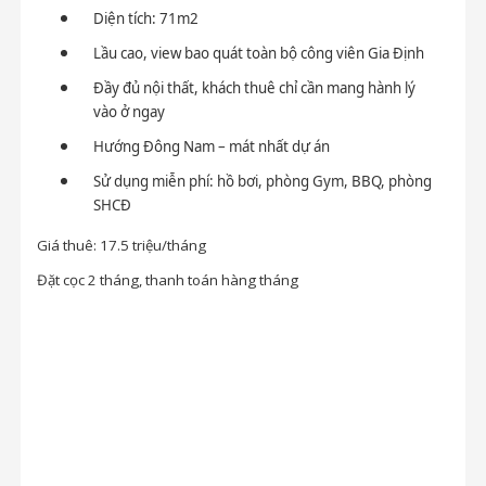
Diện tích: 71m2
Lầu cao, view bao quát toàn bộ công viên Gia Định
Đầy đủ nội thất, khách thuê chỉ cần mang hành lý
vào ở ngay
Hướng Đông Nam – mát nhất dự án
Sử dụng miễn phí: hồ bơi, phòng Gym, BBQ, phòng
SHCĐ
Giá thuê: 17.5 triệu/tháng
Đặt cọc 2 tháng, thanh toán hàng tháng