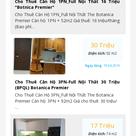
Cho Thuê Căn Hộ 1PN_Full Nội Thất 16 Triệu
"Botnica Premier"
Cho Thuê Căn Hộ 1PN_Full Nội Thất The Botanica
Premier Căn hộ: 1PN + 52m2 Giá thuê: 16 triệu/tháng
(Bao phí…
30 Triệu
Diện tích:
92 m2
Ngày đăng:
19-04-2019
Cho Thuê Căn Hộ 3PN-Full Nội Thất 30 Triệu
(BPQL) Botanica Premier
Cho Thuê Căn Hộ 3PN_Full Nội Thất The Botanica
Premier Căn hộ: 3PN + 92m2 Giá cho thuê: 30 triệu/
…
17 Triệu
Diện tích:
74 m2