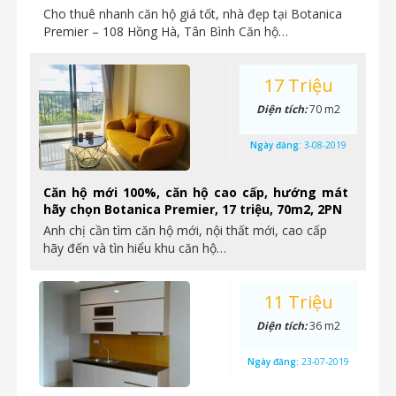
Cho thuê nhanh căn hộ giá tốt, nhà đẹp tại Botanica
Premier – 108 Hồng Hà, Tân Bình Căn hộ…
17 Triệu
Diện tích:
70 m2
Ngày đăng:
3-08-2019
Căn hộ mới 100%, căn hộ cao cấp, hướng mát
hãy chọn Botanica Premier, 17 triệu, 70m2, 2PN
Anh chị cần tìm căn hộ mới, nội thất mới, cao cấp
hãy đến và tìn hiểu khu căn hộ…
11 Triệu
Diện tích:
36 m2
Ngày đăng:
23-07-2019