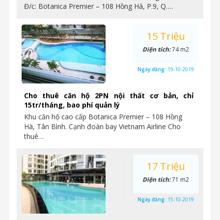
Đ/c: Botanica Premier – 108 Hồng Hà, P.9, Q….
15 Triệu
Diện tích:
74 m2
Ngày đăng:
19-10-2019
Cho thuê căn hộ 2PN nội thất cơ bản, chỉ
15tr/tháng, bao phí quản lý
Khu căn hộ cao cấp Botanica Premier – 108 Hồng
Hà, Tân Bình. Cạnh đoàn bay Vietnam Airline Cho
thuê…
17 Triệu
Diện tích:
71 m2
Ngày đăng:
15-10-2019