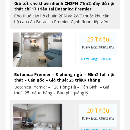
Giá tốt cho thuê nhanh CH2PN 71m2, đầy đủ nội
thất chỉ 17 triệu tại Botanica Premier
Cho thuê căn hộ chuẩn 2PN và 2WC thuộc khu căn
hộ cao cấp Botanica Premier. Cạnh đoàn tiếp viên…
25 Triệu
Diện tích:
90m2 m2
Ngày đăng:
31-08-2019
Botanica Premier – 3 phòng ngủ – 90m2 full nội
thất – Căn gốc – Giá thuê: 25 triệu/ tháng
Botanica Premier – 128 Hồng Hà – Tân Bình. – Giá
thuê: 25 triệu/ tháng – Bao phí quảng lý…
20 Triệu
Diện tích:
69m2 m2