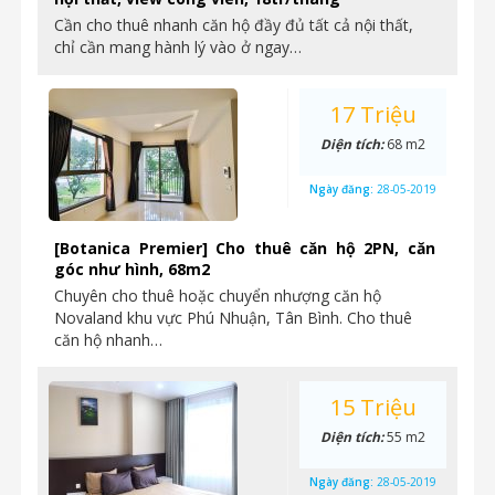
Cần cho thuê nhanh căn hộ đầy đủ tất cả nội thất,
chỉ cần mang hành lý vào ở ngay…
17 Triệu
Diện tích:
68 m2
Ngày đăng:
28-05-2019
[Botanica Premier] Cho thuê căn hộ 2PN, căn
góc như hình, 68m2
Chuyên cho thuê hoặc chuyển nhượng căn hộ
Novaland khu vực Phú Nhuận, Tân Bình. Cho thuê
căn hộ nhanh…
15 Triệu
Diện tích:
55 m2
Ngày đăng:
28-05-2019