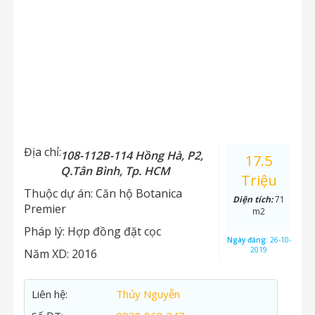
Địa chỉ:
108-112B-114 Hồng Hà, P2,
17.5
Q.Tân Bình, Tp. HCM
Triệu
Thuộc dự án:
Căn hộ Botanica
Diện tích:
71
Premier
m2
Pháp lý:
Hợp đồng đặt cọc
Ngày đăng:
26-10-
2019
Năm XD:
2016
Liên hệ:
Thủy Nguyễn