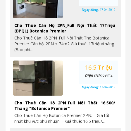
Ngày đăng:
17-04-2019
Cho Thuê Căn Hộ 2PN_Full Nội Thất 17Triệu
(BPQL) Botanica Premier
Cho Thuê Căn Hộ 2PN_Full Nội Thất The Botanica
Premier Căn hộ: 2PN + 74m2 Giá thuê: 17triệu/tháng
(Bao phí…
16.5 Triệu
Diện tích:
69 m2
Ngày đăng:
17-04-2019
Cho Thuê Căn Hộ 2PN_Full Nội Thất 16.500/
Tháng "Botanica Premier"
Cho Thuê Căn Hộ Botanica Premier 2PN: – Giá tốt
nhất khu vực phú nhuận: – Giá thuê: 16.5 triệu/…