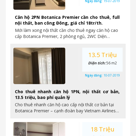
Ngày đăng:
19-07-2019
Căn hộ 2PN Botanica Premier cần cho thuê, full
nội thất, ban công Đông, giá chỉ 18tr/th.
Mới làm xong nội thất cần cho thuê ngay căn hộ cao
cấp Botanica Premier, 2 phòng ngủ, 2WC Diện…
13.5 Triệu
Diện tích:
56 m2
Ngày đăng:
10-07-2019
Cho thuê nhanh căn hộ 1PN, nội thất cơ bản,
13.5 triệu, bao phí quản lý
Cho thuê nhanh căn hộ cao cấp nội thất cơ bản tại
Botanica Premier – cạnh đoàn bay Vietnam Airlines…
18 Triệu