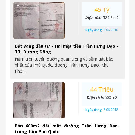
45 Tỷ
Diện tích:
589.8 m2
Ngày đăng:
5-06-2018
Đất vàng đầu tư – Hai mặt tiền Trần Hưng Đạo –
TT. Dương Đông
Nằm trên tuyến đường quan trọng và sầm uất bậc
nhất của Phú Quốc, đường Trần Hưng Đạo, Khu
Phố…
44 Triệu
Diện tích:
600 m2
Ngày đăng:
5-06-2018
Bán 600m2 đất mặt đường Trần Hưng Đạo,
trung tâm Phú Quốc