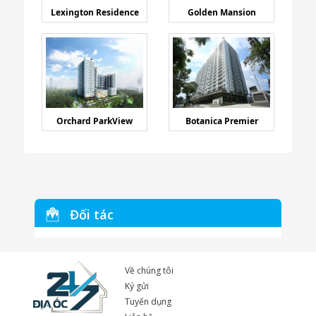
Lexington Residence
Golden Mansion
Orchard ParkView
Botanica Premier
Đối tác
Về chúng tôi
Ký gửi
Tuyển dụng