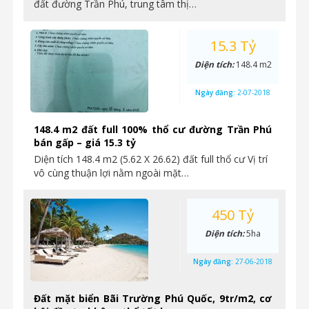
đất đường Trần Phú, trung tâm thị…
15.3 Tỷ
Diện tích:
148.4 m2
Ngày đăng:
2-07-2018
148.4 m2 đất full 100% thổ cư đường Trần Phú
bán gấp – giá 15.3 tỷ
Diện tích 148.4 m2 (5.62 X 26.62) đất full thổ cư Vị trí
vô cùng thuận lợi nằm ngoài mặt…
450 Tỷ
Diện tích:
5ha
Ngày đăng:
27-06-2018
Đất mặt biển Bãi Trường Phú Quốc, 9tr/m2, cơ