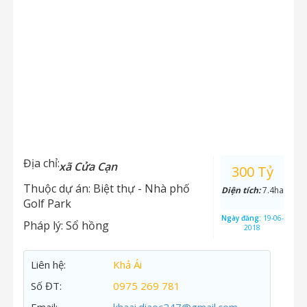
Địa chỉ:
xã Cửa Cạn
300 Tỷ
Thuộc dự án:
Biệt thự - Nhà phố
Diện tích:
7.4ha
Golf Park
Ngày đăng:
19-06-
Pháp lý:
Sổ hồng
2018
Liên hệ:
Khả Ái
Số ĐT:
0975 269 781