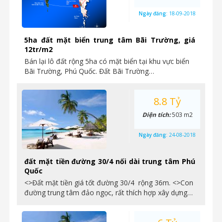
Ngày đăng:
18-09-2018
5ha đất mặt biển trung tâm Bãi Trường, giá
12tr/m2
Bán lại lô đất rộng 5ha có mặt biển tại khu vực biển
Bãi Trường, Phú Quốc. Đất Bãi Trường…
8.8 Tỷ
Diện tích:
503 m2
Ngày đăng:
24-08-2018
đất mặt tiền đường 30/4 nối dài trung tâm Phú
Quốc
<>Đất mặt tiền giá tốt đường 30/4 rộng 36m. <>Con
đường trung tâm đảo ngọc, rất thích hợp xây dựng…