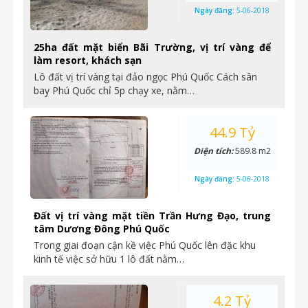
Ngày đăng:
5-06-2018
25ha đất mặt biển Bãi Trường, vị trí vàng để
làm resort, khách sạn
Lô đất vị trí vàng tại đảo ngọc Phú Quốc Cách sân
bay Phú Quốc chỉ 5p chạy xe, nằm…
44.9 Tỷ
Diện tích:
589.8 m2
Ngày đăng:
5-06-2018
Đất vị trí vàng mặt tiền Trần Hưng Đạo, trung
tâm Dương Đông Phú Quốc
Trong giai đoạn cận kề việc Phú Quốc lên đặc khu
kinh tế việc sở hữu 1 lô đất nằm…
4.2 Tỷ