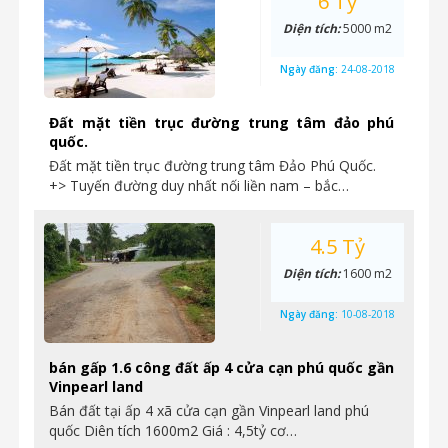
6 Tỷ
Diện tích:
5000 m2
Ngày đăng:
24-08-2018
Đất mặt tiền trục đường trung tâm đảo phú
quốc.
Đất mặt tiền trục đường trung tâm Đảo Phú Quốc.
+> Tuyến đường duy nhất nối liền nam – bắc…
4.5 Tỷ
Diện tích:
1600 m2
Ngày đăng:
10-08-2018
bán gấp 1.6 công đất ấp 4 cửa cạn phú quốc gần
Vinpearl land
Bán đất tại ấp 4 xã cửa cạn gần Vinpearl land phú
quốc Diên tích 1600m2 Giá : 4,5tỷ cơ…