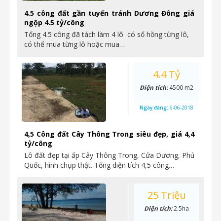
4.5 công đất gần tuyến tránh Dương Đông giá
ngộp 4.5 tỷ/công
Tổng 4.5 công đã tách làm 4 lô có sổ hồng từng lô,
có thể mua từng lô hoặc mua…
4.4 Tỷ
Diện tích:
4500 m2
Ngày đăng:
6-06-2018
4,5 Công đất Cây Thông Trong siêu đẹp, giá 4,4
tỷ/công
Lô đất đẹp tại ấp Cây Thông Trong, Cửa Dương, Phú
Quốc, hình chụp thật. Tổng diện tích 4,5 công…
25 Triệu
Diện tích:
2.5ha