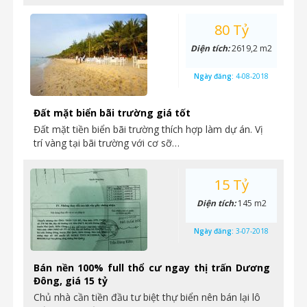
80 Tỷ
Diện tích:
2619,2 m2
Ngày đăng:
4-08-2018
Đất mặt biển bãi trường giá tốt
Đất mặt tiền biển bãi trường thích hợp làm dự án. Vị
trí vàng tại bãi trường với cơ sỡ…
15 Tỷ
Diện tích:
145 m2
Ngày đăng:
3-07-2018
Bán nền 100% full thổ cư ngay thị trấn Dương
Đông, giá 15 tỷ
Chủ nhà cần tiền đầu tư biệt thự biển nên bán lại lô