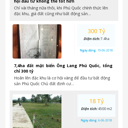
hội đầu tư không thể tốt hơn
Chỉ vài tháng nữa thôi, khi Phú Quốc chính thức lên
đặc khu, giá đất cũng như bất động sản…
300 Tỷ
Diện tích:
7.4ha
Ngày đăng:
19-06-2018
7,4ha đất mặt biển Ông Lang Phú Quốc, tổng
chỉ 300 tỷ
Hoãn lên đặc khu là cơ hội vàng để đầu tư bất động
sản Phú Quốc Chủ đất định cư…
18 Tỷ
Diện tích:
4500 m2
Ngày đăng:
6-06-2018