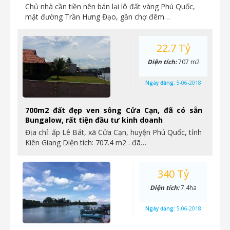
Chủ nhà cần tiền nên bán lại lô đất vàng Phú Quốc,
mặt đường Trần Hưng Đạo, gần chợ đêm…
22.7 Tỷ
Diện tích:
707 m2
Ngày đăng:
5-06-2018
700m2 đất đẹp ven sông Cửa Cạn, đã có sẵn
Bungalow, rất tiện đầu tư kinh doanh
Địa chỉ: ấp Lê Bát, xã Cửa Cạn, huyện Phú Quốc, tỉnh
Kiên Giang Diện tích: 707.4 m2 . đã…
340 Tỷ
Diện tích:
7.4ha
Ngày đăng:
5-06-2018