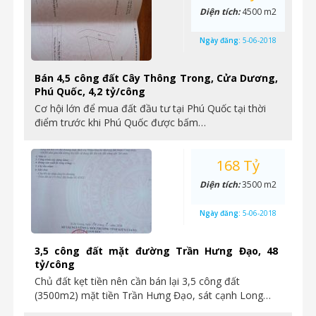
Diện tích:
4500 m2
Ngày đăng:
5-06-2018
Bán 4,5 công đất Cây Thông Trong, Cửa Dương,
Phú Quốc, 4,2 tỷ/công
Cơ hội lớn để mua đất đầu tư tại Phú Quốc tại thời
điểm trước khi Phú Quốc được bấm…
168 Tỷ
Diện tích:
3500 m2
Ngày đăng:
5-06-2018
3,5 công đất mặt đường Trần Hưng Đạo, 48
tỷ/công
Chủ đất kẹt tiền nên cần bán lại 3,5 công đất
(3500m2) mặt tiền Trần Hưng Đạo, sát cạnh Long…