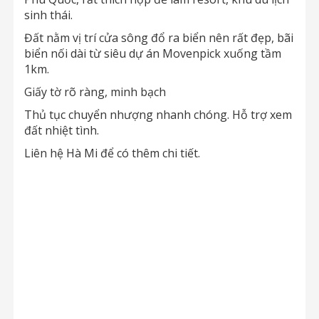
sinh thái.
Đất nằm vị trí cửa sông đổ ra biển nên rất đẹp, bãi
biển nối dài từ siêu dự án Movenpick xuống tầm
1km.
Giấy tờ rõ ràng, minh bạch
Thủ tục chuyển nhượng nhanh chóng. Hỗ trợ xem
đất nhiệt tình.
Liên hệ Hà Mi để có thêm chi tiết.