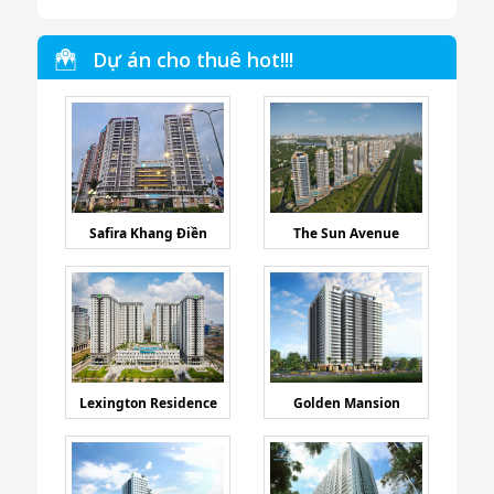
Dự án cho thuê hot!!!
Safira Khang Điền
The Sun Avenue
Lexington Residence
Golden Mansion