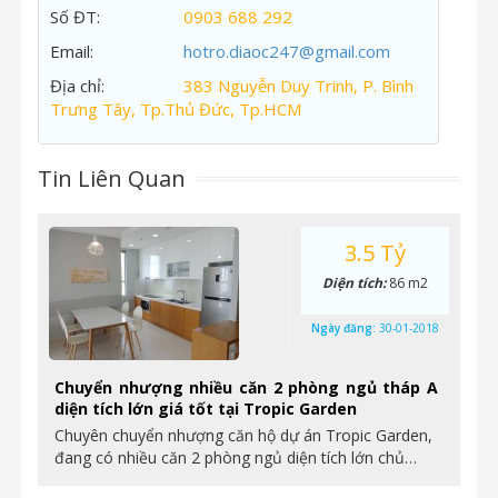
Số ĐT:
0903 688 292
Email:
hotro.diaoc247@gmail.com
Địa chỉ:
383 Nguyễn Duy Trinh, P. Bình
Trưng Tây, Tp.Thủ Đức, Tp.HCM
Tin Liên Quan
3.5 Tỷ
Diện tích:
86 m2
Ngày đăng:
30-01-2018
Chuyển nhượng nhiều căn 2 phòng ngủ tháp A
diện tích lớn giá tốt tại Tropic Garden
Chuyên chuyển nhượng căn hộ dự án Tropic Garden,
đang có nhiều căn 2 phòng ngủ diện tích lớn chủ…