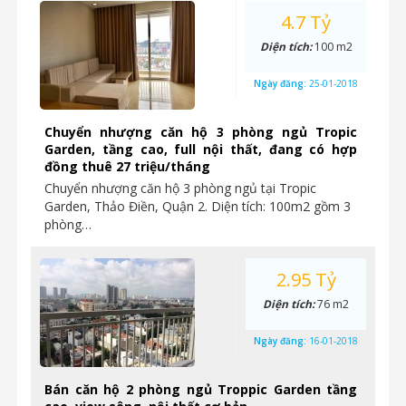
4.7 Tỷ
Diện tích:
100 m2
Ngày đăng:
25-01-2018
Chuyển nhượng căn hộ 3 phòng ngủ Tropic
Garden, tầng cao, full nội thất, đang có hợp
đồng thuê 27 triệu/tháng
Chuyển nhượng căn hộ 3 phòng ngủ tại Tropic
Garden, Thảo Điền, Quận 2. Diện tích: 100m2 gồm 3
phòng…
2.95 Tỷ
Diện tích:
76 m2
Ngày đăng:
16-01-2018
Bán căn hộ 2 phòng ngủ Troppic Garden tầng