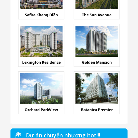
Safira Khang Điền
The Sun Avenue
Lexington Residence
Golden Mansion
Orchard ParkView
Botanica Premier
Dự án chuyển nhượng hot!!!