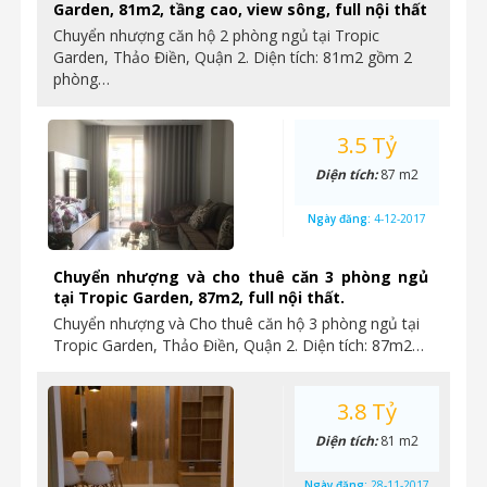
Garden, 81m2, tầng cao, view sông, full nội thất
Chuyển nhượng căn hộ 2 phòng ngủ tại Tropic
Garden, Thảo Điền, Quận 2. Diện tích: 81m2 gồm 2
phòng…
3.5 Tỷ
Diện tích:
87 m2
Ngày đăng:
4-12-2017
Chuyển nhượng và cho thuê căn 3 phòng ngủ
tại Tropic Garden, 87m2, full nội thất.
Chuyển nhượng và Cho thuê căn hộ 3 phòng ngủ tại
Tropic Garden, Thảo Điền, Quận 2. Diện tích: 87m2…
3.8 Tỷ
Diện tích:
81 m2
Ngày đăng:
28-11-2017