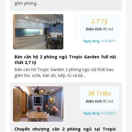
gồm phòng…
2.7 Tỷ
Diện tích:
65 m2
Ngày đăng:
4-12-2017
Bán căn hộ 2 phòng ngủ Tropic Garden full nội
thất 2,7 tỷ
Bán căn hộ Tropic Garden 2 phòng ngủ nội thất bao
gồm tivi, sofa, bàn ăn, bếp, tủ và kệ…
38 Triệu
Diện tích:
81 m2
Ngày đăng:
4-12-2017
Chuyển nhượng căn 2 phòng ngủ tại Tropic