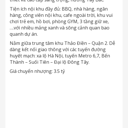
Tiện ích nội khu đầy đủ: BBQ, nhà hàng, ngân
hàng, công viên nội khu, cafe ngoài trời, khu vui
chơi trẻ em, hồ bơi, phòng GYM, 3 tầng giữ xe,
….với nhiều mảng xanh và sông cảnh quan bao
quanh dự án.
Nằm giữa trung tâm khu Thảo Điền – Quận 2. Dễ
dàng kết nối giao thông với các tuyến đường
huyết mạch: xa lộ Hà Nội, tuyến Metro 6,7, Bến
Thành – Suối Tiên – Đại lộ Đông Tây.
Giá chuyển nhượng: 3.5 tỷ