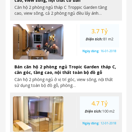
cao, view sông, nội thất cơ bản
Căn hộ 2 phòng ngủ tháp C Troppic Garden tầng
cao, view sông, cả 2 phòng ngủ đều lấy ánh…
3.7 Tỷ
Diện tích:
81 m2
Ngày đăng:
16-01-2018
Bán căn hộ 2 phòng ngủ Tropic Garden tháp C,
căn góc, tầng cao, nội thất toàn bộ đồ gỗ
Căn hộ 2 phòng ngủ ở vị trí góc, view sông, nội thất
sử dụng toàn bộ đồ gỗ, phòng…
4.7 Tỷ
Diện tích:
100 m2
Ngày đăng:
12-01-2018