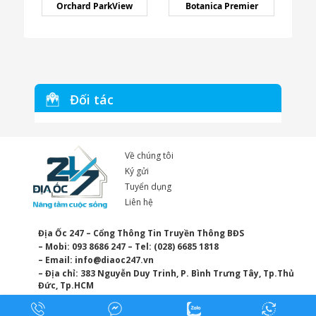
Orchard ParkView
Botanica Premier
Đối tác
Về chúng tôi
Ký gửi
Tuyển dụng
Liên hệ
Địa Ốc 247 – Cổng Thông Tin Truyền Thông BĐS
– Mobi: 093 8686 247 – Tel: (028) 6685 1818
– Email:
info@diaoc247.vn
– Địa chỉ: 383 Nguyễn Duy Trinh, P. Bình Trưng Tây, Tp.Thủ
Đức, Tp.HCM