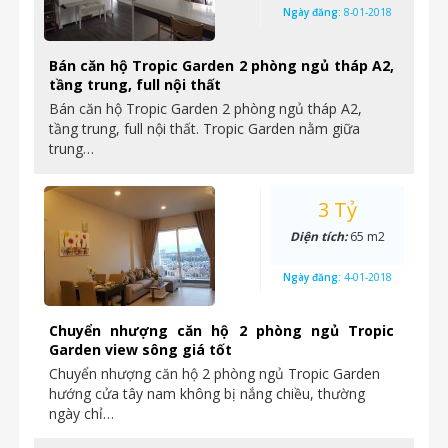
Ngày đăng:
8-01-2018
Bán căn hộ Tropic Garden 2 phòng ngủ tháp A2,
tầng trung, full nội thất
Bán căn hộ Tropic Garden 2 phòng ngủ tháp A2,
tầng trung, full nội thất. Tropic Garden nằm giữa
trung…
3 Tỷ
Diện tích:
65 m2
Ngày đăng:
4-01-2018
Chuyển nhượng căn hộ 2 phòng ngủ Tropic
Garden view sông giá tốt
Chuyển nhượng căn hộ 2 phòng ngủ Tropic Garden
hướng cửa tây nam không bị nắng chiều, thường
ngày chỉ…