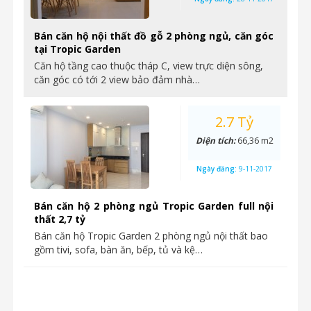
Bán căn hộ nội thất đồ gỗ 2 phòng ngủ, căn góc
tại Tropic Garden
Căn hộ tầng cao thuộc tháp C, view trực diện sông,
căn góc có tới 2 view bảo đảm nhà…
2.7 Tỷ
Diện tích:
66,36 m2
Ngày đăng:
9-11-2017
Bán căn hộ 2 phòng ngủ Tropic Garden full nội
thất 2,7 tỷ
Bán căn hộ Tropic Garden 2 phòng ngủ nội thất bao
gồm tivi, sofa, bàn ăn, bếp, tủ và kệ…