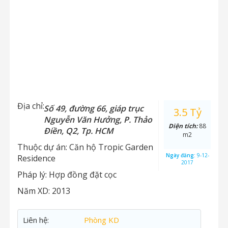
Địa chỉ:
Số 49, đường 66, giáp trục
3.5 Tỷ
Nguyễn Văn Hưởng, P. Thảo
Diện tích:
88
Điền, Q2, Tp. HCM
m2
Thuộc dự án:
Căn hộ Tropic Garden
Ngày đăng:
9-12-
Residence
2017
Pháp lý:
Hợp đồng đặt cọc
Năm XD:
2013
Liên hệ:
Phòng KD