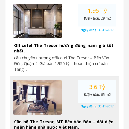
1.95 Tỷ
Diện tích:
29 m2
Ngày đăng:
30-11-2017
Officetel The Tresor hướng đông nam giá tốt
nhất.
cần chuyển nhượng officetel The Tresor – Bến Vân
Đồn, Quận 4. Giá bán 1.950 tỷ – hoàn thiện cơ bản.
Tầng…
3.6 Tỷ
Diện tích:
65 m2
Ngày đăng:
30-11-2017
Căn hộ The Tresor, MT Bến Vân Đồn – đối diện
ngân hàng nhà nước Việt Nam.