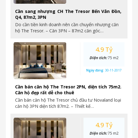
Cần sang nhượng CH The Tresor Bến Vân Đồn,
Q4, 87m2, 3PN
Do cần tiền kinh doanh nên cần chuyển nhượng căn
hộ The Tresor. – Căn 3PN – 87m2 căn góc…
4.9 Tỷ
Diện tích:
75 m2
Ngày đăng:
30-11-2017
Cần bán căn hộ The Tresor 2PN, diện tích 75m2.
Căn hộ đẹp rất dễ cho thuê
Cần bán căn hộ The Tresor chủ đầu tư Novaland loại
căn hộ 3PN diện tích 87m2. – Thiết kế…
4.9 Tỷ
Diện tích:
75 m2