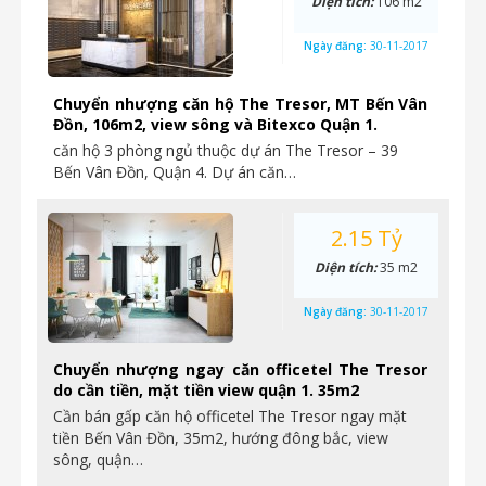
Diện tích:
106 m2
Ngày đăng:
30-11-2017
Chuyển nhượng căn hộ The Tresor, MT Bến Vân
Đồn, 106m2, view sông và Bitexco Quận 1.
căn hộ 3 phòng ngủ thuộc dự án The Tresor – 39
Bến Vân Đồn, Quận 4. Dự án căn…
2.15 Tỷ
Diện tích:
35 m2
Ngày đăng:
30-11-2017
Chuyển nhượng ngay căn officetel The Tresor
do cần tiền, mặt tiền view quận 1. 35m2
Cần bán gấp căn hộ officetel The Tresor ngay mặt
tiền Bến Vân Đồn, 35m2, hướng đông bắc, view
sông, quận…