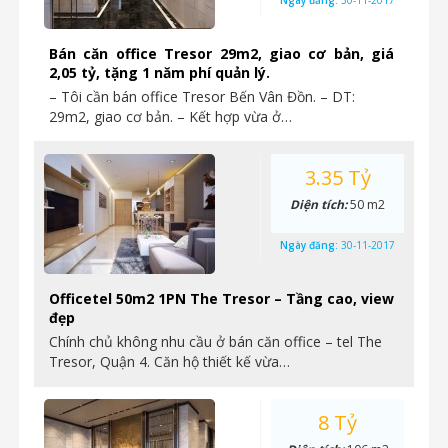
Ngày đăng:
30-11-2017
Bán căn office Tresor 29m2, giao cơ bản, giá
2,05 tỷ, tặng 1 năm phí quản lý.
– Tôi cần bán office Tresor Bến Vân Đồn. – DT:
29m2, giao cơ bản. – Kết hợp vừa ở…
3.35 Tỷ
Diện tích:
50 m2
Ngày đăng:
30-11-2017
Officetel 50m2 1PN The Tresor – Tầng cao, view
đẹp
Chính chủ không nhu cầu ở bán căn office – tel The
Tresor, Quận 4. Căn hộ thiết kế vừa…
8 Tỷ