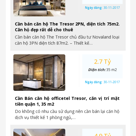
Ngày đăng:
30-11-2017
Cần bán căn hộ The Tresor 2PN, diện tích 75m2.
Căn hộ đẹp rất dễ cho thuê
Cần bán căn hộ The Tresor chủ đầu tư Novaland loại
căn hộ 3PN diện tích 87m2. – Thiết kế…
2.7 Tỷ
Diện tích:
35 m2
Ngày đăng:
30-11-2017
Cần Bán căn hộ officetel Tresor, căn vị trí mặt
tiền quận 1, 35 m2
Do không có nhu cầu sử dụng nên cần bán lại căn hộ
dịch vụ thiết kế 1 phòng ngủ,…
4.9 Tỷ