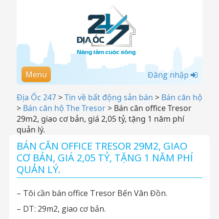
Menu
Đăng nhập
Địa Ốc 247
>
Tin về bất động sản bán
>
Bán căn hộ
>
Bán căn hộ The Tresor
>
Bán căn office Tresor
29m2, giao cơ bản, giá 2,05 tỷ, tặng 1 năm phí
quản lý.
BÁN CĂN OFFICE TRESOR 29M2, GIAO
CƠ BẢN, GIÁ 2,05 TỶ, TẶNG 1 NĂM PHÍ
QUẢN LÝ.
– Tôi cần bán office Tresor Bến Vân Đồn.
– DT: 29m2, giao cơ bản.