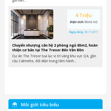
giá bán…
4 Triệu
Diện tích:
65m2 m2
Ngày đăng:
28-11-2017
Chuyển nhượng căn hộ 2 phòng ngủ 65m2, hoàn
thiện cơ bản tại The Tresor Bến Vân Đồn
Dự án The Tresor tọa lạc vị trí vàng khu vực Q4, gần
cầu Calmette, đối diện trung tâm hành…
Môi giới tiêu biểu