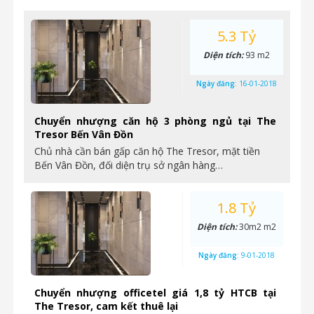
5.3 Tỷ
Diện tích:
93 m2
Ngày đăng:
16-01-2018
Chuyển nhượng căn hộ 3 phòng ngủ tại The
Tresor Bến Vân Đồn
Chủ nhà cần bán gấp căn hộ The Tresor, mặt tiền
Bến Vân Đồn, đối diện trụ sở ngân hàng…
1.8 Tỷ
Diện tích:
30m2 m2
Ngày đăng:
9-01-2018
Chuyển nhượng officetel giá 1,8 tỷ HTCB tại
The Tresor, cam kết thuê lại