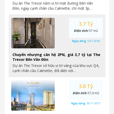
Dự án The Tresor nằm vị trí mặt đường Bến Vân
Đồn, ngay cạnh chân cầu Calmette, chỉ mất 3p…
3.7 Tỷ
Diện tích:
57 m2
Ngày đăng:
9-01-2018
Chuyển nhượng căn hộ 2PN, giá 3,7 tỷ tại The
Tresor Bến Vân Đồn
Dự án The Tresor sở hữu vị trí vàng của khu vực Q4,
cạnh chân cầu Calmette, đối diện với…
3.8 Tỷ
Diện tích:
57,6 m2
Ngày đăng:
30-11-2017