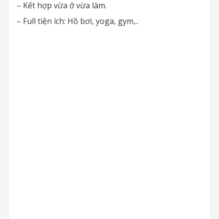
– Kết hợp vừa ở vừa làm.
– Full tiện ích: Hồ bơi, yoga, gym,..