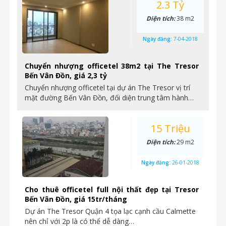
2.3 Tỷ
Diện tích:
38 m2
Ngày đăng:
7-04-2018
Chuyển nhượng officetel 38m2 tại The Tresor
Bến Vân Đồn, giá 2,3 tỷ
Chuyển nhượng officetel tại dự án The Tresor vị trí
mặt đường Bến Vân Đồn, đối diện trung tâm hành…
15 Triệu
Diện tích:
29 m2
Ngày đăng:
26-01-2018
Cho thuê officetel full nội thất đẹp tại Tresor
Bến Vân Đồn, giá 15tr/tháng
Dự án The Tresor Quận 4 tọa lạc cạnh cầu Calmette
nên chỉ với 2p là có thể dễ dàng…