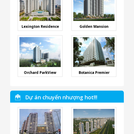
Lexington Residence
Golden Mansion
Orchard ParkView
Botanica Premier
Dự án chuyển nhượng hot!!!