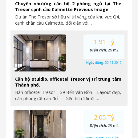
Chuyển nhượng căn hộ 2 phòng ngủ tại The
Tresor cạnh cầu Calmette Previous Image
Dự án The Tresor sở hữu vị trí vàng của khu vực Q4,
cạnh chân cầu Calmette, đối diện với…
1.91 Tỷ
Diện tích:
29 m2
Ngày đăng:
30-11-2017
Căn hộ stuidio, officetel Tresor vị trí trung tâm
Thành phố.
Bán officetel Tresor – 39 Bến Vân Đồn – Layout đẹp,
căn phòng rất cân đối. – Diện tích 26m2….
2.05 Tỷ
Diện tích:
29 m2