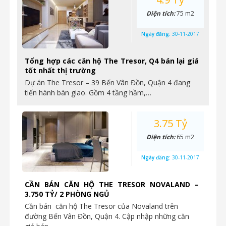
Diện tích:
75 m2
Ngày đăng:
30-11-2017
Tổng hợp các căn hộ The Tresor, Q4 bán lại giá
tốt nhất thị trường
Dự án The Tresor – 39 Bến Vân Đồn, Quận 4 đang
tiến hành bàn giao. Gồm 4 tầng hầm,…
3.75 Tỷ
Diện tích:
65 m2
Ngày đăng:
30-11-2017
CẦN BÁN CĂN HỘ THE TRESOR NOVALAND –
3.750 TỶ/ 2 PHÒNG NGỦ
Cần bán căn hộ The Tresor của Novaland trên
đường Bến Vân Đồn, Quận 4. Cập nhập những căn