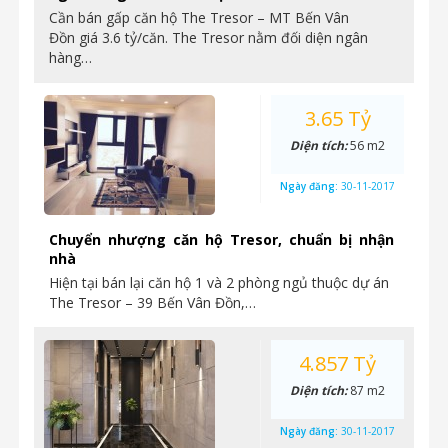
Cần bán gấp căn hộ The Tresor – MT Bến Vân
Đồn giá 3.6 tỷ/căn. The Tresor nằm đối diện ngân
hàng…
3.65 Tỷ
Diện tích:
56 m2
Ngày đăng:
30-11-2017
Chuyển nhượng căn hộ Tresor, chuẩn bị nhận
nhà
Hiện tại bán lại căn hộ 1 và 2 phòng ngủ thuộc dự án
The Tresor – 39 Bến Vân Đồn,…
4.857 Tỷ
Diện tích:
87 m2
Ngày đăng:
30-11-2017