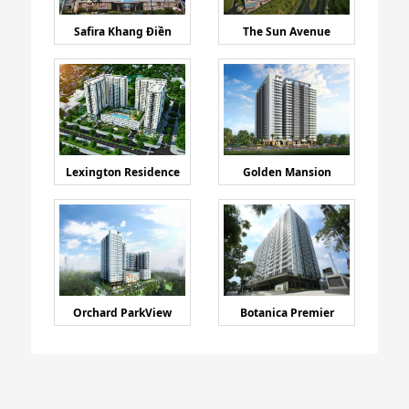
Safira Khang Điền
The Sun Avenue
Lexington Residence
Golden Mansion
Orchard ParkView
Botanica Premier