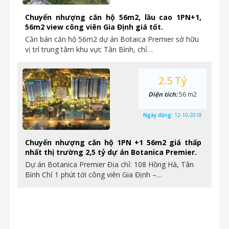
Chuyển nhượng căn hộ 56m2, lầu cao 1PN+1,
56m2 view công viên Gia Định giá tốt.
Cần bán căn hộ 56m2 dự án Botaica Premier sở hữu
vị trí trung tâm khu vực Tân Bình, chỉ…
2.5 Tỷ
Diện tích:
56 m2
Ngày đăng:
12-10-2018
Chuyển nhượng căn hộ 1PN +1 56m2 giá thấp
nhất thị trường 2,5 tỷ dự án Botanica Premier.
Dự án Botanica Premier Địa chỉ: 108 Hồng Hà, Tân
Bình Chỉ 1 phút tới công viên Gia Định –…