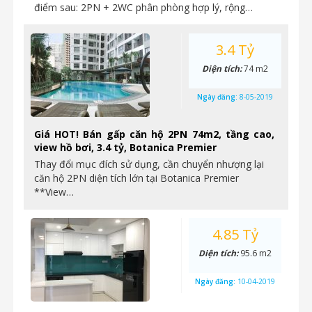
điểm sau: 2PN + 2WC phân phòng hợp lý, rộng…
3.4 Tỷ
Diện tích:
74 m2
Ngày đăng:
8-05-2019
Giá HOT! Bán gấp căn hộ 2PN 74m2, tầng cao,
view hồ bơi, 3.4 tỷ, Botanica Premier
Thay đổi mục đích sử dụng, cần chuyển nhượng lại
căn hộ 2PN diện tích lớn tại Botanica Premier
**View…
4.85 Tỷ
Diện tích:
95.6 m2
Ngày đăng:
10-04-2019