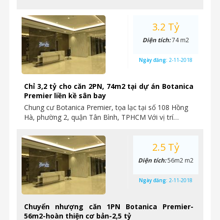
3.2 Tỷ
Diện tích:
74 m2
Ngày đăng:
2-11-2018
Chỉ 3,2 tỷ cho căn 2PN, 74m2 tại dự án Botanica
Premier liền kề sân bay
Chung cư Botanica Premier, tọa lạc tại số 108 Hồng
Hà, phường 2, quận Tân Bình, TPHCM Với vị trí…
2.5 Tỷ
Diện tích:
56m2 m2
Ngày đăng:
2-11-2018
Chuyển nhượng căn 1PN Botanica Premier-
56m2-hoàn thiện cơ bản-2,5 tỷ