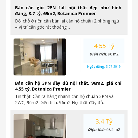
Bán căn góc 2PN full nội thất đẹp như hình
đăng, 3.7 tỷ, 69m2, Botanica Premier
Đổi chỗ ở nên cần bán lại căn hộ chuẩn 2 phòng ngủ
– vị trí căn góc rất thoáng…
4.55 Tỷ
Diện tích:
96 m2
Ngày đăng:
3-07-2019
Bán căn hộ 3PN đầy đủ nội thất, 96m2, giá chỉ
4.55 tỷ, Botanica Premier
Tin thật! Cần ra hàng nhanh căn hộ chuẩn 3PN và
2WC, 96m2 Diện tích: 96m2 Nội thất đầy đủ…
3.4 Tỷ
Diện tích:
68.5 m2