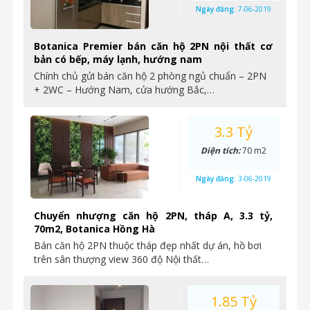
Ngày đăng:
7-06-2019
Botanica Premier bán căn hộ 2PN nội thất cơ
bản có bếp, máy lạnh, hướng nam
Chính chủ gửi bán căn hộ 2 phòng ngủ chuẩn – 2PN
+ 2WC – Hướng Nam, cửa hướng Bắc,…
3.3 Tỷ
Diện tích:
70 m2
Ngày đăng:
3-06-2019
Chuyển nhượng căn hộ 2PN, tháp A, 3.3 tỷ,
70m2, Botanica Hồng Hà
Bán căn hộ 2PN thuộc tháp đẹp nhất dự án, hồ bơi
trên sân thượng view 360 độ Nội thất…
1.85 Tỷ