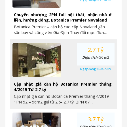
Chuyển nhượng 2PN full nội thất, nhận nhà ở
liền, hướng đông, Botanica Premier Novaland
Botanica Premier – căn hộ cao cấp Novaland gần
sân bay và công viên Gia Định Thay đổi mục đích…
2.7 Tỷ
Diện tích:
56 m2
Ngày đăng:
6-04-2019
Cập nhật giá căn hộ Botanica Premier tháng
4/2019 Từ 2.7 tỷ
Cập nhật giá căn hộ Botanica Premier tháng 4/2019
1PN 52 – 56m2 giá từ 2,5- 2,7 tỷ 2PN 67…
3.7 Tỷ
Diện tích:
69m2 m2