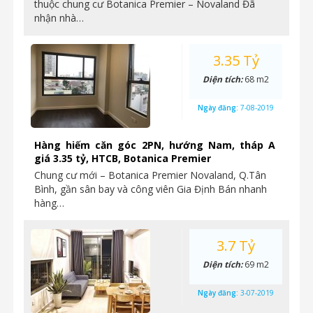
thuộc chung cư Botanica Premier – Novaland Đã
nhận nhà…
3.35 Tỷ
Diện tích:
68 m2
Ngày đăng:
7-08-2019
Hàng hiếm căn góc 2PN, hướng Nam, tháp A
giá 3.35 tỷ, HTCB, Botanica Premier
Chung cư mới – Botanica Premier Novaland, Q.Tân
Bình, gần sân bay và công viên Gia Định Bán nhanh
hàng…
3.7 Tỷ
Diện tích:
69 m2
Ngày đăng:
3-07-2019