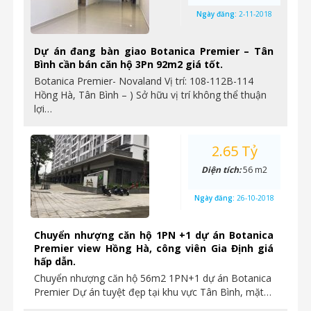
Ngày đăng:
2-11-2018
Dự án đang bàn giao Botanica Premier – Tân
Bình cần bán căn hộ 3Pn 92m2 giá tốt.
Botanica Premier- Novaland Vị trí: 108-112B-114
Hồng Hà, Tân Bình – ) Sở hữu vị trí không thể thuận
lợi…
2.65 Tỷ
Diện tích:
56 m2
Ngày đăng:
26-10-2018
Chuyển nhượng căn hộ 1PN +1 dự án Botanica
Premier view Hồng Hà, công viên Gia Định giá
hấp dẫn.
Chuyển nhượng căn hộ 56m2 1PN+1 dự án Botanica
Premier Dự án tuyệt đẹp tại khu vực Tân Bình, mặt…