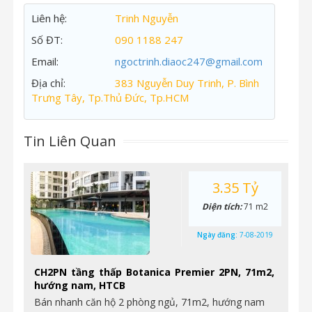
Liên hệ:
Trinh Nguyễn
Số ĐT:
090 1188 247
Email:
ngoctrinh.diaoc247@gmail.com
Địa chỉ:
383 Nguyễn Duy Trinh, P. Bình
Trưng Tây, Tp.Thủ Đức, Tp.HCM
Tin Liên Quan
3.35 Tỷ
Diện tích:
71 m2
Ngày đăng:
7-08-2019
CH2PN tầng thấp Botanica Premier 2PN, 71m2,
hướng nam, HTCB
Bán nhanh căn hộ 2 phòng ngủ, 71m2, hướng nam