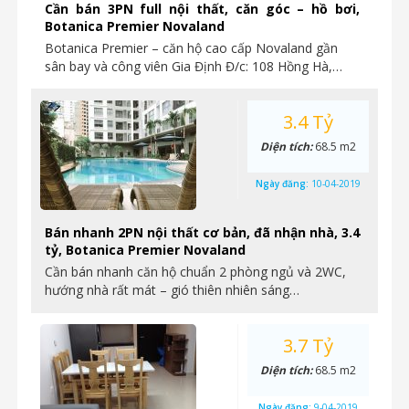
Cần bán 3PN full nội thất, căn góc – hồ bơi,
Botanica Premier Novaland
Botanica Premier – căn hộ cao cấp Novaland gần
sân bay và công viên Gia Định Đ/c: 108 Hồng Hà,…
3.4 Tỷ
Diện tích:
68.5 m2
Ngày đăng:
10-04-2019
Bán nhanh 2PN nội thất cơ bản, đã nhận nhà, 3.4
tỷ, Botanica Premier Novaland
Cần bán nhanh căn hộ chuẩn 2 phòng ngủ và 2WC,
hướng nhà rất mát – gió thiên nhiên sáng…
3.7 Tỷ
Diện tích:
68.5 m2
Ngày đăng:
9-04-2019