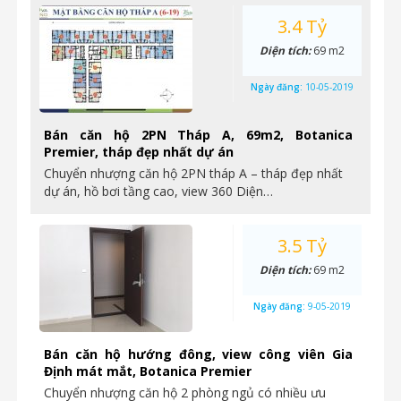
3.4 Tỷ
Diện tích:
69 m2
Ngày đăng:
10-05-2019
Bán căn hộ 2PN Tháp A, 69m2, Botanica
Premier, tháp đẹp nhất dự án
Chuyển nhượng căn hộ 2PN tháp A – tháp đẹp nhất
dự án, hồ bơi tầng cao, view 360 Diện…
3.5 Tỷ
Diện tích:
69 m2
Ngày đăng:
9-05-2019
Bán căn hộ hướng đông, view công viên Gia
Định mát mắt, Botanica Premier
Chuyển nhượng căn hộ 2 phòng ngủ có nhiều ưu