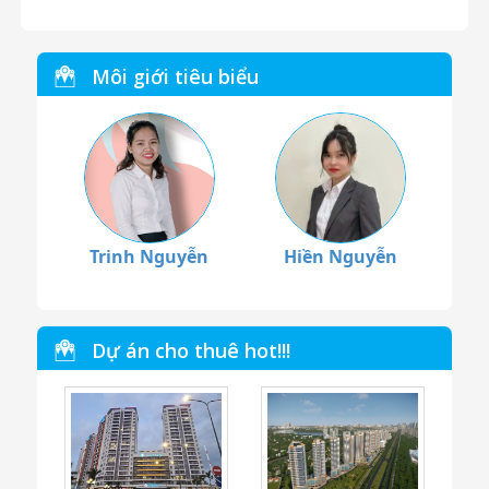
Môi giới tiêu biểu
Trinh Nguyễn
Hiền Nguyễn
Dự án cho thuê hot!!!