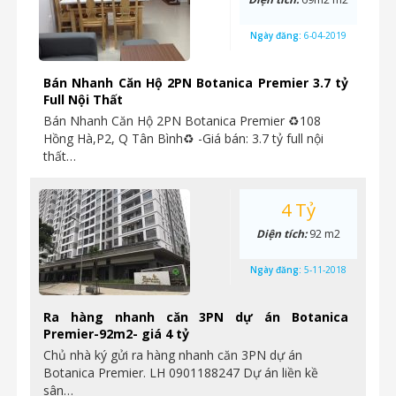
Ngày đăng:
6-04-2019
Bán Nhanh Căn Hộ 2PN Botanica Premier 3.7 tỷ
Full Nội Thất
Bán Nhanh Căn Hộ 2PN Botanica Premier ♻108
Hồng Hà,P2, Q Tân Bình♻ -Giá bán: 3.7 tỷ full nội
thất…
4 Tỷ
Diện tích:
92 m2
Ngày đăng:
5-11-2018
Ra hàng nhanh căn 3PN dự án Botanica
Premier-92m2- giá 4 tỷ
Chủ nhà ký gửi ra hàng nhanh căn 3PN dự án
Botanica Premier. LH 0901188247 Dự án liền kề
sân…