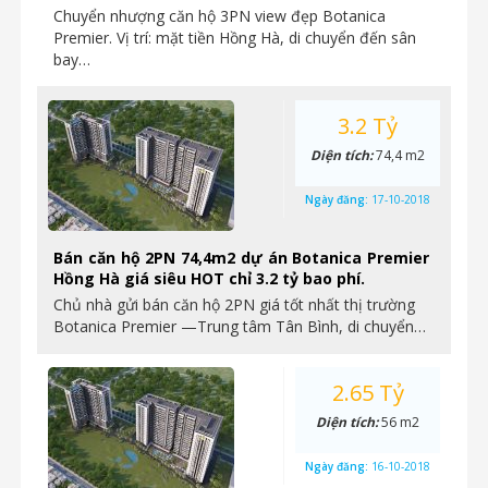
Chuyển nhượng căn hộ 3PN view đẹp Botanica
Premier. Vị trí: mặt tiền Hồng Hà, di chuyển đến sân
bay…
3.2 Tỷ
Diện tích:
74,4 m2
Ngày đăng:
17-10-2018
Bán căn hộ 2PN 74,4m2 dự án Botanica Premier
Hồng Hà giá siêu HOT chỉ 3.2 tỷ bao phí.
Chủ nhà gửi bán căn hộ 2PN giá tốt nhất thị trường
Botanica Premier —Trung tâm Tân Bình, di chuyển…
2.65 Tỷ
Diện tích:
56 m2
Ngày đăng:
16-10-2018