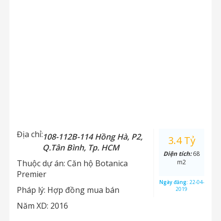
Địa chỉ:
108-112B-114 Hồng Hà, P2,
3.4 Tỷ
Q.Tân Bình, Tp. HCM
Diện tích:
68
Thuộc dự án:
Căn hộ Botanica
m2
Premier
Ngày đăng:
22-04-
Pháp lý:
Hợp đồng mua bán
2019
Năm XD:
2016