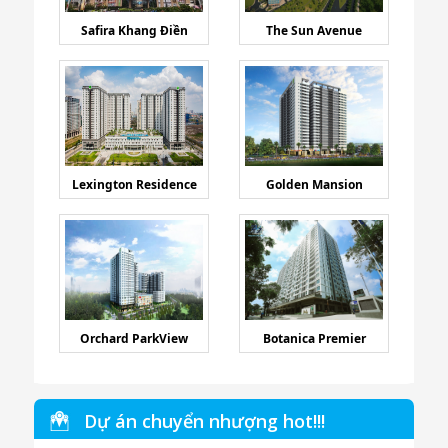
Safira Khang Điền
The Sun Avenue
Lexington Residence
Golden Mansion
Orchard ParkView
Botanica Premier
Dự án chuyển nhượng hot!!!