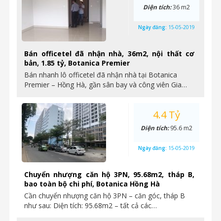
Diện tích:
36 m2
Ngày đăng:
15-05-2019
Bán officetel đã nhận nhà, 36m2, nội thất cơ
bản, 1.85 tỷ, Botanica Premier
Bán nhanh lô officetel đã nhận nhà tại Botanica
Premier – Hồng Hà, gần sân bay và công viên Gia…
4.4 Tỷ
Diện tích:
95.6 m2
Ngày đăng:
15-05-2019
Chuyển nhượng căn hộ 3PN, 95.68m2, tháp B,
bao toàn bộ chi phí, Botanica Hồng Hà
Cần chuyển nhượng căn hộ 3PN – căn góc, tháp B
như sau: Diện tích: 95.68m2 – tất cả các…