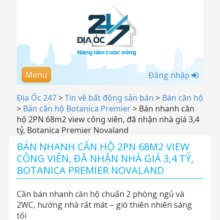
Menu
Đăng nhập
Địa Ốc 247
>
Tin về bất động sản bán
>
Bán căn hộ
>
Bán căn hộ Botanica Premier
>
Bán nhanh căn
hộ 2PN 68m2 view công viên, đã nhận nhà giá 3,4
tỷ, Botanica Premier Novaland
BÁN NHANH CĂN HỘ 2PN 68M2 VIEW
CÔNG VIÊN, ĐÃ NHẬN NHÀ GIÁ 3,4 TỶ,
BOTANICA PREMIER NOVALAND
Cần bán nhanh căn hộ chuẩn 2 phòng ngủ và
2WC, hướng nhà rất mát – gió thiên nhiên sáng
tối