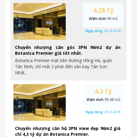
4.28 Tỷ
Diện tích:
96 m2
Ngày đăng:
25-10-2018
Chuyển nhượng căn góc 3PN 96m2 dự án
Botanica Premier giá tốt nhất.
Botanica Premier mặt tiền đường Hồng Hà, quận
Tân Bình, chỉ mất 2 phút đến sân bay Tân Sơn
Nhất…
4.3 Tỷ
Diện tích:
95.68 m2
Ngày đăng:
23-10-2018
Chuyển nhượng căn hộ 3PN view đẹp 96m2 giá
chỉ 4,3 tỷ dự án Botanica Premier.