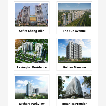
Safira Khang Điền
The Sun Avenue
Lexington Residence
Golden Mansion
Orchard ParkView
Botanica Premier