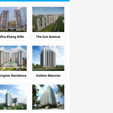
afira Khang Điền
The Sun Avenue
ington Residence
Golden Mansion