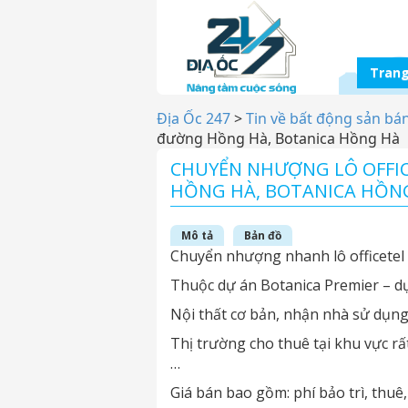
Trang
Địa Ốc 247
>
Tin về bất động sản bá
đường Hồng Hà, Botanica Hồng Hà
CHUYỂN NHƯỢNG LÔ OFFICE
HỒNG HÀ, BOTANICA HỒN
Mô tả
Bản đồ
Chuyển nhượng nhanh lô officetel
Thuộc dự án Botanica Premier – dự 
Nội thất cơ bản, nhận nhà sử dụn
Thị trường cho thuê tại khu vực rất
…
Giá bán bao gồm: phí bảo trì, thu