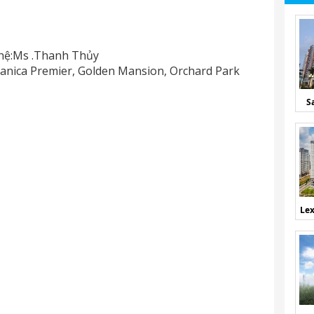
 hệ:Ms .Thanh Thủy
nica Premier, Golden Mansion, Orchard Park
S
Lex