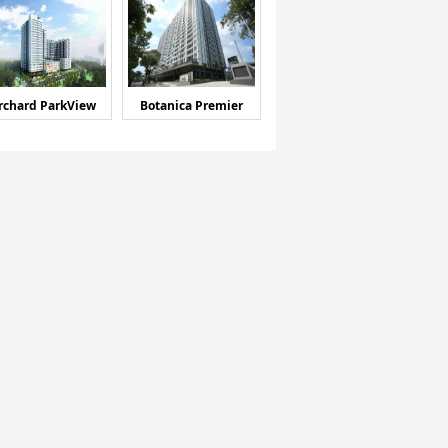
rchard ParkView
Botanica Premier