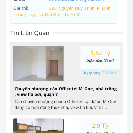
Địa chỉ:
383 Nguyễn Duy Trinh, P. Bình
Trưng Tây, Tp.Thủ Đức, Tp.HCM
Tin Liên Quan
1.52 Tỷ
Diện tích:
33 m2
Ngày đăng:
7-09-2018
Chuyển nhượng căn Officetel M-One, nhà trống
, view hồ bơi, quận 7
Cần chuyển nhượng nhanh Officetel tại dự án M-One
đang có hợp đồng thuê nhà, view hồ bơi. Vị trí:…
2.9 Tỷ