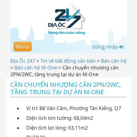
Menu
Đăng nhập
Địa Ốc 247
>
Tin về bất động sản bán
>
Bán căn hộ
>
Bán căn hộ M-One
>
Cần chuyển nhượng căn
2PN/2WC, tầng trung tại dự án M-One
CẦN CHUYỂN NHƯỢNG CĂN 2PN/2WC,
TẦNG TRUNG TẠI DỰ ÁN M-ONE
Vị trí: Bế Văn Cấm, Phường Tân Kiểng, Q7
Diện tích tim tường: 68,04m2
Diện tích lọt lòng: 63,11m2