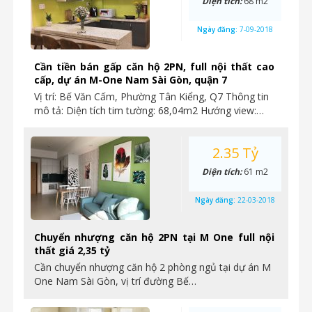
Diện tích:
68 m2
Ngày đăng:
7-09-2018
Cần tiền bán gấp căn hộ 2PN, full nội thất cao
cấp, dự án M-One Nam Sài Gòn, quận 7
Vị trí: Bế Văn Cấm, Phường Tân Kiểng, Q7 Thông tin
mô tả: Diện tích tim tường: 68,04m2 Hướng view:…
2.35 Tỷ
Diện tích:
61 m2
Ngày đăng:
22-03-2018
Chuyển nhượng căn hộ 2PN tại M One full nội
thất giá 2,35 tỷ
Cần chuyển nhượng căn hộ 2 phòng ngủ tại dự án M
One Nam Sài Gòn, vị trí đường Bế…