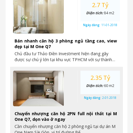
2.7 Tỷ
Diện tích:
84 m2
Ngày đăng:
11-01-2018
Bán nhanh căn hộ 3 phòng ngủ tầng cao, view
đẹp tại M One Q7
Chủ đầu tư Thảo Điền Investment hiện đang gây
được sự chú ý lớn tại khu vực TPHCM với sự thành…
2.35 Tỷ
Diện tích:
60 m2
Ngày đăng:
2-01-2018
Chuyển nhượng căn hộ 2PN full nội thất tại M
One Q7, dọn vào ở ngay
Cần chuyển nhượng căn hộ 2 phòng ngủ tại dự án M
One Nam Sài Gòn, vị trí đường Bế…