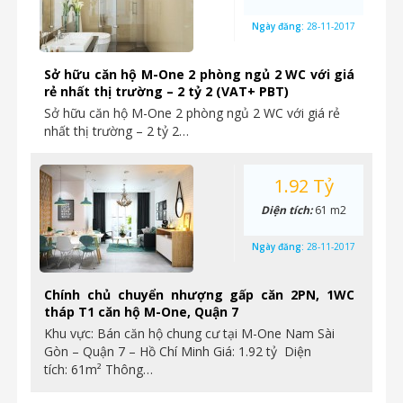
Ngày đăng:
28-11-2017
Sở hữu căn hộ M-One 2 phòng ngủ 2 WC với giá
rẻ nhất thị trường – 2 tỷ 2 (VAT+ PBT)
Sở hữu căn hộ M-One 2 phòng ngủ 2 WC với giá rẻ
nhất thị trường – 2 tỷ 2…
1.92 Tỷ
Diện tích:
61 m2
Ngày đăng:
28-11-2017
Chính chủ chuyển nhượng gấp căn 2PN, 1WC
tháp T1 căn hộ M-One, Quận 7
Khu vực: Bán căn hộ chung cư tại M-One Nam Sài
Gòn – Quận 7 – Hồ Chí Minh Giá: 1.92 tỷ Diện
tích: 61m² Thông…