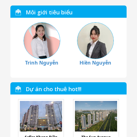
Môi giới tiêu biểu
Trinh Nguyễn
Hiền Nguyễn
Dự án cho thuê hot!!!