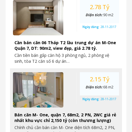
2.78 Tỷ
Diện tích:
90 m2
Ngày đăng:
28-11-2017
Cần bán căn 06 Tháp T2 lầu trung dự án M-One
Quận 7, DT: 90m2, view đẹp, giá 2.78 tỷ.
Cần tiền bán gấp căn hộ 3 phòng ngủ, 2 phòng vệ
sinh, tòa T2 căn số 6 dự án…
2.15 Tỷ
Diện tích:
68 m2
Ngày đăng:
28-11-2017
Bán căn M- One, quận 7, 68m2, 2 PN, 2WC giá rẻ
nhất khu vực chỉ 2,150 tỷ (còn thương lượng)
Chính chủ cần bán căn M- One diện tích 68m2, 2 PN,