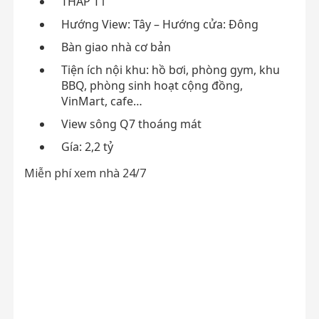
THÁP T1
Hướng View: Tây – Hướng cửa: Đông
Bàn giao nhà cơ bản
Tiện ích nội khu: hồ bơi, phòng gym, khu
BBQ, phòng sinh hoạt cộng đồng,
VinMart, cafe…
View sông Q7 thoáng mát
Gía: 2,2 tỷ
Miễn phí xem nhà 24/7