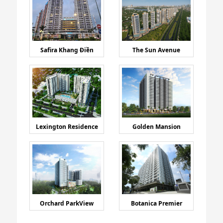
Safira Khang Điền
The Sun Avenue
Lexington Residence
Golden Mansion
Orchard ParkView
Botanica Premier