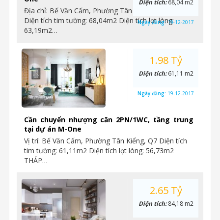
Diện tích:
68,04 m2
Địa chỉ: Bế Văn Cấm, Phường Tân Kiểng, Quận 7
Diện tích tim tường: 68,04m2 Diện tích lọt lòng:
Ngày đăng:
19-12-2017
63,19m2…
1.98 Tỷ
Diện tích:
61,11 m2
Ngày đăng:
19-12-2017
Cần chuyển nhượng căn 2PN/1WC, tầng trung
tại dự án M-One
Vị trí: Bế Văn Cấm, Phường Tân Kiểng, Q7 Diện tích
tim tường: 61,11m2 Diện tích lọt lòng: 56,73m2
THÁP…
2.65 Tỷ
Diện tích:
84,18 m2