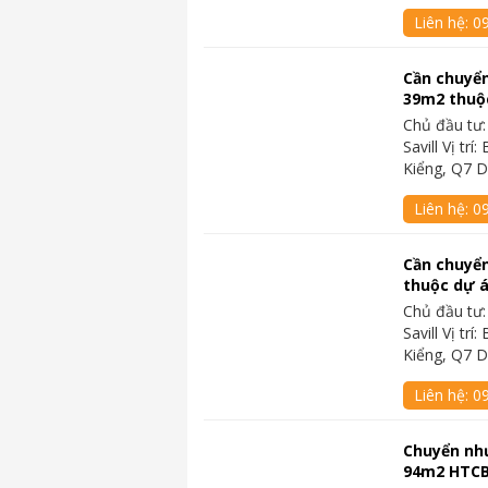
Liên hệ:
0
Cần chuyển
39m2 thuộ
Chủ đầu tư:
Savill Vị t
Kiểng, Q7 D
Liên hệ:
0
Cần chuyển
thuộc dự 
Chủ đầu tư:
Savill Vị t
Kiểng, Q7 D
Liên hệ:
0
Chuyển như
94m2 HTCB