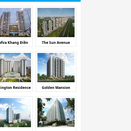
afira Khang Điền
The Sun Avenue
ington Residence
Golden Mansion