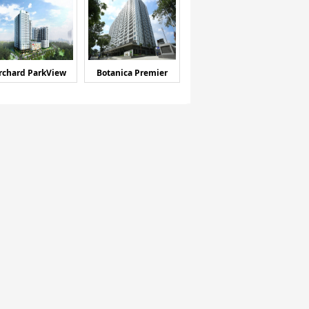
rchard ParkView
Botanica Premier