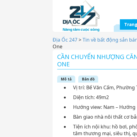
Trang
Địa Ốc 247
>
Tin về bất động sản bá
One
CẦN CHUYỂN NHƯỢNG CĂN 
ONE
Mô tả
Bản đồ
Vị trí: Bế Văn Cấm, Phường
Diện tích: 49m2
Hướng view: Nam – Hướng 
Bàn giao nhà nôi thất cơ bả
Tiện ích nội khu: hồ bơi, p
tâm thương mại, siêu thị, q