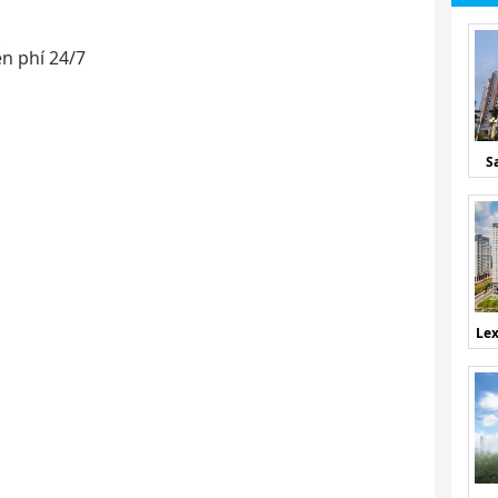
n phí 24/7
S
Lex