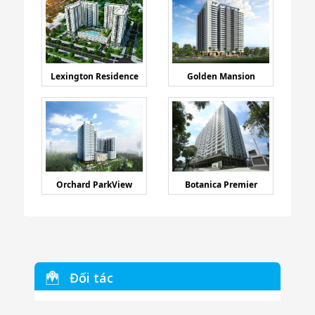
Lexington Residence
Golden Mansion
Orchard ParkView
Botanica Premier
Đối tác