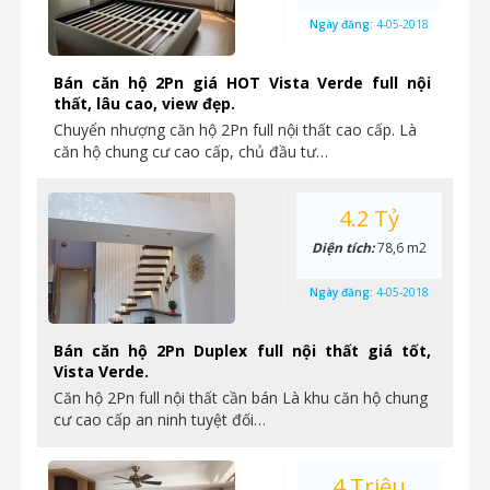
Ngày đăng:
4-05-2018
Bán căn hộ 2Pn giá HOT Vista Verde full nội
thất, lâu cao, view đẹp.
Chuyển nhượng căn hộ 2Pn full nội thất cao cấp. Là
căn hộ chung cư cao cấp, chủ đầu tư…
4.2 Tỷ
Diện tích:
78,6 m2
Ngày đăng:
4-05-2018
Bán căn hộ 2Pn Duplex full nội thất giá tốt,
Vista Verde.
Căn hộ 2Pn full nội thất cần bán Là khu căn hộ chung
cư cao cấp an ninh tuyệt đối…
4 Triệu