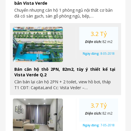
bản Vista Verde
Chuyển nhượng căn hộ 1 phòng ngủ nội thất cơ bản
đã có sàn gạch, sàn gỗ phòng ngủ, bếp,…
3.2 Tỷ
Diện tích:
82 m2
Ngày đăng:
8-05-2018
Bán căn hộ thô 2PN, 82m2, tùy ý thiết kế tại
Vista Verde Q.2
Cần bán lại căn hộ 2PN + 2 toilet, view hồ bơi, tháp
T1 CĐT: CapitaLand Cc: Vista Veder –…
3.7 Tỷ
Diện tích:
82 m2
Ngày đăng:
7-05-2018