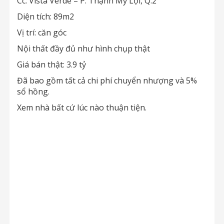
Cc: Vista Verde – P. Thạnh Mỹ Lợi, Q.2
Diện tích: 89m2
Vị trí: căn góc
Nội thất đầy đủ như hình chụp thật
Giá bán thật: 3.9 tỷ
Đã bao gồm tất cả chi phí chuyển nhượng và 5%
sổ hồng.
Xem nhà bất cứ lúc nào thuận tiện.