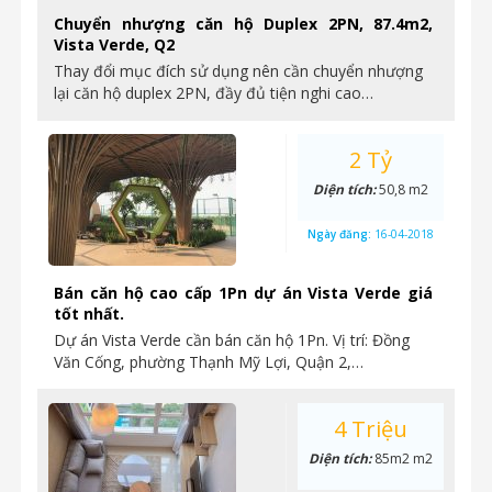
Chuyển nhượng căn hộ Duplex 2PN, 87.4m2,
Vista Verde, Q2
Thay đổi mục đích sử dụng nên cần chuyển nhượng
lại căn hộ duplex 2PN, đầy đủ tiện nghi cao…
2 Tỷ
Diện tích:
50,8 m2
Ngày đăng:
16-04-2018
Bán căn hộ cao cấp 1Pn dự án Vista Verde giá
tốt nhất.
Dự án Vista Verde cần bán căn hộ 1Pn. Vị trí: Đồng
Văn Cống, phường Thạnh Mỹ Lợi, Quận 2,…
4 Triệu
Diện tích:
85m2 m2