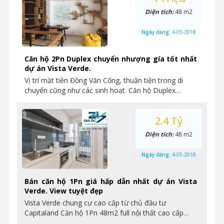
Diện tích:
48 m2
Ngày đăng:
4-05-2018
Căn hộ 2Pn Duplex chuyển nhượng gía tốt nhất
dự án Vista Verde.
Vị trí mặt tiền Đồng Văn Cống, thuận tiện trong di
chuyển cũng như các sinh hoạt. Căn hộ Duplex…
2.4 Tỷ
Diện tích:
48 m2
Ngày đăng:
4-05-2018
Bán căn hộ 1Pn giá hấp dẫn nhất dự án Vista
Verde. View tuyệt đẹp
Vista Verde chung cư cao cấp từ chủ đầu tư
Capitaland Căn hộ 1Pn 48m2 full nội thất cao cấp…