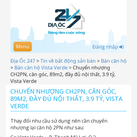
Menu
Đăng nhập
Địa Ốc 247
>
Tin về bất động sản bán
>
Bán căn hộ
>
Bán căn hộ Vista Verde
>
Chuyển nhượng
CH2PN, căn góc, 89m2, đầy đủ nội thất, 3.9 tỷ,
Vista Verde
CHUYỂN NHƯỢNG CH2PN, CĂN GÓC,
89M2, ĐẦY ĐỦ NỘI THẤT, 3.9 TỶ, VISTA
VERDE
Thay đổi nhu cầu sử dụng nên cần chuyển
nhượng lại căn hộ 2PN như sau: