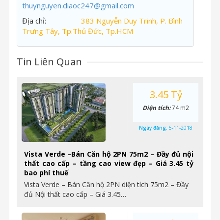
thuynguyen.diaoc247@gmail.com
Địa chỉ:
383 Nguyễn Duy Trinh, P. Bình
Trưng Tây, Tp.Thủ Đức, Tp.HCM
Tin Liên Quan
3.45 Tỷ
Diện tích:
74 m2
Ngày đăng:
5-11-2018
Vista Verde –Bán Căn hộ 2PN 75m2 – Đầy đủ nội
thất cao cấp – tầng cao view đẹp – Giá 3.45 tỷ
bao phí thuế
Vista Verde – Bán Căn hộ 2PN diện tích 75m2 – Đầy
đủ Nội thất cao cấp – Giá 3.45…