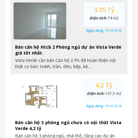
3.35 Tỷ
Diện tích:
74 m2
Ngày đăng:
15-05-2018
Bán căn hộ Htcb 2 Phòng ngủ dự án Vista Verde
giá tốt nhất.
Vista Verde cần bán Căn hộ 2 Pn đã hoàn thiện nội
thât cơ bản: toilet, trần, đèn, bếp, kệ…
4.2 Tỷ
Diện tích:
107,5 m2
Ngày đăng:
15-05-2018
Bán căn hộ 3 phòng ngủ chưa có nội thất Vista
Verde 4,2 tỷ
Bán căn hộ 3 phòng ngủ, nhà thô, tầng cao dự án