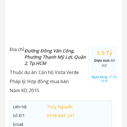
Địa chỉ:
Đường Đồng Văn Cống,
3.9 Tỷ
Phường Thạnh Mỹ Lợi, Quận
Diện tích:
89
2, Tp.HCM
m2
Thuộc dự án:
Căn hộ Vista Verde
Ngày đăng:
27-04-
Pháp lý:
Hợp đồng mua bán
2018
Năm XD:
2015
Liên hệ:
Thủy Nguyễn
Số ĐT:
0938 868 247
Email: