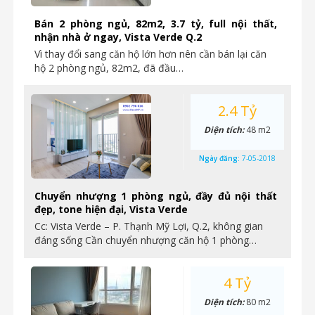
Bán 2 phòng ngủ, 82m2, 3.7 tỷ, full nội thất,
nhận nhà ở ngay, Vista Verde Q.2
Vì thay đổi sang căn hộ lớn hơn nên cần bán lại căn
hộ 2 phòng ngủ, 82m2, đã đầu…
2.4 Tỷ
Diện tích:
48 m2
Ngày đăng:
7-05-2018
Chuyển nhượng 1 phòng ngủ, đầy đủ nội thất
đẹp, tone hiện đại, Vista Verde
Cc: Vista Verde – P. Thạnh Mỹ Lợi, Q.2, không gian
đáng sống Cần chuyển nhượng căn hộ 1 phòng…
4 Tỷ
Diện tích:
80 m2