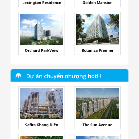
Lexington Residence
Golden Mansion
Orchard ParkView
Botanica Premier
Dự án chuyển nhượng hot!!!
Safira Khang Điền
The Sun Avenue