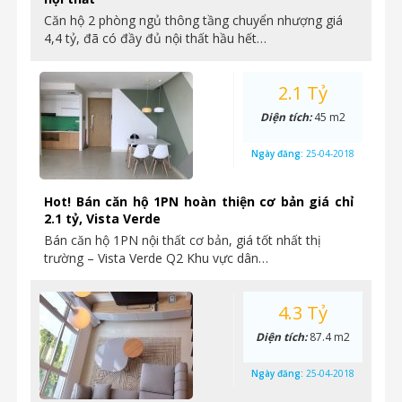
Căn hộ 2 phòng ngủ thông tầng chuyển nhượng giá
4,4 tỷ, đã có đầy đủ nội thất hầu hết…
2.1 Tỷ
Diện tích:
45 m2
Ngày đăng:
25-04-2018
Hot! Bán căn hộ 1PN hoàn thiện cơ bản giá chỉ
2.1 tỷ, Vista Verde
Bán căn hộ 1PN nội thất cơ bản, giá tốt nhất thị
trường – Vista Verde Q2 Khu vực dân…
4.3 Tỷ
Diện tích:
87.4 m2
Ngày đăng:
25-04-2018