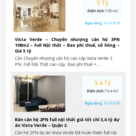
5 Tỷ
Diện tích:
108 m2
Ngày đăng:
15-10-2018
Vista Verde – Chuyển nhượng căn hộ 3PN
108m2 – Full Nội thất – Bao phí thuế, sổ hồng –
Giá 5 tỷ
Cần Chuyển nhượng căn hộ cao cấp Vista Verde 3
PN, Full Nội Thất cao cấp, Bao phí thuế +…
3.4 Tỷ
Diện tích:
74.4 m2
Ngày đăng:
12-10-2018
Bán căn hộ 2PN full nội thất giá tốt chỉ 3,4 tỷ dự
án Vista Verde – Quận 2.
Căn hộ 2PN dự án Vista Verde Đã hoàn thiện full nội