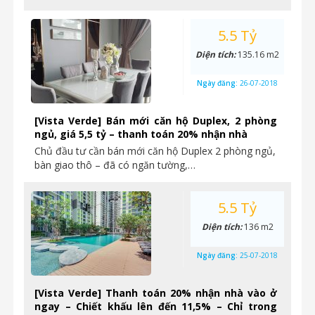
5.5 Tỷ
Diện tích:
135.16 m2
Ngày đăng:
26-07-2018
[Vista Verde] Bán mới căn hộ Duplex, 2 phòng
ngủ, giá 5,5 tỷ – thanh toán 20% nhận nhà
Chủ đầu tư cần bán mới căn hộ Duplex 2 phòng ngủ,
bàn giao thô – đã có ngăn tường,…
5.5 Tỷ
Diện tích:
136 m2
Ngày đăng:
25-07-2018
[Vista Verde] Thanh toán 20% nhận nhà vào ở
ngay – Chiết khấu lên đến 11,5% – Chỉ trong