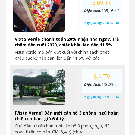
5.69 Tỷ
Diện tích:
135,16 m2
Ngày đăng:
28-07-2018
Vista Verde thanh toán 20% nhận nhà ngay, trả
chậm đến cuối 2020, chiết khấu lên đến 11,5%
Vista Verde mở bán đợt cuối với chính sách chiết
khấu cực kỳ hấp dẫn, lên đến 11,5% với các…
6.4 Tỷ
Diện tích:
136.23 m2
Ngày đăng:
26-07-2018
[Vista Verde] Bán mới căn hộ 3 phòng ngủ hoàn
thiện cơ bản, giá 6,4 tỷ
Chủ đầu tư cần bán mới căn hộ 3 phòng ngủ, đã
hoàn thiện cơ bản. Giá: 6,4 tỷ (chưa…