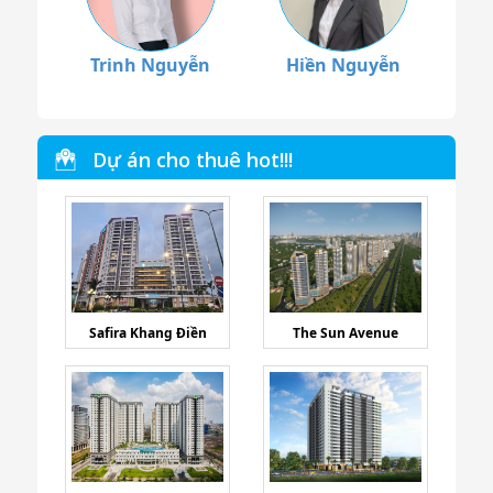
Trinh Nguyễn
Hiền Nguyễn
Dự án cho thuê hot!!!
Safira Khang Điền
The Sun Avenue