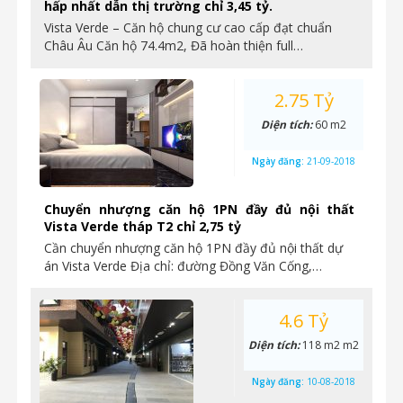
hấp nhất dẫn thị trường chỉ 3,45 tỷ.
Vista Verde – Căn hộ chung cư cao cấp đạt chuẩn
Châu Âu Căn hộ 74.4m2, Đã hoàn thiện full…
2.75 Tỷ
Diện tích:
60 m2
Ngày đăng:
21-09-2018
Chuyển nhượng căn hộ 1PN đầy đủ nội thất
Vista Verde tháp T2 chỉ 2,75 tỷ
Cần chuyển nhượng căn hộ 1PN đầy đủ nội thất dự
án Vista Verde Địa chỉ: đường Đồng Văn Cống,…
4.6 Tỷ
Diện tích:
118 m2 m2
Ngày đăng:
10-08-2018