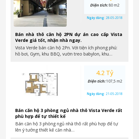
Diện tích:
80 m2
Ngày đăng:
28-05-2018
Bán nhà thô căn hộ 2PN dự án cao cấp Vista
Verde giá tốt, nhận nhà ngay.
Vista Verde bán căn hộ 2Pn. Với tiện ích phong phú:
hồ bơi, Gym, khu BBQ, vườn treo babylon, khu…
4.2 Tỷ
Diện tích:
107,5 m2
Ngày đăng:
21-05-2018
Bán căn hộ 3 phòng ngủ nhà thô Vista Verde rất
phù hợp để tự thiết kế
Bán căn hộ 3 phòng ngủ nhà thô rất phù hợp để tự
lên ý tưởng thiết kế căn nhà…