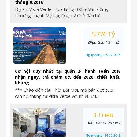
tháng 8.2018
Dự án: Vista Verde – tọa lạc tại Đồng Văn Cống,
Phường Thạnh Mỹ Lợi, Quận 2 Chủ đầu tư:…
5.776 Tỷ
Diện tích:
134 m2
Ngày đăng:
25-07-2018
Cơ hội duy nhất tại quận 2-Thanh toán 20%
nhận ngay, trả chậm 0% đến 2020, chiết khấu
khủng
*** Chào đón cầu Thời Đại Mới, mở bán đợt cuối
căn hộ chung cư Vista Verde với nhiều ưu…
3 Triệu
Diện tích:
78m2 m2
Ngày đăng:
14-06-2018