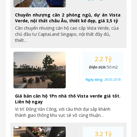
Chuyển nhượng căn 2 phòng ngủ, dự án Vista
Verde, nội thất châu Âu, thiết kế đẹp, giá 3,5 tỷ
Cần chuyển nhượng căn hộ cao cấp Vista Verde, của
chủ đầu tư CaptaLand Singapo, nội thất đầy đủ,
thiết…
2.2 Tỷ
Diện tích:
50 m2
Ngày đăng:
28-05-2018
Giá bán căn hộ 1Pn nhà thô Vista verde giá tốt.
Liên hệ ngay
Vị trí: Đồng Văn Cống, với cầu thời đại sắp khánh
thành giao thông khu vực sẽ vô cùng thuận…
3.2 Tỷ