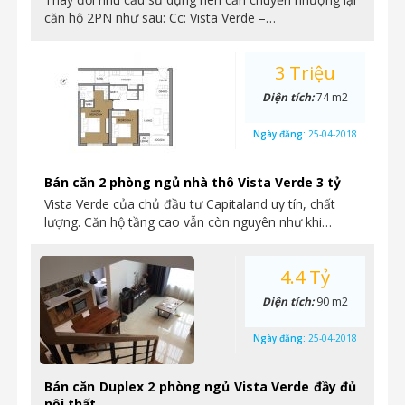
căn hộ 2PN như sau: Cc: Vista Verde –…
3 Triệu
Diện tích:
74 m2
Ngày đăng:
25-04-2018
Bán căn 2 phòng ngủ nhà thô Vista Verde 3 tỷ
Vista Verde của chủ đầu tư Capitaland uy tín, chất
lượng. Căn hộ tầng cao vẫn còn nguyên như khi…
4.4 Tỷ
Diện tích:
90 m2
Ngày đăng:
25-04-2018
Bán căn Duplex 2 phòng ngủ Vista Verde đầy đủ
nội thất