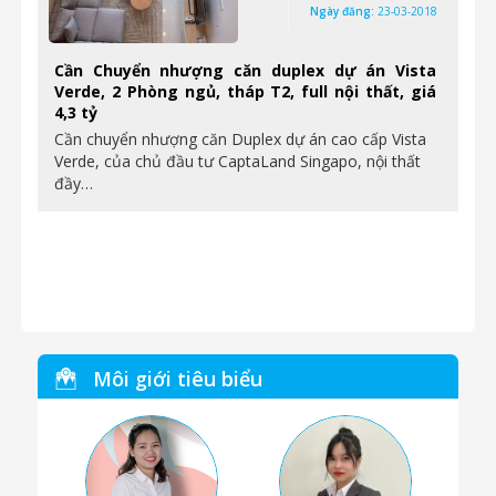
Ngày đăng:
23-03-2018
Cần Chuyển nhượng căn duplex dự án Vista
Verde, 2 Phòng ngủ, tháp T2, full nội thất, giá
4,3 tỷ
Cần chuyển nhượng căn Duplex dự án cao cấp Vista
Verde, của chủ đầu tư CaptaLand Singapo, nội thất
đầy…
Môi giới tiêu biểu