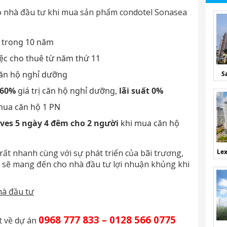
o nhà đầu tư khi mua sản phẩm condotel Sonasea
trong 10 năm
iệc cho thuê từ năm thứ 11
căn hộ nghỉ dưỡng
S
 60%
giá trị căn hộ nghỉ dưỡng,
lãi suất 0%
mua căn hộ 1 PN
ves 5 ngày 4 đêm cho 2 người
khi mua căn hộ
rất nhanh cùng với sự phát triển của bãi trương,
Lex
n, sẽ mang đến cho nhà đầu tư lợi nhuận khủng khi
hà đầu tư
0968 777 833 – 0128 566 0775
ết về dự án