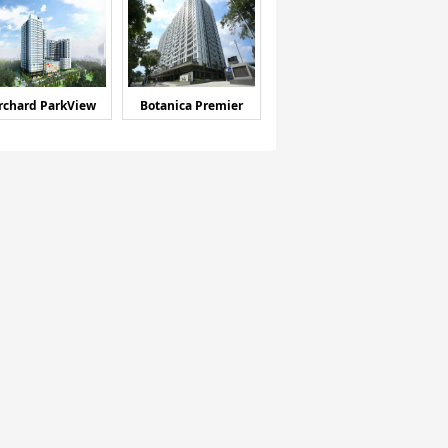
rchard ParkView
Botanica Premier