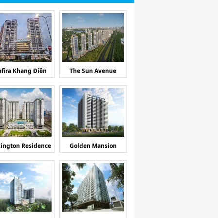
afira Khang Điền
The Sun Avenue
ington Residence
Golden Mansion