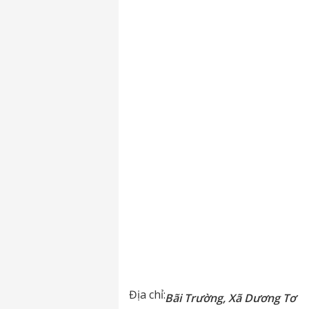
Địa chỉ:
Bãi Trường, Xã Dương Tơ