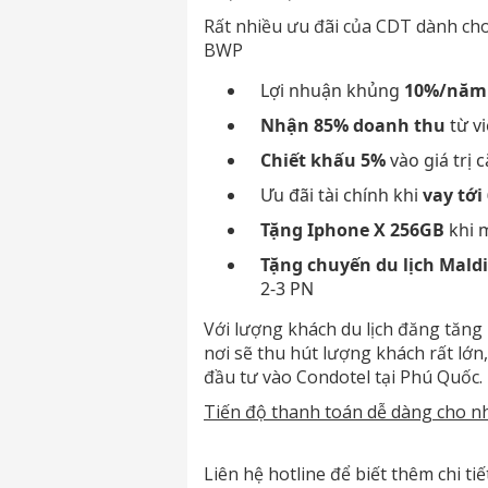
Rất nhiều ưu đãi của CDT dành ch
BWP
Lợi nhuận khủng
10%/năm
Nhận 85% doanh thu
từ v
Chiết khấu 5%
vào giá trị 
Ưu đãi tài chính khi
vay tới
Tặng Iphone X 256GB
khi 
Tặng chuyến du lịch Maldi
2-3 PN
Với lượng khách du lịch đăng tăng 
nơi sẽ thu hút lượng khách rất lớ
đầu tư vào Condotel tại Phú Quốc.
Tiến độ thanh toán dễ dàng cho n
Liên hệ hotline để biết thêm chi ti