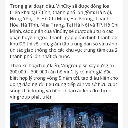
Trong giai đoạn đầu, VinCity sẽ được đồng loại
triển khai tại 7 tỉnh, thành phố lớn gồm: Hà Nội,
Hưng Yên, TP. Hồ Chí Minh, Hải Phòng, Thanh
Hóa, Hà Tĩnh, Nha Trang. Tại Hà Nội và TP. Hồ Chí
Minh, các dự án của VinCity sẽ được đầu tư ở các
quận huyện ngoại thành, góp phần hình thành các
khu Đô thị vệ tinh, giảm tập trung dân số và tránh
ùn tắc giao thông cho các khu vực trung tâm của 2
thành phố lớn nhất cả nước.
Theo kế hoạch dự kiến, Vingroup sẽ xây dựng từ
200.000 – 300.000 căn hộ VinCity có mức giá đặc
biệt hợp lý trong vòng 5 năm tới, tạo điều kiện cho
đông đảo người tiêu dùng tiếp cận và sở hữu cuộc
sống chất lượng và tiện ích tại các khu đô thị do
Vingroup phát triển.