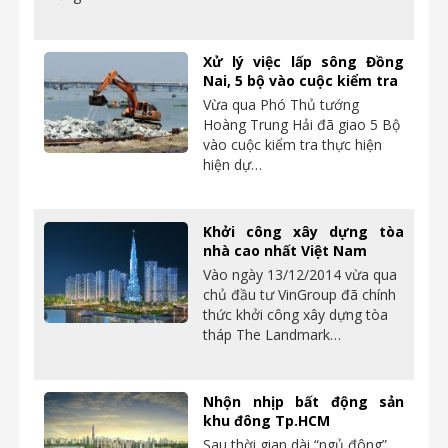
Xử lý việc lấp sông Đồng
Nai, 5 bộ vào cuộc kiểm tra
Vừa qua Phó Thủ tướng
Hoàng Trung Hải đã giao 5 Bộ
vào cuộc kiểm tra thực hiện
hiện dự…
Khởi công xây dựng tòa
nhà cao nhất Việt Nam
Vào ngày 13/12/2014 vừa qua
chủ đầu tư VinGroup đã chính
thức khởi công xây dựng tòa
tháp The Landmark…
Nhộn nhịp bất động sản
khu đông Tp.HCM
Sau thời gian dài “ngủ đông”