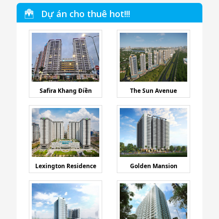
Dự án cho thuê hot!!!
Safira Khang Điền
The Sun Avenue
Lexington Residence
Golden Mansion