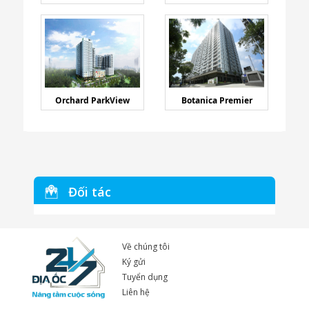
Orchard ParkView
Botanica Premier
Đối tác
Về chúng tôi
Ký gửi
Tuyển dụng
Liên hệ