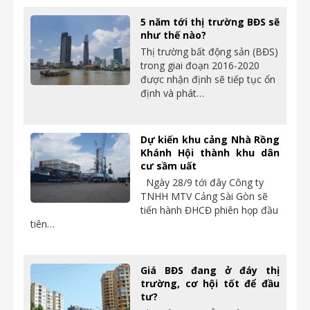
5 năm tới thị trường BĐS sẽ
như thế nào?
Thị trường bất động sản (BĐS)
trong giai đoạn 2016-2020
được nhận định sẽ tiếp tục ổn
định và phát…
Dự kiến khu cảng Nhà Rồng
Khánh Hội thành khu dân
cư sầm uất
Ngày 28/9 tới đây Công ty
TNHH MTV Cảng Sài Gòn sẽ
tiến hành ĐHCĐ phiên họp đầu
tiên…
Giá BĐS đang ở đáy thị
trường, cơ hội tốt để đầu
tư?