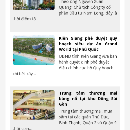
Theo ông Nguyễn Xuân
Quang, Chủ tịch Công ty cổ
phần Đầu tư Nam Long, đây là
thời điểm tốt…
Kiên Giang phê duyệt quy
hoạch siêu dự án Grand
World tại Phú Quốc
UBND tỉnh Kiên Giang vừa ban
hành quyết định phê duyệt
điều chỉnh cục bộ Quy hoạch
chi tiết xây…
Trung tâm thương mại
bùng nổ tại khu Đông Sài
Gòn
Trung tâm thương mại, mua
sắm tại các quận Thủ Đức,
Binh Thạnh, Quận 2 và Quận 9
thời gian…