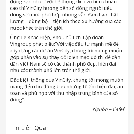
động sản nhà ở với hệ thống dịch vụ tiêu chuẩn
cao thì VinCity hướng đến số đông người tiêu
dùng với mức phù hợp nhưng vẫn đảm bảo chất
lượng – đồng bộ – tiện ích theo xu hướng của các
nước khác trên thế giới.
Ông Lê Khắc Hiệp, Phó Chủ tịch Tập đoàn
Vingroup phát biểu:“Với việc đầu tư mạnh mẽ để
xây dựng các dự án VinCity, chúng tôi mong muốn
góp phần vào sự thay đổi diện mạo đô thị để dần
dần Việt Nam sẽ có các thành phố đẹp, hiện đại
như các thành phố lớn trên thế giới.
Đặc biệt, thông qua VinCity, chúng tôi mong muốn
mang đến cho đồng bào những tổ ấm hiện đại, an
toàn và phù hợp với thu nhập trung bình của số
đông”.
Nguồn – Cafef
Tin Liên Quan