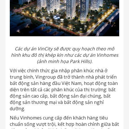
Các dự án VinCity sẽ được quy hoạch theo mô
hình khu đô thị khép kín như các dự án Vinhomes
(ảnh minh họa Park Hills).
Với việc chính thức gia nhập phân khúc nhà ở
trung bình, Vingroup đã trở thành nhà phát triển
bất động sản hàng đầu Việt Nam, hoạt động toàn
diện trên tất cả các phân khúc của thị trường: bất
động sản cao cấp, bất động sản đại chúng, bất
động sản thương mại và bất động sản nghỉ
dưỡng.
Nếu Vinhomes cung cấp đến khách hàng tiêu
chuẩn sống vượt trội, kết hợp hoàn chỉnh giữa bất