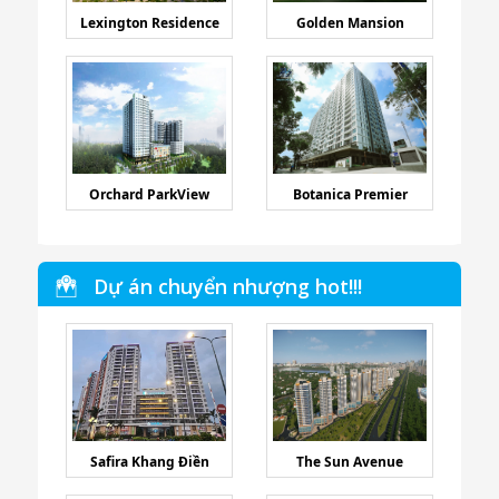
Lexington Residence
Golden Mansion
Orchard ParkView
Botanica Premier
Dự án chuyển nhượng hot!!!
Safira Khang Điền
The Sun Avenue