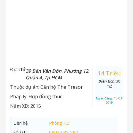
Địa chỉ:
39 Bến Vân Đồn, Phường 12,
14 Triệu
Quận 4, Tp.HCM
Diện tích:
38
Thuộc dự án:
Căn hộ The Tresor
m2
Pháp lý:
Hợp đồng thuê
Ngày đăng:
15-03-
2019
Năm XD:
2015
Liên hệ:
Phòng KD
Số ĐT:
0903 688 292