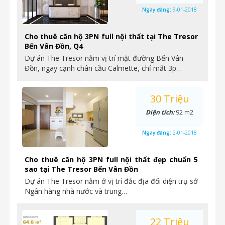
Ngày đăng:
9-01-2018
Cho thuê căn hộ 3PN full nội thất tại The Tresor
Bến Vân Đồn, Q4
Dự án The Tresor nằm vị trí mặt đường Bến Vân
Đồn, ngay cạnh chân cầu Calmette, chỉ mất 3p…
30 Triệu
Diện tích:
92 m2
Ngày đăng:
2-01-2018
Cho thuê căn hộ 3PN full nội thất đẹp chuẩn 5
sao tại The Tresor Bến Vân Đồn
Dự án The Tresor nằm ở vị trí đắc địa đối diện trụ sở
Ngân hàng nhà nước và trung…
22 Triệu