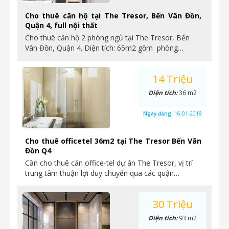
Cho thuê căn hộ tại The Tresor, Bến Vân Đồn,
Quận 4, full nội thất
Cho thuê căn hộ 2 phòng ngủ tại The Tresor, Bến
Vân Đồn, Quận 4. Diện tích: 65m2 gồm phòng…
14 Triệu
Diện tích:
36 m2
Ngày đăng:
16-01-2018
Cho thuê officetel 36m2 tại The Tresor Bến Vân
Đồn Q4
Cần cho thuê căn office-tel dự án The Tresor, vị trí
trung tâm thuận lợi duy chuyển qua các quận…
30 Triệu
Diện tích:
93 m2