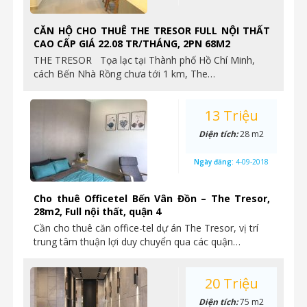
CĂN HỘ CHO THUÊ THE TRESOR FULL NỘI THẤT
CAO CẤP GIÁ 22.08 TR/THÁNG, 2PN 68M2
THE TRESOR Tọa lạc tại Thành phố Hồ Chí Minh,
cách Bến Nhà Rồng chưa tới 1 km, The…
13 Triệu
Diện tích:
28 m2
Ngày đăng:
4-09-2018
Cho thuê Officetel Bến Vân Đồn – The Tresor,
28m2, Full nội thất, quận 4
Cần cho thuê căn office-tel dự án The Tresor, vị trí
trung tâm thuận lợi duy chuyển qua các quận…
20 Triệu
Diện tích:
75 m2