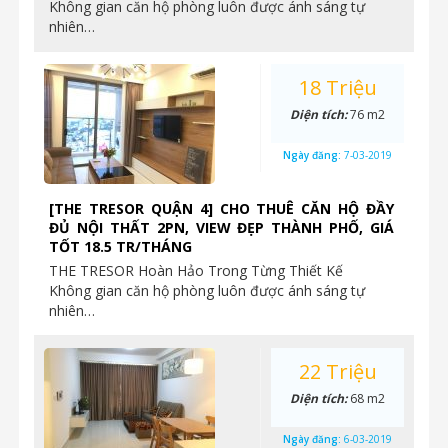
Không gian căn hộ phòng luôn được ánh sáng tự
nhiên…
18 Triệu
Diện tích:
76 m2
Ngày đăng:
7-03-2019
[THE TRESOR QUẬN 4] CHO THUÊ CĂN HỘ ĐẦY
ĐỦ NỘI THẤT 2PN, VIEW ĐẸP THÀNH PHỐ, GIÁ
TỐT 18.5 TR/THÁNG
THE TRESOR Hoàn Hảo Trong Từng Thiết Kế
Không gian căn hộ phòng luôn được ánh sáng tự
nhiên…
22 Triệu
Diện tích:
68 m2
Ngày đăng:
6-03-2019