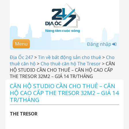
Menu
Đăng nhập
Địa Ốc 247
>
Tin về bất động sản cho thuê
>
Cho
thuê căn hộ
>
Cho thuê căn hộ The Tresor
>
CĂN
HỘ STUDIO CẦN CHO THUÊ – CĂN HỘ CAO CẤP
THE TRESOR 32M2 – GIÁ 14 TR/THÁNG
CĂN HỘ STUDIO CẦN CHO THUÊ – CĂN
HỘ CAO CẤP THE TRESOR 32M2 – GIÁ 14
TR/THÁNG
THE TRESOR