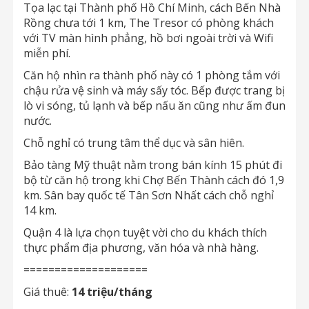
Tọa lạc tại Thành phố Hồ Chí Minh, cách Bến Nhà
Rồng chưa tới 1 km, The Tresor có phòng khách
với TV màn hình phẳng, hồ bơi ngoài trời và Wifi
miễn phí.
Căn hộ nhìn ra thành phố này có 1 phòng tắm với
chậu rửa vệ sinh và máy sấy tóc. Bếp được trang bị
lò vi sóng, tủ lạnh và bếp nấu ăn cũng như ấm đun
nước.
Chỗ nghỉ có trung tâm thể dục và sân hiên.
Bảo tàng Mỹ thuật nằm trong bán kính 15 phút đi
bộ từ căn hộ trong khi Chợ Bến Thành cách đó 1,9
km. Sân bay quốc tế Tân Sơn Nhất cách chỗ nghỉ
14 km.
Quận 4 là lựa chọn tuyệt vời cho du khách thích
thực phẩm địa phương, văn hóa và nhà hàng.
====================
Giá thuê:
14 triệu/tháng