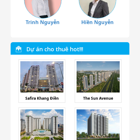
Trinh Nguyễn
Hiền Nguyễn
Dự án cho thuê hot!!!
Safira Khang Điền
The Sun Avenue