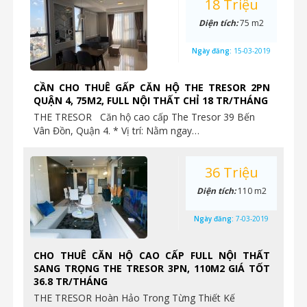
18 Triệu
Diện tích:
75 m2
Ngày đăng:
15-03-2019
CẦN CHO THUÊ GẤP CĂN HỘ THE TRESOR 2PN
QUẬN 4, 75M2, FULL NỘI THẤT CHỈ 18 TR/THÁNG
THE TRESOR Căn hộ cao cấp The Tresor 39 Bến
Vân Đồn, Quận 4. * Vị trí: Nằm ngay…
36 Triệu
Diện tích:
110 m2
Ngày đăng:
7-03-2019
CHO THUÊ CĂN HỘ CAO CẤP FULL NỘI THẤT
SANG TRỌNG THE TRESOR 3PN, 110M2 GIÁ TỐT
36.8 TR/THÁNG
THE TRESOR Hoàn Hảo Trong Từng Thiết Kế