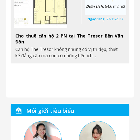
Diện tích:
64.6 m2 m2
Ngày đăng:
27-11-2017
Cho thuê căn hộ 2 PN tại The Tresor Bến Vân
Đồn
Căn hộ The Tresor không những có vị trí đẹp, thiết
kế đẳng cấp mà còn có những tiện ích…
Môi giới tiêu biểu