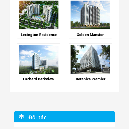
Lexington Residence
Golden Mansion
Orchard ParkView
Botanica Premier
Đối tác