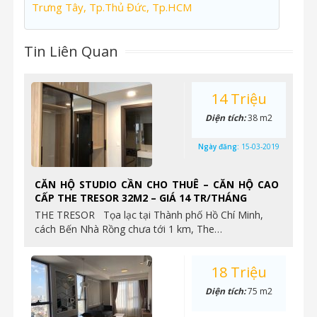
Trưng Tây, Tp.Thủ Đức, Tp.HCM
Tin Liên Quan
14 Triệu
Diện tích:
38 m2
Ngày đăng:
15-03-2019
CĂN HỘ STUDIO CẦN CHO THUÊ – CĂN HỘ CAO
CẤP THE TRESOR 32M2 – GIÁ 14 TR/THÁNG
THE TRESOR Tọa lạc tại Thành phố Hồ Chí Minh,
cách Bến Nhà Rồng chưa tới 1 km, The…
18 Triệu
Diện tích:
75 m2