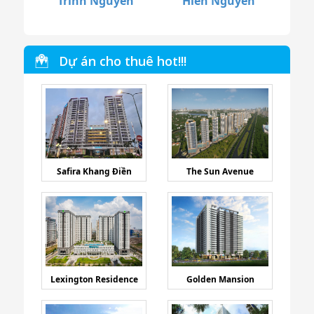
Trinh Nguyễn
Hiền Nguyễn
Dự án cho thuê hot!!!
Safira Khang Điền
The Sun Avenue
Lexington Residence
Golden Mansion