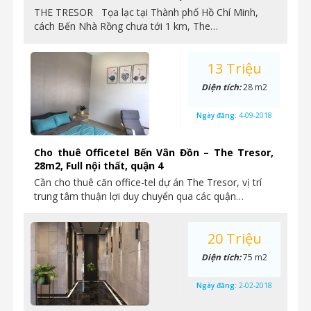
THE TRESOR Tọa lạc tại Thành phố Hồ Chí Minh,
cách Bến Nhà Rồng chưa tới 1 km, The…
13 Triệu
Diện tích:
28 m2
Ngày đăng:
4-09-2018
Cho thuê Officetel Bến Vân Đồn – The Tresor,
28m2, Full nội thất, quận 4
Cần cho thuê căn office-tel dự án The Tresor, vị trí
trung tâm thuận lợi duy chuyển qua các quận…
20 Triệu
Diện tích:
75 m2
Ngày đăng:
2-02-2018