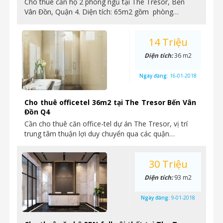
Cho thuê căn hộ 2 phòng ngủ tại The Tresor, Bến
Vân Đồn, Quận 4. Diện tích: 65m2 gồm phòng…
14 Triệu
Diện tích:
36 m2
Ngày đăng:
16-01-2018
Cho thuê officetel 36m2 tại The Tresor Bến Vân
Đồn Q4
Cần cho thuê căn office-tel dự án The Tresor, vị trí
trung tâm thuận lợi duy chuyển qua các quận…
30 Triệu
Diện tích:
93 m2
Ngày đăng:
9-01-2018