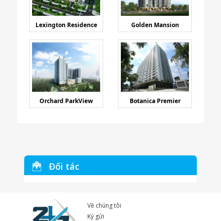
Lexington Residence
Golden Mansion
Orchard ParkView
Botanica Premier
Đối tác
Về chúng tôi
Ký gửi