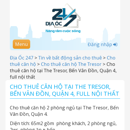
Menu
Đăng nhập
Địa Ốc 247
>
Tin về bất động sản cho thuê
>
Cho
thuê căn hộ
>
Cho thuê căn hộ The Tresor
>
Cho
thuê căn hộ tại The Tresor, Bến Vân Đồn, Quận 4,
full nội thất
CHO THUÊ CĂN HỘ TẠI THE TRESOR,
BẾN VÂN ĐỒN, QUẬN 4, FULL NỘI THẤT
Cho thuê căn hộ 2 phòng ngủ tại The Tresor, Bến
Vân Đồn, Quận 4.
Diện tích: 65m2 gồm phòng khách, 2 phòng ngủ,
2wc, phòng ăn + bếp.