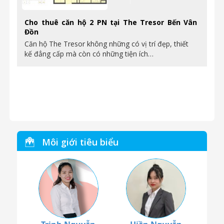
Cho thuê căn hộ 2 PN tại The Tresor Bến Vân
Đồn
Căn hộ The Tresor không những có vị trí đẹp, thiết
kế đẳng cấp mà còn có những tiện ích…
Môi giới tiêu biểu