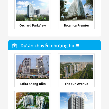
Orchard ParkView
Botanica Premier
Dự án chuyển nhượng hot!!!
Safira Khang Điền
The Sun Avenue