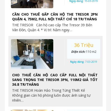
Ngày đăng:
15-03-2019
CẦN CHO THUÊ GẤP CĂN HỘ THE TRESOR 2PN
QUẬN 4, 75M2, FULL NỘI THẤT CHỈ 18 TR/THÁNG
THE TRESOR Căn hộ cao cấp The Tresor 39 Bến
Vân Đồn, Quận 4. * Vị trí: Nằm ngay…
36 Triệu
Diện tích:
110 m2
Ngày đăng:
7-03-2019
CHO THUÊ CĂN HỘ CAO CẤP FULL NỘI THẤT
SANG TRỌNG THE TRESOR 3PN, 110M2 GIÁ TỐT
36.8 TR/THÁNG
THE TRESOR Hoàn Hảo Trong Từng Thiết Kế
Không gian căn hộ phòng luôn được ánh sáng tự
nhiên…