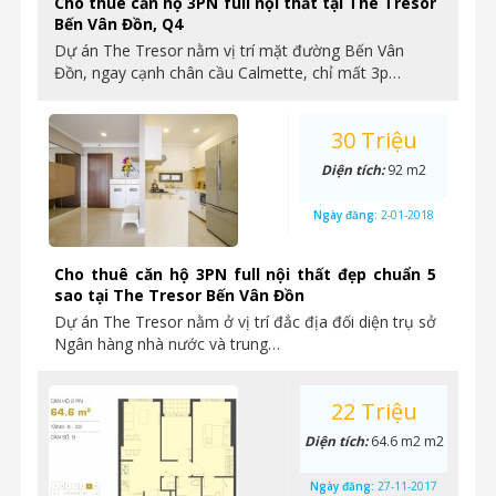
Cho thuê căn hộ 3PN full nội thất tại The Tresor
Bến Vân Đồn, Q4
Dự án The Tresor nằm vị trí mặt đường Bến Vân
Đồn, ngay cạnh chân cầu Calmette, chỉ mất 3p…
30 Triệu
Diện tích:
92 m2
Ngày đăng:
2-01-2018
Cho thuê căn hộ 3PN full nội thất đẹp chuẩn 5
sao tại The Tresor Bến Vân Đồn
Dự án The Tresor nằm ở vị trí đắc địa đối diện trụ sở
Ngân hàng nhà nước và trung…
22 Triệu
Diện tích:
64.6 m2 m2
Ngày đăng:
27-11-2017