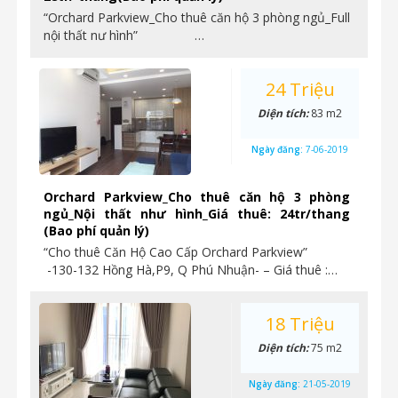
“Orchard Parkview_Cho thuê căn hộ 3 phòng ngủ_Full
nội thất nư hình” …
24 Triệu
Diện tích:
83 m2
Ngày đăng:
7-06-2019
Orchard Parkview_Cho thuê căn hộ 3 phòng
ngủ_Nội thất như hình_Giá thuê: 24tr/thang
(Bao phí quản lý)
“Cho thuê Căn Hộ Cao Cấp Orchard Parkview”
-130-132 Hồng Hà,P9, Q Phú Nhuận- – Giá thuê :…
18 Triệu
Diện tích:
75 m2
Ngày đăng:
21-05-2019