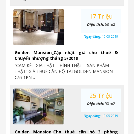
17 Triệu
Diện tích:
68 m2
Ngày đăng:
10-05-2019
Golden Mansion_Cặp nhật giá cho thuê &
Chuyển nhượng tháng 5/2019
“CAM KẾT GIÁ THẬT – HÌNH THẬT – SẢN PHẨM
THẬT” GIÁ THUÊ CĂN HỘ TẠI GOLDEN MANSION –
Căn 1PN…
25 Triệu
Diện tích:
90 m2
Ngày đăng:
10-05-2019
Golden Mansion_Cho thuê căn hộ 3 phòng