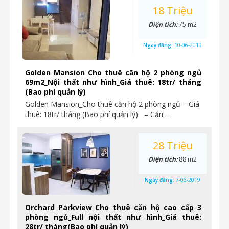
18 Triệu
Diện tích:
75 m2
Ngày đăng:
10-06-2019
Golden Mansion_Cho thuê căn hộ 2 phòng ngủ
69m2_Nội thất như hình_Giá thuê: 18tr/ tháng
(Bao phí quản lý)
Golden Mansion_Cho thuê căn hộ 2 phòng ngủ – Giá
thuê: 18tr/ tháng (Bao phí quản lý) – Căn…
28 Triệu
Diện tích:
88 m2
Ngày đăng:
7-06-2019
Orchard Parkview_Cho thuê căn hộ cao cấp 3
phòng ngủ_Full nội thất như hình_Giá thuê:
28tr/ tháng(Bao phí quản lý)