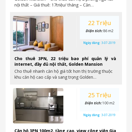
nội thất – Giá thuê: 17triệu/ tháng – Căn…
22 Triệu
Diện tích:
86 m2
Ngày đăng:
3-07-2019
Cho thuê 3PN, 22 triệu bao phí quản lý và
internet, đầy đủ nội thất, Golden Mansion
Cho thuê nhanh căn hộ giá tốt hơn thị trường thuộc
khu căn hộ cao cấp và sang trọng Golden…
25 Triệu
Diện tích:
100 m2
Ngày đăng:
3-07-2019
Căn hộ 3PN 100m2, tầng cao, view công viên Gia