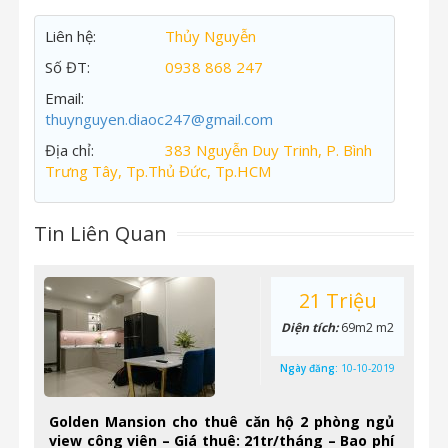
Liên hệ:
Thủy Nguyễn
Số ĐT:
0938 868 247
Email:
thuynguyen.diaoc247@gmail.com
Địa chỉ:
383 Nguyễn Duy Trinh, P. Bình
Trưng Tây, Tp.Thủ Đức, Tp.HCM
Tin Liên Quan
21 Triệu
Diện tích:
69m2 m2
Ngày đăng:
10-10-2019
Golden Mansion cho thuê căn hộ 2 phòng ngủ
view công viên – Giá thuê: 21tr/tháng – Bao phí