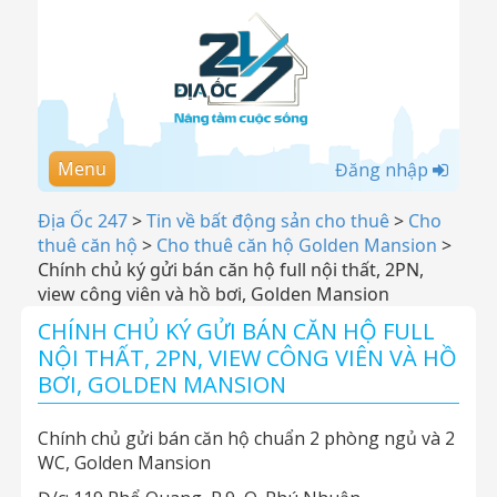
Menu
Đăng nhập
Địa Ốc 247
>
Tin về bất động sản cho thuê
>
Cho
thuê căn hộ
>
Cho thuê căn hộ Golden Mansion
>
Chính chủ ký gửi bán căn hộ full nội thất, 2PN,
view công viên và hồ bơi, Golden Mansion
CHÍNH CHỦ KÝ GỬI BÁN CĂN HỘ FULL
NỘI THẤT, 2PN, VIEW CÔNG VIÊN VÀ HỒ
BƠI, GOLDEN MANSION
Chính chủ gửi bán căn hộ chuẩn 2 phòng ngủ và 2
WC, Golden Mansion