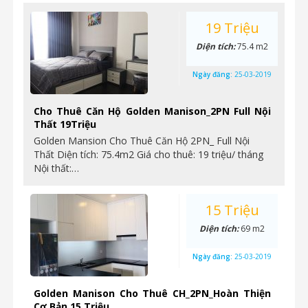
19 Triệu
Diện tích:
75.4 m2
Ngày đăng:
25-03-2019
Cho Thuê Căn Hộ Golden Manison_2PN Full Nội
Thất 19Triệu
Golden Mansion Cho Thuê Căn Hộ 2PN_ Full Nội
Thất Diện tích: 75.4m2 Giá cho thuê: 19 triệu/ tháng
Nội thất:…
15 Triệu
Diện tích:
69 m2
Ngày đăng:
25-03-2019
Golden Manison Cho Thuê CH_2PN_Hoàn Thiện
Cơ Bản 15 Triệu