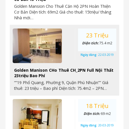
Golden Mansion Cho Thuê Căn Hộ 2PN Hoàn Thiện
Cơ Bản Diện tích: 69m2 Giá cho thuê: 15triệu/ tháng
Nhà mới…
23 Triệu
Diện tích:
75.4 m2
Ngày đăng:
22-03-2019
Golden Manison CHo Thuê CH_2PN Full Nội Thất
23triệu Bao Phí
“”19 Phổ Quang, Phường 9, Quận Phú Nhuận”” Giá
thuê: 23 triệu – Bao phí Diện tích: 75.4m2 – 2PN…
18 Triệu
Diện tích:
69 m2
Ngày đăng:
20-03-2019