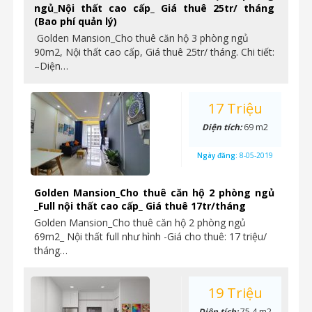
ngủ_Nội thất cao cấp_ Giá thuê 25tr/ tháng
(Bao phí quản lý)
Golden Mansion_Cho thuê căn hộ 3 phòng ngủ
90m2, Nội thất cao cấp, Giá thuê 25tr/ tháng. Chi tiết:
–Diện…
17 Triệu
Diện tích:
69 m2
Ngày đăng:
8-05-2019
Golden Mansion_Cho thuê căn hộ 2 phòng ngủ
_Full nội thất cao cấp_ Giá thuê 17tr/tháng
Golden Mansion_Cho thuê căn hộ 2 phòng ngủ
69m2_ Nội thất full như hình -Giá cho thuê: 17 triệu/
tháng…
19 Triệu
Diện tích:
75.4 m2