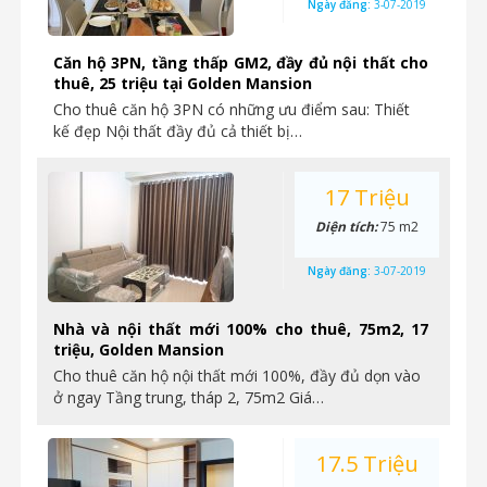
Ngày đăng:
3-07-2019
Căn hộ 3PN, tầng thấp GM2, đầy đủ nội thất cho
thuê, 25 triệu tại Golden Mansion
Cho thuê căn hộ 3PN có những ưu điểm sau: Thiết
kế đẹp Nội thất đầy đủ cả thiết bị…
17 Triệu
Diện tích:
75 m2
Ngày đăng:
3-07-2019
Nhà và nội thất mới 100% cho thuê, 75m2, 17
triệu, Golden Mansion
Cho thuê căn hộ nội thất mới 100%, đầy đủ dọn vào
ở ngay Tầng trung, tháp 2, 75m2 Giá…
17.5 Triệu