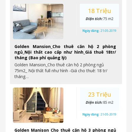
18 Triệu
Diện tích:
75 m2
Ngày đăng:
21-05-2019
Golden Mansion_Cho thuê căn hộ 2 phòng
ngủ_Nội thất cao cấp như hình_Giá thuê 18tr/
tháng (Bao phí quảng lý)
Golden Mansion_Cho thuê căn hộ 2 phòng ngủ
75m2_ Nội thất full như hình -Giá cho thuê: 18 tr/
tháng…
23 Triệu
Diện tích:
85 m2
Ngày đăng:
21-05-2019
Golden Manison_Cho thuê căn hộ 3 phòng ngủ