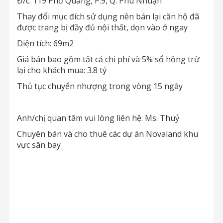
Đ/c: 119 Phổ Quang, P.9, Q. Phú Nhuận
Thay đổi mục đích sử dụng nên bán lại căn hộ đã
được trang bị đầy đủ nội thất, dọn vào ở ngay
Diện tích: 69m2
Giá bán bao gồm tất cả chi phí và 5% sổ hồng trừ
lại cho khách mua: 3.8 tỷ
Thủ tục chuyển nhượng trong vòng 15 ngày
Anh/chị quan tâm vui lòng liên hệ: Ms. Thuỷ
Chuyên bán và cho thuê các dự án Novaland khu
vực sân bay