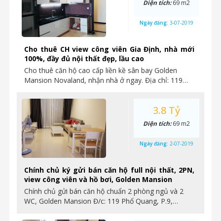
Diện tích:
69 m2
Ngày đăng:
3-07-2019
Cho thuê CH view công viên Gia Định, nhà mới
100%, đầy đủ nội thất đẹp, lầu cao
Cho thuê căn hộ cao cấp liền kề sân bay Golden
Mansion Novaland, nhận nhà ở ngay. Địa chỉ: 119…
3.8 Tỷ
Diện tích:
69 m2
Ngày đăng:
2-07-2019
Chính chủ ký gửi bán căn hộ full nội thất, 2PN,
view công viên và hồ bơi, Golden Mansion
Chính chủ gửi bán căn hộ chuẩn 2 phòng ngủ và 2
WC, Golden Mansion Đ/c: 119 Phổ Quang, P.9,…