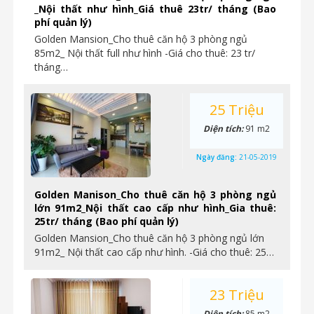
_Nội thất như hình_Giá thuê 23tr/ tháng (Bao
phí quản lý)
Golden Mansion_Cho thuê căn hộ 3 phòng ngủ
85m2_ Nội thất full như hình -Giá cho thuê: 23 tr/
tháng…
25 Triệu
Diện tích:
91 m2
Ngày đăng:
21-05-2019
Golden Manison_Cho thuê căn hộ 3 phòng ngủ
lớn 91m2_Nội thất cao cấp như hình_Gia thuê:
25tr/ tháng (Bao phí quản lý)
Golden Mansion_Cho thuê căn hộ 3 phòng ngủ lớn
91m2_ Nội thất cao cấp như hình. -Giá cho thuê: 25…
23 Triệu
Diện tích:
85 m2