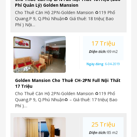
Phí Quản Lý) Golden Mansion
Cho Thuê Căn Hộ 2PN-Golden Mansion ♻119 Phổ
Quang.P 9, Q.Phú Nhuận♻ Giá thuê: 18 triệu( Bao
Phí ) Nội…
17 Triệu
Diện tích:
69 m2
Ngày đăng:
6-04-2019
Golden Mansion Cho Thuê CH-2PN Full Nội Thất
17 Triệu
Cho Thuê Căn Hộ 2PN-Golden Mansion ♻119 Phổ
Quang.P 9, Q.Phú Nhuận♻ – Giá thuê: 17 triệu( Bao
Phí )…
25 Triệu
Diện tích:
85 m2