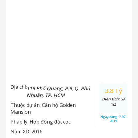
Địa chỉ:
119 Phổ Quang, P.9, Q. Phú
3.8 Tỷ
Nhuận, TP. HCM
Diện tích:
69
Thuộc dự án:
Căn hộ Golden
m2
Mansion
Ngày đăng:
2-07-
Pháp lý:
Hợp đồng đặt cọc
2019
Năm XD:
2016