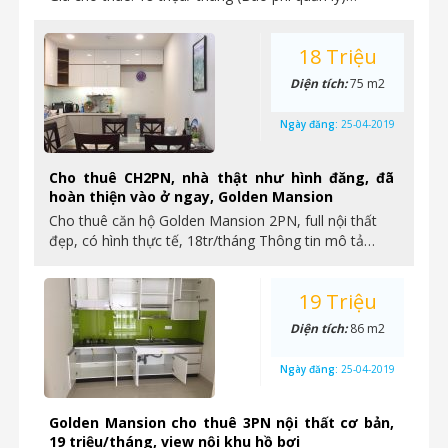
18 Triệu
Diện tích:
75 m2
Ngày đăng:
25-04-2019
Cho thuê CH2PN, nhà thật như hình đăng, đã
hoàn thiện vào ở ngay, Golden Mansion
Cho thuê căn hộ Golden Mansion 2PN, full nội thất
đẹp, có hình thực tế, 18tr/tháng Thông tin mô tả…
19 Triệu
Diện tích:
86 m2
Ngày đăng:
25-04-2019
Golden Mansion cho thuê 3PN nội thất cơ bản,
19 triệu/tháng, view nội khu hồ bơi