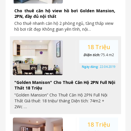
Cho thuê căn hộ view hồ bơi Golden Mansion,
2PN, đầy đủ nội thất
Cho thuê nhanh căn hộ 2 phòng ngủ, tầng thấp view
hồ bơi rất đẹp Không gian yên tĩnh, nội…
18 Triệu
Diện tích:
75.4 m2
Ngày đăng:
22-04-2019
"Golden Manison" Cho Thuê Căn Hộ 2PN Full Nội
Thất 18 Triệu
“Golden Mansion” Cho Thuê Căn Hộ 2PN Full Nội
Thất Giá thuê: 18 triệu/ tháng Diện tích: 74m2 +
2Wc …
18 Triệu