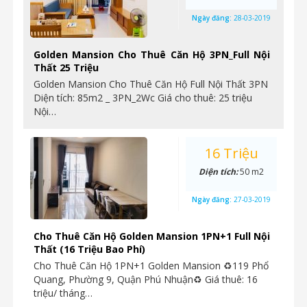
Ngày đăng:
28-03-2019
Golden Mansion Cho Thuê Căn Hộ 3PN_Full Nội
Thất 25 Triệu
Golden Mansion Cho Thuê Căn Hộ Full Nội Thất 3PN
Diện tích: 85m2 _ 3PN_2Wc Giá cho thuê: 25 triệu
Nội…
16 Triệu
Diện tích:
50 m2
Ngày đăng:
27-03-2019
Cho Thuê Căn Hộ Golden Mansion 1PN+1 Full Nội
Thất (16 Triệu Bao Phí)
Cho Thuê Căn Hộ 1PN+1 Golden Mansion ♻119 Phổ
Quang, Phường 9, Quận Phú Nhuận♻ Giá thuê: 16
triệu/ tháng…