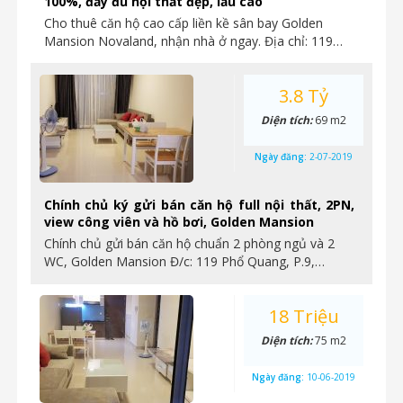
100%, đầy đủ nội thất đẹp, lầu cao
Cho thuê căn hộ cao cấp liền kề sân bay Golden
Mansion Novaland, nhận nhà ở ngay. Địa chỉ: 119…
3.8 Tỷ
Diện tích:
69 m2
Ngày đăng:
2-07-2019
Chính chủ ký gửi bán căn hộ full nội thất, 2PN,
view công viên và hồ bơi, Golden Mansion
Chính chủ gửi bán căn hộ chuẩn 2 phòng ngủ và 2
WC, Golden Mansion Đ/c: 119 Phổ Quang, P.9,…
18 Triệu
Diện tích:
75 m2
Ngày đăng:
10-06-2019