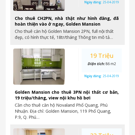
Ngày đăng:
25-04-2019
Cho thuê CH2PN, nhà thật như hình đăng, đã
hoàn thiện vào ở ngay, Golden Mansion
Cho thuê căn hộ Golden Mansion 2PN, full nội thất
đẹp, có hình thực tế, 18tr/tháng Thông tin mô tả…
19 Triệu
Diện tích:
86 m2
Ngày đăng:
25-04-2019
Golden Mansion cho thuê 3PN nội thất cơ bản,
19 triệu/tháng, view nội khu hồ bơi
Cần cho thuê căn hộ Novaland Phổ Quang, Phú
Nhuận. Địa chỉ: Golden Mansion, 119 Phổ Quang,
P.9, Q. Phú…