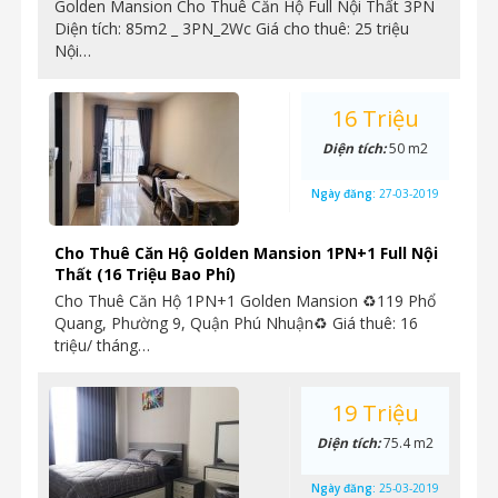
Golden Mansion Cho Thuê Căn Hộ Full Nội Thất 3PN
Diện tích: 85m2 _ 3PN_2Wc Giá cho thuê: 25 triệu
Nội…
16 Triệu
Diện tích:
50 m2
Ngày đăng:
27-03-2019
Cho Thuê Căn Hộ Golden Mansion 1PN+1 Full Nội
Thất (16 Triệu Bao Phí)
Cho Thuê Căn Hộ 1PN+1 Golden Mansion ♻119 Phổ
Quang, Phường 9, Quận Phú Nhuận♻ Giá thuê: 16
triệu/ tháng…
19 Triệu
Diện tích:
75.4 m2
Ngày đăng:
25-03-2019