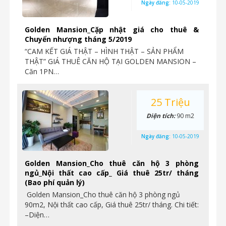
Ngày đăng:
10-05-2019
Golden Mansion_Cặp nhật giá cho thuê &
Chuyển nhượng tháng 5/2019
“CAM KẾT GIÁ THẬT – HÌNH THẬT – SẢN PHẨM
THẬT” GIÁ THUÊ CĂN HỘ TẠI GOLDEN MANSION –
Căn 1PN…
25 Triệu
Diện tích:
90 m2
Ngày đăng:
10-05-2019
Golden Mansion_Cho thuê căn hộ 3 phòng
ngủ_Nội thất cao cấp_ Giá thuê 25tr/ tháng
(Bao phí quản lý)
Golden Mansion_Cho thuê căn hộ 3 phòng ngủ
90m2, Nội thất cao cấp, Giá thuê 25tr/ tháng. Chi tiết:
–Diện…