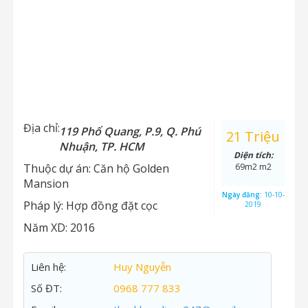
Địa chỉ:
119 Phổ Quang, P.9, Q. Phú
21 Triệu
Nhuận, TP. HCM
Diện tích:
Thuộc dự án:
Căn hộ Golden
69m2 m2
Mansion
Ngày đăng:
10-10-
Pháp lý:
Hợp đồng đặt cọc
2019
Năm XD:
2016
Liên hệ:
Huy Nguyễn
Số ĐT:
0968 777 833