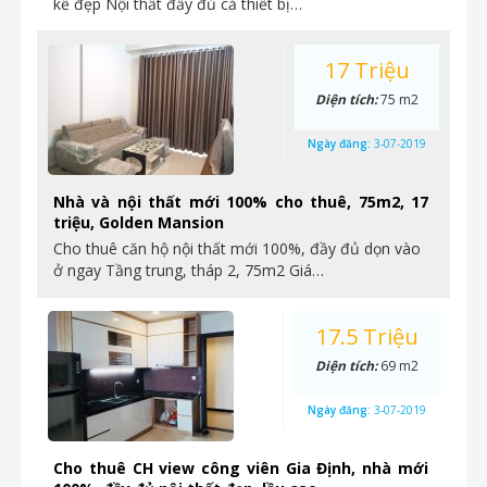
kế đẹp Nội thất đầy đủ cả thiết bị…
17 Triệu
Diện tích:
75 m2
Ngày đăng:
3-07-2019
Nhà và nội thất mới 100% cho thuê, 75m2, 17
triệu, Golden Mansion
Cho thuê căn hộ nội thất mới 100%, đầy đủ dọn vào
ở ngay Tầng trung, tháp 2, 75m2 Giá…
17.5 Triệu
Diện tích:
69 m2
Ngày đăng:
3-07-2019
Cho thuê CH view công viên Gia Định, nhà mới