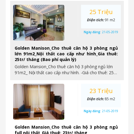
25 Triệu
Diện tích:
91 m2
Ngày đăng:
21-05-2019
Golden Manison_Cho thuê căn hộ 3 phòng ngủ
lớn 91m2_Nội thất cao cấp như hình_Gia thuê:
25tr/ tháng (Bao phí quản lý)
Golden Mansion_Cho thuê căn hộ 3 phòng ngủ lớn
91m2_ Nội thất cao cấp như hình. -Giá cho thuê: 25…
23 Triệu
Diện tích:
85 m2
Ngày đăng:
21-05-2019
Golden Mansion_Cho thuê căn hộ 3 phòng ngủ
full nội thất_Giá thuê: 23tr/ tháng