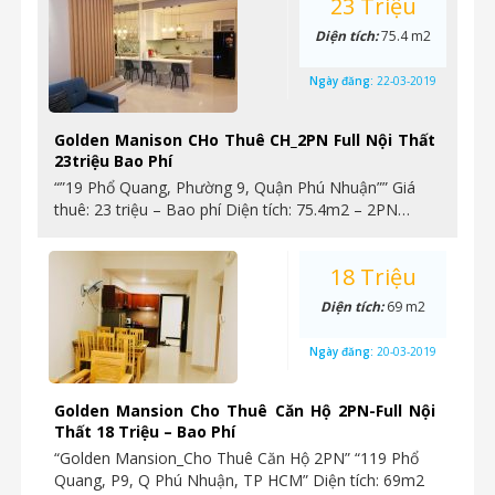
23 Triệu
Diện tích:
75.4 m2
Ngày đăng:
22-03-2019
Golden Manison CHo Thuê CH_2PN Full Nội Thất
23triệu Bao Phí
“”19 Phổ Quang, Phường 9, Quận Phú Nhuận”” Giá
thuê: 23 triệu – Bao phí Diện tích: 75.4m2 – 2PN…
18 Triệu
Diện tích:
69 m2
Ngày đăng:
20-03-2019
Golden Mansion Cho Thuê Căn Hộ 2PN-Full Nội
Thất 18 Triệu – Bao Phí
“Golden Mansion_Cho Thuê Căn Hộ 2PN” “119 Phổ
Quang, P9, Q Phú Nhuận, TP HCM” Diện tích: 69m2