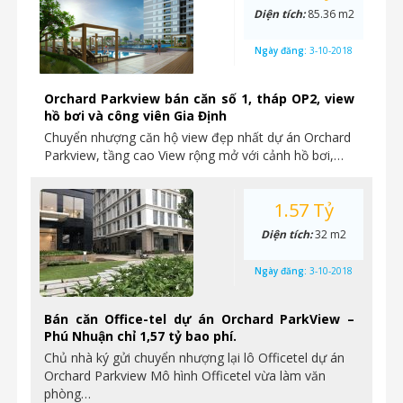
Diện tích:
85.36 m2
Ngày đăng:
3-10-2018
Orchard Parkview bán căn số 1, tháp OP2, view
hồ bơi và công viên Gia Định
Chuyển nhượng căn hộ view đẹp nhất dự án Orchard
Parkview, tầng cao View rộng mở với cảnh hồ bơi,…
1.57 Tỷ
Diện tích:
32 m2
Ngày đăng:
3-10-2018
Bán căn Office-tel dự án Orchard ParkView –
Phú Nhuận chỉ 1,57 tỷ bao phí.
Chủ nhà ký gửi chuyển nhượng lại lô Officetel dự án
Orchard Parkview Mô hình Officetel vừa làm văn
phòng…