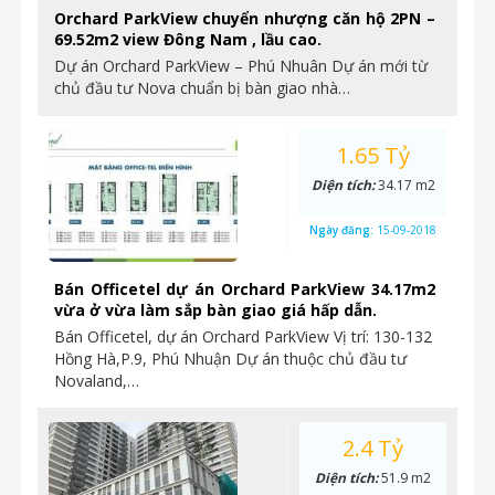
Diện tích:
69.52 m2
Ngày đăng:
15-09-2018
Orchard ParkView chuyển nhượng căn hộ 2PN –
69.52m2 view Đông Nam , lầu cao.
Dự án Orchard ParkView – Phú Nhuân Dự án mới từ
chủ đầu tư Nova chuẩn bị bàn giao nhà…
1.65 Tỷ
Diện tích:
34.17 m2
Ngày đăng:
15-09-2018
Bán Officetel dự án Orchard ParkView 34.17m2
vừa ở vừa làm sắp bàn giao giá hấp dẫn.
Bán Officetel, dự án Orchard ParkView Vị trí: 130-132
Hồng Hà,P.9, Phú Nhuận Dự án thuộc chủ đầu tư
Novaland,…