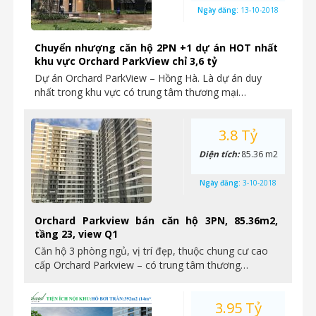
Ngày đăng:
13-10-2018
Chuyển nhượng căn hộ 2PN +1 dự án HOT nhất
khu vực Orchard ParkView chỉ 3,6 tỷ
Dự án Orchard ParkView – Hồng Hà. Là dự án duy
nhất trong khu vực có trung tâm thương mại…
3.8 Tỷ
Diện tích:
85.36 m2
Ngày đăng:
3-10-2018
Orchard Parkview bán căn hộ 3PN, 85.36m2,
tầng 23, view Q1
Căn hộ 3 phòng ngủ, vị trí đẹp, thuộc chung cư cao
cấp Orchard Parkview – có trung tâm thương…
3.95 Tỷ