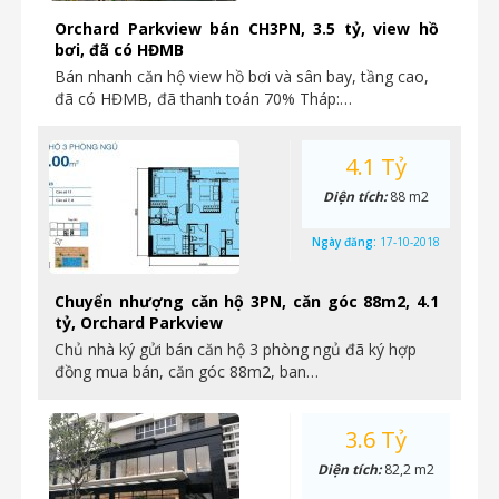
Orchard Parkview bán CH3PN, 3.5 tỷ, view hồ
bơi, đã có HĐMB
Bán nhanh căn hộ view hồ bơi và sân bay, tầng cao,
đã có HĐMB, đã thanh toán 70% Tháp:…
4.1 Tỷ
Diện tích:
88 m2
Ngày đăng:
17-10-2018
Chuyển nhượng căn hộ 3PN, căn góc 88m2, 4.1
tỷ, Orchard Parkview
Chủ nhà ký gửi bán căn hộ 3 phòng ngủ đã ký hợp
đồng mua bán, căn góc 88m2, ban…
3.6 Tỷ
Diện tích:
82,2 m2