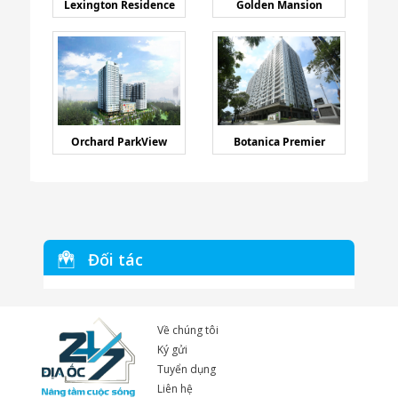
Lexington Residence
Golden Mansion
Orchard ParkView
Botanica Premier
Đối tác