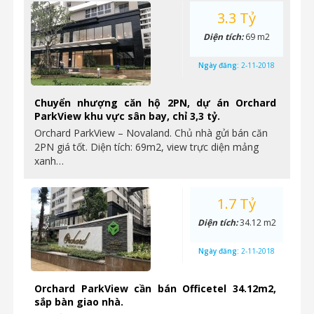
3.3 Tỷ
Diện tích:
69 m2
Ngày đăng:
2-11-2018
Chuyển nhượng căn hộ 2PN, dự án Orchard
ParkView khu vực sân bay, chỉ 3,3 tỷ.
Orchard ParkView – Novaland. Chủ nhà gửi bán căn
2PN giá tốt. Diện tích: 69m2, view trực diện mảng
xanh…
1.7 Tỷ
Diện tích:
34.12 m2
Ngày đăng:
2-11-2018
Orchard ParkView cần bán Officetel 34.12m2,
sắp bàn giao nhà.