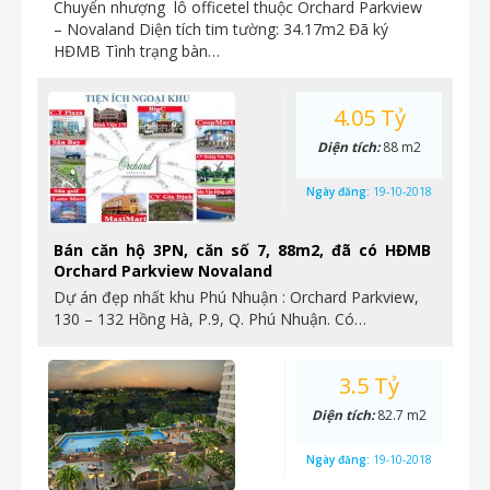
Chuyển nhượng lô officetel thuộc Orchard Parkview
– Novaland Diện tích tim tường: 34.17m2 Đã ký
HĐMB Tình trạng bàn…
4.05 Tỷ
Diện tích:
88 m2
Ngày đăng:
19-10-2018
Bán căn hộ 3PN, căn số 7, 88m2, đã có HĐMB
Orchard Parkview Novaland
Dự án đẹp nhất khu Phú Nhuận : Orchard Parkview,
130 – 132 Hồng Hà, P.9, Q. Phú Nhuận. Có…
3.5 Tỷ
Diện tích:
82.7 m2
Ngày đăng:
19-10-2018