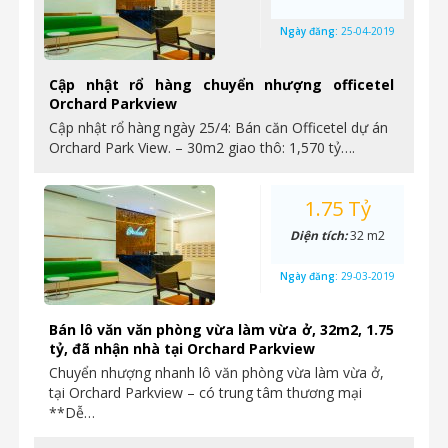
Ngày đăng:
25-04-2019
Cập nhật rổ hàng chuyển nhượng officetel
Orchard Parkview
Cập nhật rổ hàng ngày 25/4: Bán căn Officetel dự án
Orchard Park View. – 30m2 giao thô: 1,570 tỷ….
1.75 Tỷ
Diện tích:
32 m2
Ngày đăng:
29-03-2019
Bán lô văn văn phòng vừa làm vừa ở, 32m2, 1.75
tỷ, đã nhận nhà tại Orchard Parkview
Chuyển nhượng nhanh lô văn phòng vừa làm vừa ở,
tại Orchard Parkview – có trung tâm thương mại
**Dễ…