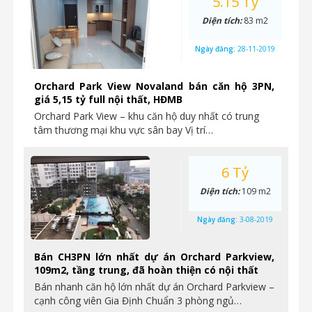
5.15 Tỷ
Diện tích:
83 m2
Ngày đăng:
28-11-2019
Orchard Park View Novaland bán căn hộ 3PN,
giá 5,15 tỷ full nội thất, HĐMB
Orchard Park View – khu căn hộ duy nhất có trung
tâm thương mại khu vực sân bay Vị trí…
6 Tỷ
Diện tích:
109 m2
Ngày đăng:
3-08-2019
Bán CH3PN lớn nhất dự án Orchard Parkview,
109m2, tầng trung, đã hoàn thiện có nội thất
Bán nhanh căn hộ lớn nhất dự án Orchard Parkview –
cạnh công viên Gia Định Chuẩn 3 phòng ngủ…