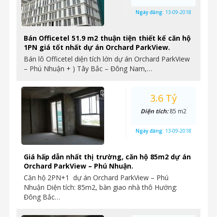
2.4 Tỷ
Diện tích:
51.9 m2
Ngày đăng:
13-09-2018
Bán Officetel 51.9 m2 thuận tiện thiết kế căn hộ
1PN giá tốt nhất dự án Orchard ParkView.
Bán lô Officetel diện tích lớn dự án Orchard ParkView
– Phú Nhuận + ) Tây Bắc – Đông Nam,…
3.6 Tỷ
Diện tích:
85 m2
Ngày đăng:
13-09-2018
Giá hấp dẫn nhất thị trường, căn hộ 85m2 dự án
Orchard ParkView – Phú Nhuận.