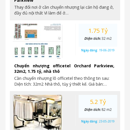
Parkview
Thay đổi nơi ở cần chuyển nhượng lại căn hộ đang ở,
đầy đủ nội thất Vì làm để ở…
1.75 Tỷ
Diện tích:
32 m2
Ngày đăng:
19-06-2019
Chuyển nhượng officetel Orchard Parkview,
32m2, 1.75 tỷ, nhà thô
Cần chuyển nhượng lô officetel theo thông tin sau:
Diện tích: 32m2 Nhà thô, tùy ý thiết kế. Giá bán:…
5.2 Tỷ
Diện tích:
82 m2
Ngày đăng:
23-05-2019