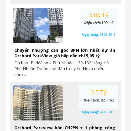
5.05 Tỷ
Diện tích:
109 m2
Ngày đăng:
28-09-2018
Chuyển nhượng căn góc 3PN lớn nhất dự án
Orchard ParkView giá hấp dẫn chỉ 5,05 tỷ.
Orchard ParkView – Phú Nhuận: 130-132 Hồng Hà,
Phú Nhuận Dự án chủ đầu tư uy tín Nova nhiều
năm…
3.5 Tỷ
Diện tích:
82.7 m2
Ngày đăng:
28-09-2018
Orchard Parkview bán CH2PN + 1 phòng công