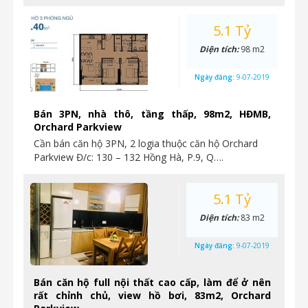
5.1 Tỷ
Diện tích:
98 m2
Ngày đăng:
9-07-2019
Bán 3PN, nhà thô, tầng thấp, 98m2, HĐMB,
Orchard Parkview
Cần bán căn hộ 3PN, 2 logia thuộc căn hộ Orchard
Parkview Đ/c: 130 – 132 Hồng Hà, P.9, Q….
5.1 Tỷ
Diện tích:
83 m2
Ngày đăng:
9-07-2019
Bán căn hộ full nội thất cao cấp, làm để ở nên
rất chỉnh chủ, view hồ bơi, 83m2, Orchard