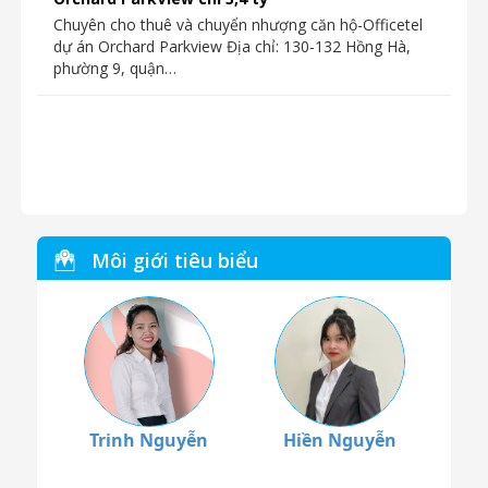
Ngày đăng:
6-09-2018
Chuyển nhượng căn hộ 2PN+1, 82m2 dự án
Orchard ParkView chỉ 3,4 tỷ
Chuyên cho thuê và chuyển nhượng căn hộ-Officetel
dự án Orchard Parkview Địa chỉ: 130-132 Hồng Hà,
phường 9, quận…
Môi giới tiêu biểu