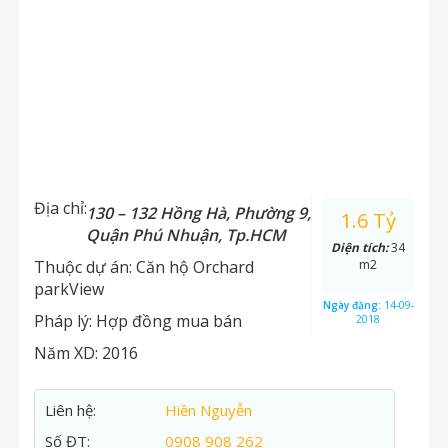
Địa chỉ:
130 – 132 Hồng Hà, Phường 9,
1.6 Tỷ
Quận Phú Nhuận, Tp.HCM
Diện tích:
34
Thuộc dự án:
Căn hộ Orchard
m2
parkView
Ngày đăng:
14-09-
Pháp lý:
Hợp đồng mua bán
2018
Năm XD:
2016
Liên hệ:
Hiền Nguyễn
Số ĐT:
0908 908 262