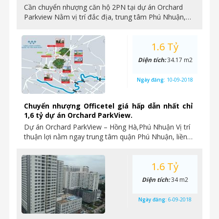
Cần chuyển nhượng căn hộ 2PN tại dự án Orchard
Parkview Nằm vị trí đắc địa, trung tâm Phú Nhuận,…
1.6 Tỷ
Diện tích:
34.17 m2
Ngày đăng:
10-09-2018
Chuyển nhượng Officetel giá hấp dẫn nhất chỉ
1,6 tỷ dự án Orchard ParkView.
Dự án Orchard ParkView – Hồng Hà,Phú Nhuận Vị trí
thuận lợi nằm ngay trung tâm quận Phú Nhuận, liền…
1.6 Tỷ
Diện tích:
34 m2
Ngày đăng:
6-09-2018