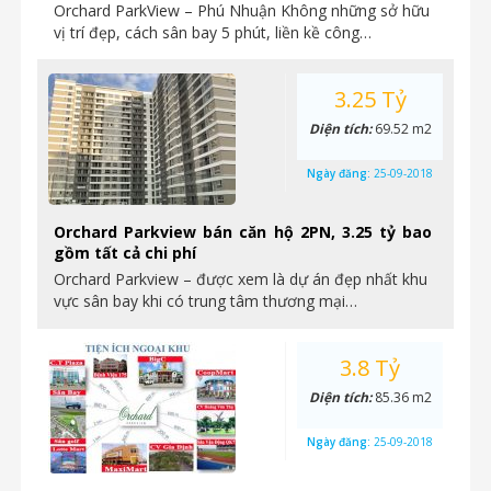
Orchard ParkView – Phú Nhuận Không những sở hữu
vị trí đẹp, cách sân bay 5 phút, liền kề công…
3.25 Tỷ
Diện tích:
69.52 m2
Ngày đăng:
25-09-2018
Orchard Parkview bán căn hộ 2PN, 3.25 tỷ bao
gồm tất cả chi phí
Orchard Parkview – được xem là dự án đẹp nhất khu
vực sân bay khi có trung tâm thương mại…
3.8 Tỷ
Diện tích:
85.36 m2
Ngày đăng:
25-09-2018