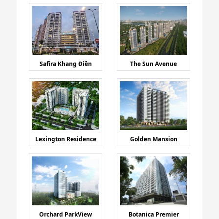
Safira Khang Điền
The Sun Avenue
Lexington Residence
Golden Mansion
Orchard ParkView
Botanica Premier