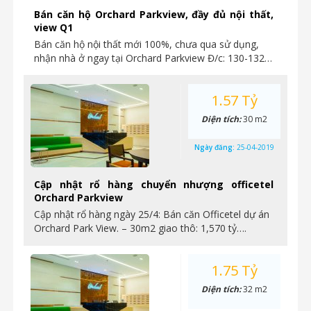
Bán căn hộ Orchard Parkview, đầy đủ nội thất,
view Q1
Bán căn hộ nội thất mới 100%, chưa qua sử dụng,
nhận nhà ở ngay tại Orchard Parkview Đ/c: 130-132…
1.57 Tỷ
Diện tích:
30 m2
Ngày đăng:
25-04-2019
Cập nhật rổ hàng chuyển nhượng officetel
Orchard Parkview
Cập nhật rổ hàng ngày 25/4: Bán căn Officetel dự án
Orchard Park View. – 30m2 giao thô: 1,570 tỷ….
1.75 Tỷ
Diện tích:
32 m2