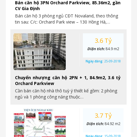
Bán căn hộ 3PN Orchard Parkview, 85.36m2, gần
CV Gia Định
Bán căn hộ 3 phòng ngủ CĐT Novaland, theo thông
tin sau: C/c: Orchard Park view – 130 Hồng Hà,…
3.6 Tỷ
Diện tích:
84.9 m2
Ngày đăng:
25-09-2018
Chuyển nhượng căn hộ 2PN + 1, 84.9m2, 3.6 tỷ
Orchard Parkview
Cần bán căn hộ nhà thô tuỳ ý thiết kế gồm: 2 phòng
ngủ và 1 phòng công năng thuộc…
3.7 Tỷ
Diện tích:
84.92 m2
Ngày đăng:
15-09-2018