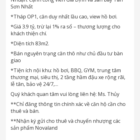
Sơn Nhất
*Tháp OP1, căn duy nhất lầu cao, view hồ bơi.
*Giá 3.9 tỷ, trừ lại 1% ra sổ – thương lượng cho
khách thiện chí.
*Diện tích 83m2.
*Bán nguyên trạng căn thô như chủ đầu tư bàn
giao
*Tiện ích nội khu: hồ bơi, BBQ, GYM, trung tâm
thương mại, siêu thị, 2 tầng hầm đậu xe rộng rãi,
lễ tân, bảo vệ 24/7,…
Quý khách quan tâm vui lòng liên hệ: Ms. Thủy
**Chỉ đăng thông tin chính xác về căn hộ cần cho
thuê và bán.
**Nhận ký gửi cho thuê và chuyển nhượng các
sản phẩm Novaland