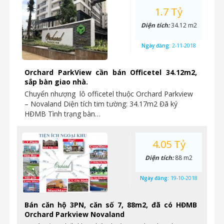
1.7 Tỷ
Diện tích:
34.12 m2
Ngày đăng:
2-11-2018
Orchard ParkView cần bán Officetel 34.12m2,
sắp bàn giao nhà.
Chuyển nhượng lô officetel thuộc Orchard Parkview
– Novaland Diện tích tim tường: 34.17m2 Đã ký
HĐMB Tình trạng bàn…
4.05 Tỷ
Diện tích:
88 m2
Ngày đăng:
19-10-2018
Bán căn hộ 3PN, căn số 7, 88m2, đã có HĐMB
Orchard Parkview Novaland