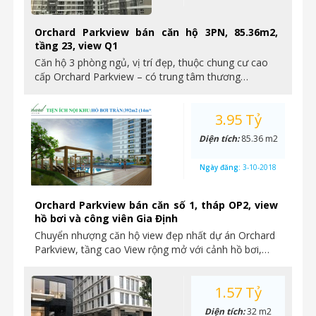
Orchard Parkview bán căn hộ 3PN, 85.36m2,
tầng 23, view Q1
Căn hộ 3 phòng ngủ, vị trí đẹp, thuộc chung cư cao
cấp Orchard Parkview – có trung tâm thương…
3.95 Tỷ
Diện tích:
85.36 m2
Ngày đăng:
3-10-2018
Orchard Parkview bán căn số 1, tháp OP2, view
hồ bơi và công viên Gia Định
Chuyển nhượng căn hộ view đẹp nhất dự án Orchard
Parkview, tầng cao View rộng mở với cảnh hồ bơi,…
1.57 Tỷ
Diện tích:
32 m2