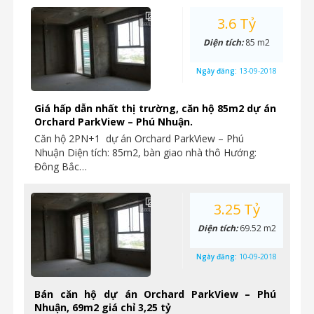
3.6 Tỷ
Diện tích:
85 m2
Ngày đăng:
13-09-2018
Giá hấp dẫn nhất thị trường, căn hộ 85m2 dự án
Orchard ParkView – Phú Nhuận.
Căn hộ 2PN+1 dự án Orchard ParkView – Phú
Nhuận Diện tích: 85m2, bàn giao nhà thô Hướng:
Đông Bắc…
3.25 Tỷ
Diện tích:
69.52 m2
Ngày đăng:
10-09-2018
Bán căn hộ dự án Orchard ParkView – Phú
Nhuận, 69m2 giá chỉ 3,25 tỷ