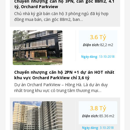
Chuyển nhượng căn hộ 3PN, căn góc 88m2, 4.1
tỷ, Orchard Parkview
Chủ nhà ký gửi bán căn hộ 3 phòng ngủ đã ký hợp
đồng mua bán, căn góc 88m2, ban…
3.6 Tỷ
Diện tích:
82,2 m2
Ngày đăng:
13-10-2018
Chuyển nhượng căn hộ 2PN +1 dự án HOT nhất
khu vực Orchard ParkView chỉ 3,6 tỷ
Dự án Orchard ParkView – Hồng Hà. Là dự án duy
nhất trong khu vực có trung tâm thương mại…
3.8 Tỷ
Diện tích:
85.36 m2
Ngày đăng:
3-10-2018