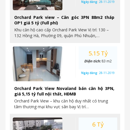
Ngày đăng:
28-11-2019
Orchard Park view – Căn góc 3PN 88m2 tháp
OP1 giá 5 tỷ (Full phí)
Khu căn hộ cao cấp Orchard Park View Vị trí: 130 –
132 Hồng Hà, Phường 09, quận Phú Nhuận,…
5.15 Tỷ
Diện tích:
83 m2
Ngày đăng:
28-11-2019
Orchard Park View Novaland bán căn hộ 3PN,
giá 5,15 tỷ full nội thất, HĐMB
Orchard Park View – khu căn hộ duy nhất có trung
tâm thương mại khu vực sân bay Vị trí…
6 Tỷ