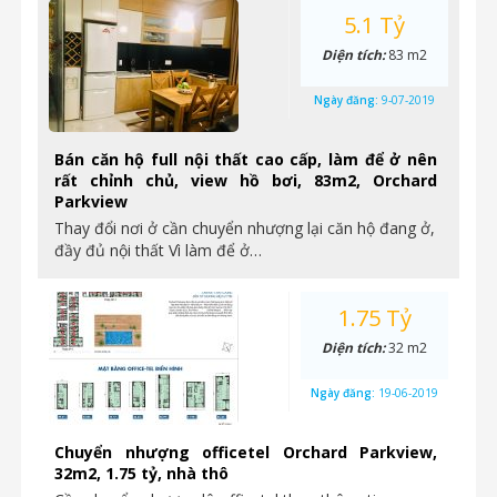
5.1 Tỷ
Diện tích:
83 m2
Ngày đăng:
9-07-2019
Bán căn hộ full nội thất cao cấp, làm để ở nên
rất chỉnh chủ, view hồ bơi, 83m2, Orchard
Parkview
Thay đổi nơi ở cần chuyển nhượng lại căn hộ đang ở,
đầy đủ nội thất Vì làm để ở…
1.75 Tỷ
Diện tích:
32 m2
Ngày đăng:
19-06-2019
Chuyển nhượng officetel Orchard Parkview,
32m2, 1.75 tỷ, nhà thô