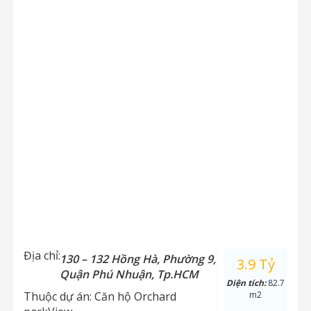
Địa chỉ:
130 – 132 Hồng Hà, Phường 9,
3.9 Tỷ
Quận Phú Nhuận, Tp.HCM
Diện tích:
82.7
Thuộc dự án:
Căn hộ Orchard
m2