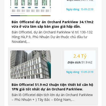
Ngày đăng:
15-09-2018
Bán Officetel dự án Orchard ParkView 34.17m2
vừa ở vừa làm sắp bàn giao giá hấp dẫn.
Bán Officetel, dự án Orchard ParkView Vị trí: 130-132
Hồng Hà,P.9, Phú Nhuận Dự án thuộc chủ đầu tư
Novaland,…
2.4 Tỷ
Diện tích:
51.9 m2
Ngày đăng:
13-09-2018
Bán Officetel 51.9 m2 thuận tiện thiết kế căn hộ
1PN giá tốt nhất dự án Orchard ParkView.
Bán lô Officetel diện tích lớn dự án Orchard ParkView
– Phú Nhuận + ) Tây Bắc – Đông Nam,…