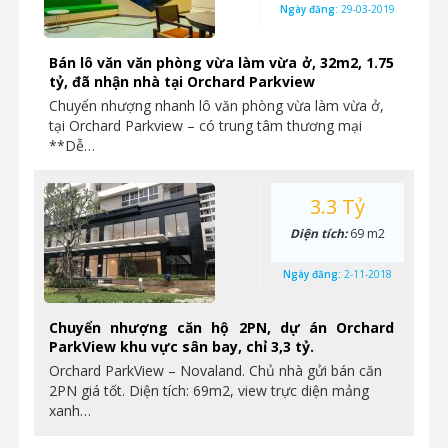
Ngày đăng:
29-03-2019
Bán lô văn văn phòng vừa làm vừa ở, 32m2, 1.75
tỷ, đã nhận nhà tại Orchard Parkview
Chuyển nhượng nhanh lô văn phòng vừa làm vừa ở,
tại Orchard Parkview – có trung tâm thương mại
**Dễ…
3.3 Tỷ
Diện tích:
69 m2
Ngày đăng:
2-11-2018
Chuyển nhượng căn hộ 2PN, dự án Orchard
ParkView khu vực sân bay, chỉ 3,3 tỷ.
Orchard ParkView – Novaland. Chủ nhà gửi bán căn
2PN giá tốt. Diện tích: 69m2, view trực diện mảng
xanh…