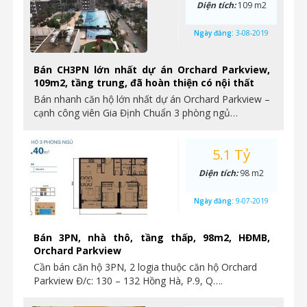
Diện tích:
109 m2
Ngày đăng:
3-08-2019
Bán CH3PN lớn nhất dự án Orchard Parkview,
109m2, tầng trung, đã hoàn thiện có nội thất
Bán nhanh căn hộ lớn nhất dự án Orchard Parkview –
cạnh công viên Gia Định Chuẩn 3 phòng ngủ…
5.1 Tỷ
Diện tích:
98 m2
Ngày đăng:
9-07-2019
Bán 3PN, nhà thô, tầng thấp, 98m2, HĐMB,
Orchard Parkview
Cần bán căn hộ 3PN, 2 logia thuộc căn hộ Orchard
Parkview Đ/c: 130 – 132 Hồng Hà, P.9, Q….