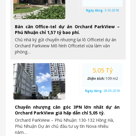
Ngày đăng:
3-10-2018
Bán căn Office-tel dự án Orchard ParkView –
Phú Nhuận chỉ 1,57 tỷ bao phí.
Chủ nhà ký gửi chuyển nhượng lại lô Officetel dự án
Orchard Parkview Mô hình Officetel vừa làm văn
phòng…
5.05 Tỷ
Diện tích:
109 m2
Ngày đăng:
28-09-2018
Chuyển nhượng căn góc 3PN lớn nhất dự án
Orchard ParkView giá hấp dẫn chỉ 5,05 tỷ.
Orchard ParkView – Phú Nhuận: 130-132 Hồng Hà,
Phú Nhuận Dự án chủ đầu tư uy tín Nova nhiều
năm…