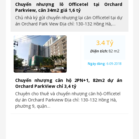
Chuyển nhượng lô Officetel tại Orchard
Parkview, căn 34m2 giá 1,6 tỷ
Chủ nhà ký gửi chuyển nhượng lại căn Officetel tại dự
án Orchard Park View Địa chỉ: 130-132 Hồng Hà,…
3.4 Tỷ
Diện tích:
82 m2
Ngày đăng:
6-09-2018
Chuyển nhượng căn hộ 2PN+1, 82m2 dự án
Orchard ParkView chỉ 3,4 tỷ
Chuyên cho thuê và chuyển nhượng căn hộ-Officetel
dự án Orchard Parkview Địa chỉ: 130-132 Hồng Hà,
phường 9, quận…