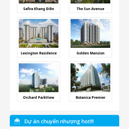
Safira Khang Điền
The Sun Avenue
Lexington Residence
Golden Mansion
Orchard ParkView
Botanica Premier
Dự án chuyển nhượng hot!!!