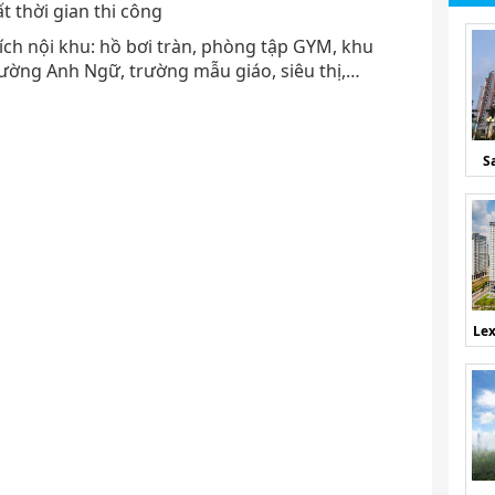
 thời gian thi công
ích nội khu: hồ bơi tràn, phòng tập GYM, khu
trường Anh Ngữ, trường mẫu giáo, siêu thị,…
S
Lex