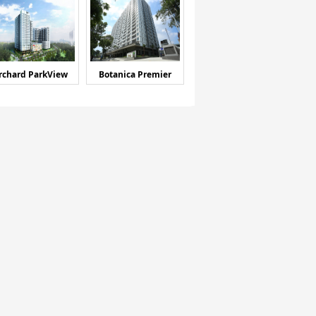
rchard ParkView
Botanica Premier