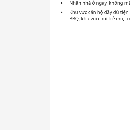
Nhận nhà ở ngay, không mất
Khu vực căn hộ đầy đủ tiện 
BBQ, khu vui chơi trẻ em, 