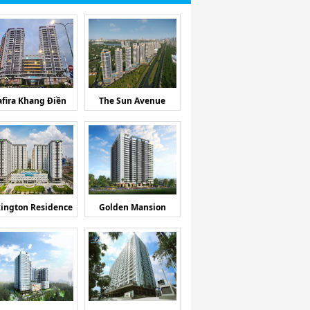
afira Khang Điền
The Sun Avenue
ington Residence
Golden Mansion