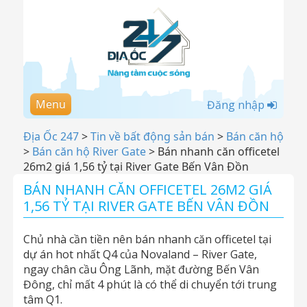
Menu
Đăng nhập
Địa Ốc 247
>
Tin về bất động sản bán
>
Bán căn hộ
>
Bán căn hộ River Gate
>
Bán nhanh căn officetel
26m2 giá 1,56 tỷ tại River Gate Bến Vân Đồn
BÁN NHANH CĂN OFFICETEL 26M2 GIÁ
1,56 TỶ TẠI RIVER GATE BẾN VÂN ĐỒN
Chủ nhà cần tiền nên bán nhanh căn officetel tại
dự án hot nhất Q4 của Novaland – River Gate,
ngay chân cầu Ông Lãnh, mặt đường Bến Vân
Đông, chỉ mất 4 phút là có thể di chuyển tới trung
tâm Q1.