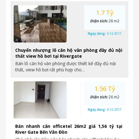
1.7 Tỷ
Diện tích:
28 m2
Ngày đăng:
4-12-2017
Chuyển nhượng lô căn hộ văn phòng đầy đủ nội
thất view hồ bơi tại Rivergate
Bán lô căn hộ văn phòng được thiết kế đầy đủ nội
thất, view hồ bơi rất phù hợp cho…
1.56 Tỷ
Diện tích:
26 m2
Ngày đăng:
4-12-2017
Bán nhanh căn officetel 26m2 giá 1,56 tỷ tại
River Gate Bến Vân Đồn