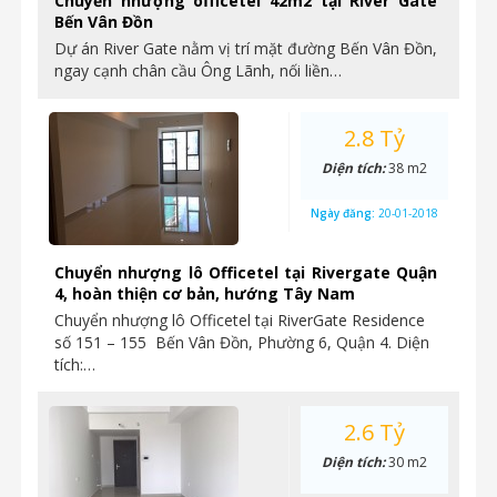
Chuyển nhượng officetel 42m2 tại River Gate
Bến Vân Đồn
Dự án River Gate nằm vị trí mặt đường Bến Vân Đồn,
ngay cạnh chân cầu Ông Lãnh, nối liền…
2.8 Tỷ
Diện tích:
38 m2
Ngày đăng:
20-01-2018
Chuyển nhượng lô Officetel tại Rivergate Quận
4, hoàn thiện cơ bản, hướng Tây Nam
Chuyển nhượng lô Officetel tại RiverGate Residence
số 151 – 155 Bến Vân Đồn, Phường 6, Quận 4. Diện
tích:…
2.6 Tỷ
Diện tích:
30 m2