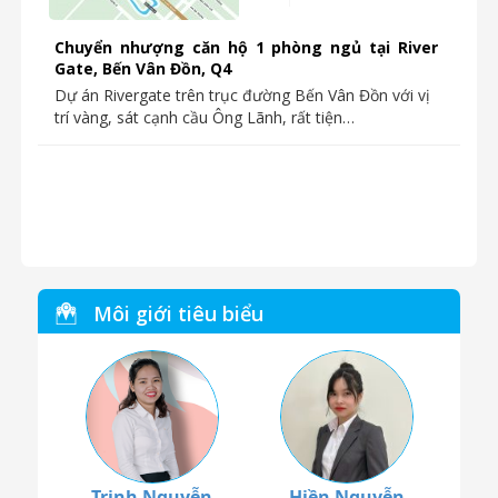
Chuyển nhượng căn hộ 1 phòng ngủ tại River
Gate, Bến Vân Đồn, Q4
Dự án Rivergate trên trục đường Bến Vân Đồn với vị
trí vàng, sát cạnh cầu Ông Lãnh, rất tiện…
Môi giới tiêu biểu
Trinh Nguyễn
Hiền Nguyễn