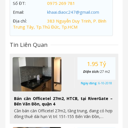
Số ĐT:
0975 269 781
Email:
khaai.diaoc247@gmail.com
Địa chỉ:
383 Nguyễn Duy Trinh, P. Bình
Trưng Tây, Tp.Thủ Đức, Tp.HCM
Tin Liên Quan
1.95 Tỷ
Diện tích:
27 m2
Ngày đăng:
6-10-2018
Bán căn Officetel 27m2, HTCB, tại RiverGate –
Bến Vân Đồn, quận 4
Cần bán căn Officetel 27m2, tầng trung, đang có hợp
đồng thuê dài hạn Vị trí: 151-155 Bến Vân Đồn,…