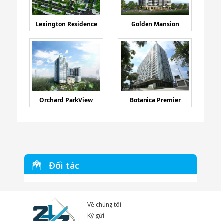
Lexington Residence
Golden Mansion
Orchard ParkView
Botanica Premier
Đối tác
Về chúng tôi
Ký gửi