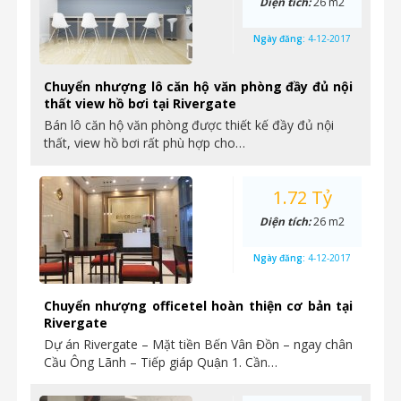
Diện tích:
26 m2
Ngày đăng:
4-12-2017
Chuyển nhượng lô căn hộ văn phòng đầy đủ nội
thất view hồ bơi tại Rivergate
Bán lô căn hộ văn phòng được thiết kế đầy đủ nội
thất, view hồ bơi rất phù hợp cho…
1.72 Tỷ
Diện tích:
26 m2
Ngày đăng:
4-12-2017
Chuyển nhượng officetel hoàn thiện cơ bản tại
Rivergate
Dự án Rivergate – Mặt tiền Bến Vân Đồn – ngay chân
Cầu Ông Lãnh – Tiếp giáp Quận 1. Cần…