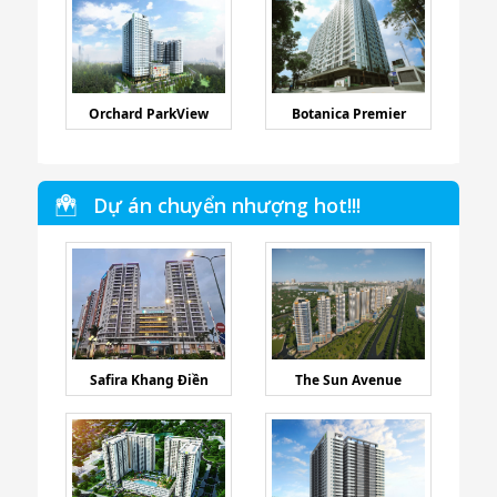
Orchard ParkView
Botanica Premier
Dự án chuyển nhượng hot!!!
Safira Khang Điền
The Sun Avenue