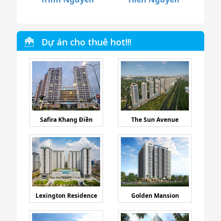
Dự án cho thuê hot!!!
Safira Khang Điền
The Sun Avenue
Lexington Residence
Golden Mansion