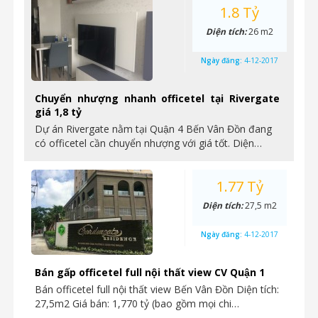
1.8 Tỷ
Diện tích:
26 m2
Ngày đăng:
4-12-2017
Chuyển nhượng nhanh officetel tại Rivergate
giá 1,8 tỷ
Dự án Rivergate nằm tại Quận 4 Bến Vân Đồn đang
có officetel cần chuyển nhượng với giá tốt. Diện…
1.77 Tỷ
Diện tích:
27,5 m2
Ngày đăng:
4-12-2017
Bán gấp officetel full nội thất view CV Quận 1
Bán officetel full nội thất view Bến Vân Đồn Diện tích:
27,5m2 Giá bán: 1,770 tỷ (bao gồm mọi chi…