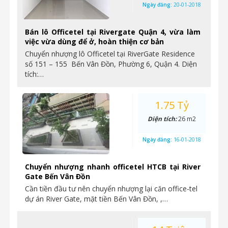
Ngày đăng:
20-01-2018
Bán lô Officetel tại Rivergate Quận 4, vừa làm
việc vừa dùng để ở, hoàn thiện cơ bản
Chuyển nhượng lô Officetel tại RiverGate Residence
số 151 – 155 Bến Vân Đồn, Phường 6, Quận 4. Diện
tích:…
1.75 Tỷ
Diện tích:
26 m2
Ngày đăng:
16-01-2018
Chuyển nhượng nhanh officetel HTCB tại River
Gate Bến Vân Đồn
Cần tiền đầu tư nên chuyển nhượng lại căn office-tel
dự án River Gate, mặt tiền Bến Vân Đồn, ,…