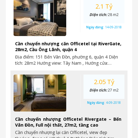
2.1 Tỷ
Diện tích:
28 m2
Ngày đăng:
14-09-2018
Cần chuyển nhượng căn Officetel tại RiverGate,
28m2, Cầu Ông Lãnh, quận 4
Địa điểm: 151 Bến Vân Đồn, phường 6, quận 4 Diện
tích: 28m2 Hướng view: Tây Nam , Hướng cửa:…
2.05 Tỷ
Diện tích:
27 m2
Ngày đăng:
4-09-2018
Cần chuyển nhượng Officetel Rivergate – Bến
Vân Đồn, Full nội thất, 27m2, tầng cao
Cần chuyển nhượng lại căn Officetel, view đẹp