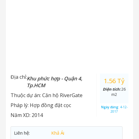
Địa chỉ:
Khu phức hợp - Quận 4,
1.56 Tỷ
Tp.HCM
Diện tích:
26
Thuộc dự án:
Căn hộ RiverGate
m2
Pháp lý:
Hợp đồng đặt cọc
Ngày đăng:
4-12-
2017
Năm XD:
2014
Liên hệ:
Khả Ái