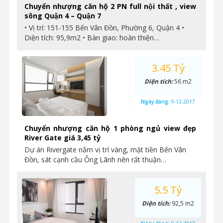
Chuyển nhượng căn hộ 2 PN full nội thất , view
sông Quận 4 – Quận 7
• Vị trí: 151-155 Bến Vân Đồn, Phường 6, Quận 4 •
Diện tích: 95,9m2 • Bàn giao: hoàn thiện…
3.45 Tỷ
Diện tích:
56 m2
Ngày đăng:
9-12-2017
Chuyển nhượng căn hộ 1 phòng ngủ view đẹp
River Gate giá 3,45 tỷ
Dự án Rivergate nằm vị trí vàng, mặt tiền Bến Vân
Đồn, sát cạnh cầu Ông Lãnh nên rất thuận…
5.5 Tỷ
Diện tích:
92,5 m2