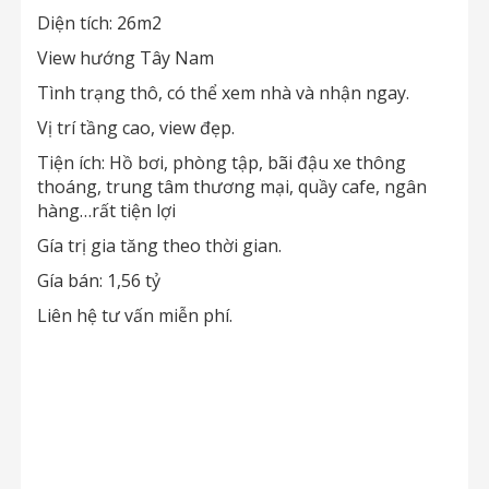
Diện tích: 26m2
View hướng Tây Nam
Tình trạng thô, có thể xem nhà và nhận ngay.
Vị trí tầng cao, view đẹp.
Tiện ích: Hồ bơi, phòng tập, bãi đậu xe thông
thoáng, trung tâm thương mại, quầy cafe, ngân
hàng…rất tiện lợi
Gía trị gia tăng theo thời gian.
Gía bán: 1,56 tỷ
Liên hệ tư vấn miễn phí.