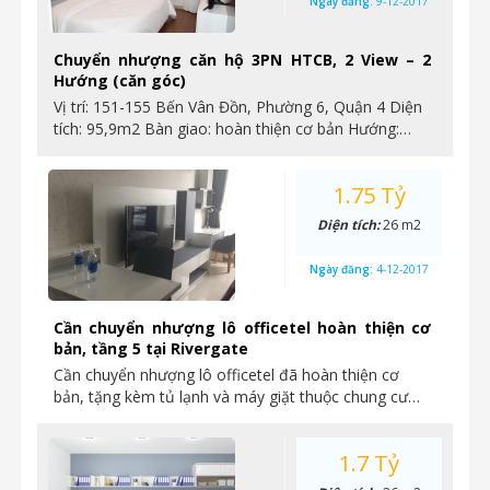
Ngày đăng:
9-12-2017
Chuyển nhượng căn hộ 3PN HTCB, 2 View – 2
Hướng (căn góc)
Vị trí: 151-155 Bến Vân Đồn, Phường 6, Quận 4 Diện
tích: 95,9m2 Bàn giao: hoàn thiện cơ bản Hướng:…
1.75 Tỷ
Diện tích:
26 m2
Ngày đăng:
4-12-2017
Cần chuyển nhượng lô officetel hoàn thiện cơ
bản, tầng 5 tại Rivergate
Cần chuyển nhượng lô officetel đã hoàn thiện cơ
bản, tặng kèm tủ lạnh và máy giặt thuộc chung cư…
1.7 Tỷ