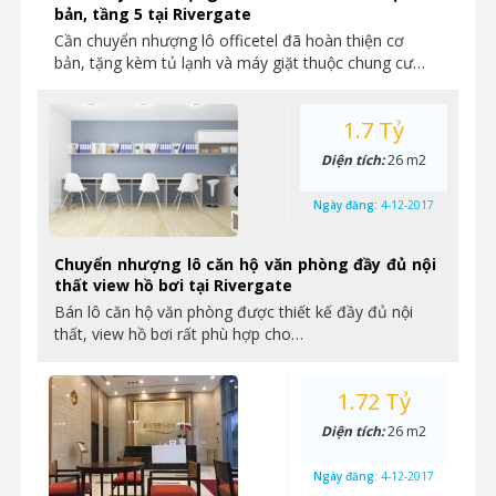
bản, tầng 5 tại Rivergate
Cần chuyển nhượng lô officetel đã hoàn thiện cơ
bản, tặng kèm tủ lạnh và máy giặt thuộc chung cư…
1.7 Tỷ
Diện tích:
26 m2
Ngày đăng:
4-12-2017
Chuyển nhượng lô căn hộ văn phòng đầy đủ nội
thất view hồ bơi tại Rivergate
Bán lô căn hộ văn phòng được thiết kế đầy đủ nội
thất, view hồ bơi rất phù hợp cho…
1.72 Tỷ
Diện tích:
26 m2
Ngày đăng:
4-12-2017