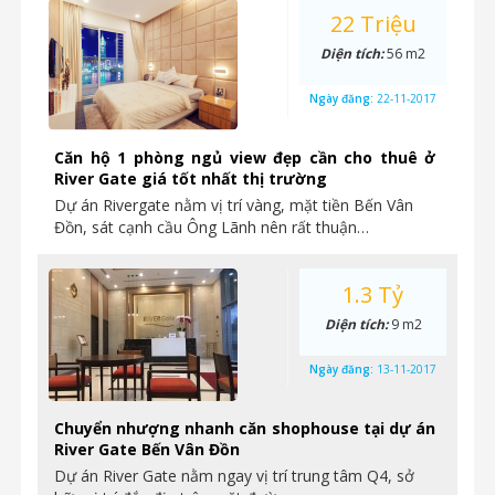
22 Triệu
Diện tích:
56 m2
Ngày đăng:
22-11-2017
Căn hộ 1 phòng ngủ view đẹp cần cho thuê ở
River Gate giá tốt nhất thị trường
Dự án Rivergate nằm vị trí vàng, mặt tiền Bến Vân
Đồn, sát cạnh cầu Ông Lãnh nên rất thuận…
1.3 Tỷ
Diện tích:
9 m2
Ngày đăng:
13-11-2017
Chuyển nhượng nhanh căn shophouse tại dự án
River Gate Bến Vân Đồn
Dự án River Gate nằm ngay vị trí trung tâm Q4, sở