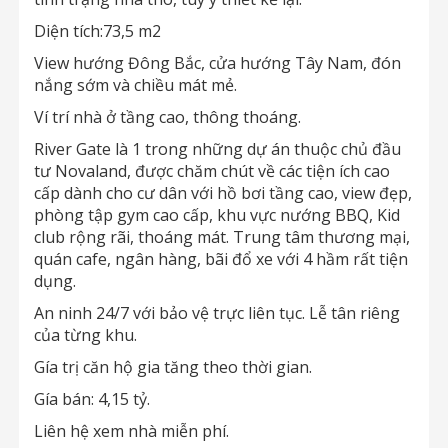
Diện tích:73,5 m2
View hướng Đông Bắc, cửa hướng Tây Nam, đón
nắng sớm và chiều mát mẻ.
Ví trí nhà ở tầng cao, thông thoáng.
River Gate là 1 trong những dự án thuộc chủ đầu
tư Novaland, được chăm chút về các tiện ích cao
cấp dành cho cư dân với hồ bơi tầng cao, view đẹp,
phòng tập gym cao cấp, khu vực nướng BBQ, Kid
club rộng rãi, thoáng mát. Trung tâm thương mại,
quán cafe, ngân hàng, bãi đổ xe với 4 hầm rất tiện
dụng.
An ninh 24/7 với bảo vệ trực liên tục. Lễ tân riêng
của từng khu.
Gía trị căn hộ gia tăng theo thời gian.
Gía bán: 4,15 tỷ.
Liên hệ xem nhà miễn phí.