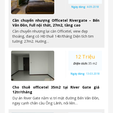
Ngày đăng:
4-09-2018
Cần chuyển nhượng Officetel Rivergate – Bến
Vân Đồn, Full nội thất, 27m2, tầng cao
Cần chuyển nhượng lại căn Officetel, view đẹp
thoáng, đang có HĐ thuê 14tr/tháng Diện tích tim
tường: 27m2. Hướng…
12 Triệu
Diện tích:
35 m2
Ngày đăng:
13-03-2018
Cho thuê officetel 35m2 tại River Gate giá
12tr/tháng
Dự án River Gate nằm vị trí mặt đường Bến Vân Đồn,
ngay cạnh chân cầu Ông Lãnh, nối liền…