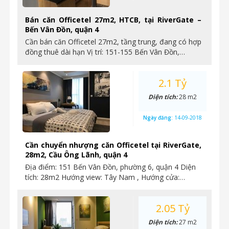
Bán căn Officetel 27m2, HTCB, tại RiverGate –
Bến Vân Đồn, quận 4
Cần bán căn Officetel 27m2, tầng trung, đang có hợp
đồng thuê dài hạn Vị trí: 151-155 Bến Vân Đồn,…
2.1 Tỷ
Diện tích:
28 m2
Ngày đăng:
14-09-2018
Cần chuyển nhượng căn Officetel tại RiverGate,
28m2, Cầu Ông Lãnh, quận 4
Địa điểm: 151 Bến Vân Đồn, phường 6, quận 4 Diện
tích: 28m2 Hướng view: Tây Nam , Hướng cửa:…
2.05 Tỷ
Diện tích:
27 m2