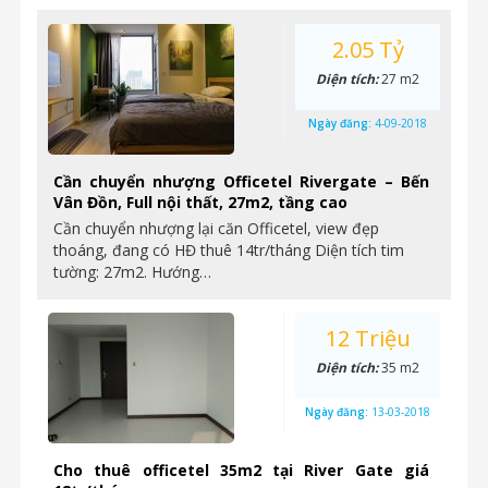
2.05 Tỷ
Diện tích:
27 m2
Ngày đăng:
4-09-2018
Cần chuyển nhượng Officetel Rivergate – Bến
Vân Đồn, Full nội thất, 27m2, tầng cao
Cần chuyển nhượng lại căn Officetel, view đẹp
thoáng, đang có HĐ thuê 14tr/tháng Diện tích tim
tường: 27m2. Hướng…
12 Triệu
Diện tích:
35 m2
Ngày đăng:
13-03-2018
Cho thuê officetel 35m2 tại River Gate giá