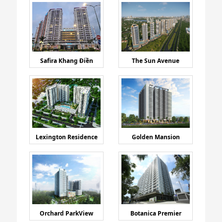
Safira Khang Điền
The Sun Avenue
Lexington Residence
Golden Mansion
Orchard ParkView
Botanica Premier