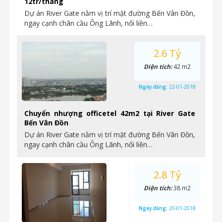
12tr/tháng
Dự án River Gate nằm vị trí mặt đường Bến Vân Đồn,
ngay cạnh chân cầu Ông Lãnh, nối liền…
2.6 Tỷ
Diện tích:
42 m2
Ngày đăng:
22-01-2018
Chuyển nhượng officetel 42m2 tại River Gate
Bến Vân Đồn
Dự án River Gate nằm vị trí mặt đường Bến Vân Đồn,
ngay cạnh chân cầu Ông Lãnh, nối liền…
2.8 Tỷ
Diện tích:
38 m2
Ngày đăng:
20-01-2018