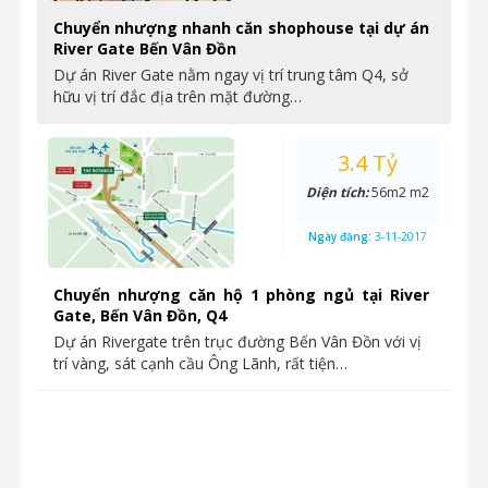
Chuyển nhượng nhanh căn shophouse tại dự án
River Gate Bến Vân Đồn
Dự án River Gate nằm ngay vị trí trung tâm Q4, sở
hữu vị trí đắc địa trên mặt đường…
3.4 Tỷ
Diện tích:
56m2 m2
Ngày đăng:
3-11-2017
Chuyển nhượng căn hộ 1 phòng ngủ tại River
Gate, Bến Vân Đồn, Q4
Dự án Rivergate trên trục đường Bến Vân Đồn với vị
trí vàng, sát cạnh cầu Ông Lãnh, rất tiện…