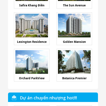
Safira Khang Điền
The Sun Avenue
Lexington Residence
Golden Mansion
Orchard ParkView
Botanica Premier
Dự án chuyển nhượng hot!!!