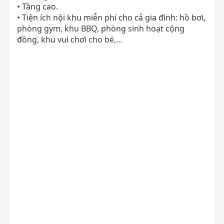
• Tầng cao.
• Tiện ích nội khu miễn phí cho cả gia đình: hồ bơi,
phòng gym, khu BBQ, phòng sinh hoạt cộng
đồng, khu vui chơi cho bé,…