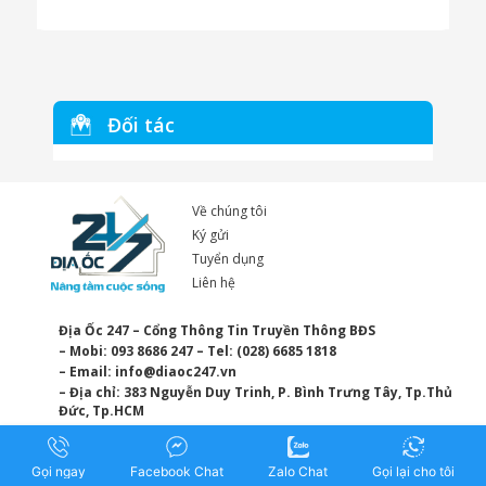
Đối tác
Về chúng tôi
Ký gửi
Tuyển dụng
Liên hệ
Địa Ốc 247 – Cổng Thông Tin Truyền Thông BĐS
– Mobi: 093 8686 247 – Tel: (028) 6685 1818
– Email:
info@diaoc247.vn
– Địa chỉ: 383 Nguyễn Duy Trinh, P. Bình Trưng Tây, Tp.Thủ
Đức, Tp.HCM
Gọi ngay
Facebook Chat
Zalo Chat
Gọi lại cho tôi