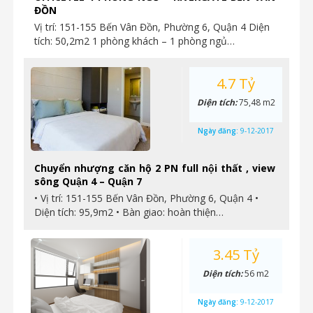
ĐỒN
Vị trí: 151-155 Bến Vân Đồn, Phường 6, Quận 4 Diện
tích: 50,2m2 1 phòng khách – 1 phòng ngủ…
4.7 Tỷ
Diện tích:
75,48 m2
Ngày đăng:
9-12-2017
Chuyển nhượng căn hộ 2 PN full nội thất , view
sông Quận 4 – Quận 7
• Vị trí: 151-155 Bến Vân Đồn, Phường 6, Quận 4 •
Diện tích: 95,9m2 • Bàn giao: hoàn thiện…
3.45 Tỷ
Diện tích:
56 m2
Ngày đăng:
9-12-2017