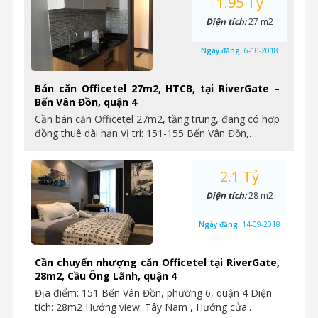
1.95 Tỷ
Diện tích:
27 m2
Ngày đăng:
6-10-2018
Bán căn Officetel 27m2, HTCB, tại RiverGate –
Bến Vân Đồn, quận 4
Cần bán căn Officetel 27m2, tầng trung, đang có hợp
đồng thuê dài hạn Vị trí: 151-155 Bến Vân Đồn,…
2.1 Tỷ
Diện tích:
28 m2
Ngày đăng:
14-09-2018
Cần chuyển nhượng căn Officetel tại RiverGate,
28m2, Cầu Ông Lãnh, quận 4
Địa điểm: 151 Bến Vân Đồn, phường 6, quận 4 Diện
tích: 28m2 Hướng view: Tây Nam , Hướng cửa:…