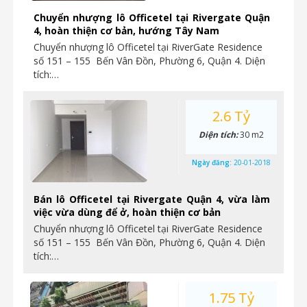
Chuyển nhượng lô Officetel tại Rivergate Quận
4, hoàn thiện cơ bản, hướng Tây Nam
Chuyển nhượng lô Officetel tại RiverGate Residence
số 151 – 155 Bến Vân Đồn, Phường 6, Quận 4. Diện
tích:…
2.6 Tỷ
Diện tích:
30 m2
Ngày đăng:
20-01-2018
Bán lô Officetel tại Rivergate Quận 4, vừa làm
việc vừa dùng để ở, hoàn thiện cơ bản
Chuyển nhượng lô Officetel tại RiverGate Residence
số 151 – 155 Bến Vân Đồn, Phường 6, Quận 4. Diện
tích:…
1.75 Tỷ