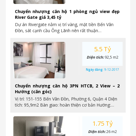
Chuyển nhượng căn hộ 1 phòng ngủ view đẹp
River Gate giá 3,45 tỷ
Dự án Rivergate nằm vị trí vàng, mặt tiền Bến Vân
Đồn, sát cạnh cầu Ông Lãnh nên rất thuận…
5.5 Tỷ
Diện tích:
92,5 m2
Ngày đăng:
9-12-2017
Chuyển nhượng căn hộ 3PN HTCB, 2 View – 2
Hướng (căn góc)
Vị trí: 151-155 Bến Vân Đồn, Phường 6, Quận 4 Diện
tích: 95,9m2 Bàn giao: hoàn thiện cơ bản Hướng:…
1.75 Tỷ
Diện tích:
26 m2