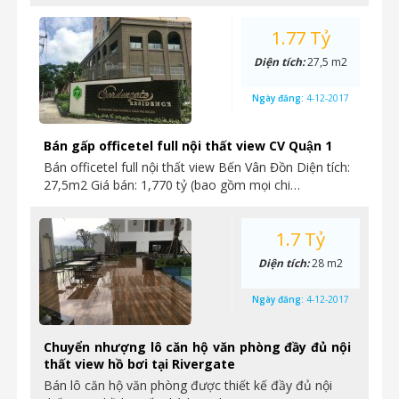
1.77 Tỷ
Diện tích:
27,5 m2
Ngày đăng:
4-12-2017
Bán gấp officetel full nội thất view CV Quận 1
Bán officetel full nội thất view Bến Vân Đồn Diện tích:
27,5m2 Giá bán: 1,770 tỷ (bao gồm mọi chi…
1.7 Tỷ
Diện tích:
28 m2
Ngày đăng:
4-12-2017
Chuyển nhượng lô căn hộ văn phòng đầy đủ nội
thất view hồ bơi tại Rivergate
Bán lô căn hộ văn phòng được thiết kế đầy đủ nội