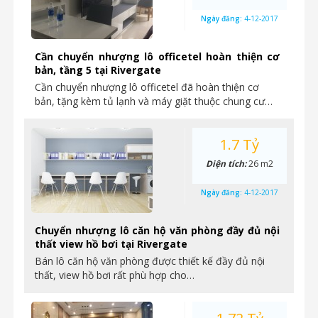
Ngày đăng:
4-12-2017
Cần chuyển nhượng lô officetel hoàn thiện cơ
bản, tầng 5 tại Rivergate
Cần chuyển nhượng lô officetel đã hoàn thiện cơ
bản, tặng kèm tủ lạnh và máy giặt thuộc chung cư…
1.7 Tỷ
Diện tích:
26 m2
Ngày đăng:
4-12-2017
Chuyển nhượng lô căn hộ văn phòng đầy đủ nội
thất view hồ bơi tại Rivergate
Bán lô căn hộ văn phòng được thiết kế đầy đủ nội
thất, view hồ bơi rất phù hợp cho…