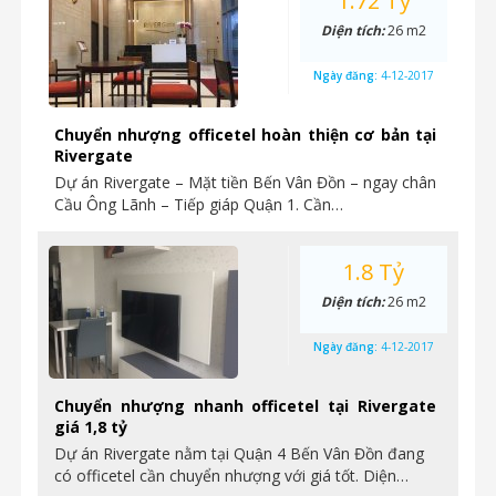
1.72 Tỷ
Diện tích:
26 m2
Ngày đăng:
4-12-2017
Chuyển nhượng officetel hoàn thiện cơ bản tại
Rivergate
Dự án Rivergate – Mặt tiền Bến Vân Đồn – ngay chân
Cầu Ông Lãnh – Tiếp giáp Quận 1. Cần…
1.8 Tỷ
Diện tích:
26 m2
Ngày đăng:
4-12-2017
Chuyển nhượng nhanh officetel tại Rivergate
giá 1,8 tỷ
Dự án Rivergate nằm tại Quận 4 Bến Vân Đồn đang
có officetel cần chuyển nhượng với giá tốt. Diện…