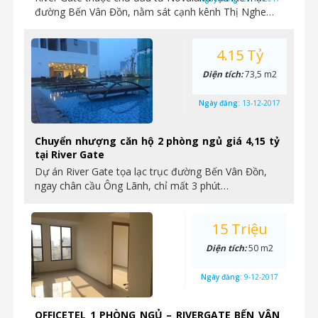
đường Bến Vân Đồn, nằm sát cạnh kênh Thị Nghe…
4.15 Tỷ
Diện tích:
73,5 m2
Ngày đăng:
13-12-2017
Chuyển nhượng căn hộ 2 phòng ngủ giá 4,15 tỷ
tại River Gate
Dự án River Gate tọa lạc trục đường Bến Vân Đồn,
ngay chân cầu Ông Lãnh, chỉ mất 3 phút…
15 Triệu
Diện tích:
50 m2
Ngày đăng:
9-12-2017
OFFICETEL 1 PHÒNG NGỦ – RIVERGATE BẾN VÂN