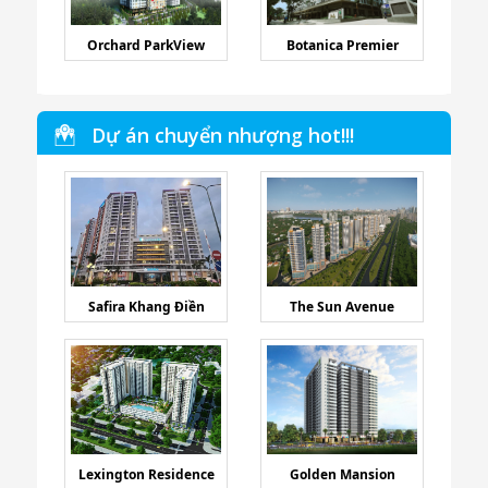
Orchard ParkView
Botanica Premier
Dự án chuyển nhượng hot!!!
Safira Khang Điền
The Sun Avenue
Lexington Residence
Golden Mansion