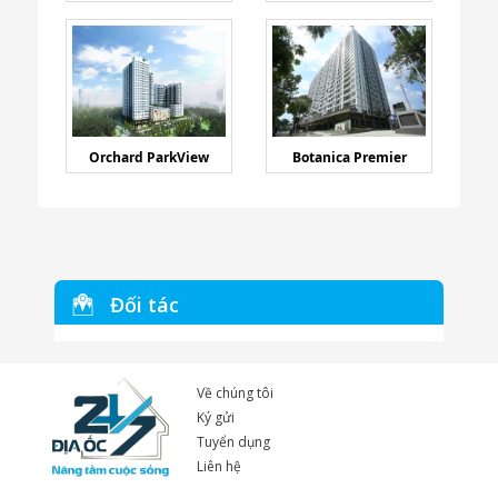
Orchard ParkView
Botanica Premier
Đối tác
Về chúng tôi
Ký gửi
Tuyển dụng
Liên hệ