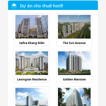
Dự án cho thuê hot!!!
Safira Khang Điền
The Sun Avenue
Lexington Residence
Golden Mansion