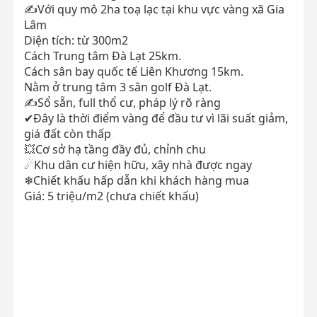
✍Với quy mô 2ha toạ lạc tại khu vực vàng xã Gia
Lâm
Diện tích: từ 300m2
Cách Trung tâm Đà Lạt 25km.
Cách sân bay quốc tế Liên Khương 15km.
Nằm ở trung tâm 3 sân golf Đà Lạt.
✍Sổ sẵn, full thổ cư, pháp lý rõ ràng
✔Đây là thời điểm vàng để đầu tư vì lãi suất giảm,
giá đất còn thấp
💥Cơ sở hạ tầng đầy đủ, chỉnh chu
☄Khu dân cư hiện hữu, xây nhà được ngay
❄Chiết khấu hấp dẫn khi khách hàng mua
Giá: 5 triệu/m2 (chưa chiết khấu)