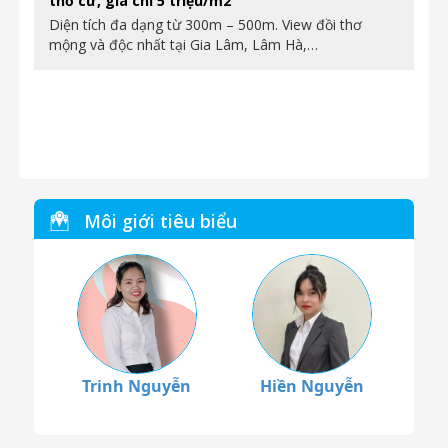
thổ cư, giá chỉ 5 triệu/m2
Diện tích đa dạng từ 300m – 500m. View đồi thơ
mộng và độc nhất tại Gia Lâm, Lâm Hà,…
Môi giới tiêu biểu
Trinh Nguyễn
Hiền Nguyễn