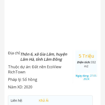
Địa chỉ:
Thôn 6, xã Gia Lâm, huyện
5 Triệu
Lâm Hà, tỉnh Lâm Đồng
Diện tích:
332
Thuộc dự án:
Đất nền EcoView
m2
RichTown
Ngày đăng:
27-05-
Pháp lý:
Sổ hồng
2024
Năm XD:
2020
Liên hệ:
Khả Ái