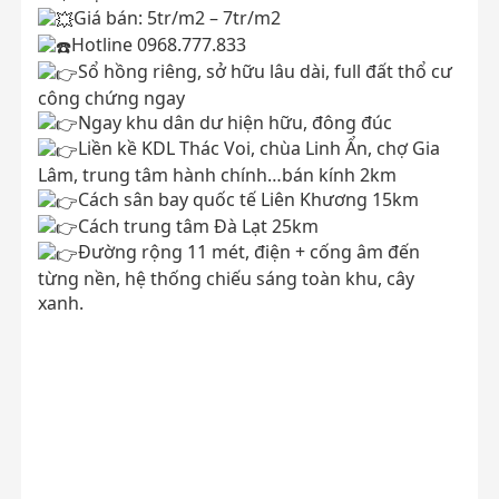
Giá bán: 5tr/m2 – 7tr/m2
Hotline 0968.777.833
Sổ hồng riêng, sở hữu lâu dài, full đất thổ cư
công chứng ngay
Ngay khu dân dư hiện hữu, đông đúc
Liền kề KDL Thác Voi, chùa Linh Ẩn, chợ Gia
Lâm, trung tâm hành chính…bán kính 2km
Cách sân bay quốc tế Liên Khương 15km
Cách trung tâm Đà Lạt 25km
Đường rộng 11 mét, điện + cống âm đến
từng nền, hệ thống chiếu sáng toàn khu, cây
xanh.