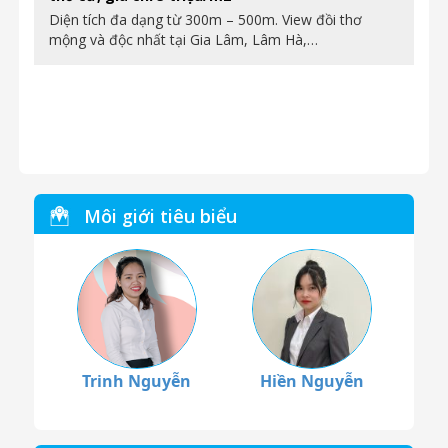
Diện tích đa dạng từ 300m – 500m. View đồi thơ
mộng và độc nhất tại Gia Lâm, Lâm Hà,…
Môi giới tiêu biểu
Trinh Nguyễn
Hiền Nguyễn