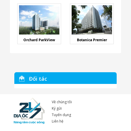
Orchard ParkView
Botanica Premier
Đối tác
Về chúng tôi
Ký gửi
Tuyển dụng
Liên hệ