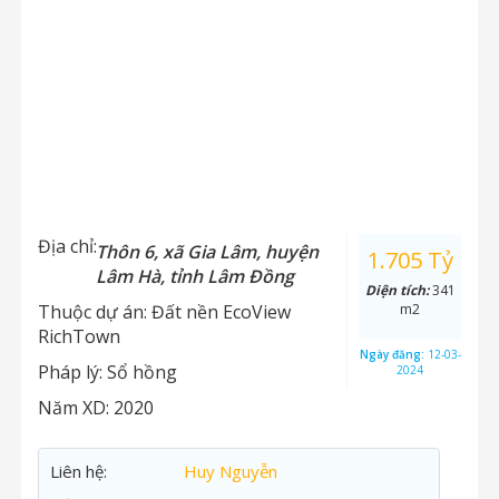
Địa chỉ:
Thôn 6, xã Gia Lâm, huyện
1.705 Tỷ
Lâm Hà, tỉnh Lâm Đồng
Diện tích:
341
Thuộc dự án:
Đất nền EcoView
m2
RichTown
Ngày đăng:
12-03-
Pháp lý:
Sổ hồng
2024
Năm XD:
2020
Liên hệ:
Huy Nguyễn