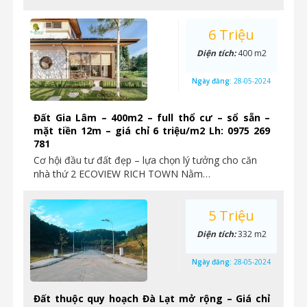
6 Triệu
Diện tích:
400 m2
Ngày đăng:
28-05-2024
Đất Gia Lâm – 400m2 – full thổ cư – sổ sẵn –
mặt tiền 12m – giá chỉ 6 triệu/m2 Lh: 0975 269
781
Cơ hội đầu tư đất đẹp – lựa chọn lý tưởng cho căn
nhà thứ 2 ECOVIEW RICH TOWN Nằm…
5 Triệu
Diện tích:
332 m2
Ngày đăng:
28-05-2024
Đất thuộc quy hoạch Đà Lạt mở rộng – Giá chỉ