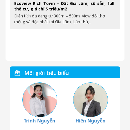
Ecoview Rich Town – Đất Gia Lâm, sổ sẵn, full
thổ cư, giá chỉ 5 triệu/m2
Diện tích đa dạng từ 300m – 500m. View đồi thơ
mộng và độc nhất tại Gia Lâm, Lâm Hà,…
Môi giới tiêu biểu
Trinh Nguyễn
Hiền Nguyễn