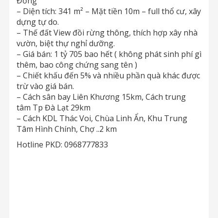
Đồng
– Diện tích: 341 m² – Mặt tiền 10m – full thổ cư, xây
dựng tự do.
– Thế đất View đồi rừng thông, thích hợp xây nhà
vườn, biệt thự nghỉ dưỡng.
– Giá bán: 1 tỷ 705 bao hết ( không phát sinh phí gì
thêm, bao công chứng sang tên )
– Chiết khấu đến 5% và nhiều phần quà khác được
trừ vào giá bán.
– Cách sân bay Liên Khương 15km, Cách trung
tâm Tp Đà Lạt 29km
– Cách KDL Thác Voi, Chùa Linh Ẩn, Khu Trung
Tâm Hình Chính, Chợ ..2 km
Hotline PKD: 0968777833