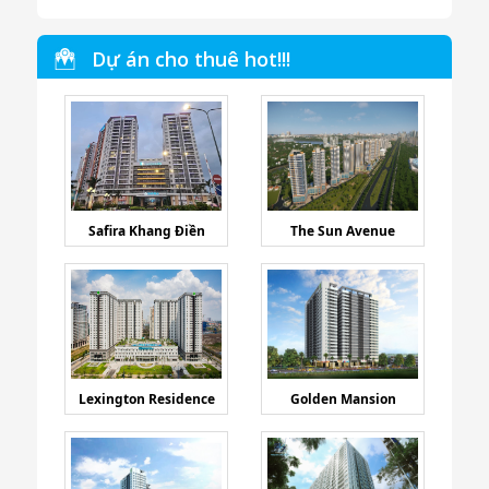
Dự án cho thuê hot!!!
Safira Khang Điền
The Sun Avenue
Lexington Residence
Golden Mansion