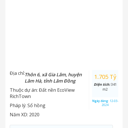
Địa chỉ:
Thôn 6, xã Gia Lâm, huyện
1.705 Tỷ
Lâm Hà, tỉnh Lâm Đồng
Diện tích:
341
Thuộc dự án:
Đất nền EcoView
m2
RichTown
Ngày đăng:
12-03-
Pháp lý:
Sổ hồng
2024
Năm XD:
2020