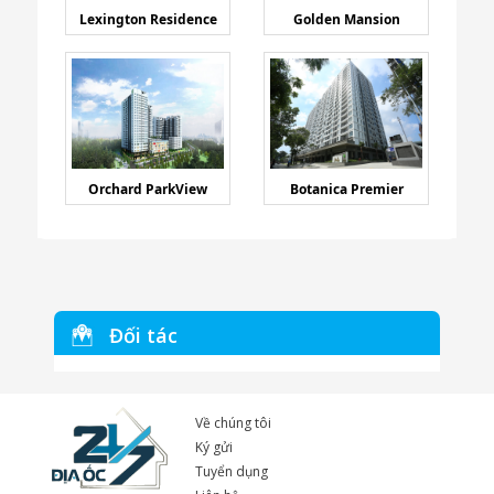
Lexington Residence
Golden Mansion
Orchard ParkView
Botanica Premier
Đối tác
Về chúng tôi
Ký gửi
Tuyển dụng