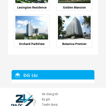
Lexington Residence
Golden Mansion
Orchard ParkView
Botanica Premier
Đối tác
Về chúng tôi
Ký gửi
Tuyển dụng