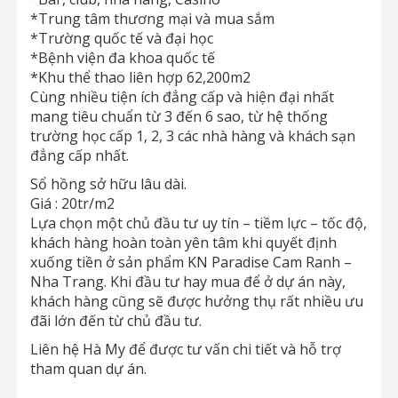
*Trung tâm thương mại và mua sắm
*Trường quốc tế và đại học
*Bệnh viện đa khoa quốc tế
*Khu thể thao liên hợp 62,200m2
Cùng nhiều tiện ích đẳng cấp và hiện đại nhất
mang tiêu chuẩn từ 3 đến 6 sao, từ hệ thống
trường học cấp 1, 2, 3 các nhà hàng và khách sạn
đẳng cấp nhất.
Sổ hồng sở hữu lâu dài.
Giá : 20tr/m2
Lựa chọn một chủ đầu tư uy tín – tiềm lực – tốc độ,
khách hàng hoàn toàn yên tâm khi quyết định
xuống tiền ở sản phẩm KN Paradise Cam Ranh –
Nha Trang. Khi đầu tư hay mua để ở dự án này,
khách hàng cũng sẽ được hưởng thụ rất nhiều ưu
đãi lớn đến từ chủ đầu tư.
Liên hệ Hà My để được tư vấn chi tiết và hỗ trợ
tham quan dự án.