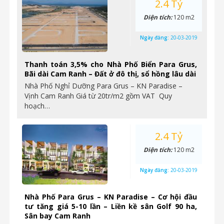
2.4 Tỷ
Diện tích:
120 m2
Ngày đăng:
20-03-2019
Thanh toán 3,5% cho Nhà Phố Biển Para Grus,
Bãi dài Cam Ranh – Đất ở đô thị, sổ hồng lâu dài
Nhà Phố Nghỉ Dưỡng Para Grus – KN Paradise –
Vịnh Cam Ranh Giá từ 20tr/m2 gồm VAT Quy
hoạch…
2.4 Tỷ
Diện tích:
120 m2
Ngày đăng:
20-03-2019
Nhà Phố Para Grus – KN Paradise – Cơ hội đầu
tư tăng giá 5-10 lần – Liền kề sân Golf 90 ha,
Sân bay Cam Ranh