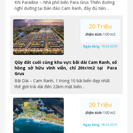
KN Paradise – Nhà phố biển Para Grus Thiên đường
nghỉ dưỡng tại Bán đảo Cam Ranh, đầy đủ tiện…
20 Triệu
Diện tích:
100 m2
Ngày đăng:
19-03-2019
Qũy đất cuối cùng khu vực bãi dài Cam Ranh, sổ
hồng sở hữu vĩnh viễn, chỉ 20tr/m2 tại Para
Grus
Bãi Dài – Cam Ranh, 1 trong 10 bãi biển đẹp nhất
thế giới trải dài đến 22km mặt biển…
20 Triệu
Diện tích:
100 m2
Ngày đăng:
18-03-2019