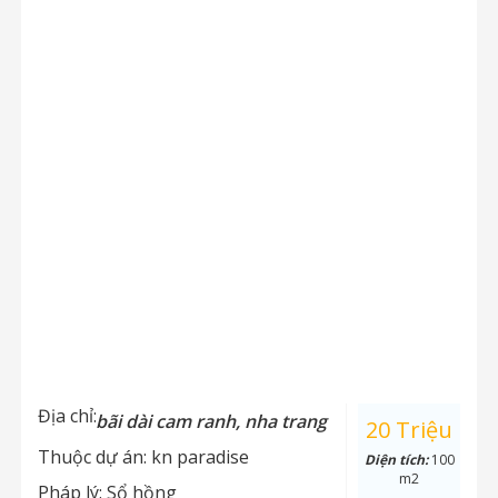
Địa chỉ:
bãi dài cam ranh, nha trang
20 Triệu
Thuộc dự án:
kn paradise
Diện tích:
100
m2
Pháp lý:
Sổ hồng