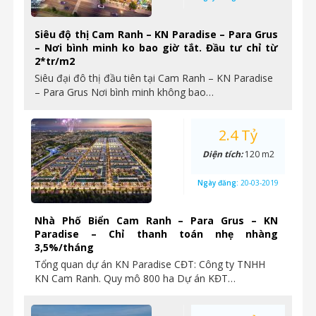
Siêu độ thị Cam Ranh – KN Paradise – Para Grus
– Nơi bình minh ko bao giờ tắt. Đầu tư chỉ từ
2*tr/m2
Siêu đại đô thị đầu tiên tại Cam Ranh – KN Paradise
– Para Grus Nơi bình minh không bao…
2.4 Tỷ
Diện tích:
120 m2
Ngày đăng:
20-03-2019
Nhà Phố Biển Cam Ranh – Para Grus – KN
Paradise – Chỉ thanh toán nhẹ nhàng
3,5%/tháng
Tổng quan dự án KN Paradise CĐT: Công ty TNHH
KN Cam Ranh. Quy mô 800 ha Dự án KĐT…