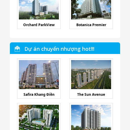
Orchard ParkView
Botanica Premier
Dự án chuyển nhượng hot!!!
Safira Khang Điền
The Sun Avenue