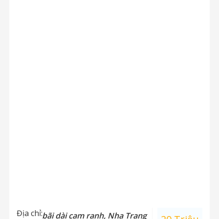
Địa chỉ:
bãi dài cam ranh, Nha Trang