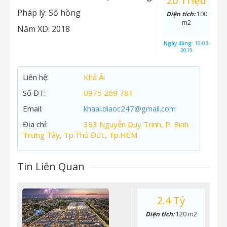
20 Triệu
Pháp lý:
Sổ hồng
Diện tích:
100
m2
Năm XD:
2018
Ngày đăng:
19-03-
2019
Liên hệ:
Khả Ái
Số ĐT:
0975 269 781
Email:
khaai.diaoc247@gmail.com
Địa chỉ:
383 Nguyễn Duy Trinh, P. Bình
Trưng Tây, Tp.Thủ Đức, Tp.HCM
Tin Liên Quan
2.4 Tỷ
Diện tích:
120 m2