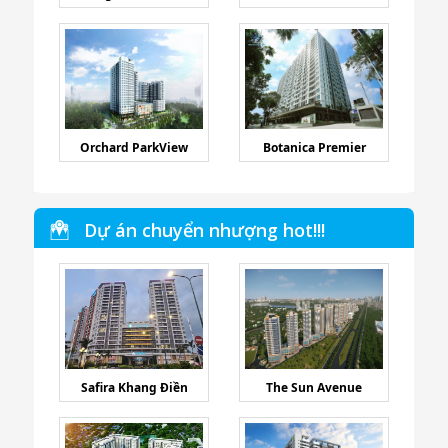
Orchard ParkView
Botanica Premier
Dự án chuyển nhượng hot!!!
Safira Khang Điền
The Sun Avenue