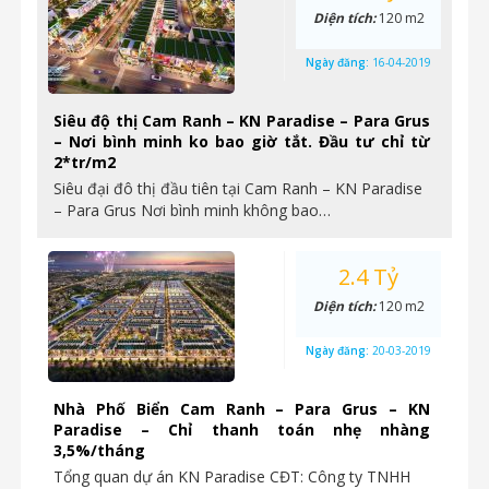
Diện tích:
120 m2
Ngày đăng:
16-04-2019
Siêu độ thị Cam Ranh – KN Paradise – Para Grus
– Nơi bình minh ko bao giờ tắt. Đầu tư chỉ từ
2*tr/m2
Siêu đại đô thị đầu tiên tại Cam Ranh – KN Paradise
– Para Grus Nơi bình minh không bao…
2.4 Tỷ
Diện tích:
120 m2
Ngày đăng:
20-03-2019
Nhà Phố Biển Cam Ranh – Para Grus – KN
Paradise – Chỉ thanh toán nhẹ nhàng
3,5%/tháng
Tổng quan dự án KN Paradise CĐT: Công ty TNHH