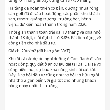
từng lô. Thời gian xây dựng từ 18 ->30 tháng.
Hạ tầng đã hoàn thiện cơ bản, đường nhựa rộng,
sân golf đã đi vào hoạt động, các phân khu khách
sạn, resort, quảng trường, trường học, bệnh
viện… dự kiến hoàn thành trong năm 2020.
Thời gian thanh toán trải dài 18 tháng và chia nhỏ
thành 18 đợt, mỗi đợt chỉ có 3,8%. Rất linh động về
dòng tiền cho nhà đầu tư.
Giá chỉ 20tr/m2 (đã bao gồm VAT)
Khi tất cả các dự án nghỉ dưỡng ở Cam Ranh đi vào
hoạt động, quỹ đất ở an cư lâu dài tại Bãi Dài sẽ vô
cùng hiếm hoi, dự báo khả năng sinh lời cực tốt.
Đây là cơ hội đầu tư cũng như cơ hội sở hữu ngôi
nhà thứ 2 gần biển với giá tốt cho những khách
hàng nhạy nhất thị trường.