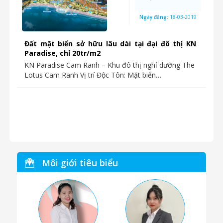
Ngày đăng:
18-03-2019
Đất mặt biển sở hữu lâu dài tại đại đô thị KN
Paradise, chỉ 20tr/m2
KN Paradise Cam Ranh – Khu đô thị nghỉ dưỡng The
Lotus Cam Ranh Vị trí Độc Tôn: Mặt biển…
Môi giới tiêu biểu