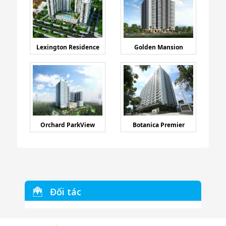
Lexington Residence
Golden Mansion
Orchard ParkView
Botanica Premier
Đối tác