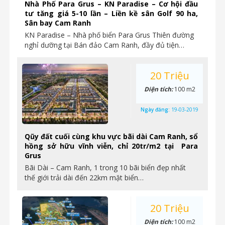
Nhà Phố Para Grus – KN Paradise – Cơ hội đầu
tư tăng giá 5-10 lần – Liền kề sân Golf 90 ha,
Sân bay Cam Ranh
KN Paradise – Nhà phố biển Para Grus Thiên đường
nghỉ dưỡng tại Bán đảo Cam Ranh, đầy đủ tiện…
20 Triệu
Diện tích:
100 m2
Ngày đăng:
19-03-2019
Qũy đất cuối cùng khu vực bãi dài Cam Ranh, sổ
hồng sở hữu vĩnh viễn, chỉ 20tr/m2 tại Para
Grus
Bãi Dài – Cam Ranh, 1 trong 10 bãi biển đẹp nhất
thế giới trải dài đến 22km mặt biển…
20 Triệu
Diện tích:
100 m2