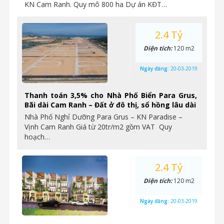
KN Cam Ranh. Quy mô 800 ha Dự án KĐT…
2.4 Tỷ
Diện tích:
120 m2
Ngày đăng:
20-03-2019
Thanh toán 3,5% cho Nhà Phố Biển Para Grus,
Bãi dài Cam Ranh – Đất ở đô thị, sổ hồng lâu dài
Nhà Phố Nghỉ Dưỡng Para Grus – KN Paradise –
Vịnh Cam Ranh Giá từ 20tr/m2 gồm VAT Quy
hoạch…
2.4 Tỷ
Diện tích:
120 m2
Ngày đăng:
20-03-2019