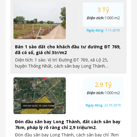
3 Tỷ
Diện tích:
1000 m2
Ngày đăng:
7-11-2019
Bán 1 sào đất cho khách đầu tư đường ĐT 769,
đã có sổ, giá chỉ 3tr/m2
Diện tích: 1 sào. Vị trí: Đường ĐT 769, xã Lộ 25,
huyện Thống Nhất, cách sân bay Long Thành…
2.9 Tỷ
Diện tích:
1000 m2
Ngày đăng:
22-10-2019
Đón đầu sân bay Long Thành, đất cách sân bay
7km, pháp lý rõ ràng chỉ 2,9 triệu/m2.
Đón đầu sân bay Long Thành, cách sân bay chỉ 7km