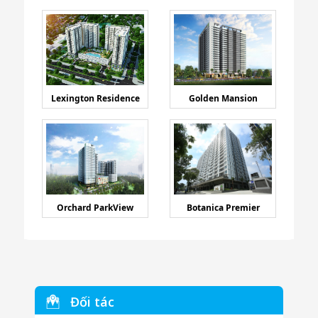
Lexington Residence
Golden Mansion
Orchard ParkView
Botanica Premier
Đối tác