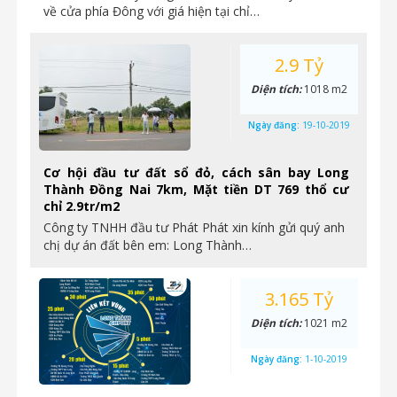
về cửa phía Đông với giá hiện tại chỉ…
2.9 Tỷ
Diện tích:
1018 m2
Ngày đăng:
19-10-2019
Cơ hội đầu tư đất sổ đỏ, cách sân bay Long
Thành Đồng Nai 7km, Mặt tiền DT 769 thổ cư
chỉ 2.9tr/m2
Công ty TNHH đầu tư Phát Phát xin kính gửi quý anh
chị dự án đất bên em: Long Thành…
3.165 Tỷ
Diện tích:
1021 m2
Ngày đăng:
1-10-2019