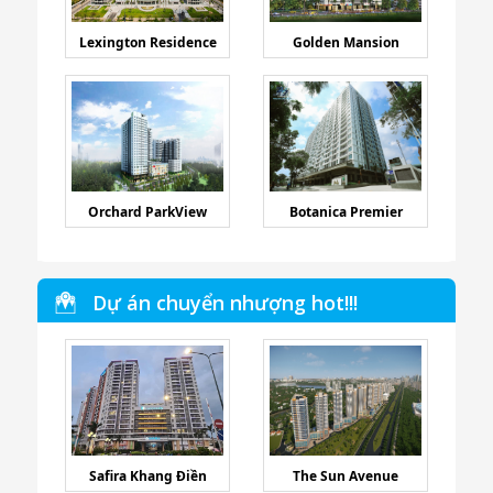
Lexington Residence
Golden Mansion
Orchard ParkView
Botanica Premier
Dự án chuyển nhượng hot!!!
Safira Khang Điền
The Sun Avenue