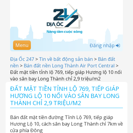
Menu
Đăng nhập
Địa Ốc 247
>
Tin về bất động sản bán
>
Bán đất
nền
>
Bán đất nền Long Thành Air Port Central
>
Đất mặt tiền tỉnh lộ 769, tiếp giáp Hương lộ 10 nối
vào sân bay Long Thành chỉ 2,9 triệu/m2
ĐẤT MẶT TIỀN TỈNH LỘ 769, TIẾP GIÁP
HƯƠNG LỘ 10 NỐI VÀO SÂN BAY LONG
THÀNH CHỈ 2,9 TRIỆU/M2
Bán đất mặt tiền đường Tỉnh Lộ 769, tiếp giáp
Hương Lộ 10, cách sân bay Long Thành chỉ 7km về
cửa phía Đông