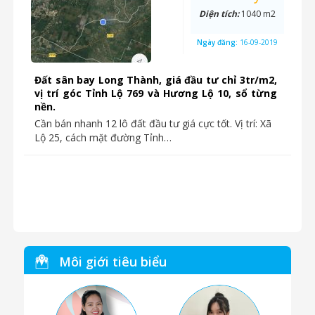
Diện tích:
1040 m2
Ngày đăng:
16-09-2019
Đất sân bay Long Thành, giá đầu tư chỉ 3tr/m2,
vị trí góc Tỉnh Lộ 769 và Hương Lộ 10, sổ từng
nền.
Cần bán nhanh 12 lô đất đầu tư giá cực tốt. Vị trí: Xã
Lộ 25, cách mặt đường Tỉnh…
Môi giới tiêu biểu