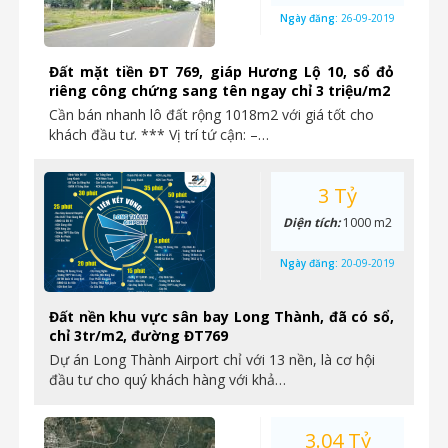
Ngày đăng:
26-09-2019
Đất mặt tiền ĐT 769, giáp Hương Lộ 10, sổ đỏ
riêng công chứng sang tên ngay chỉ 3 triệu/m2
Cần bán nhanh lô đất rộng 1018m2 với giá tốt cho
khách đầu tư. *** Vị trí tứ cận: –…
3 Tỷ
Diện tích:
1000 m2
Ngày đăng:
20-09-2019
Đất nền khu vực sân bay Long Thành, đã có sổ,
chỉ 3tr/m2, đường ĐT769
Dự án Long Thành Airport chỉ với 13 nền, là cơ hội
đầu tư cho quý khách hàng với khả…
3.04 Tỷ