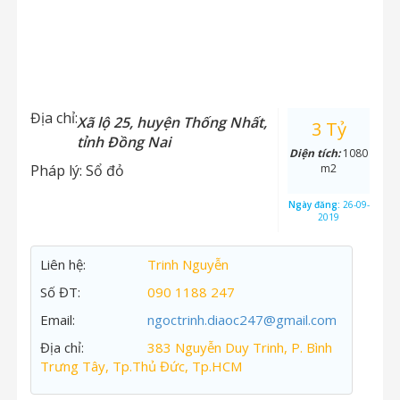
Địa chỉ:
Xã lộ 25, huyện Thống Nhất,
3 Tỷ
tỉnh Đồng Nai
Diện tích:
1080
Pháp lý:
Sổ đỏ
m2
Ngày đăng:
26-09-
2019
Liên hệ:
Trinh Nguyễn
Số ĐT:
090 1188 247
Email:
ngoctrinh.diaoc247@gmail.com
Địa chỉ:
383 Nguyễn Duy Trinh, P. Bình
Trưng Tây, Tp.Thủ Đức, Tp.HCM