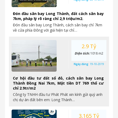
Đón đầu sân bay Long Thành, đất cách sân bay
7km, pháp lý rõ ràng chỉ 2,9 triệu/m2.
Đón đầu sân bay Long Thành, cách sân bay chỉ 7km
về cửa phía Đông với giá hiện tại chỉ…
2.9 Tỷ
Diện tích:
1018 m2
Ngày đăng:
19-10-2019
Cơ hội đầu tư đất sổ đỏ, cách sân bay Long
Thành Đồng Nai 7km, Mặt tiền DT 769 thổ cư
chỉ 2.9tr/m2
Công ty TNHH đầu tư Phát Phát xin kính gửi quý anh
chị dự án đất bên em: Long Thành…
3.165 Tỷ