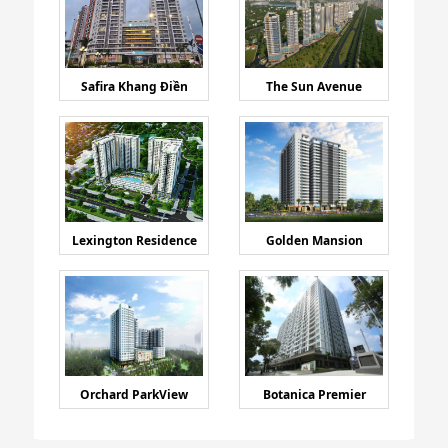
Safira Khang Điền
The Sun Avenue
Lexington Residence
Golden Mansion
Orchard ParkView
Botanica Premier