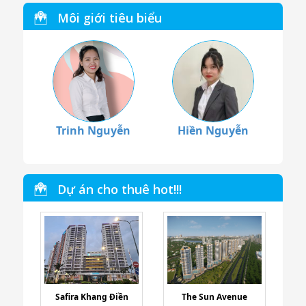
Môi giới tiêu biểu
Trinh Nguyễn
Hiền Nguyễn
Dự án cho thuê hot!!!
Safira Khang Điền
The Sun Avenue