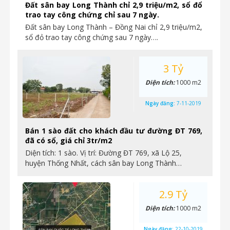
Đất sân bay Long Thành chỉ 2,9 triệu/m2, sổ đổ
trao tay công chứng chỉ sau 7 ngày.
Đất sân bay Long Thành – Đồng Nai chỉ 2,9 triệu/m2,
sổ đỏ trao tay công chứng sau 7 ngày….
3 Tỷ
Diện tích:
1000 m2
Ngày đăng:
7-11-2019
Bán 1 sào đất cho khách đầu tư đường ĐT 769,
đã có sổ, giá chỉ 3tr/m2
Diện tích: 1 sào. Vị trí: Đường ĐT 769, xã Lộ 25,
huyện Thống Nhất, cách sân bay Long Thành…
2.9 Tỷ
Diện tích:
1000 m2
Ngày đăng:
22-10-2019