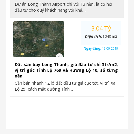
Dự án Long Thành Airport chỉ với 13 nền, là cơ hội
đầu tư cho quý khách hàng với khả…
3.04 Tỷ
Diện tích:
1040 m2
Ngày đăng:
16-09-2019
Đất sân bay Long Thành, giá đầu tư chỉ 3tr/m2,
vị trí góc Tỉnh Lộ 769 và Hương Lộ 10, sổ từng
nền.
Cần bán nhanh 12 lô đất đầu tư giá cực tốt. Vị trí: Xã
Lộ 25, cách mặt đường Tỉnh…