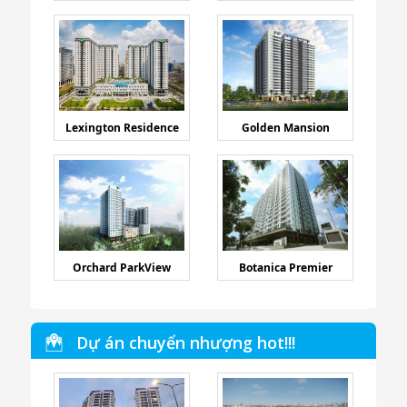
Lexington Residence
Golden Mansion
Orchard ParkView
Botanica Premier
Dự án chuyển nhượng hot!!!