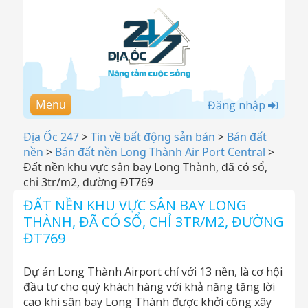
Menu
Đăng nhập
Địa Ốc 247
>
Tin về bất động sản bán
>
Bán đất
nền
>
Bán đất nền Long Thành Air Port Central
>
Đất nền khu vực sân bay Long Thành, đã có sổ,
chỉ 3tr/m2, đường ĐT769
ĐẤT NỀN KHU VỰC SÂN BAY LONG
THÀNH, ĐÃ CÓ SỔ, CHỈ 3TR/M2, ĐƯỜNG
ĐT769
Dự án Long Thành Airport chỉ với 13 nền, là cơ hội
đầu tư cho quý khách hàng với khả năng tăng lời
cao khi sân bay Long Thành được khởi công xây