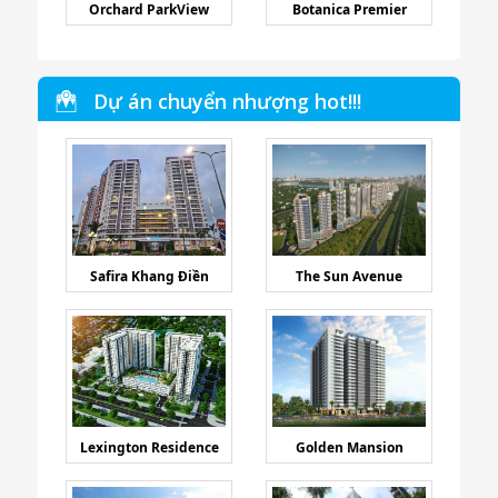
Orchard ParkView
Botanica Premier
Dự án chuyển nhượng hot!!!
Safira Khang Điền
The Sun Avenue
Lexington Residence
Golden Mansion