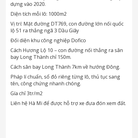
dựng vào 2020.
Diện tích mỗi lô: 1000m2
Vị trí: Mặt đường DT769, con đường lớn nối quốc
lộ 51 ra thẳng ngã 3 Dầu Giây
Đối diện khu công nghiệp Dofico
Cách Hương Lộ 10 – con đường nối thẳng ra sân
bay Long Thành chỉ 150m.
Cách sân bay Long Thành 7km về hướng Đông.
Pháp lí chuẩn, sổ đỏ riêng từng lô, thủ tục sang
tên, công chứng nhanh chóng.
Gía chỉ 3tr/m2
Liên hệ Hà Mi để được hỗ trợ xe đưa đón xem đất.