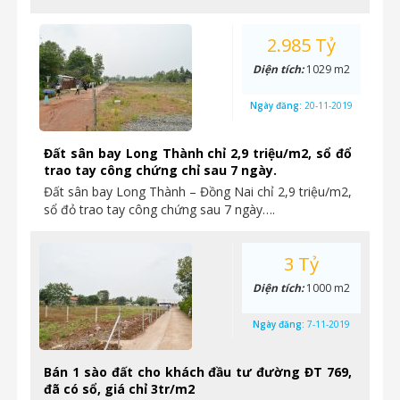
2.985 Tỷ
Diện tích:
1029 m2
Ngày đăng:
20-11-2019
Đất sân bay Long Thành chỉ 2,9 triệu/m2, sổ đổ
trao tay công chứng chỉ sau 7 ngày.
Đất sân bay Long Thành – Đồng Nai chỉ 2,9 triệu/m2,
sổ đỏ trao tay công chứng sau 7 ngày….
3 Tỷ
Diện tích:
1000 m2
Ngày đăng:
7-11-2019
Bán 1 sào đất cho khách đầu tư đường ĐT 769,
đã có sổ, giá chỉ 3tr/m2