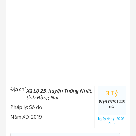
Địa chỉ:
Xã Lộ 25, huyện Thống Nhất,
3 Tỷ
tỉnh Đồng Nai
Diện tích:
1000
Pháp lý:
Sổ đỏ
m2
Năm XD:
2019
Ngày đăng:
20-09-
2019