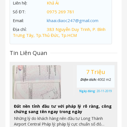
Liên hệ:
Khả Ái
Số ĐT:
0975 269 781
Email:
khaai.diaoc247@gmail.com
Địa chỉ:
383 Nguyễn Duy Trinh, P. Bình
Trưng Tây, Tp.Thủ Đức, Tp.HCM
Tin Liên Quan
7 Triệu
Diện tích:
4002 m2
Ngày đăng:
20-11-2019
Đất nền tỉnh đầu tư với pháp lý rõ ràng, công
chứng sang tên ngay trong ngày
Những lý do khách hàng nên đầu tư Long Thành
Airport Central Pháp lý: pháp lý cực chuẩn sổ đỏ…