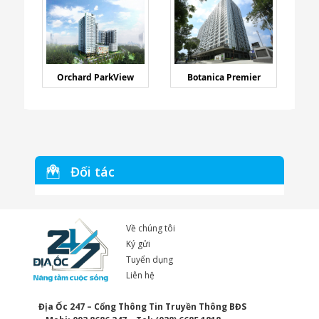
Orchard ParkView
Botanica Premier
Đối tác
Về chúng tôi
Ký gửi
Tuyển dụng
Liên hệ
Địa Ốc 247 – Cổng Thông Tin Truyền Thông BĐS