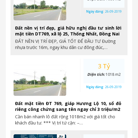
Ngày đăng:
26-09-2019
Đất nền vị trí đẹp, giá hữu nghị đầu tư sinh lời
mặt tiền DT769, xã lộ 25, Thống Nhất, Đồng Nai
ĐẤT NỀN VỊ TRÍ ĐẸP, GIÁ TỐT ĐỂ ĐẦU TƯ Đường
nhựa trước 16m, ngay khu dân cư đông đúc,…
3 Tỷ
Diện tích:
1018 m2
Ngày đăng:
26-09-2019
Đất mặt tiền ĐT 769, giáp Hương Lộ 10, sổ đỏ
riêng công chứng sang tên ngay chỉ 3 triệu/m2
Cần bán nhanh lô đất rộng 1018m2 với giá tốt cho
khách đầu tư. *** Vị trí tứ cận: –…