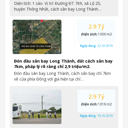
Diện tích: 1 sào. Vị trí: Đường ĐT 769, xã Lộ 25,
huyện Thống Nhất, cách sân bay Long Thành…
2.9 Tỷ
Diện tích:
1000 m2
Ngày đăng:
22-10-2019
Đón đầu sân bay Long Thành, đất cách sân bay
7km, pháp lý rõ ràng chỉ 2,9 triệu/m2.
Đón đầu sân bay Long Thành, cách sân bay chỉ 7km
về cửa phía Đông với giá hiện tại chỉ…
2.9 Tỷ
Diện tích:
1018 m2
Ngày đăng:
19-10-2019