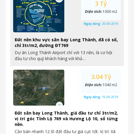
3 Tỷ
Diện tích:
1000 m2
Ngày đăng:
20-09-2019
Đất nền khu vực sân bay Long Thành, đã có sổ,
chỉ 3tr/m2, đường ĐT769
Dự án Long Thành Airport chỉ với 13 nền, là cơ hội
đầu tư cho quý khách hàng với khả…
3.04 Tỷ
Diện tích:
1040 m2
Ngày đăng:
16-09-2019
Đất sân bay Long Thành, giá đầu tư chỉ 3tr/m2,
vị trí góc Tỉnh Lộ 769 và Hương Lộ 10, sổ từng
nền.
Cần bán nhanh 12 lô đất đầu tư giá cực tốt. Vị trí: Xã