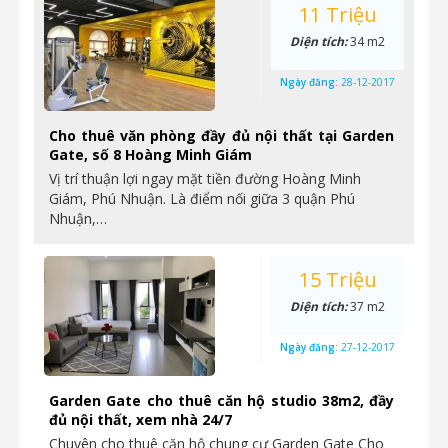
11 Triệu
Diện tích:
34 m2
Ngày đăng:
28-12-2017
Cho thuê văn phòng đầy đủ nội thất tại Garden
Gate, số 8 Hoàng Minh Giám
Vị trí thuận lợi ngay mặt tiền đường Hoàng Minh
Giám, Phú Nhuận. Là điểm nối giữa 3 quận Phú
Nhuận,…
15 Triệu
Diện tích:
37 m2
Ngày đăng:
27-12-2017
Garden Gate cho thuê căn hộ studio 38m2, đầy
đủ nội thất, xem nhà 24/7
Chuyên cho thuê căn hộ chung cư Garden Gate Cho