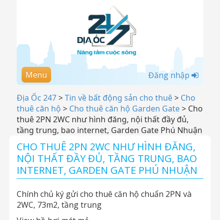
Menu
Đăng nhập
Địa Ốc 247
>
Tin về bất động sản cho thuê
>
Cho
thuê căn hộ
>
Cho thuê căn hộ Garden Gate
>
Cho
thuê 2PN 2WC như hình đăng, nội thất đầy đủ,
tầng trung, bao internet, Garden Gate Phú Nhuận
CHO THUÊ 2PN 2WC NHƯ HÌNH ĐĂNG,
NỘI THẤT ĐẦY ĐỦ, TẦNG TRUNG, BAO
INTERNET, GARDEN GATE PHÚ NHUẬN
Chính chủ ký gửi cho thuê căn hộ chuẩn 2PN và
2WC, 73m2, tầng trung