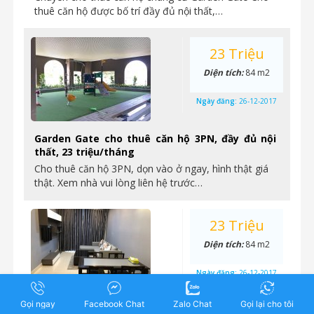
thuê căn hộ được bố trí đầy đủ nội thất,…
23 Triệu
Diện tích:
84 m2
Ngày đăng:
26-12-2017
Garden Gate cho thuê căn hộ 3PN, đầy đủ nội
thất, 23 triệu/tháng
Cho thuê căn hộ 3PN, dọn vào ở ngay, hình thật giá
thật. Xem nhà vui lòng liên hệ trước…
23 Triệu
Diện tích:
84 m2
Ngày đăng:
26-12-2017
Gọi ngay
Facebook Chat
Zalo Chat
Gọi lại cho tôi
Căn hộ 3PN đầy đủ nội thất Garden Gate cho