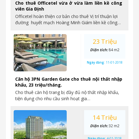
Cho thuê Officetel vừa ở vừa làm liền kề công
viên Gia Định
Officetel hoàn thiện cơ bản cho thuê Vị trí thuận lợi
đường huyết mạch Hoàng Minh Giám liền kề công…
23 Triệu
Diện tích:
84 m2
Ngày đăng:
11-01-2018
Căn hộ 3PN Garden Gate cho thuê nội thất nhập
khẩu, 23 triệu/tháng.
Cho thuê căn hộ trang bị đầy đủ nộ thất nhập khẩu,
tiện dụng cho nhu cầu sinh hoạt gia…
14 Triệu
Diện tích:
32 m2
Ngày đăng:
4-01-2018