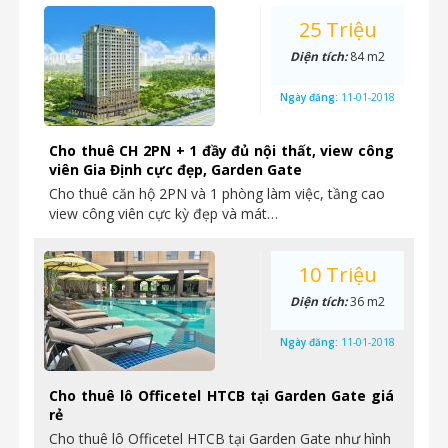
25 Triệu
Diện tích:
84 m2
Ngày đăng:
11-01-2018
Cho thuê CH 2PN + 1 đầy đủ nội thất, view công
viên Gia Định cực đẹp, Garden Gate
Cho thuê căn hộ 2PN và 1 phòng làm việc, tầng cao
view công viên cực kỳ đẹp và mát…
10 Triệu
Diện tích:
36 m2
Ngày đăng:
11-01-2018
Cho thuê lô Officetel HTCB tại Garden Gate giá
rẻ
Cho thuê lô Officetel HTCB tại Garden Gate như hình