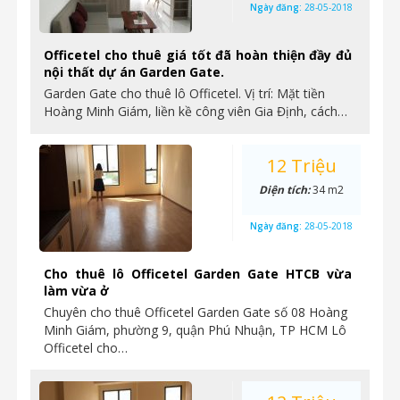
Ngày đăng:
28-05-2018
Officetel cho thuê giá tốt đã hoàn thiện đầy đủ
nội thất dự án Garden Gate.
Garden Gate cho thuê lô Officetel. Vị trí: Mặt tiền
Hoàng Minh Giám, liền kề công viên Gia Định, cách…
12 Triệu
Diện tích:
34 m2
Ngày đăng:
28-05-2018
Cho thuê lô Officetel Garden Gate HTCB vừa
làm vừa ở
Chuyên cho thuê Officetel Garden Gate số 08 Hoàng
Minh Giám, phường 9, quận Phú Nhuận, TP HCM Lô
Officetel cho…