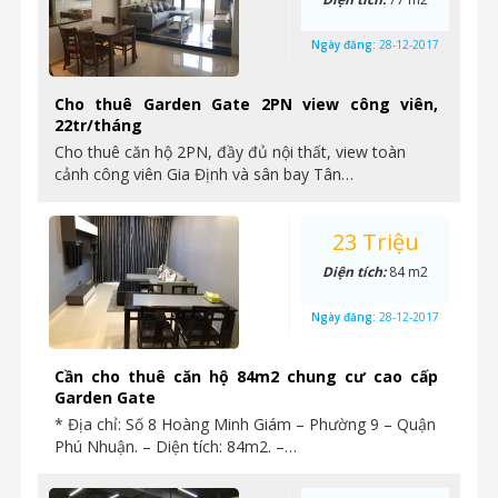
Ngày đăng:
28-12-2017
Cho thuê Garden Gate 2PN view công viên,
22tr/tháng
Cho thuê căn hộ 2PN, đầy đủ nội thất, view toàn
cảnh công viên Gia Định và sân bay Tân…
23 Triệu
Diện tích:
84 m2
Ngày đăng:
28-12-2017
Cần cho thuê căn hộ 84m2 chung cư cao cấp
Garden Gate
* Địa chỉ: Số 8 Hoàng Minh Giám – Phường 9 – Quận
Phú Nhuận. – Diện tích: 84m2. –…