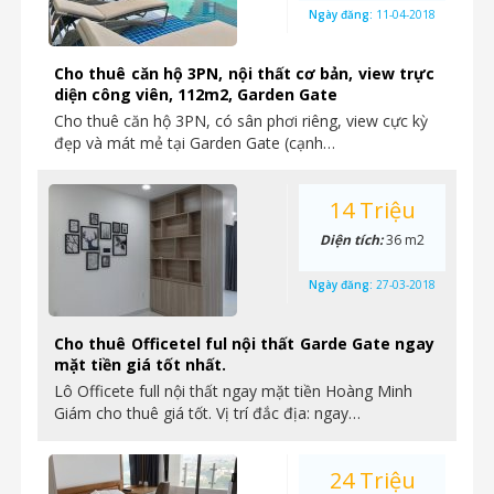
Ngày đăng:
11-04-2018
Cho thuê căn hộ 3PN, nội thất cơ bản, view trực
diện công viên, 112m2, Garden Gate
Cho thuê căn hộ 3PN, có sân phơi riêng, view cực kỳ
đẹp và mát mẻ tại Garden Gate (cạnh…
14 Triệu
Diện tích:
36 m2
Ngày đăng:
27-03-2018
Cho thuê Officetel ful nội thất Garde Gate ngay
mặt tiền giá tốt nhất.
Lô Officete full nội thất ngay mặt tiền Hoàng Minh
Giám cho thuê giá tốt. Vị trí đắc địa: ngay…
24 Triệu