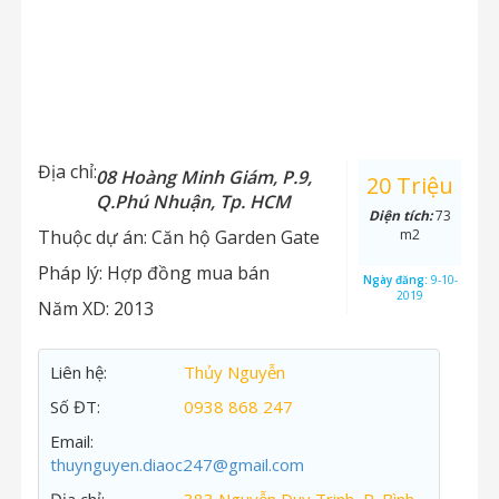
Địa chỉ:
08 Hoàng Minh Giám, P.9,
20 Triệu
Q.Phú Nhuận, Tp. HCM
Diện tích:
73
Thuộc dự án:
Căn hộ Garden Gate
m2
Pháp lý:
Hợp đồng mua bán
Ngày đăng:
9-10-
2019
Năm XD:
2013
Liên hệ:
Thủy Nguyễn
Số ĐT:
0938 868 247
Email:
thuynguyen.diaoc247@gmail.com