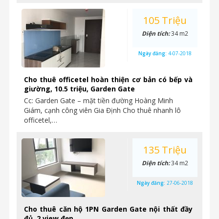
105 Triệu
Diện tích:
34 m2
Ngày đăng:
4-07-2018
Cho thuê officetel hoàn thiện cơ bản có bếp và
giường, 10.5 triệu, Garden Gate
Cc: Garden Gate – mặt tiền đường Hoàng Minh
Giám, cạnh công viên Gia Định Cho thuê nhanh lô
officetel,…
135 Triệu
Diện tích:
34 m2
Ngày đăng:
27-06-2018
Cho thuê căn hộ 1PN Garden Gate nội thất đầy
đủ, 2 view đẹp