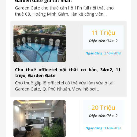
Garden Gate giá tốt nhất.
Garden Gate cho thuê căn hộ 1Pn full nội thất cho
thuê 08, Hoàng Minh Giám, liền kề công viên…
11 Triệu
Diện tích:
34 m2
Ngày đăng:
27-04-2018
Cho thuê officetel nội thất cơ bản, 34m2, 11
triệu, Garden Gate
Cho thuê gấp lô officetel có thể vừa làm vừa ở tại
Garden Gate, Q. Phú Nhuận. View: hồ bơi…
20 Triệu
Diện tích:
76 m2
Ngày đăng:
13-04-2018