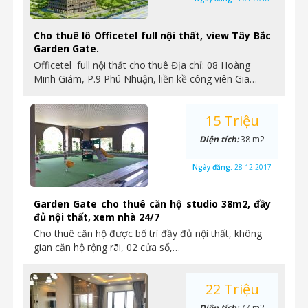
Cho thuê lô Officetel full nội thất, view Tây Bắc
Garden Gate.
Officetel full nội thất cho thuê Địa chỉ: 08 Hoàng
Minh Giám, P.9 Phú Nhuận, liền kề công viên Gia…
15 Triệu
Diện tích:
38 m2
Ngày đăng:
28-12-2017
Garden Gate cho thuê căn hộ studio 38m2, đầy
đủ nội thất, xem nhà 24/7
Cho thuê căn hộ được bố trí đầy đủ nội thất, không
gian căn hộ rộng rãi, 02 cửa sổ,…
22 Triệu
Diện tích:
77 m2