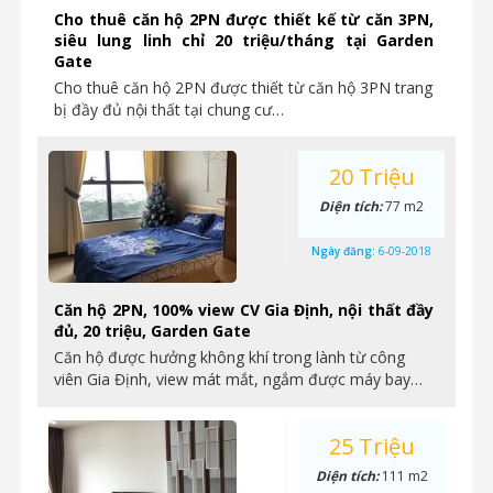
Cho thuê căn hộ 2PN được thiết kế từ căn 3PN,
siêu lung linh chỉ 20 triệu/tháng tại Garden
Gate
Cho thuê căn hộ 2PN được thiết từ căn hộ 3PN trang
bị đầy đủ nội thất tại chung cư…
20 Triệu
Diện tích:
77 m2
Ngày đăng:
6-09-2018
Căn hộ 2PN, 100% view CV Gia Định, nội thất đầy
đủ, 20 triệu, Garden Gate
Căn hộ được hưởng không khí trong lành từ công
viên Gia Định, view mát mắt, ngắm được máy bay…
25 Triệu
Diện tích:
111 m2