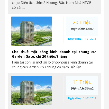
chụp Diện tích: 36m2 Hướng: Bắc-Nam Nhà HTCB,
có sẵn…
20 Triệu
Diện tích:
30 m2
Ngày đăng:
11-01-2018
Cho thuê mặt bằng kinh doanh tại chung cư
Garden Gate, chỉ 20 triệu/tháng
Hiện tại còn lại một số lô Shophouse kinh doanh tại
chung cư Garden Khu chung cư sầm uất liền…
11 Triệu
Diện tích:
36 m2
Ngày đăng:
11-01-2018