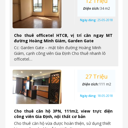
12 Triệu
Diện tích:
34 m2
Ngày đăng:
25-05-2018
Cho thuê officetel HTCB, vị trí căn ngay MT
đường Hoàng Minh Giám, Garden Gate
Cc: Garden Gate – mặt tiền đường Hoàng Minh
Giám, cạnh công viên Gia Định Cho thuê nhanh lô
officetel…
27 Triệu
Diện tích:
111 m2
Ngày đăng:
18-05-2018
Cho thuê căn hộ 3PN, 111m2, view trực diện
công viên Gia Định, nội thất cơ bản
Cho thuê căn hộ vừa được hoàn thiện, sử dụng thiết