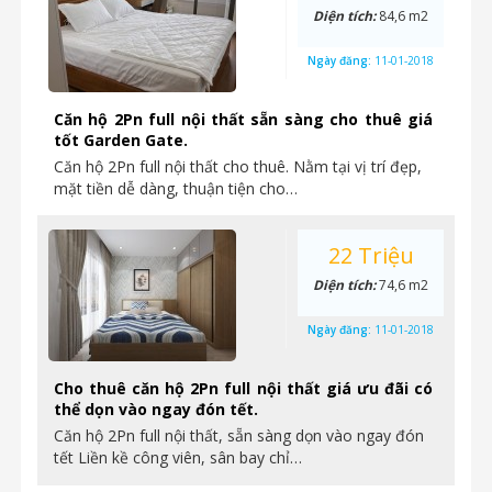
Diện tích:
84,6 m2
Ngày đăng:
11-01-2018
Căn hộ 2Pn full nội thất sẵn sàng cho thuê giá
tốt Garden Gate.
Căn hộ 2Pn full nội thất cho thuê. Nằm tại vị trí đẹp,
mặt tiền dễ dàng, thuận tiện cho…
22 Triệu
Diện tích:
74,6 m2
Ngày đăng:
11-01-2018
Cho thuê căn hộ 2Pn full nội thất giá ưu đãi có
thể dọn vào ngay đón tết.
Căn hộ 2Pn full nội thất, sẵn sàng dọn vào ngay đón
tết Liền kề công viên, sân bay chỉ…