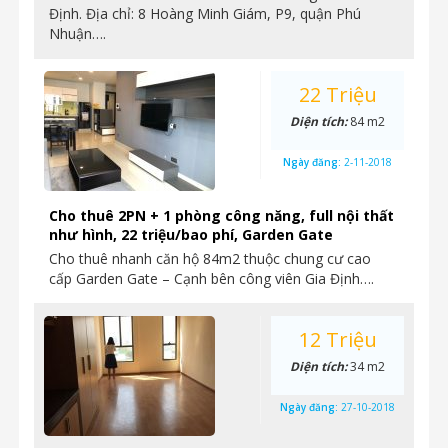
Định. Địa chỉ: 8 Hoàng Minh Giám, P9, quận Phú
Nhuận….
22 Triệu
Diện tích:
84 m2
Ngày đăng:
2-11-2018
Cho thuê 2PN + 1 phòng công năng, full nội thất
như hình, 22 triệu/bao phí, Garden Gate
Cho thuê nhanh căn hộ 84m2 thuộc chung cư cao
cấp Garden Gate – Cạnh bên công viên Gia Định….
12 Triệu
Diện tích:
34 m2
Ngày đăng:
27-10-2018