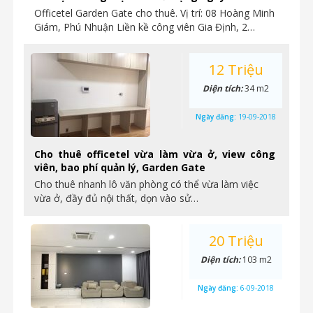
Officetel Garden Gate cho thuê. Vị trí: 08 Hoàng Minh
Giám, Phú Nhuận Liền kề công viên Gia Định, 2…
12 Triệu
Diện tích:
34 m2
Ngày đăng:
19-09-2018
Cho thuê officetel vừa làm vừa ở, view công
viên, bao phí quản lý, Garden Gate
Cho thuê nhanh lô văn phòng có thể vừa làm việc
vừa ở, đầy đủ nội thất, dọn vào sử…
20 Triệu
Diện tích:
103 m2
Ngày đăng:
6-09-2018