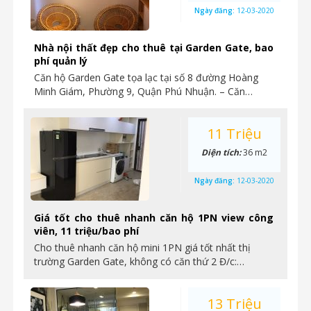
Ngày đăng:
12-03-2020
Nhà nội thất đẹp cho thuê tại Garden Gate, bao
phí quản lý
Căn hộ Garden Gate tọa lạc tại số 8 đường Hoàng
Minh Giám, Phường 9, Quận Phú Nhuận. – Căn…
11 Triệu
Diện tích:
36 m2
Ngày đăng:
12-03-2020
Giá tốt cho thuê nhanh căn hộ 1PN view công
viên, 11 triệu/bao phí
Cho thuê nhanh căn hộ mini 1PN giá tốt nhất thị
trường Garden Gate, không có căn thứ 2 Đ/c:…
13 Triệu