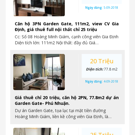
Ngày đăng:
5-09-2018
Căn hộ 3PN Garden Gate, 111m2, view CV Gia
Định, giá thuê full nội thất chỉ 25 triệu
Cc: Số 08 Hoàng Minh Giám, cạnh công viên Gia Định
Diện tích lớn: 111m2 Nội thất: đầy đủ Giá…
20 Triệu
Diện tích:
77.8 m2
Ngày đăng:
4-09-2018
Giá thuê chỉ 20 triệu, căn hộ 2PN, 77.8m2 dự án
Garden Gate- Phú Nhuận.
Dự án Garden Gate, tọa lạc tại mặt tiền đường
Hoàng Minh Giám, liền kề công viên Gia Định, là…
25 Triệu