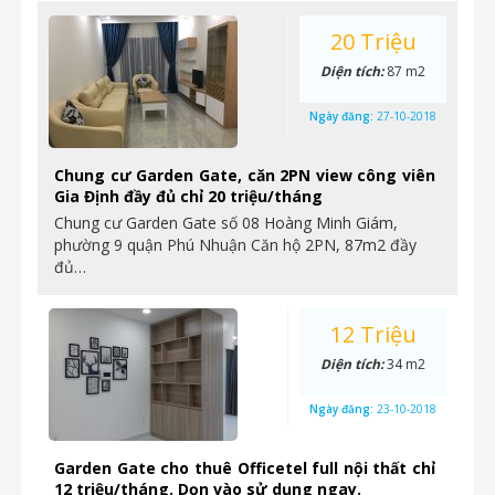
20 Triệu
Diện tích:
87 m2
Ngày đăng:
27-10-2018
Chung cư Garden Gate, căn 2PN view công viên
Gia Định đầy đủ chỉ 20 triệu/tháng
Chung cư Garden Gate số 08 Hoàng Minh Giám,
phường 9 quận Phú Nhuận Căn hộ 2PN, 87m2 đầy
đủ…
12 Triệu
Diện tích:
34 m2
Ngày đăng:
23-10-2018
Garden Gate cho thuê Officetel full nội thất chỉ
12 triệu/tháng. Dọn vào sử dụng ngay.