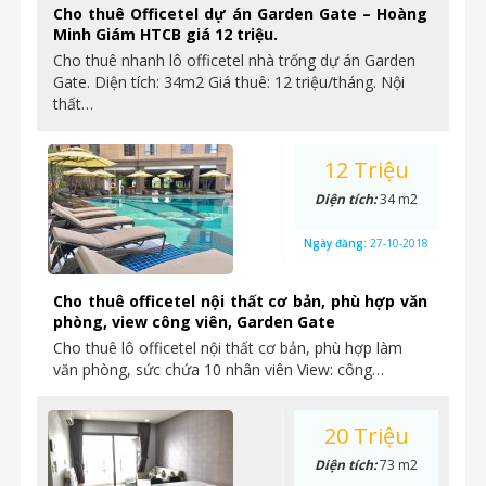
Cho thuê Officetel dự án Garden Gate – Hoàng
Minh Giám HTCB giá 12 triệu.
Cho thuê nhanh lô officetel nhà trống dự án Garden
Gate. Diện tích: 34m2 Giá thuê: 12 triệu/tháng. Nội
thất…
12 Triệu
Diện tích:
34 m2
Ngày đăng:
27-10-2018
Cho thuê officetel nội thất cơ bản, phù hợp văn
phòng, view công viên, Garden Gate
Cho thuê lô officetel nội thất cơ bản, phù hợp làm
văn phòng, sức chứa 10 nhân viên View: công…
20 Triệu
Diện tích:
73 m2