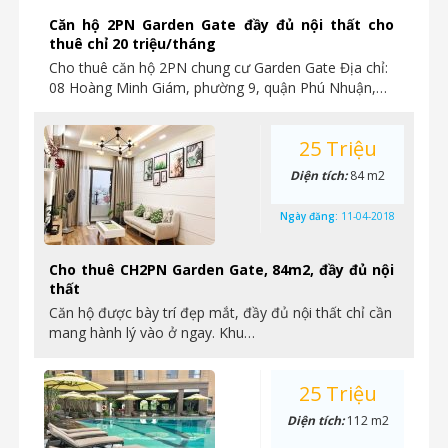
Căn hộ 2PN Garden Gate đầy đủ nội thất cho
thuê chỉ 20 triệu/tháng
Cho thuê căn hộ 2PN chung cư Garden Gate Địa chỉ:
08 Hoàng Minh Giám, phường 9, quận Phú Nhuận,…
25 Triệu
Diện tích:
84 m2
Ngày đăng:
11-04-2018
Cho thuê CH2PN Garden Gate, 84m2, đầy đủ nội
thất
Căn hộ được bày trí đẹp mắt, đầy đủ nội thất chỉ cần
mang hành lý vào ở ngay. Khu…
25 Triệu
Diện tích:
112 m2