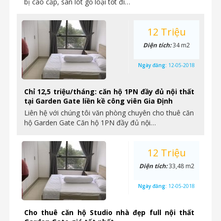
bị cao cấp, sàn lót gỗ loại tốt đi…
12 Triệu
Diện tích:
34 m2
Ngày đăng:
12-05-2018
Chỉ 12,5 triệu/tháng: căn hộ 1PN đầy đủ nội thất
tại Garden Gate liền kề công viên Gia Định
Liên hệ với chúng tôi văn phòng chuyên cho thuê căn
hộ Garden Gate Căn hộ 1PN đầy đủ nội…
12 Triệu
Diện tích:
33,48 m2
Ngày đăng:
12-05-2018
Cho thuê căn hộ Studio nhà đẹp full nội thất