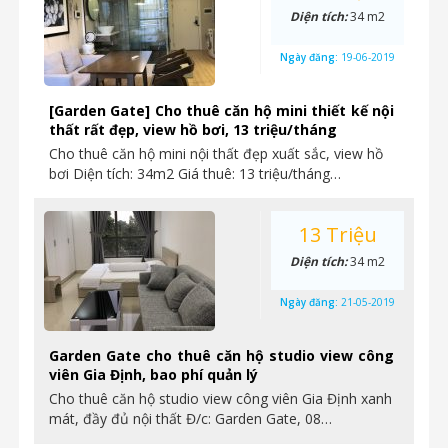
Diện tích:
34 m2
Ngày đăng:
19-06-2019
[Garden Gate] Cho thuê căn hộ mini thiết kế nội
thất rất đẹp, view hồ bơi, 13 triệu/tháng
Cho thuê căn hộ mini nội thất đẹp xuất sắc, view hồ
bơi Diện tích: 34m2 Giá thuê: 13 triệu/tháng…
13 Triệu
Diện tích:
34 m2
Ngày đăng:
21-05-2019
Garden Gate cho thuê căn hộ studio view công
viên Gia Định, bao phí quản lý
Cho thuê căn hộ studio view công viên Gia Định xanh
mát, đầy đủ nội thất Đ/c: Garden Gate, 08…