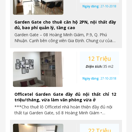
Ngày đăng:
27-10-2018
Garden Gate cho thuê căn hộ 2PN, nội thất đầy
đủ, bao phí quản lý, tầng cao
Garden Gate – 08 Hoàng Minh Giám, P.9, Q. Phú
Nhuận. Cạnh bên công viên Gia Định. Chung cư của…
12 Triệu
Diện tích:
35 m2
Ngày đăng:
27-10-2018
Officetel Garden Gate đầy đủ nội thất chỉ 12
triệu/tháng, vừa làm văn phòng vừa ở
***Cho thuê lô Officetel nhà hoàn thiện đầy đủ nội
thất tại Garden Gate, số 8 Hoàng Minh Giám •…
22 Triệu