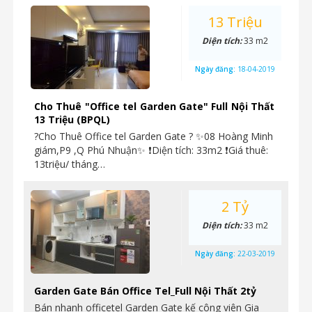
13 Triệu
Diện tích:
33 m2
Ngày đăng:
18-04-2019
Cho Thuê "Office tel Garden Gate" Full Nội Thất
13 Triệu (BPQL)
?Cho Thuê Office tel Garden Gate ? ✨08 Hoàng Minh
giám,P9 ,Q Phú Nhuận✨ ❗Diện tích: 33m2 ❗Giá thuê:
13triệu/ tháng…
2 Tỷ
Diện tích:
33 m2
Ngày đăng:
22-03-2019
Garden Gate Bán Office Tel_Full Nội Thất 2tỷ
Bán nhanh officetel Garden Gate kế công viên Gia