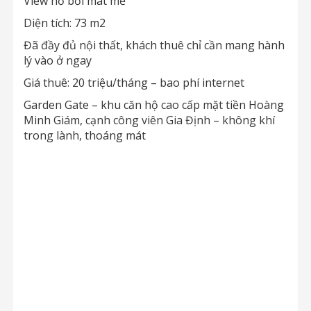
View hồ bơi mát mẻ
Diện tích: 73 m2
Đã đầy đủ nội thất, khách thuê chỉ cần mang hành
lý vào ở ngay
Giá thuê: 20 triệu/tháng – bao phí internet
Garden Gate – khu căn hộ cao cấp mặt tiền Hoàng
Minh Giám, cạnh công viên Gia Định – không khí
trong lành, thoáng mát