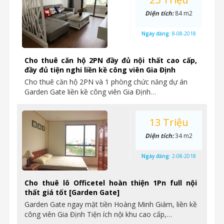
Diện tích:
84 m2
Ngày đăng:
8-08-2018
Cho thuê căn hộ 2PN đầy đủ nội thất cao cấp,
đầy đủ tiện nghi liền kề công viên Gia Định
Cho thuê căn hộ 2PN và 1 phòng chức năng dự án
Garden Gate liền kề công viên Gia Định…
13 Triệu
Diện tích:
34 m2
Ngày đăng:
2-08-2018
Cho thuê lô Officetel hoàn thiện 1Pn full nội
thất giá tốt [Garden Gate]
Garden Gate ngay mặt tiền Hoàng Minh Giám, liền kề
công viên Gia Định Tiện ích nội khu cao cấp,…