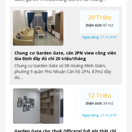
20 Triệu
Diện tích:
87 m2
Ngày đăng:
27-10-2018
Chung cư Garden Gate, căn 2PN view công viên
Gia Định đầy đủ chỉ 20 triệu/tháng
Chung cư Garden Gate số 08 Hoàng Minh Giám,
phường 9 quận Phú Nhuận Căn hộ 2PN, 87m2 đầy
đủ…
12 Triệu
Diện tích:
34 m2
Ngày đăng:
23-10-2018
Garden Gate cho thuê Officetel full nội thất chỉ