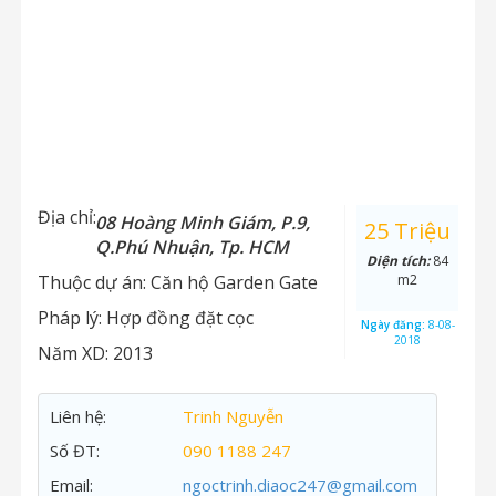
Địa chỉ:
08 Hoàng Minh Giám, P.9,
25 Triệu
Q.Phú Nhuận, Tp. HCM
Diện tích:
84
Thuộc dự án:
Căn hộ Garden Gate
m2
Pháp lý:
Hợp đồng đặt cọc
Ngày đăng:
8-08-
2018
Năm XD:
2013
Liên hệ:
Trinh Nguyễn
Số ĐT:
090 1188 247
Email:
ngoctrinh.diaoc247@gmail.com