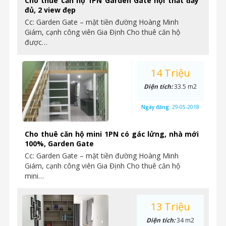
Cho thuê căn hộ 1PN Garden Gate nội thất đầy
đủ, 2 view đẹp
Cc: Garden Gate – mặt tiền đường Hoàng Minh
Giám, cạnh công viên Gia Định Cho thuê căn hộ
được…
14 Triệu
Diện tích:
33.5 m2
Ngày đăng:
29-05-2018
Cho thuê căn hộ mini 1PN có gác lửng, nhà mới
100%, Garden Gate
Cc: Garden Gate – mặt tiền đường Hoàng Minh
Giám, cạnh công viên Gia Định Cho thuê căn hộ
mini…
13 Triệu
Diện tích:
34 m2