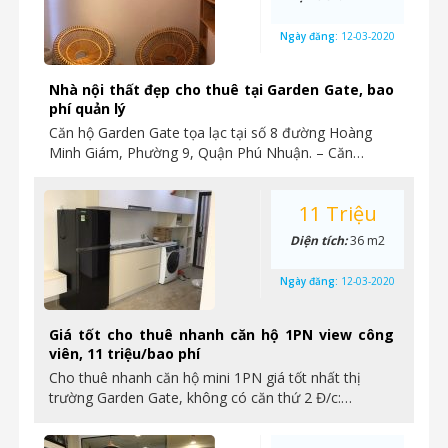
Ngày đăng:
12-03-2020
Nhà nội thất đẹp cho thuê tại Garden Gate, bao
phí quản lý
Căn hộ Garden Gate tọa lạc tại số 8 đường Hoàng
Minh Giám, Phường 9, Quận Phú Nhuận. – Căn…
11 Triệu
Diện tích:
36 m2
Ngày đăng:
12-03-2020
Giá tốt cho thuê nhanh căn hộ 1PN view công
viên, 11 triệu/bao phí
Cho thuê nhanh căn hộ mini 1PN giá tốt nhất thị
trường Garden Gate, không có căn thứ 2 Đ/c:…