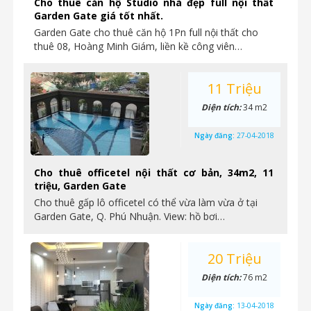
Cho thuê căn hộ Studio nhà đẹp full nội thất
Garden Gate giá tốt nhất.
Garden Gate cho thuê căn hộ 1Pn full nội thất cho
thuê 08, Hoàng Minh Giám, liền kề công viên…
11 Triệu
Diện tích:
34 m2
Ngày đăng:
27-04-2018
Cho thuê officetel nội thất cơ bản, 34m2, 11
triệu, Garden Gate
Cho thuê gấp lô officetel có thể vừa làm vừa ở tại
Garden Gate, Q. Phú Nhuận. View: hồ bơi…
20 Triệu
Diện tích:
76 m2
Ngày đăng:
13-04-2018