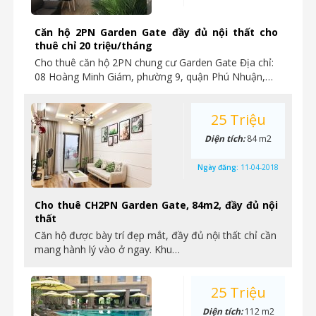
Căn hộ 2PN Garden Gate đầy đủ nội thất cho
thuê chỉ 20 triệu/tháng
Cho thuê căn hộ 2PN chung cư Garden Gate Địa chỉ:
08 Hoàng Minh Giám, phường 9, quận Phú Nhuận,…
25 Triệu
Diện tích:
84 m2
Ngày đăng:
11-04-2018
Cho thuê CH2PN Garden Gate, 84m2, đầy đủ nội
thất
Căn hộ được bày trí đẹp mắt, đầy đủ nội thất chỉ cần
mang hành lý vào ở ngay. Khu…
25 Triệu
Diện tích:
112 m2