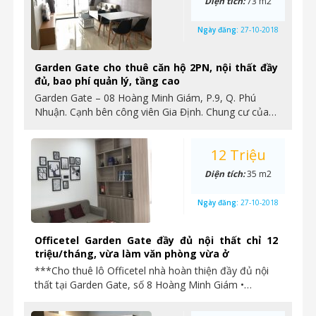
Diện tích:
73 m2
Ngày đăng:
27-10-2018
Garden Gate cho thuê căn hộ 2PN, nội thất đầy
đủ, bao phí quản lý, tầng cao
Garden Gate – 08 Hoàng Minh Giám, P.9, Q. Phú
Nhuận. Cạnh bên công viên Gia Định. Chung cư của…
12 Triệu
Diện tích:
35 m2
Ngày đăng:
27-10-2018
Officetel Garden Gate đầy đủ nội thất chỉ 12
triệu/tháng, vừa làm văn phòng vừa ở
***Cho thuê lô Officetel nhà hoàn thiện đầy đủ nội
thất tại Garden Gate, số 8 Hoàng Minh Giám •…