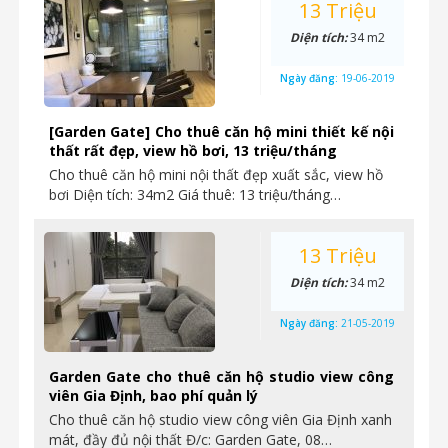
13 Triệu
Diện tích:
34 m2
Ngày đăng:
19-06-2019
[Garden Gate] Cho thuê căn hộ mini thiết kế nội
thất rất đẹp, view hồ bơi, 13 triệu/tháng
Cho thuê căn hộ mini nội thất đẹp xuất sắc, view hồ
bơi Diện tích: 34m2 Giá thuê: 13 triệu/tháng…
13 Triệu
Diện tích:
34 m2
Ngày đăng:
21-05-2019
Garden Gate cho thuê căn hộ studio view công
viên Gia Định, bao phí quản lý
Cho thuê căn hộ studio view công viên Gia Định xanh
mát, đầy đủ nội thất Đ/c: Garden Gate, 08…