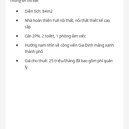
Thông tin chi tiết:
Diện tích: 84m2
Nhà hoàn thiện Full nội thất, nội thất thiết kế cao
cấp
Căn 2PN, 2 toilet, 1 phòng làm việc
Hướng nam nhìn về công viên Gia Định mảng xanh
thành phố
Giá cho thuê: 25 triệu/tháng đã bao gồm phí quản
lý