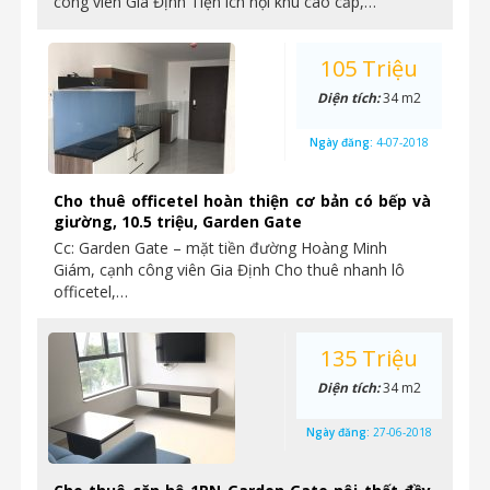
công viên Gia Định Tiện ích nội khu cao cấp,…
105 Triệu
Diện tích:
34 m2
Ngày đăng:
4-07-2018
Cho thuê officetel hoàn thiện cơ bản có bếp và
giường, 10.5 triệu, Garden Gate
Cc: Garden Gate – mặt tiền đường Hoàng Minh
Giám, cạnh công viên Gia Định Cho thuê nhanh lô
officetel,…
135 Triệu
Diện tích:
34 m2
Ngày đăng:
27-06-2018