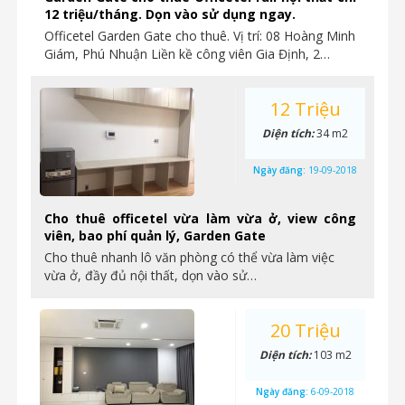
12 triệu/tháng. Dọn vào sử dụng ngay.
Officetel Garden Gate cho thuê. Vị trí: 08 Hoàng Minh
Giám, Phú Nhuận Liền kề công viên Gia Định, 2…
12 Triệu
Diện tích:
34 m2
Ngày đăng:
19-09-2018
Cho thuê officetel vừa làm vừa ở, view công
viên, bao phí quản lý, Garden Gate
Cho thuê nhanh lô văn phòng có thể vừa làm việc
vừa ở, đầy đủ nội thất, dọn vào sử…
20 Triệu
Diện tích:
103 m2
Ngày đăng:
6-09-2018