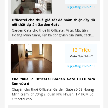
Ngày đăng:
28-05-2018
Officetel cho thuê giá tốt đã hoàn thiện đầy đủ
nội thất dự án Garden Gate.
Garden Gate cho thuê lô Officetel. Vị trí: Mặt tiền
Hoàng Minh Giám, liền kề công viên Gia Định, cách…
12 Triệu
Diện tích:
34 m2
Ngày đăng:
28-05-2018
Cho thuê lô Officetel Garden Gate HTCB vừa
làm vừa ở
Chuyên cho thuê Officetel Garden Gate số 08 Hoàng
Minh Giám, phường 9, quận Phú Nhuận, TP HCM Lô
Officetel cho…