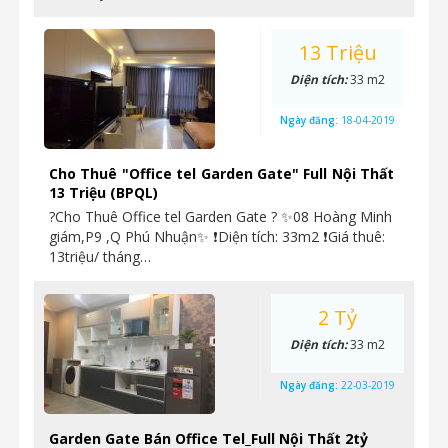
13 Triệu
Diện tích:
33 m2
Ngày đăng:
18-04-2019
Cho Thuê "Office tel Garden Gate" Full Nội Thất
13 Triệu (BPQL)
?Cho Thuê Office tel Garden Gate ? ✨08 Hoàng Minh
giám,P9 ,Q Phú Nhuận✨ ❗Diện tích: 33m2 ❗Giá thuê:
13triệu/ tháng…
2 Tỷ
Diện tích:
33 m2
Ngày đăng:
22-03-2019
Garden Gate Bán Office Tel_Full Nội Thất 2tỷ