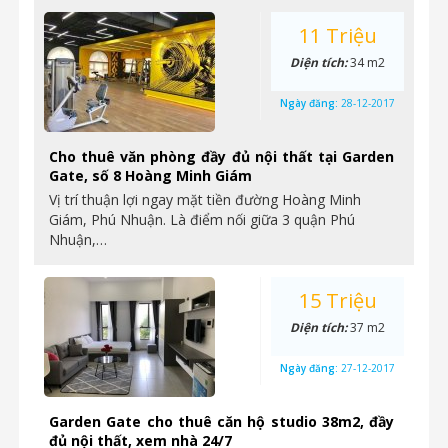
11 Triệu
Diện tích:
34 m2
Ngày đăng:
28-12-2017
Cho thuê văn phòng đầy đủ nội thất tại Garden
Gate, số 8 Hoàng Minh Giám
Vị trí thuận lợi ngay mặt tiền đường Hoàng Minh
Giám, Phú Nhuận. Là điểm nối giữa 3 quận Phú
Nhuận,…
15 Triệu
Diện tích:
37 m2
Ngày đăng:
27-12-2017
Garden Gate cho thuê căn hộ studio 38m2, đầy
đủ nội thất, xem nhà 24/7