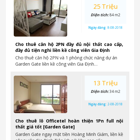
25 Triệu
Diện tích:
84 m2
Ngày đăng:
8-08-2018
Cho thuê căn hộ 2PN đầy đủ nội thất cao cấp,
đầy đủ tiện nghi liền kề công viên Gia Định
Cho thuê căn hộ 2PN và 1 phòng chức năng dự án
Garden Gate liền kề công viên Gia Định…
13 Triệu
Diện tích:
34 m2
Ngày đăng:
2-08-2018
Cho thuê lô Officetel hoàn thiện 1Pn full nội
thất giá tốt [Garden Gate]
Garden Gate ngay mặt tiền Hoàng Minh Giám, liền kề