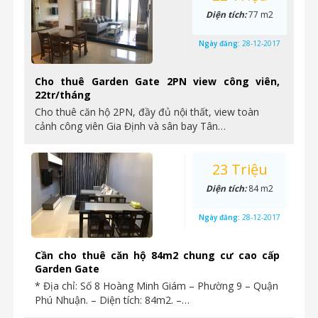
Diện tích:
77 m2
Ngày đăng:
28-12-2017
Cho thuê Garden Gate 2PN view công viên,
22tr/tháng
Cho thuê căn hộ 2PN, đầy đủ nội thất, view toàn
cảnh công viên Gia Định và sân bay Tân…
23 Triệu
Diện tích:
84 m2
Ngày đăng:
28-12-2017
Cần cho thuê căn hộ 84m2 chung cư cao cấp
Garden Gate
* Địa chỉ: Số 8 Hoàng Minh Giám – Phường 9 – Quận
Phú Nhuận. – Diện tích: 84m2. –…