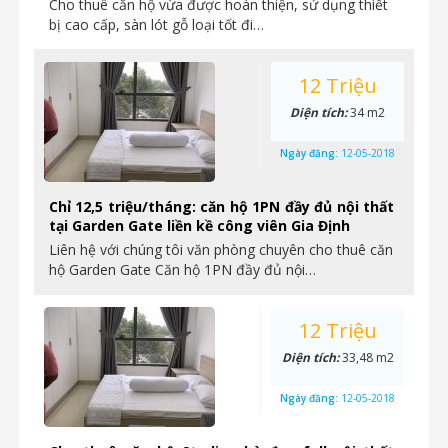
Cho thuê căn hộ vừa được hoàn thiện, sử dụng thiết
bị cao cấp, sàn lót gỗ loại tốt đi…
12 Triệu
Diện tích:
34 m2
Ngày đăng:
12-05-2018
Chỉ 12,5 triệu/tháng: căn hộ 1PN đầy đủ nội thất
tại Garden Gate liền kề công viên Gia Định
Liên hệ với chúng tôi văn phòng chuyên cho thuê căn
hộ Garden Gate Căn hộ 1PN đầy đủ nội…
12 Triệu
Diện tích:
33,48 m2
Ngày đăng:
12-05-2018