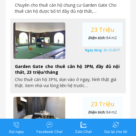
Chuyên cho thuê căn hộ chung cư Garden Gate Cho
thuê căn hộ được bố trí đầy đủ nội thất,…
23 Triệu
Diện tích:
84 m2
Ngày đăng:
26-12-2017
Garden Gate cho thuê căn hộ 3PN, đầy đủ nội
thất, 23 triệu/tháng
Cho thuê căn hộ 3PN, dọn vào ở ngay, hình thật giá
thật. Xem nhà vui lòng liên hệ trước…
23 Triệu
Diện tích:
84 m2
Ngày đăng:
26-12-2017
Gọi ngay
Facebook Chat
Zalo Chat
Gọi lại cho tôi