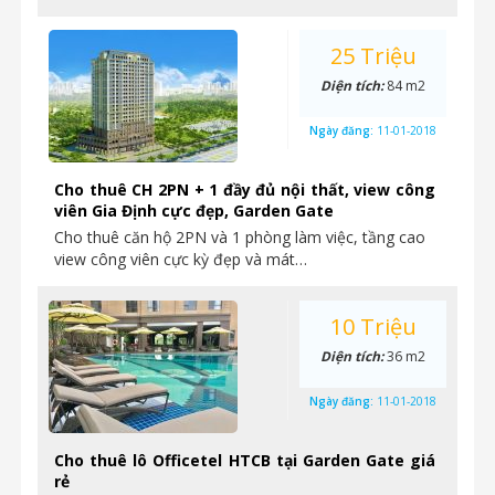
25 Triệu
Diện tích:
84 m2
Ngày đăng:
11-01-2018
Cho thuê CH 2PN + 1 đầy đủ nội thất, view công
viên Gia Định cực đẹp, Garden Gate
Cho thuê căn hộ 2PN và 1 phòng làm việc, tầng cao
view công viên cực kỳ đẹp và mát…
10 Triệu
Diện tích:
36 m2
Ngày đăng:
11-01-2018
Cho thuê lô Officetel HTCB tại Garden Gate giá
rẻ