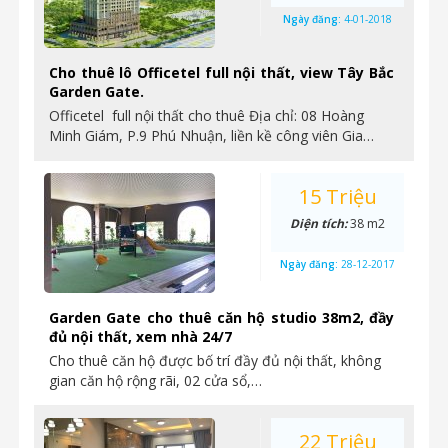
Ngày đăng:
4-01-2018
Cho thuê lô Officetel full nội thất, view Tây Bắc
Garden Gate.
Officetel full nội thất cho thuê Địa chỉ: 08 Hoàng
Minh Giám, P.9 Phú Nhuận, liền kề công viên Gia…
15 Triệu
Diện tích:
38 m2
Ngày đăng:
28-12-2017
Garden Gate cho thuê căn hộ studio 38m2, đầy
đủ nội thất, xem nhà 24/7
Cho thuê căn hộ được bố trí đầy đủ nội thất, không
gian căn hộ rộng rãi, 02 cửa sổ,…
22 Triệu