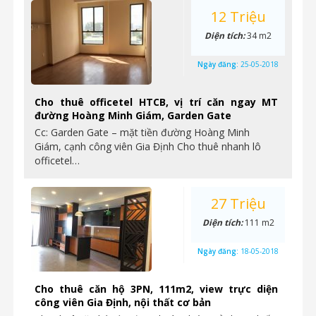
12 Triệu
Diện tích:
34 m2
Ngày đăng:
25-05-2018
Cho thuê officetel HTCB, vị trí căn ngay MT
đường Hoàng Minh Giám, Garden Gate
Cc: Garden Gate – mặt tiền đường Hoàng Minh
Giám, cạnh công viên Gia Định Cho thuê nhanh lô
officetel…
27 Triệu
Diện tích:
111 m2
Ngày đăng:
18-05-2018
Cho thuê căn hộ 3PN, 111m2, view trực diện
công viên Gia Định, nội thất cơ bản