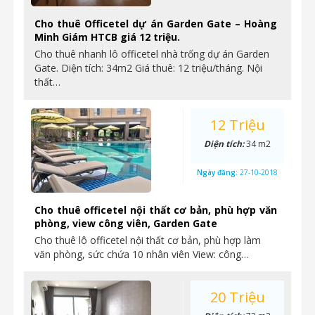
Cho thuê Officetel dự án Garden Gate – Hoàng
Minh Giám HTCB giá 12 triệu.
Cho thuê nhanh lô officetel nhà trống dự án Garden
Gate. Diện tích: 34m2 Giá thuê: 12 triệu/tháng. Nội
thất…
12 Triệu
Diện tích:
34 m2
Ngày đăng:
27-10-2018
Cho thuê officetel nội thất cơ bản, phù hợp văn
phòng, view công viên, Garden Gate
Cho thuê lô officetel nội thất cơ bản, phù hợp làm
văn phòng, sức chứa 10 nhân viên View: công…
20 Triệu