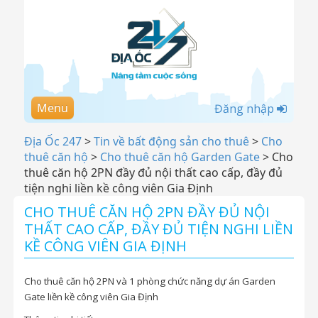
Menu
Đăng nhập
Địa Ốc 247
>
Tin về bất động sản cho thuê
>
Cho
thuê căn hộ
>
Cho thuê căn hộ Garden Gate
>
Cho
thuê căn hộ 2PN đầy đủ nội thất cao cấp, đầy đủ
tiện nghi liền kề công viên Gia Định
CHO THUÊ CĂN HỘ 2PN ĐẦY ĐỦ NỘI
THẤT CAO CẤP, ĐẦY ĐỦ TIỆN NGHI LIỀN
KỀ CÔNG VIÊN GIA ĐỊNH
Cho thuê căn hộ 2PN và 1 phòng chức năng dự án Garden
Gate liền kề công viên Gia Định