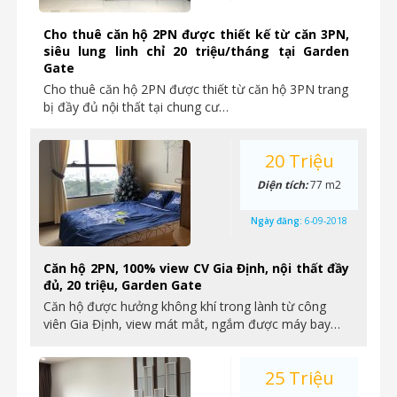
Cho thuê căn hộ 2PN được thiết kế từ căn 3PN,
siêu lung linh chỉ 20 triệu/tháng tại Garden
Gate
Cho thuê căn hộ 2PN được thiết từ căn hộ 3PN trang
bị đầy đủ nội thất tại chung cư…
20 Triệu
Diện tích:
77 m2
Ngày đăng:
6-09-2018
Căn hộ 2PN, 100% view CV Gia Định, nội thất đầy
đủ, 20 triệu, Garden Gate
Căn hộ được hưởng không khí trong lành từ công
viên Gia Định, view mát mắt, ngắm được máy bay…
25 Triệu