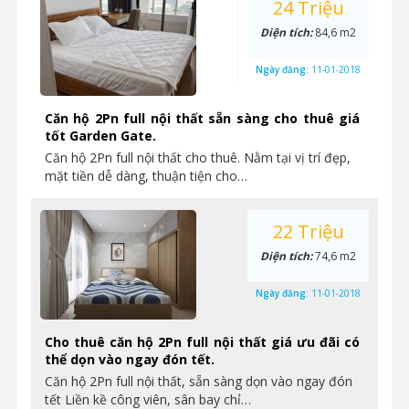
24 Triệu
Diện tích:
84,6 m2
Ngày đăng:
11-01-2018
Căn hộ 2Pn full nội thất sẵn sàng cho thuê giá
tốt Garden Gate.
Căn hộ 2Pn full nội thất cho thuê. Nằm tại vị trí đẹp,
mặt tiền dễ dàng, thuận tiện cho…
22 Triệu
Diện tích:
74,6 m2
Ngày đăng:
11-01-2018
Cho thuê căn hộ 2Pn full nội thất giá ưu đãi có
thể dọn vào ngay đón tết.
Căn hộ 2Pn full nội thất, sẵn sàng dọn vào ngay đón
tết Liền kề công viên, sân bay chỉ…