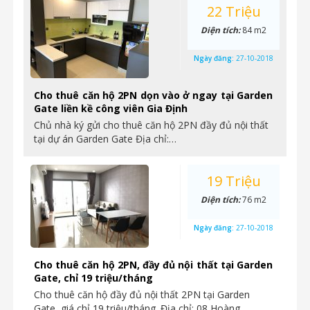
22 Triệu
Diện tích:
84 m2
Ngày đăng:
27-10-2018
Cho thuê căn hộ 2PN dọn vào ở ngay tại Garden
Gate liền kề công viên Gia Định
Chủ nhà ký gửi cho thuê căn hộ 2PN đầy đủ nội thất
tại dự án Garden Gate Địa chỉ:…
19 Triệu
Diện tích:
76 m2
Ngày đăng:
27-10-2018
Cho thuê căn hộ 2PN, đầy đủ nội thất tại Garden
Gate, chỉ 19 triệu/tháng
Cho thuê căn hộ đầy đủ nội thất 2PN tại Garden
Gate, giá chỉ 19 triệu/tháng. Địa chỉ: 08 Hoàng…