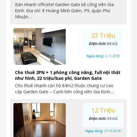
Bán nhanh officetel Garden Gate kế công viên Gia
Định. Địa chỉ: 8 Hoàng Minh Giám, P9, quận Phú
Nhuận….
22 Triệu
Diện tích:
84 m2
Ngày đăng:
2-11-2018
Cho thuê 2PN + 1 phòng công năng, full nội thất
như hình, 22 triệu/bao phí, Garden Gate
Cho thuê nhanh căn hộ 84m2 thuộc chung cư cao
cấp Garden Gate – Cạnh bên công viên Gia Định….
12 Triệu
Diện tích:
34 m2
Ngày đăng:
27-10-2018