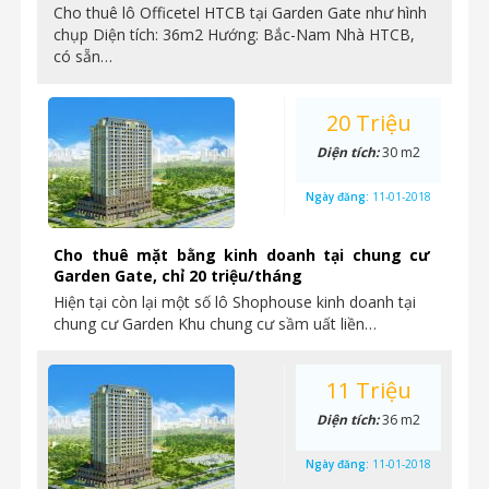
Cho thuê lô Officetel HTCB tại Garden Gate như hình
chụp Diện tích: 36m2 Hướng: Bắc-Nam Nhà HTCB,
có sẵn…
20 Triệu
Diện tích:
30 m2
Ngày đăng:
11-01-2018
Cho thuê mặt bằng kinh doanh tại chung cư
Garden Gate, chỉ 20 triệu/tháng
Hiện tại còn lại một số lô Shophouse kinh doanh tại
chung cư Garden Khu chung cư sầm uất liền…
11 Triệu
Diện tích:
36 m2
Ngày đăng:
11-01-2018