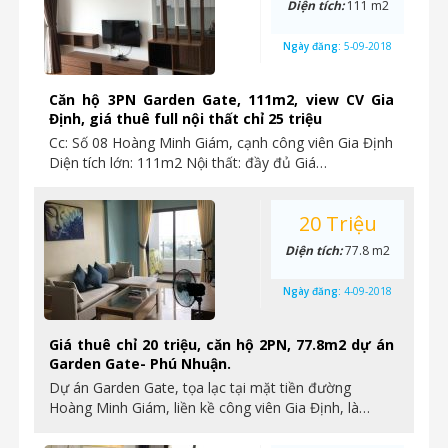
Diện tích:
111 m2
Ngày đăng:
5-09-2018
Căn hộ 3PN Garden Gate, 111m2, view CV Gia
Định, giá thuê full nội thất chỉ 25 triệu
Cc: Số 08 Hoàng Minh Giám, cạnh công viên Gia Định
Diện tích lớn: 111m2 Nội thất: đầy đủ Giá…
20 Triệu
Diện tích:
77.8 m2
Ngày đăng:
4-09-2018
Giá thuê chỉ 20 triệu, căn hộ 2PN, 77.8m2 dự án
Garden Gate- Phú Nhuận.
Dự án Garden Gate, tọa lạc tại mặt tiền đường
Hoàng Minh Giám, liền kề công viên Gia Định, là…