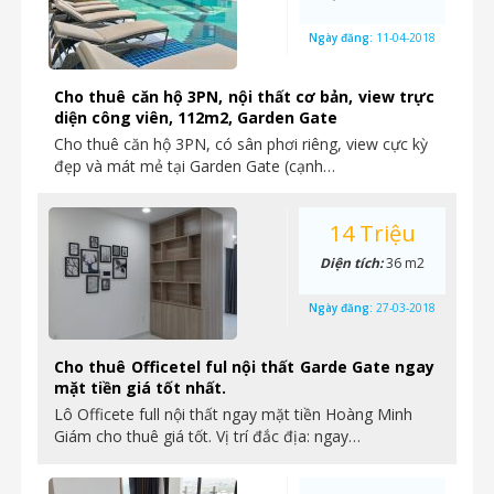
Ngày đăng:
11-04-2018
Cho thuê căn hộ 3PN, nội thất cơ bản, view trực
diện công viên, 112m2, Garden Gate
Cho thuê căn hộ 3PN, có sân phơi riêng, view cực kỳ
đẹp và mát mẻ tại Garden Gate (cạnh…
14 Triệu
Diện tích:
36 m2
Ngày đăng:
27-03-2018
Cho thuê Officetel ful nội thất Garde Gate ngay
mặt tiền giá tốt nhất.
Lô Officete full nội thất ngay mặt tiền Hoàng Minh
Giám cho thuê giá tốt. Vị trí đắc địa: ngay…