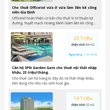
Cho thuê Officetel vừa ở vừa làm liền kề công
viên Gia Định
Officetel hoàn thiện cơ bản cho thuê Vị trí thuận lợi
đường huyết mạch Hoàng Minh Giám liền kề công…
23 Triệu
Diện tích:
84 m2
Ngày đăng:
11-01-2018
Căn hộ 3PN Garden Gate cho thuê nội thất nhập
khẩu, 23 triệu/tháng.
Cho thuê căn hộ trang bị đầy đủ nộ thất nhập khẩu,
tiện dụng cho nhu cầu sinh hoạt gia…
14 Triệu
Diện tích:
32 m2