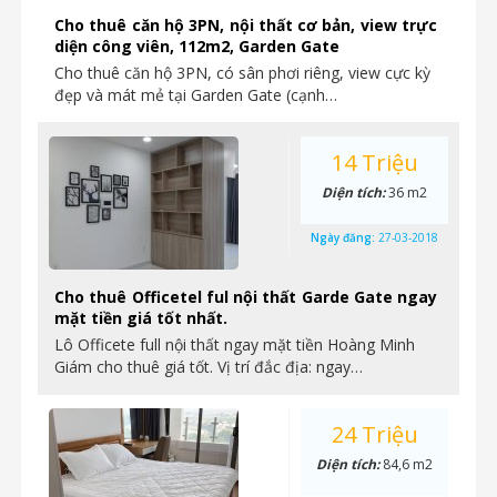
Cho thuê căn hộ 3PN, nội thất cơ bản, view trực
diện công viên, 112m2, Garden Gate
Cho thuê căn hộ 3PN, có sân phơi riêng, view cực kỳ
đẹp và mát mẻ tại Garden Gate (cạnh…
14 Triệu
Diện tích:
36 m2
Ngày đăng:
27-03-2018
Cho thuê Officetel ful nội thất Garde Gate ngay
mặt tiền giá tốt nhất.
Lô Officete full nội thất ngay mặt tiền Hoàng Minh
Giám cho thuê giá tốt. Vị trí đắc địa: ngay…
24 Triệu
Diện tích:
84,6 m2