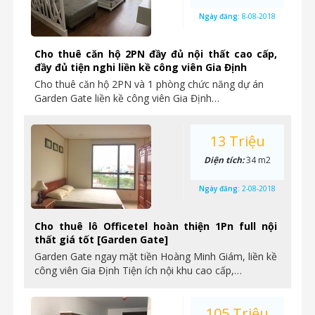
Ngày đăng:
8-08-2018
Cho thuê căn hộ 2PN đầy đủ nội thất cao cấp,
đầy đủ tiện nghi liền kề công viên Gia Định
Cho thuê căn hộ 2PN và 1 phòng chức năng dự án
Garden Gate liền kề công viên Gia Định…
13 Triệu
Diện tích:
34 m2
Ngày đăng:
2-08-2018
Cho thuê lô Officetel hoàn thiện 1Pn full nội
thất giá tốt [Garden Gate]
Garden Gate ngay mặt tiền Hoàng Minh Giám, liền kề
công viên Gia Định Tiện ích nội khu cao cấp,…
105 Triệu