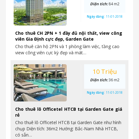
Diện tích:
84 m2
Ngày đăng:
11-01-2018
Cho thuê CH 2PN + 1 đầy đủ nội thất, view công
viên Gia Định cực đẹp, Garden Gate
Cho thuê căn hộ 2PN và 1 phòng làm việc, tầng cao
view công viên cực kỳ đẹp và mát…
10 Triệu
Diện tích:
36 m2
Ngày đăng:
11-01-2018
Cho thuê lô Officetel HTCB tại Garden Gate giá
rẻ
Cho thuê lô Officetel HTCB tại Garden Gate như hình
chụp Diện tích: 36m2 Hướng: Bắc-Nam Nhà HTCB,
có sẵn…