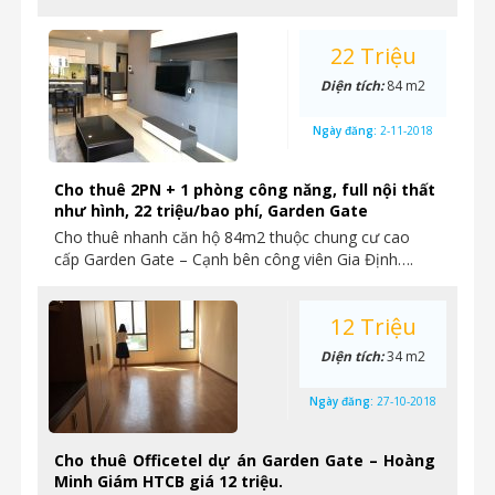
22 Triệu
Diện tích:
84 m2
Ngày đăng:
2-11-2018
Cho thuê 2PN + 1 phòng công năng, full nội thất
như hình, 22 triệu/bao phí, Garden Gate
Cho thuê nhanh căn hộ 84m2 thuộc chung cư cao
cấp Garden Gate – Cạnh bên công viên Gia Định….
12 Triệu
Diện tích:
34 m2
Ngày đăng:
27-10-2018
Cho thuê Officetel dự án Garden Gate – Hoàng
Minh Giám HTCB giá 12 triệu.