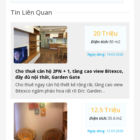
Tin Liên Quan
20 Triệu
Diện tích:
85 m2
Ngày đăng:
14-03-2020
Cho thuê căn hộ 2PN + 1, tầng cao view Bitexco,
đầy đủ nội thất, Garden Gate
Cho thuê ngay căn hộ thiết kế rộng rãi, tầng cao view
Bitexco ngắm pháo hoa rất rõ Đ/c: Garden…
12.5 Triệu
Diện tích:
35.6 m2
Ngày đăng:
12-03-2020