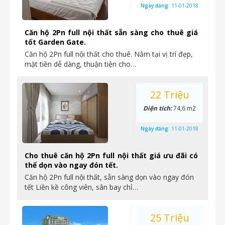
Ngày đăng:
11-01-2018
Căn hộ 2Pn full nội thất sẵn sàng cho thuê giá
tốt Garden Gate.
Căn hộ 2Pn full nội thất cho thuê. Nằm tại vị trí đẹp,
mặt tiền dễ dàng, thuận tiện cho…
22 Triệu
Diện tích:
74,6 m2
Ngày đăng:
11-01-2018
Cho thuê căn hộ 2Pn full nội thất giá ưu đãi có
thể dọn vào ngay đón tết.
Căn hộ 2Pn full nội thất, sẵn sàng dọn vào ngay đón
tết Liền kề công viên, sân bay chỉ…
25 Triệu