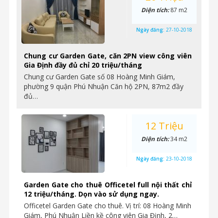
Diện tích:
87 m2
Ngày đăng:
27-10-2018
Chung cư Garden Gate, căn 2PN view công viên
Gia Định đầy đủ chỉ 20 triệu/tháng
Chung cư Garden Gate số 08 Hoàng Minh Giám,
phường 9 quận Phú Nhuận Căn hộ 2PN, 87m2 đầy
đủ…
12 Triệu
Diện tích:
34 m2
Ngày đăng:
23-10-2018
Garden Gate cho thuê Officetel full nội thất chỉ
12 triệu/tháng. Dọn vào sử dụng ngay.
Officetel Garden Gate cho thuê. Vị trí: 08 Hoàng Minh
Giám, Phú Nhuận Liền kề công viên Gia Định, 2…