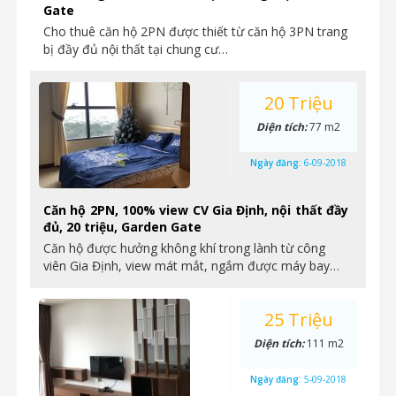
Gate
Cho thuê căn hộ 2PN được thiết từ căn hộ 3PN trang
bị đầy đủ nội thất tại chung cư…
20 Triệu
Diện tích:
77 m2
Ngày đăng:
6-09-2018
Căn hộ 2PN, 100% view CV Gia Định, nội thất đầy
đủ, 20 triệu, Garden Gate
Căn hộ được hưởng không khí trong lành từ công
viên Gia Định, view mát mắt, ngắm được máy bay…
25 Triệu
Diện tích:
111 m2
Ngày đăng:
5-09-2018