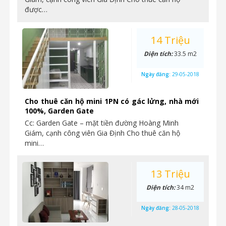
được…
14 Triệu
Diện tích:
33.5 m2
Ngày đăng:
29-05-2018
Cho thuê căn hộ mini 1PN có gác lửng, nhà mới
100%, Garden Gate
Cc: Garden Gate – mặt tiền đường Hoàng Minh
Giám, cạnh công viên Gia Định Cho thuê căn hộ
mini…
13 Triệu
Diện tích:
34 m2
Ngày đăng:
28-05-2018