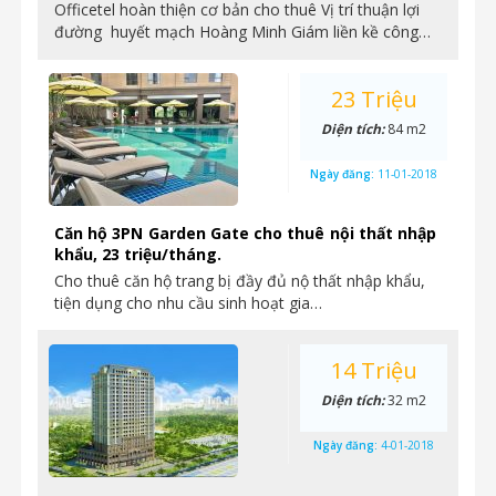
Officetel hoàn thiện cơ bản cho thuê Vị trí thuận lợi
đường huyết mạch Hoàng Minh Giám liền kề công…
23 Triệu
Diện tích:
84 m2
Ngày đăng:
11-01-2018
Căn hộ 3PN Garden Gate cho thuê nội thất nhập
khẩu, 23 triệu/tháng.
Cho thuê căn hộ trang bị đầy đủ nộ thất nhập khẩu,
tiện dụng cho nhu cầu sinh hoạt gia…
14 Triệu
Diện tích:
32 m2
Ngày đăng:
4-01-2018