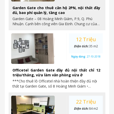
Garden Gate cho thuê căn hộ 2PN, nội thất đầy
đủ, bao phí quản lý, tầng cao
Garden Gate – 08 Hoàng Minh Giám, P.9, Q. Phú
Nhuận. Cạnh bên công viên Gia Định. Chung cư của…
12 Triệu
Diện tích:
35 m2
Ngày đăng:
27-10-2018
Officetel Garden Gate đầy đủ nội thất chỉ 12
triệu/tháng, vừa làm văn phòng vừa ở
***Cho thuê lô Officetel nhà hoàn thiện đầy đủ nội
thất tại Garden Gate, số 8 Hoàng Minh Giám •…
22 Triệu
Diện tích:
84 m2