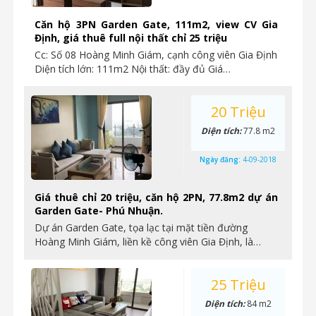
Căn hộ 3PN Garden Gate, 111m2, view CV Gia
Định, giá thuê full nội thất chỉ 25 triệu
Cc: Số 08 Hoàng Minh Giám, cạnh công viên Gia Định
Diện tích lớn: 111m2 Nội thất: đầy đủ Giá…
20 Triệu
Diện tích:
77.8 m2
Ngày đăng:
4-09-2018
Giá thuê chỉ 20 triệu, căn hộ 2PN, 77.8m2 dự án
Garden Gate- Phú Nhuận.
Dự án Garden Gate, tọa lạc tại mặt tiền đường
Hoàng Minh Giám, liền kề công viên Gia Định, là…
25 Triệu
Diện tích:
84 m2