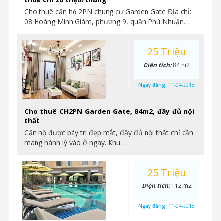
Cho thuê căn hộ 2PN chung cư Garden Gate Địa chỉ:
08 Hoàng Minh Giám, phường 9, quận Phú Nhuận,…
25 Triệu
Diện tích:
84 m2
Ngày đăng:
11-04-2018
Cho thuê CH2PN Garden Gate, 84m2, đầy đủ nội
thất
Căn hộ được bày trí đẹp mắt, đầy đủ nội thất chỉ cần
mang hành lý vào ở ngay. Khu…
25 Triệu
Diện tích:
112 m2
Ngày đăng:
11-04-2018