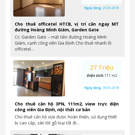
Ngày đăng:
25-05-2018
Cho thuê officetel HTCB, vị trí căn ngay MT
đường Hoàng Minh Giám, Garden Gate
Cc: Garden Gate – mặt tiền đường Hoàng Minh
Giám, cạnh công viên Gia Định Cho thuê nhanh lô
officetel…
27 Triệu
Diện tích:
111 m2
Ngày đăng:
18-05-2018
Cho thuê căn hộ 3PN, 111m2, view trực diện
công viên Gia Định, nội thất cơ bản
Cho thuê căn hộ vừa được hoàn thiện, sử dụng thiết
bị cao cấp, sàn lót gỗ loại tốt đi…