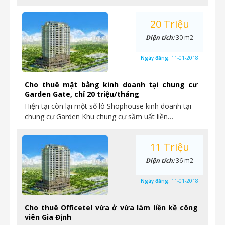
20 Triệu
Diện tích:
30 m2
Ngày đăng:
11-01-2018
Cho thuê mặt bằng kinh doanh tại chung cư
Garden Gate, chỉ 20 triệu/tháng
Hiện tại còn lại một số lô Shophouse kinh doanh tại
chung cư Garden Khu chung cư sầm uất liền…
11 Triệu
Diện tích:
36 m2
Ngày đăng:
11-01-2018
Cho thuê Officetel vừa ở vừa làm liền kề công
viên Gia Định