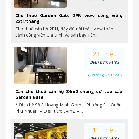
Cho thuê Garden Gate 2PN view công viên,
22tr/tháng
Cho thuê căn hộ 2PN, đầy đủ nội thất, view toàn
cảnh công viên Gia Định và sân bay Tân…
23 Triệu
Diện tích:
84 m2
Ngày đăng:
28-12-2017
Cần cho thuê căn hộ 84m2 chung cư cao cấp
Garden Gate
* Địa chỉ: Số 8 Hoàng Minh Giám – Phường 9 – Quận
Phú Nhuận. – Diện tích: 84m2. –…
11 Triệu
Diện tích:
34 m2