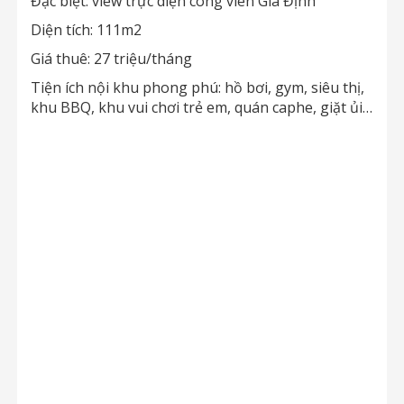
Đặc biệt: view trực diện công viên Gia Định
Diện tích: 111m2
Giá thuê: 27 triệu/tháng
Tiện ích nội khu phong phú: hồ bơi, gym, siêu thị,
khu BBQ, khu vui chơi trẻ em, quán caphe, giặt ủi…