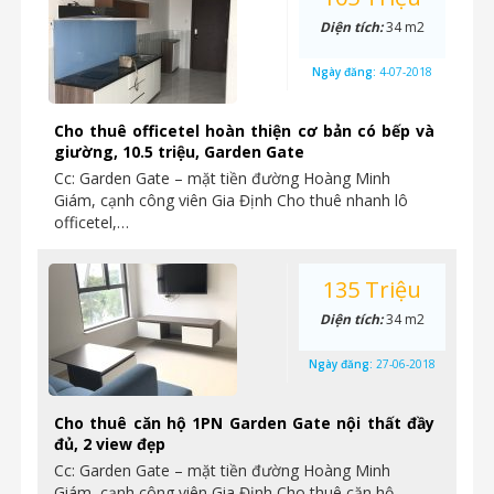
Diện tích:
34 m2
Ngày đăng:
4-07-2018
Cho thuê officetel hoàn thiện cơ bản có bếp và
giường, 10.5 triệu, Garden Gate
Cc: Garden Gate – mặt tiền đường Hoàng Minh
Giám, cạnh công viên Gia Định Cho thuê nhanh lô
officetel,…
135 Triệu
Diện tích:
34 m2
Ngày đăng:
27-06-2018
Cho thuê căn hộ 1PN Garden Gate nội thất đầy
đủ, 2 view đẹp
Cc: Garden Gate – mặt tiền đường Hoàng Minh
Giám, cạnh công viên Gia Định Cho thuê căn hộ