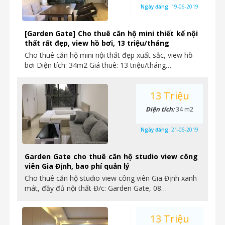
Ngày đăng:
19-06-2019
[Garden Gate] Cho thuê căn hộ mini thiết kế nội
thất rất đẹp, view hồ bơi, 13 triệu/tháng
Cho thuê căn hộ mini nội thất đẹp xuất sắc, view hồ
bơi Diện tích: 34m2 Giá thuê: 13 triệu/tháng…
13 Triệu
Diện tích:
34 m2
Ngày đăng:
21-05-2019
Garden Gate cho thuê căn hộ studio view công
viên Gia Định, bao phí quản lý
Cho thuê căn hộ studio view công viên Gia Định xanh
mát, đầy đủ nội thất Đ/c: Garden Gate, 08…
13 Triệu