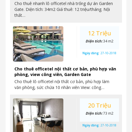
Cho thuê nhanh lô officetel nhà trống dự án Garden
Gate. Diện tích: 34m2 Giá thuê: 12 triệu/tháng. Nội
thất…
12 Triệu
Diện tích:
34 m2
Ngày đăng:
27-10-2018
Cho thuê officetel nội thất cơ bản, phù hợp văn
phòng, view công viên, Garden Gate
Cho thuê lô officetel nội thất cơ bản, phù hợp làm
văn phòng, sức chứa 10 nhân viên View: công…
20 Triệu
Diện tích:
73 m2
Ngày đăng:
27-10-2018