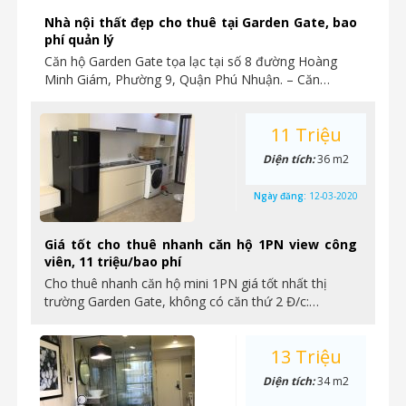
Nhà nội thất đẹp cho thuê tại Garden Gate, bao
phí quản lý
Căn hộ Garden Gate tọa lạc tại số 8 đường Hoàng
Minh Giám, Phường 9, Quận Phú Nhuận. – Căn…
11 Triệu
Diện tích:
36 m2
Ngày đăng:
12-03-2020
Giá tốt cho thuê nhanh căn hộ 1PN view công
viên, 11 triệu/bao phí
Cho thuê nhanh căn hộ mini 1PN giá tốt nhất thị
trường Garden Gate, không có căn thứ 2 Đ/c:…
13 Triệu
Diện tích:
34 m2