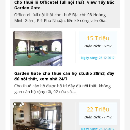
Cho thuê lô Officetel full nội thất, view Tây Bắc
Garden Gate.
Officetel full nội thất cho thuê Địa chỉ: 08 Hoàng
Minh Giám, P.9 Phú Nhuận, liền kề công viên Gia…
15 Triệu
Diện tích:
38 m2
Ngày đăng:
28-12-2017
Garden Gate cho thuê căn hộ studio 38m2, đầy
đủ nội thất, xem nhà 24/7
Cho thuê căn hộ được bố trí đầy đủ nội thất, không
gian căn hộ rộng rãi, 02 cửa sổ,…
22 Triệu
Diện tích:
77 m2
Ngày đăng:
28-12-2017