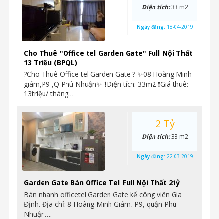
Diện tích:
33 m2
Ngày đăng:
18-04-2019
Cho Thuê "Office tel Garden Gate" Full Nội Thất
13 Triệu (BPQL)
?Cho Thuê Office tel Garden Gate ? ✨08 Hoàng Minh
giám,P9 ,Q Phú Nhuận✨ ❗Diện tích: 33m2 ❗Giá thuê:
13triệu/ tháng…
2 Tỷ
Diện tích:
33 m2
Ngày đăng:
22-03-2019
Garden Gate Bán Office Tel_Full Nội Thất 2tỷ
Bán nhanh officetel Garden Gate kế công viên Gia
Định. Địa chỉ: 8 Hoàng Minh Giám, P9, quận Phú
Nhuận….