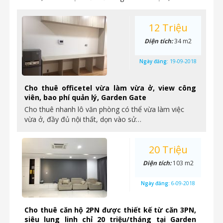
12 Triệu
Diện tích:
34 m2
Ngày đăng:
19-09-2018
Cho thuê officetel vừa làm vừa ở, view công
viên, bao phí quản lý, Garden Gate
Cho thuê nhanh lô văn phòng có thể vừa làm việc
vừa ở, đầy đủ nội thất, dọn vào sử…
20 Triệu
Diện tích:
103 m2
Ngày đăng:
6-09-2018
Cho thuê căn hộ 2PN được thiết kế từ căn 3PN,
siêu lung linh chỉ 20 triệu/tháng tại Garden