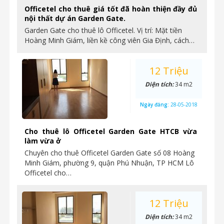
Officetel cho thuê giá tốt đã hoàn thiện đầy đủ
nội thất dự án Garden Gate.
Garden Gate cho thuê lô Officetel. Vị trí: Mặt tiền
Hoàng Minh Giám, liền kề công viên Gia Định, cách…
12 Triệu
Diện tích:
34 m2
Ngày đăng:
28-05-2018
Cho thuê lô Officetel Garden Gate HTCB vừa
làm vừa ở
Chuyên cho thuê Officetel Garden Gate số 08 Hoàng
Minh Giám, phường 9, quận Phú Nhuận, TP HCM Lô
Officetel cho…
12 Triệu
Diện tích:
34 m2