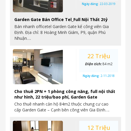
Ngày đăng:
22-03-2019
Garden Gate Bán Office Tel_Full Nội Thất 2tỷ
Bán nhanh officetel Garden Gate kế công viên Gia
Định. Địa chỉ: 8 Hoàng Minh Giám, P9, quận Phú
Nhuận….
22 Triệu
Diện tích:
84 m2
Ngày đăng:
2-11-2018
Cho thuê 2PN + 1 phòng công năng, full nội thất
như hình, 22 triệu/bao phí, Garden Gate
Cho thuê nhanh căn hộ 84m2 thuộc chung cư cao
cấp Garden Gate – Cạnh bên công viên Gia Định….
12 Triệu