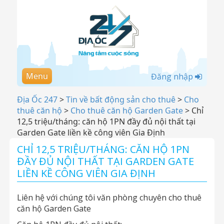
Menu
Đăng nhập
Địa Ốc 247
>
Tin về bất động sản cho thuê
>
Cho
thuê căn hộ
>
Cho thuê căn hộ Garden Gate
>
Chỉ
12,5 triệu/tháng: căn hộ 1PN đầy đủ nội thất tại
Garden Gate liền kề công viên Gia Định
CHỈ 12,5 TRIỆU/THÁNG: CĂN HỘ 1PN
ĐẦY ĐỦ NỘI THẤT TẠI GARDEN GATE
LIỀN KỀ CÔNG VIÊN GIA ĐỊNH
Liên hệ với chúng tôi văn phòng chuyên cho thuê
căn hộ Garden Gate