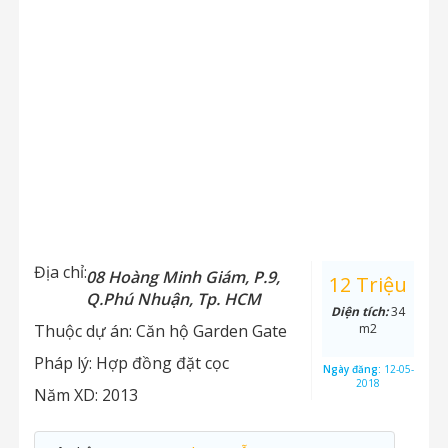
Địa chỉ:
08 Hoàng Minh Giám, P.9,
12 Triệu
Q.Phú Nhuận, Tp. HCM
Diện tích:
34
Thuộc dự án:
Căn hộ Garden Gate
m2
Pháp lý:
Hợp đồng đặt cọc
Ngày đăng:
12-05-
2018
Năm XD:
2013