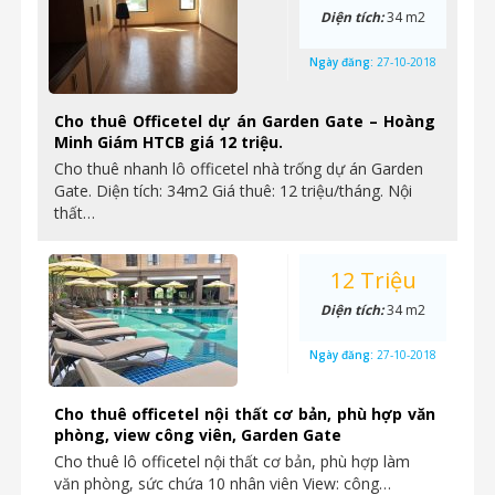
Diện tích:
34 m2
Ngày đăng:
27-10-2018
Cho thuê Officetel dự án Garden Gate – Hoàng
Minh Giám HTCB giá 12 triệu.
Cho thuê nhanh lô officetel nhà trống dự án Garden
Gate. Diện tích: 34m2 Giá thuê: 12 triệu/tháng. Nội
thất…
12 Triệu
Diện tích:
34 m2
Ngày đăng:
27-10-2018
Cho thuê officetel nội thất cơ bản, phù hợp văn
phòng, view công viên, Garden Gate
Cho thuê lô officetel nội thất cơ bản, phù hợp làm
văn phòng, sức chứa 10 nhân viên View: công…