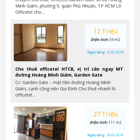
Minh Giám, phường 9, quận Phú Nhuận, TP HCM Lô
Officetel cho…
12 Triệu
Diện tích:
34 m2
Ngày đăng:
25-05-2018
Cho thuê officetel HTCB, vị trí căn ngay MT
đường Hoàng Minh Giám, Garden Gate
Cc: Garden Gate – mặt tiền đường Hoàng Minh
Giám, cạnh công viên Gia Định Cho thuê nhanh lô
officetel…
27 Triệu
Diện tích:
111 m2
Ngày đăng:
18-05-2018