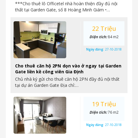
***Cho thuê lô Officetel nhà hoàn thiện đầy đủ nội
thất tại Garden Gate, số 8 Hoàng Minh Giám •…
22 Triệu
Diện tích:
84 m2
Ngày đăng:
27-10-2018
Cho thuê căn hộ 2PN dọn vào ở ngay tại Garden
Gate liền kề công viên Gia Định
Chủ nhà ký gửi cho thuê căn hộ 2PN đầy đủ nội thất
tại dự án Garden Gate Địa chỉ:…
19 Triệu
Diện tích:
76 m2
Ngày đăng:
27-10-2018