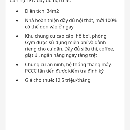
Căn hộ 1PN đầy đủ nội thất:
Diện tích: 34m2
Nhà hoàn thiện đầy đủ nội thất, mới 100%
có thể dọn vào ở ngay
Khu chung cư cao cấp; hồ bơi, phòng
Gym được sử dụng miễn phí và dành
riêng cho cư dân. Đầy đủ siêu thị, coffee,
giặt ủi, ngân hàng ngay tầng trệt
Chung cư an ninh, hệ thống thang máy,
PCCC tân tiến được kiểm tra định kỳ
Giá cho thuê: 12,5 triệu/tháng