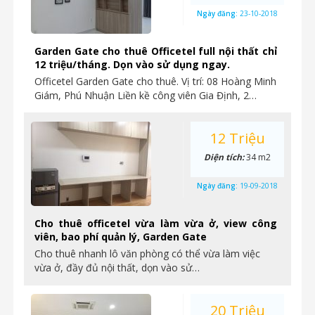
Ngày đăng:
23-10-2018
Garden Gate cho thuê Officetel full nội thất chỉ
12 triệu/tháng. Dọn vào sử dụng ngay.
Officetel Garden Gate cho thuê. Vị trí: 08 Hoàng Minh
Giám, Phú Nhuận Liền kề công viên Gia Định, 2…
12 Triệu
Diện tích:
34 m2
Ngày đăng:
19-09-2018
Cho thuê officetel vừa làm vừa ở, view công
viên, bao phí quản lý, Garden Gate
Cho thuê nhanh lô văn phòng có thể vừa làm việc
vừa ở, đầy đủ nội thất, dọn vào sử…
20 Triệu