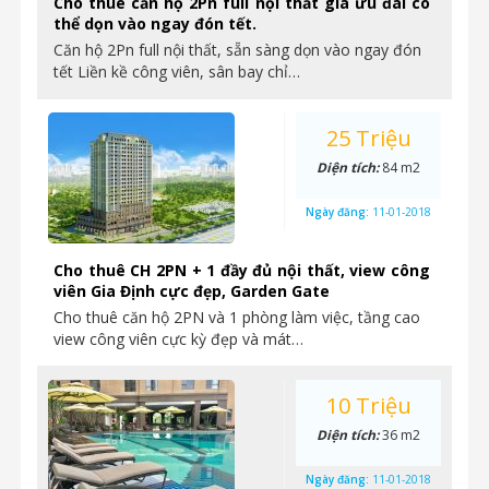
Cho thuê căn hộ 2Pn full nội thất giá ưu đãi có
thể dọn vào ngay đón tết.
Căn hộ 2Pn full nội thất, sẵn sàng dọn vào ngay đón
tết Liền kề công viên, sân bay chỉ…
25 Triệu
Diện tích:
84 m2
Ngày đăng:
11-01-2018
Cho thuê CH 2PN + 1 đầy đủ nội thất, view công
viên Gia Định cực đẹp, Garden Gate
Cho thuê căn hộ 2PN và 1 phòng làm việc, tầng cao
view công viên cực kỳ đẹp và mát…
10 Triệu
Diện tích:
36 m2
Ngày đăng:
11-01-2018