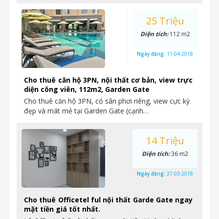
25 Triệu
Diện tích:
112 m2
Ngày đăng:
11-04-2018
Cho thuê căn hộ 3PN, nội thất cơ bản, view trực
diện công viên, 112m2, Garden Gate
Cho thuê căn hộ 3PN, có sân phơi riêng, view cực kỳ
đẹp và mát mẻ tại Garden Gate (cạnh…
14 Triệu
Diện tích:
36 m2
Ngày đăng:
27-03-2018
Cho thuê Officetel ful nội thất Garde Gate ngay
mặt tiền giá tốt nhất.