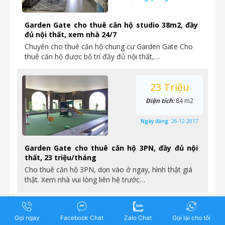
Garden Gate cho thuê căn hộ studio 38m2, đầy
đủ nội thất, xem nhà 24/7
Chuyên cho thuê căn hộ chung cư Garden Gate Cho
thuê căn hộ được bố trí đầy đủ nội thất,…
23 Triệu
Diện tích:
84 m2
Ngày đăng:
26-12-2017
Garden Gate cho thuê căn hộ 3PN, đầy đủ nội
thất, 23 triệu/tháng
Cho thuê căn hộ 3PN, dọn vào ở ngay, hình thật giá
thật. Xem nhà vui lòng liên hệ trước…
23 Triệu
Gọi ngay
Facebook Chat
Zalo Chat
Gọi lại cho tôi
Diện tích:
84 m2