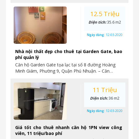
12.5 Triệu
Diện tích:
35.6 m2
Ngày đăng:
12-03-2020
Nhà nội thất đẹp cho thuê tại Garden Gate, bao
phí quản lý
Căn hộ Garden Gate tọa lạc tại số 8 đường Hoàng
Minh Giám, Phường 9, Quận Phú Nhuận. – Căn…
11 Triệu
Diện tích:
36 m2
Ngày đăng:
12-03-2020
Giá tốt cho thuê nhanh căn hộ 1PN view công
viên, 11 triệu/bao phí