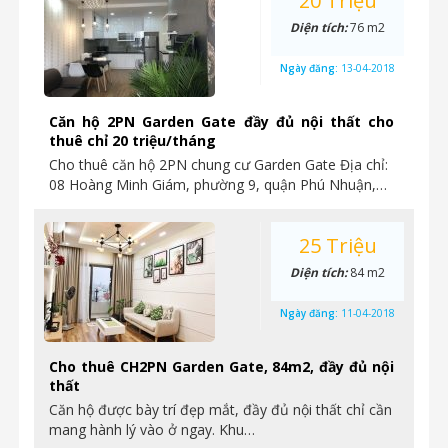
20 Triệu
Diện tích:
76 m2
Ngày đăng:
13-04-2018
Căn hộ 2PN Garden Gate đầy đủ nội thất cho
thuê chỉ 20 triệu/tháng
Cho thuê căn hộ 2PN chung cư Garden Gate Địa chỉ:
08 Hoàng Minh Giám, phường 9, quận Phú Nhuận,…
25 Triệu
Diện tích:
84 m2
Ngày đăng:
11-04-2018
Cho thuê CH2PN Garden Gate, 84m2, đầy đủ nội
thất
Căn hộ được bày trí đẹp mắt, đầy đủ nội thất chỉ cần
mang hành lý vào ở ngay. Khu…