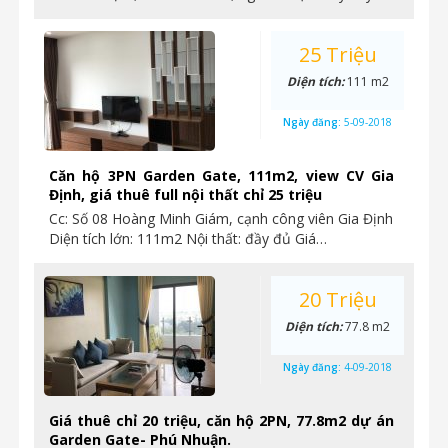
25 Triệu
Diện tích:
111 m2
Ngày đăng:
5-09-2018
Căn hộ 3PN Garden Gate, 111m2, view CV Gia
Định, giá thuê full nội thất chỉ 25 triệu
Cc: Số 08 Hoàng Minh Giám, cạnh công viên Gia Định
Diện tích lớn: 111m2 Nội thất: đầy đủ Giá…
20 Triệu
Diện tích:
77.8 m2
Ngày đăng:
4-09-2018
Giá thuê chỉ 20 triệu, căn hộ 2PN, 77.8m2 dự án
Garden Gate- Phú Nhuận.