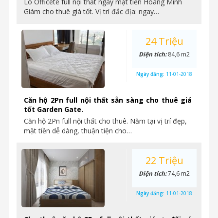
Lô Officete full nội thất ngay mặt tiền Hoàng Minh
Giám cho thuê giá tốt. Vị trí đắc địa: ngay…
24 Triệu
Diện tích:
84,6 m2
Ngày đăng:
11-01-2018
Căn hộ 2Pn full nội thất sẵn sàng cho thuê giá
tốt Garden Gate.
Căn hộ 2Pn full nội thất cho thuê. Nằm tại vị trí đẹp,
mặt tiền dễ dàng, thuận tiện cho…
22 Triệu
Diện tích:
74,6 m2
Ngày đăng:
11-01-2018