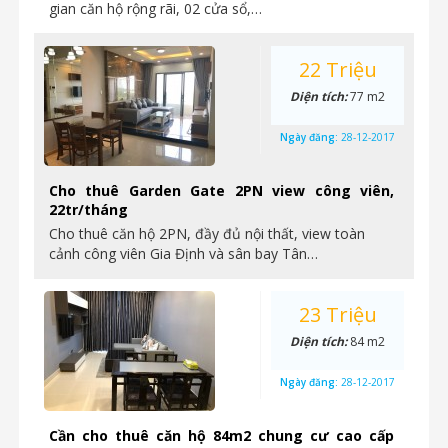
gian căn hộ rộng rãi, 02 cửa sổ,…
22 Triệu
Diện tích:
77 m2
Ngày đăng:
28-12-2017
Cho thuê Garden Gate 2PN view công viên,
22tr/tháng
Cho thuê căn hộ 2PN, đầy đủ nội thất, view toàn
cảnh công viên Gia Định và sân bay Tân…
23 Triệu
Diện tích:
84 m2
Ngày đăng:
28-12-2017
Cần cho thuê căn hộ 84m2 chung cư cao cấp