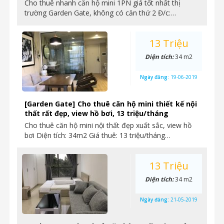
Cho thuê nhanh căn hộ mini 1PN giá tốt nhất thị
trường Garden Gate, không có căn thứ 2 Đ/c:…
13 Triệu
Diện tích:
34 m2
Ngày đăng:
19-06-2019
[Garden Gate] Cho thuê căn hộ mini thiết kế nội
thất rất đẹp, view hồ bơi, 13 triệu/tháng
Cho thuê căn hộ mini nội thất đẹp xuất sắc, view hồ
bơi Diện tích: 34m2 Giá thuê: 13 triệu/tháng…
13 Triệu
Diện tích:
34 m2
Ngày đăng:
21-05-2019