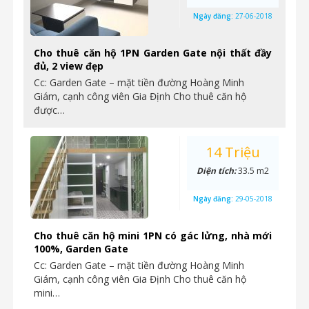
Ngày đăng:
27-06-2018
Cho thuê căn hộ 1PN Garden Gate nội thất đầy
đủ, 2 view đẹp
Cc: Garden Gate – mặt tiền đường Hoàng Minh
Giám, cạnh công viên Gia Định Cho thuê căn hộ
được…
14 Triệu
Diện tích:
33.5 m2
Ngày đăng:
29-05-2018
Cho thuê căn hộ mini 1PN có gác lửng, nhà mới
100%, Garden Gate
Cc: Garden Gate – mặt tiền đường Hoàng Minh
Giám, cạnh công viên Gia Định Cho thuê căn hộ
mini…