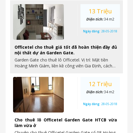
13 Triệu
Diện tích:
34 m2
Ngày đăng:
28-05-2018
Officetel cho thuê giá tốt đã hoàn thiện đầy đủ
nội thất dự án Garden Gate.
Garden Gate cho thuê lô Officetel. Vị trí: Mặt tiền
Hoàng Minh Giám, liền kề công viên Gia Định, cách…
12 Triệu
Diện tích:
34 m2
Ngày đăng:
28-05-2018
Cho thuê lô Officetel Garden Gate HTCB vừa
làm vừa ở
Chuyên cho thuê Officetel Garden Gate số 08 Hoàng