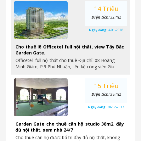
14 Triệu
Diện tích:
32 m2
Ngày đăng:
4-01-2018
Cho thuê lô Officetel full nội thất, view Tây Bắc
Garden Gate.
Officetel full nội thất cho thuê Địa chỉ: 08 Hoàng
Minh Giám, P.9 Phú Nhuận, liền kề công viên Gia…
15 Triệu
Diện tích:
38 m2
Ngày đăng:
28-12-2017
Garden Gate cho thuê căn hộ studio 38m2, đầy
đủ nội thất, xem nhà 24/7
Cho thuê căn hộ được bố trí đầy đủ nội thất, không