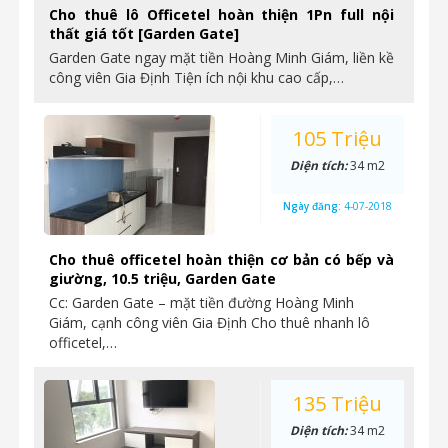
Cho thuê lô Officetel hoàn thiện 1Pn full nội
thất giá tốt [Garden Gate]
Garden Gate ngay mặt tiền Hoàng Minh Giám, liền kề
công viên Gia Định Tiện ích nội khu cao cấp,…
105 Triệu
Diện tích:
34 m2
Ngày đăng:
4-07-2018
Cho thuê officetel hoàn thiện cơ bản có bếp và
giường, 10.5 triệu, Garden Gate
Cc: Garden Gate – mặt tiền đường Hoàng Minh
Giám, cạnh công viên Gia Định Cho thuê nhanh lô
officetel,…
135 Triệu
Diện tích:
34 m2