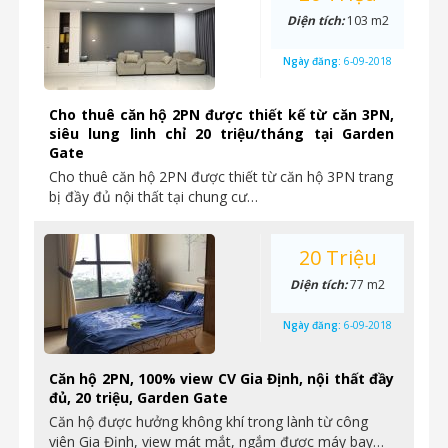
Diện tích:
103 m2
Ngày đăng:
6-09-2018
Cho thuê căn hộ 2PN được thiết kế từ căn 3PN,
siêu lung linh chỉ 20 triệu/tháng tại Garden
Gate
Cho thuê căn hộ 2PN được thiết từ căn hộ 3PN trang
bị đầy đủ nội thất tại chung cư…
20 Triệu
Diện tích:
77 m2
Ngày đăng:
6-09-2018
Căn hộ 2PN, 100% view CV Gia Định, nội thất đầy
đủ, 20 triệu, Garden Gate
Căn hộ được hưởng không khí trong lành từ công
viên Gia Định, view mát mắt, ngắm được máy bay…