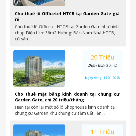
Cho thuê lô Officetel HTCB tại Garden Gate giá
rẻ
Cho thuê lô Officetel HTCB tại Garden Gate như hình
chụp Diện tích: 36m2 Hướng: Bắc-Nam Nhà HTCB,
có sẵn…
20 Triệu
Diện tích:
30 m2
Ngày đăng:
11-01-2018
Cho thuê mặt bằng kinh doanh tại chung cư
Garden Gate, chỉ 20 triệu/tháng
Hiện tại còn lại một số lô Shophouse kinh doanh tại
chung cư Garden Khu chung cư sầm uất liền…
11 Triệu