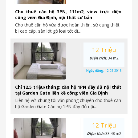
Cho thuê căn hộ 3PN, 111m2, view trực diện
công viên Gia Định, nội thất cơ bản
Cho thuê căn hộ vừa được hoàn thiện, sử dụng thiết
bị cao cấp, sàn lót gỗ loại tốt đi…
12 Triệu
Diện tích:
34 m2
Ngày đăng:
12-05-2018
Chỉ 12,5 triệu/tháng: căn hộ 1PN đầy đủ nội thất
tại Garden Gate liền kề công viên Gia Định
Liên hệ với chúng tôi văn phòng chuyên cho thuê căn
hộ Garden Gate Căn hộ 1PN đầy đủ nội…
12 Triệu
Diện tích:
33,48 m2