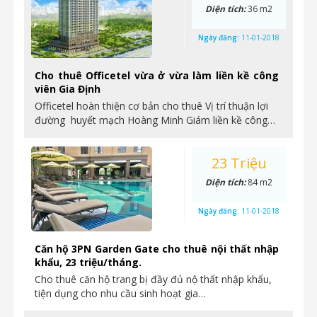
Diện tích:
36 m2
Ngày đăng:
11-01-2018
Cho thuê Officetel vừa ở vừa làm liền kề công
viên Gia Định
Officetel hoàn thiện cơ bản cho thuê Vị trí thuận lợi
đường huyết mạch Hoàng Minh Giám liền kề công…
23 Triệu
Diện tích:
84 m2
Ngày đăng:
11-01-2018
Căn hộ 3PN Garden Gate cho thuê nội thất nhập
khẩu, 23 triệu/tháng.
Cho thuê căn hộ trang bị đầy đủ nộ thất nhập khẩu,
tiện dụng cho nhu cầu sinh hoạt gia…