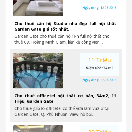
Ngày đăng:
12-05-2018
Cho thuê căn hộ Studio nhà đẹp full nội thất
Garden Gate giá tốt nhất.
Garden Gate cho thuê căn hộ 1Pn full nội thất cho
thuê 08, Hoàng Minh Giám, liền kề công viên…
11 Triệu
Diện tích:
34 m2
Ngày đăng:
27-04-2018
Cho thuê officetel nội thất cơ bản, 34m2, 11
triệu, Garden Gate
Cho thuê gấp lô officetel có thể vừa làm vừa ở tại
Garden Gate, Q. Phú Nhuận. View: hồ bơi…