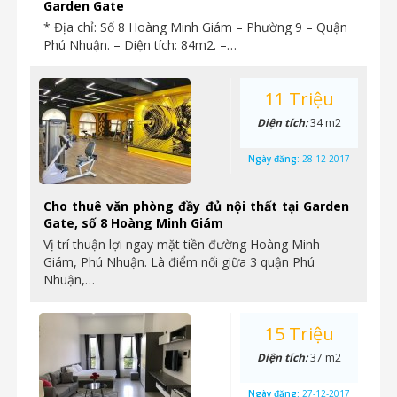
Garden Gate
* Địa chỉ: Số 8 Hoàng Minh Giám – Phường 9 – Quận
Phú Nhuận. – Diện tích: 84m2. –…
11 Triệu
Diện tích:
34 m2
Ngày đăng:
28-12-2017
Cho thuê văn phòng đầy đủ nội thất tại Garden
Gate, số 8 Hoàng Minh Giám
Vị trí thuận lợi ngay mặt tiền đường Hoàng Minh
Giám, Phú Nhuận. Là điểm nối giữa 3 quận Phú
Nhuận,…
15 Triệu
Diện tích:
37 m2
Ngày đăng:
27-12-2017