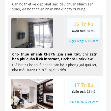
Căn hộ thiết kế đẹp xuất sắc, tiêu chuẩn khách sạn
5sao, đã hoàn thiện nhận nhà ở ngay *Chung…
22 Triệu
Diện tích:
85 m2
Ngày đăng:
12-03-2019
Cho thuê nhanh CH3PN giá siêu tốt, chỉ 22tr,
bao phí quản lí và internet, Orchard Parkview
Giá hot!!! Cho thuê nhanh căn hộ 3 phòng giá quá tốt,
nhà mới 100% từ thiết bị cho đến…
17 Triệu
Diện tích:
52 m2
Ngày đăng:
12-03-2019