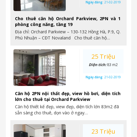
Ngày đăng:
21-02-2019
Cho thuê căn hộ Orchard Parkview, 2PN và 1
phòng công năng, tầng 19
Địa chỉ: Orchard Parkview – 130-132 Hồng Hà, P.9, Q.
Phú Nhuận – CĐT Novaland Cho thuê căn hộ…
25 Triệu
Diện tích:
83 m2
Ngày đăng:
21-02-2019
Căn hộ 2PN nội thất đẹp, view hồ bơi, diện tích
lớn cho thuê tại Orchard Parkview
Căn hộ thiết kế đẹp, view đẹp, diện tích lớn 83m2 đã
sẵn sàng cho thuê, dọn vào ở ngay…
23 Triệu