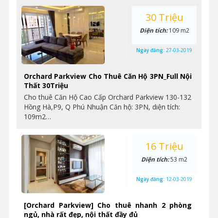
30 Triệu
Diện tích:
109 m2
Ngày đăng:
27-03-2019
Orchard Parkview Cho Thuê Căn Hộ 3PN_Full Nội
Thất 30Triệu
Cho thuê Căn Hộ Cao Cấp Orchard Parkview 130-132
Hồng Hà,P9, Q Phú Nhuận Căn hộ: 3PN, diện tích:
109m2…
16 Triệu
Diện tích:
53 m2
Ngày đăng:
12-03-2019
[Orchard Parkview] Cho thuê nhanh 2 phòng
ngủ, nhà rất đẹp, nội thất đầy đủ