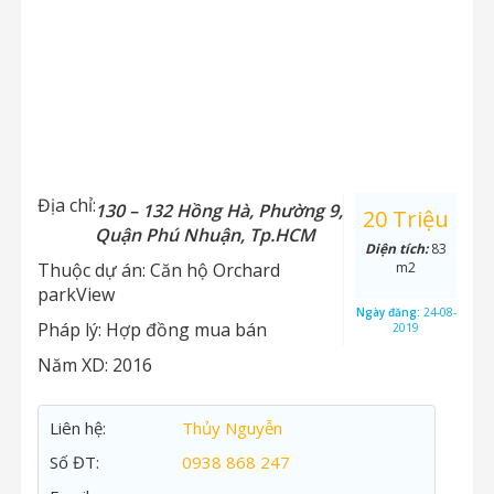
Địa chỉ:
130 – 132 Hồng Hà, Phường 9,
20 Triệu
Quận Phú Nhuận, Tp.HCM
Diện tích:
83
Thuộc dự án:
Căn hộ Orchard
m2
parkView
Ngày đăng:
24-08-
Pháp lý:
Hợp đồng mua bán
2019
Năm XD:
2016
Liên hệ:
Thủy Nguyễn
Số ĐT:
0938 868 247