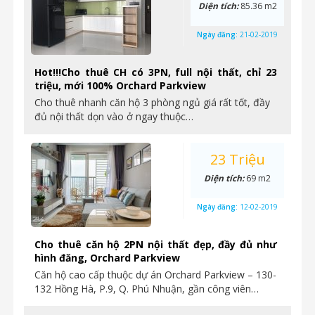
Diện tích:
85.36 m2
Ngày đăng:
21-02-2019
Hot!!!Cho thuê CH có 3PN, full nội thất, chỉ 23
triệu, mới 100% Orchard Parkview
Cho thuê nhanh căn hộ 3 phòng ngủ giá rất tốt, đầy
đủ nội thất dọn vào ở ngay thuộc…
23 Triệu
Diện tích:
69 m2
Ngày đăng:
12-02-2019
Cho thuê căn hộ 2PN nội thất đẹp, đầy đủ như
hình đăng, Orchard Parkview
Căn hộ cao cấp thuộc dự án Orchard Parkview – 130-
132 Hồng Hà, P.9, Q. Phú Nhuận, gần công viên…