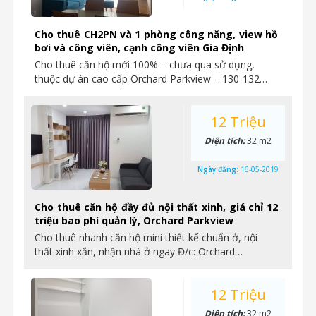
Cho thuê CH2PN và 1 phòng công năng, view hồ
bơi và công viên, cạnh công viên Gia Định
Cho thuê căn hộ mới 100% – chưa qua sử dụng,
thuộc dự án cao cấp Orchard Parkview – 130-132…
12 Triệu
Diện tích:
32 m2
Ngày đăng:
16-05-2019
Cho thuê căn hộ đầy đủ nội thất xinh, giá chỉ 12
triệu bao phí quản lý, Orchard Parkview
Cho thuê nhanh căn hộ mini thiết kế chuẩn ở, nội
thất xinh xắn, nhận nhà ở ngay Đ/c: Orchard…
12 Triệu
Diện tích:
32 m2