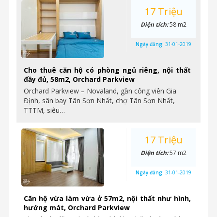
17 Triệu
Diện tích:
58 m2
Ngày đăng:
31-01-2019
Cho thuê căn hộ có phòng ngủ riêng, nội thất
đầy đủ, 58m2, Orchard Parkview
Orchard Parkview – Novaland, gần công viên Gia
Định, sân bay Tân Sơn Nhất, chợ Tân Sơn Nhất,
TTTM, siêu…
17 Triệu
Diện tích:
57 m2
Ngày đăng:
31-01-2019
Căn hộ vừa làm vừa ở 57m2, nội thất như hình,
hướng mát, Orchard Parkview