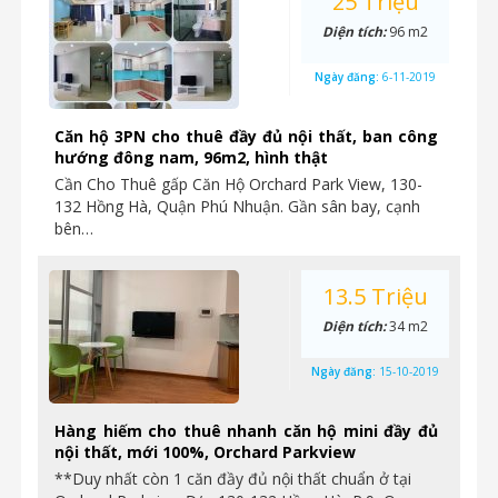
25 Triệu
Diện tích:
96 m2
Ngày đăng:
6-11-2019
Căn hộ 3PN cho thuê đầy đủ nội thất, ban công
hướng đông nam, 96m2, hình thật
Cần Cho Thuê gấp Căn Hộ Orchard Park View, 130-
132 Hồng Hà, Quận Phú Nhuận. Gần sân bay, cạnh
bên…
13.5 Triệu
Diện tích:
34 m2
Ngày đăng:
15-10-2019
Hàng hiếm cho thuê nhanh căn hộ mini đầy đủ
nội thất, mới 100%, Orchard Parkview
**Duy nhất còn 1 căn đầy đủ nội thất chuẩn ở tại