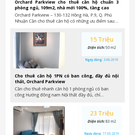
Orchard Parkview cho thuê căn hộ chuẩn 3
phòng ngủ, 109m2, nhà mới 100%, tầng cao
Orchard Parkview – 130-132 Hồng Hà, P.9, Q. Phú
Nhuận Cần cho thuê căn hộ có những ưu điểm sau:…
15 Triệu
Diện tích:
50 m2
Ngày đăng:
3-06-2019
Cho thuê căn hộ 1PN có ban công, đầy đủ nội
thất, Orchard Parkview
Cần cho thuê nhanh căn hộ 1 phòng ngủ có ban
công Hướng đông nam Nội thất đầy đủ, chỉ…
23 Triệu
Diện tích:
83 m2
Ngày đăng:
17-05-2019