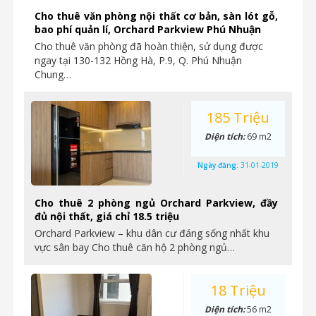
Cho thuê văn phòng nội thất cơ bản, sàn lót gỗ,
bao phí quản lí, Orchard Parkview Phú Nhuận
Cho thuê văn phòng đã hoàn thiện, sử dụng được
ngay tại 130-132 Hồng Hà, P.9, Q. Phú Nhuận
Chung…
185 Triệu
Diện tích:
69 m2
Ngày đăng:
31-01-2019
Cho thuê 2 phòng ngủ Orchard Parkview, đầy
đủ nội thất, giá chỉ 18.5 triệu
Orchard Parkview – khu dân cư đáng sống nhất khu
vực sân bay Cho thuê căn hộ 2 phòng ngủ…
18 Triệu
Diện tích:
56 m2