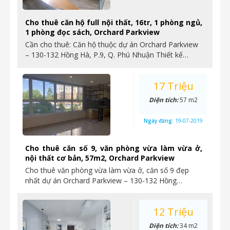
Cho thuê căn hộ full nội thất, 16tr, 1 phòng ngủ,
1 phòng đọc sách, Orchard Parkview
Cần cho thuê: Căn hộ thuộc dự án Orchard Parkview
– 130-132 Hồng Hà, P.9, Q. Phú Nhuận Thiết kế…
17 Triệu
Diện tích:
57 m2
Ngày đăng:
19-07-2019
Cho thuê căn số 9, văn phòng vừa làm vừa ở,
nội thất cơ bản, 57m2, Orchard Parkview
Cho thuê văn phòng vừa làm vừa ở, căn số 9 đẹp
nhất dự án Orchard Parkview – 130-132 Hồng…
12 Triệu
Diện tích:
34 m2