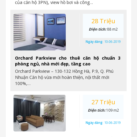
của căn hộ 3PN), view hồ bơi và công…
28 Triệu
Diện tích:
88 m2
Ngày đăng:
10-06-2019
Orchard Parkview cho thuê căn hộ chuẩn 3
phòng ngủ, nhà mới đẹp, tầng cao
Orchard Parkview – 130-132 Hồng Hà, P.9, Q. Phú
Nhuận Căn hộ vừa mới hoàn thiện, nội thất mới
100%,…
27 Triệu
Diện tích:
109 m2
Ngày đăng:
10-06-2019