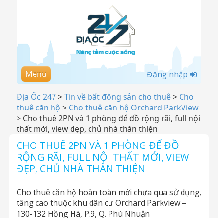
Menu
Đăng nhập
Địa Ốc 247
>
Tin về bất động sản cho thuê
>
Cho
thuê căn hộ
>
Cho thuê căn hộ Orchard ParkView
>
Cho thuê 2PN và 1 phòng để đồ rộng rãi, full nội
thất mới, view đẹp, chủ nhà thân thiện
CHO THUÊ 2PN VÀ 1 PHÒNG ĐỂ ĐỒ
RỘNG RÃI, FULL NỘI THẤT MỚI, VIEW
ĐẸP, CHỦ NHÀ THÂN THIỆN
Cho thuê căn hộ hoàn toàn mới chưa qua sử dụng,
tầng cao thuộc khu dân cư Orchard Parkview –
130-132 Hồng Hà, P.9, Q. Phú Nhuận