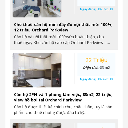
Ngày đăng:
19-07-2019
Cho thuê căn hộ mini đầy đủ nội thất mới 100%,
12 triệu, Orchard Parkview
Căn hộ và nội thất mới 100%vừa hoàn thiện, cho
thuê ngay Khu căn hộ cao cấp Orchard Parkview –…
22 Triệu
Diện tích:
83 m2
Ngày đăng:
19-06-2019
Căn hộ 2PN và 1 phòng làm việc, 83m2, 22 triệu,
view hồ bơi tại Orchard Parkview
Căn hộ được thiết kế chỉnh chu, chắc chắn, tuy là sản
phẩm cho thuê nhưng được đầu tư kỹ…