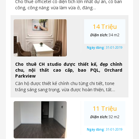
Cho thuê officetel có diện tích lớn nhất dự án, có ban
công, công năng: vừa làm vừa ở, đăng…
14 Triệu
Diện tích:
34 m2
Ngày đăng:
31-01-2019
Cho thuê CH studio được thiết kế, đẹp chỉnh
chu, nội thất cao cấp, bao PQL, Orchard
Parkview
Căn hộ được thiết kế chỉnh chu từng chi tiết, tone
trắng sáng sang trọng, vừa được hoàn thiện, tất…
11 Triệu
Diện tích:
32 m2
Ngày đăng:
31-01-2019