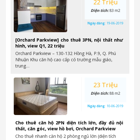
22 Triệu
Diện tích:
83 m2
Ngày đăng:
19-06-2019
[Orchard Parkview] cho thuê 3PN, nội thất như
hình, view Q1, 22 triệu
Orchard Parkview – 130-132 Hồng Hà, P.9, Q. Phú
Nhuận Khu căn hộ cao cấp có trường mẫu giáo,
trung…
23 Triệu
Diện tích:
88 m2
Ngày đăng:
10-06-2019
Cho thuê căn hộ 2PN diện tích lớn, đầy đủ nội
thất, căn góc, view hồ bơi, Orchard Parkview
Cho thuê nhanh căn hộ 2 phòng ngủ lớn (diện tích