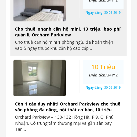
Diện tích:
34 m2
Ngày đăng:
30-03-2019
Cho thuê nhanh căn hộ mini, 13 triệu, bao phí
quản lí, Orchard Parkview
Cho thuê căn hộ mini 1 phòng ngủ, đã hoàn thiện
vào ở ngay thuộc khu căn hộ cao cấp…
10 Triệu
Diện tích:
34 m2
Ngày đăng:
30-03-2019
Còn 1 căn duy nhất! Orchard Parkview cho thuê
văn phòng đa năng, nội thất cơ bản, 10 triệu
Orchard Parkview – 130-132 Hồng Hà, P.9, Q. Phú
Nhuận. Có trung tâm thương mại và gần sân bay
Tân…