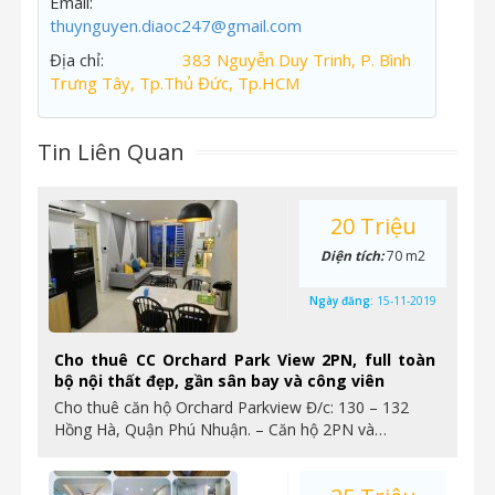
Email:
thuynguyen.diaoc247@gmail.com
Địa chỉ:
383 Nguyễn Duy Trinh, P. Bình
Trưng Tây, Tp.Thủ Đức, Tp.HCM
Tin Liên Quan
20 Triệu
Diện tích:
70 m2
Ngày đăng:
15-11-2019
Cho thuê CC Orchard Park View 2PN, full toàn
bộ nội thất đẹp, gần sân bay và công viên
Cho thuê căn hộ Orchard Parkview Đ/c: 130 – 132
Hồng Hà, Quận Phú Nhuận. – Căn hộ 2PN và…