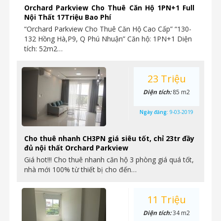
Orchard Parkview Cho Thuê Căn Hộ 1PN+1 Full
Nội Thất 17Triệu Bao Phí
“Orchard Parkview Cho Thuê Căn Hộ Cao Cấp” “130-
132 Hồng Hà,P9, Q Phú Nhuận” Căn hộ: 1PN+1 Diện
tích: 52m2…
23 Triệu
Diện tích:
85 m2
Ngày đăng:
9-03-2019
Cho thuê nhanh CH3PN giá siêu tốt, chỉ 23tr đầy
đủ nội thất Orchard Parkview
Giá hot!!! Cho thuê nhanh căn hộ 3 phòng giá quá tốt,
nhà mới 100% từ thiết bị cho đến…
11 Triệu
Diện tích:
34 m2