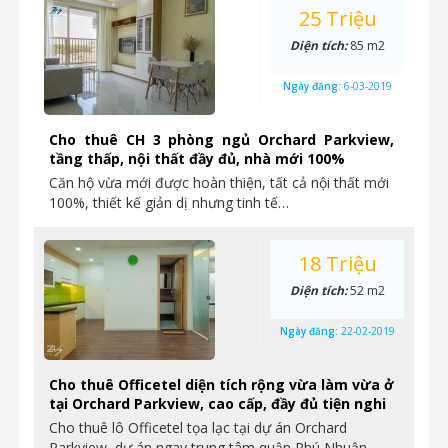
25 Triệu
Diện tích:
85 m2
Ngày đăng:
6-03-2019
Cho thuê CH 3 phòng ngủ Orchard Parkview,
tầng thấp, nội thất đầy đủ, nhà mới 100%
Căn hộ vừa mới được hoàn thiện, tất cả nội thất mới
100%, thiết kế giản dị nhưng tinh tế…
18 Triệu
Diện tích:
52 m2
Ngày đăng:
22-02-2019
Cho thuê Officetel diện tích rộng vừa làm vừa ở
tại Orchard Parkview, cao cấp, đầy đủ tiện nghi
Cho thuê lô Officetel tọa lạc tại dự án Orchard
Parkview, dự án ngay trung tâm quận Phú Nhuận