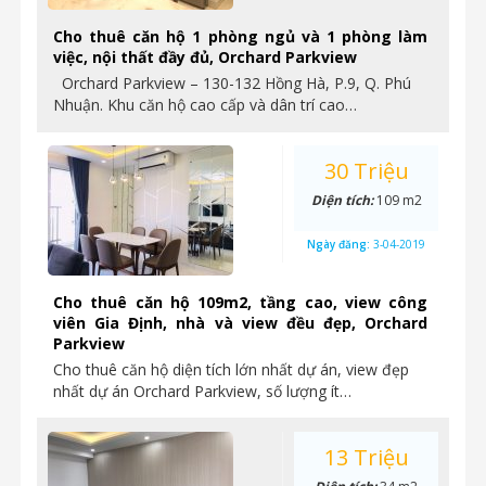
Cho thuê căn hộ 1 phòng ngủ và 1 phòng làm
việc, nội thất đầy đủ, Orchard Parkview
Orchard Parkview – 130-132 Hồng Hà, P.9, Q. Phú
Nhuận. Khu căn hộ cao cấp và dân trí cao…
30 Triệu
Diện tích:
109 m2
Ngày đăng:
3-04-2019
Cho thuê căn hộ 109m2, tầng cao, view công
viên Gia Định, nhà và view đều đẹp, Orchard
Parkview
Cho thuê căn hộ diện tích lớn nhất dự án, view đẹp
nhất dự án Orchard Parkview, số lượng ít…
13 Triệu