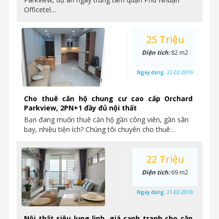
Officetel…
25 Triệu
Diện tích:
82 m2
Ngày đăng:
22-02-2019
Cho thuê căn hộ chung cư cao cấp Orchard
Parkview, 2PN+1 đầy đủ nội thất
Bạn đang muốn thuê căn hộ gần công viên, gần sân
bay, nhiều tiện ích? Chúng tôi chuyên cho thuê…
22 Triệu
Diện tích:
69 m2
Ngày đăng:
21-02-2019
Nội thất siêu lung linh, giá cạnh tranh cho căn