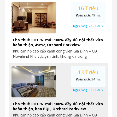
16 Triệu
Diện tích:
49 m2
Ngày đăng:
23-04-2019
Cho thuê CH1PN mới 100% đầy đủ nội thất vừa
hoàn thiện, 49m2, Orchard Parkview
Khu căn hộ cao cấp cạnh công viên Gia Định – CĐT
Novaland Khu vực yên tĩnh, không khí trong…
13 Triệu
Diện tích:
34 m2
Ngày đăng:
16-04-2019
Cho thuê CH1PN mới 100% đầy đủ nội thất vừa
hoàn thiện, bao PQL, Orchard Parkview
Khu căn hộ cao cấp cạnh công viên Gia Định – CĐT