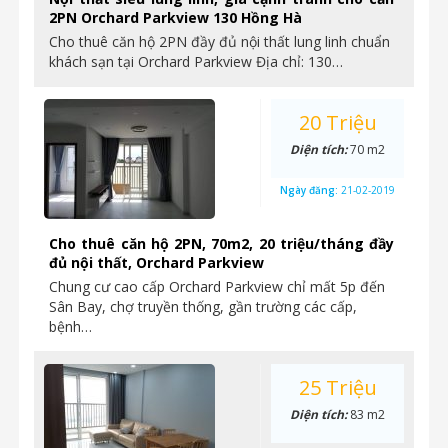
2PN Orchard Parkview 130 Hồng Hà
Cho thuê căn hộ 2PN đầy đủ nội thất lung linh chuẩn
khách sạn tại Orchard Parkview Địa chỉ: 130…
20 Triệu
Diện tích:
70 m2
Ngày đăng:
21-02-2019
Cho thuê căn hộ 2PN, 70m2, 20 triệu/tháng đầy
đủ nội thất, Orchard Parkview
Chung cư cao cấp Orchard Parkview chỉ mất 5p đến
Sân Bay, chợ truyền thống, gần trường các cấp,
bệnh…
25 Triệu
Diện tích:
83 m2