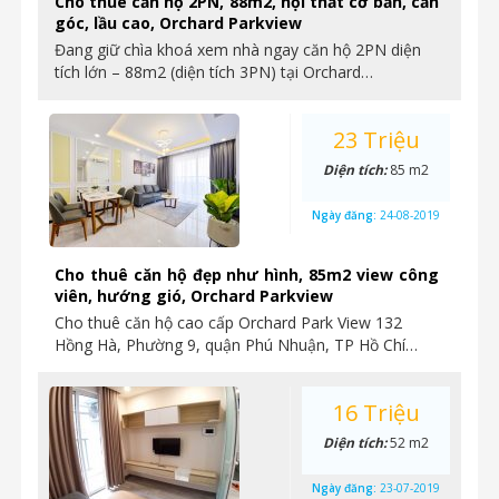
Cho thuê căn hộ 2PN, 88m2, nội thất cơ bản, căn
góc, lầu cao, Orchard Parkview
Đang giữ chìa khoá xem nhà ngay căn hộ 2PN diện
tích lớn – 88m2 (diện tích 3PN) tại Orchard…
23 Triệu
Diện tích:
85 m2
Ngày đăng:
24-08-2019
Cho thuê căn hộ đẹp như hình, 85m2 view công
viên, hướng gió, Orchard Parkview
Cho thuê căn hộ cao cấp Orchard Park View 132
Hồng Hà, Phường 9, quận Phú Nhuận, TP Hồ Chí…
16 Triệu
Diện tích:
52 m2
Ngày đăng:
23-07-2019