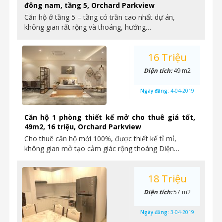
đông nam, tầng 5, Orchard Parkview
Căn hộ ở tầng 5 – tầng có trần cao nhất dự án,
không gian rất rộng và thoáng, hướng…
16 Triệu
Diện tích:
49 m2
Ngày đăng:
4-04-2019
Căn hộ 1 phòng thiết kế mở cho thuê giá tốt,
49m2, 16 triệu, Orchard Parkview
Cho thuê căn hộ mới 100%, được thiết kế tỉ mỉ,
không gian mở tạo cảm giác rộng thoáng Diện…
18 Triệu
Diện tích:
57 m2
Ngày đăng:
3-04-2019