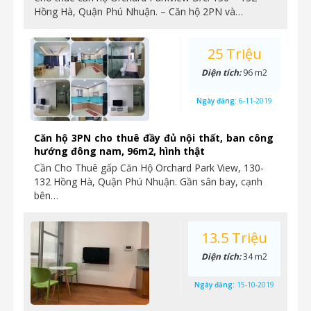
Hồng Hà, Quận Phú Nhuận. – Căn hộ 2PN và…
25 Triệu
Diện tích:
96 m2
Ngày đăng:
6-11-2019
Căn hộ 3PN cho thuê đầy đủ nội thất, ban công
hướng đông nam, 96m2, hình thật
Cần Cho Thuê gấp Căn Hộ Orchard Park View, 130-
132 Hồng Hà, Quận Phú Nhuận. Gần sân bay, cạnh
bên…
13.5 Triệu
Diện tích:
34 m2
Ngày đăng:
15-10-2019