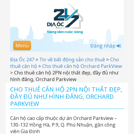
Menu
Đăng nhập
Địa Ốc 247
>
Tin về bất động sản cho thuê
>
Cho
thuê căn hộ
>
Cho thuê căn hộ Orchard ParkView
>
Cho thuê căn hộ 2PN nội thất đẹp, đầy đủ như
hình đăng, Orchard Parkview
CHO THUÊ CĂN HỘ 2PN NỘI THẤT ĐẸP,
ĐẦY ĐỦ NHƯ HÌNH ĐĂNG, ORCHARD
PARKVIEW
Căn hộ cao cấp thuộc dự án Orchard Parkview –
130-132 Hồng Hà, P.9, Q. Phú Nhuận, gần công
viên Gia Định