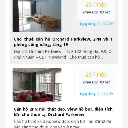
25 Triệu
Diện tích:
83 m2
Ngày đăng:
21-02-2019
Cho thuê căn hộ Orchard Parkview, 2PN và 1
phòng công năng, tầng 19
Địa chỉ: Orchard Parkview – 130-132 Hồng Hà, P.9, Q.
Phú Nhuận – CĐT Novaland Cho thuê căn hộ…
25 Triệu
Diện tích:
83 m2
Ngày đăng:
21-02-2019
Căn hộ 2PN nội thất đẹp, view hồ bơi, diện tích
lớn cho thuê tại Orchard Parkview
Căn hộ thiết kế đẹp, view đẹp, diện tích lớn 83m2 đã
sẵn sàng cho thuê, dọn vào ở ngay…