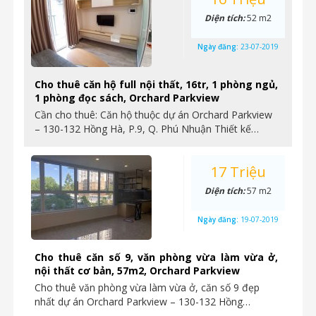
Diện tích:
52 m2
Ngày đăng:
23-07-2019
Cho thuê căn hộ full nội thất, 16tr, 1 phòng ngủ,
1 phòng đọc sách, Orchard Parkview
Cần cho thuê: Căn hộ thuộc dự án Orchard Parkview
– 130-132 Hồng Hà, P.9, Q. Phú Nhuận Thiết kế…
17 Triệu
Diện tích:
57 m2
Ngày đăng:
19-07-2019
Cho thuê căn số 9, văn phòng vừa làm vừa ở,
nội thất cơ bản, 57m2, Orchard Parkview
Cho thuê văn phòng vừa làm vừa ở, căn số 9 đẹp
nhất dự án Orchard Parkview – 130-132 Hồng…