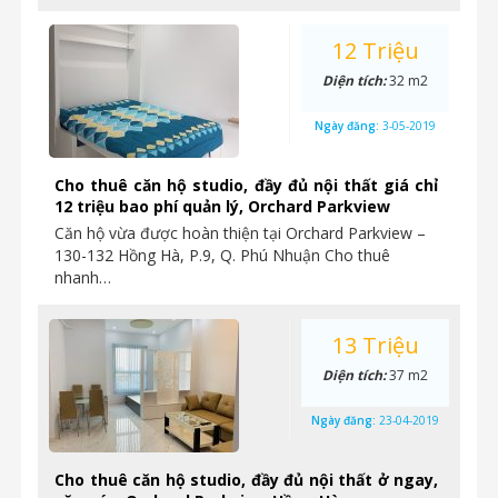
12 Triệu
Diện tích:
32 m2
Ngày đăng:
3-05-2019
Cho thuê căn hộ studio, đầy đủ nội thất giá chỉ
12 triệu bao phí quản lý, Orchard Parkview
Căn hộ vừa được hoàn thiện tại Orchard Parkview –
130-132 Hồng Hà, P.9, Q. Phú Nhuận Cho thuê
nhanh…
13 Triệu
Diện tích:
37 m2
Ngày đăng:
23-04-2019
Cho thuê căn hộ studio, đầy đủ nội thất ở ngay,