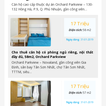
Căn hộ cao cấp thuộc dự án Orchard Parkview – 130-
132 Hồng Hà, P.9, Q. Phú Nhuận, gần công viên…
17 Triệu
Diện tích:
58 m2
Ngày đăng:
31-01-2019
Cho thuê căn hộ có phòng ngủ riêng, nội thất
đầy đủ, 58m2, Orchard Parkview
Orchard Parkview – Novaland, gần công viên Gia
Định, sân bay Tân Sơn Nhất, chợ Tân Sơn Nhất,
TTTM, siêu…
17 Triệu
Diện tích:
57 m2
Ngày đăng:
31-01-2019