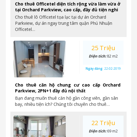
Cho thuê Officetel diện tích rộng vừa làm vừa ở
tại Orchard Parkview, cao cấp, đầy đủ tiện nghi
Cho thuê lô Officetel tọa lạc tại dự án Orchard
Parkview, dự án ngay trung tâm quận Phú Nhuận
Officetel…
25 Triệu
Diện tích:
82 m2
Ngày đăng:
22-02-2019
Cho thuê căn hộ chung cư cao cấp Orchard
Parkview, 2PN+1 đầy đủ nội thất
Bạn đang muốn thuê căn hộ gần công viên, gần sân
bay, nhiều tiện ích? Chúng tôi chuyên cho thuê…
22 Triệu
Diện tích:
69 m2