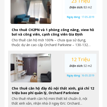
23 Triệu
Diện tích:
83 m2
Ngày đăng:
17-05-2019
Cho thuê CH2PN và 1 phòng công năng, view hồ
bơi và công viên, cạnh công viên Gia Định
Cho thuê căn hộ mới 100% – chưa qua sử dụng,
thuộc dự án cao cấp Orchard Parkview – 130-132…
12 Triệu
Diện tích:
32 m2
Ngày đăng:
16-05-2019
Cho thuê căn hộ đầy đủ nội thất xinh, giá chỉ 12
triệu bao phí quản lý, Orchard Parkview
Cho thuê nhanh căn hộ mini thiết kế chuẩn ở, nội
thất xinh xắn, nhận nhà ở ngay Đ/c: Orchard…