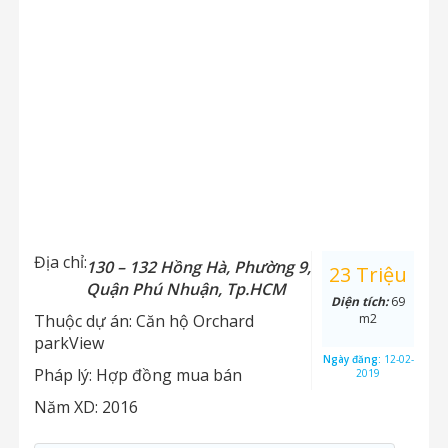
Địa chỉ:
130 – 132 Hồng Hà, Phường 9,
23 Triệu
Quận Phú Nhuận, Tp.HCM
Diện tích:
69
Thuộc dự án:
Căn hộ Orchard
m2
parkView
Ngày đăng:
12-02-
Pháp lý:
Hợp đồng mua bán
2019
Năm XD:
2016