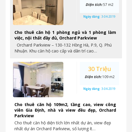
Diện tích:
57 m2
Ngày đăng:
3-04-2019
Cho thuê căn hộ 1 phòng ngủ và 1 phòng làm
việc, nội thất đầy đủ, Orchard Parkview
Orchard Parkview – 130-132 Hồng Hà, P.9, Q. Phú
Nhuận. Khu căn hộ cao cấp và dân trí cao…
30 Triệu
Diện tích:
109 m2
Ngày đăng:
3-04-2019
Cho thuê căn hộ 109m2, tầng cao, view công
viên Gia Định, nhà và view đều đẹp, Orchard
Parkview
Cho thuê căn hộ diện tích lớn nhất dự án, view đẹp
nhất dự án Orchard Parkview, số lượng ít…