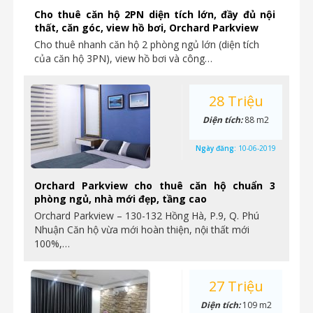
Cho thuê căn hộ 2PN diện tích lớn, đầy đủ nội
thất, căn góc, view hồ bơi, Orchard Parkview
Cho thuê nhanh căn hộ 2 phòng ngủ lớn (diện tích
của căn hộ 3PN), view hồ bơi và công…
28 Triệu
Diện tích:
88 m2
Ngày đăng:
10-06-2019
Orchard Parkview cho thuê căn hộ chuẩn 3
phòng ngủ, nhà mới đẹp, tầng cao
Orchard Parkview – 130-132 Hồng Hà, P.9, Q. Phú
Nhuận Căn hộ vừa mới hoàn thiện, nội thất mới
100%,…
27 Triệu
Diện tích:
109 m2