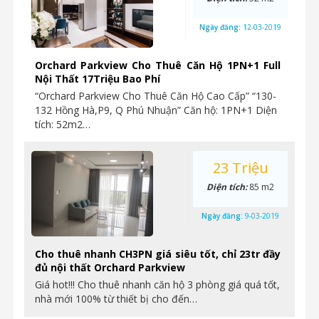
Ngày đăng:
12-03-2019
Orchard Parkview Cho Thuê Căn Hộ 1PN+1 Full
Nội Thất 17Triệu Bao Phí
“Orchard Parkview Cho Thuê Căn Hộ Cao Cấp” “130-
132 Hồng Hà,P9, Q Phú Nhuận” Căn hộ: 1PN+1 Diện
tích: 52m2…
23 Triệu
Diện tích:
85 m2
Ngày đăng:
9-03-2019
Cho thuê nhanh CH3PN giá siêu tốt, chỉ 23tr đầy
đủ nội thất Orchard Parkview
Giá hot!!! Cho thuê nhanh căn hộ 3 phòng giá quá tốt,
nhà mới 100% từ thiết bị cho đến…