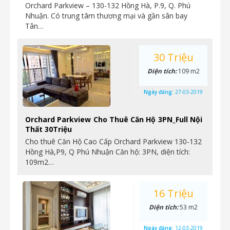
Orchard Parkview – 130-132 Hồng Hà, P.9, Q. Phú
Nhuận. Có trung tâm thương mại và gần sân bay
Tân…
30 Triệu
Diện tích:
109 m2
Ngày đăng:
27-03-2019
Orchard Parkview Cho Thuê Căn Hộ 3PN_Full Nội
Thất 30Triệu
Cho thuê Căn Hộ Cao Cấp Orchard Parkview 130-132
Hồng Hà,P9, Q Phú Nhuận Căn hộ: 3PN, diện tích:
109m2…
16 Triệu
Diện tích:
53 m2
Ngày đăng:
12-03-2019