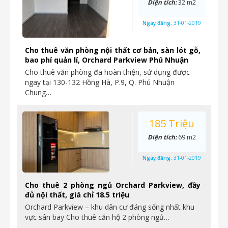
Diện tích:
32 m2
Ngày đăng:
31-01-2019
Cho thuê văn phòng nội thất cơ bản, sàn lót gỗ,
bao phí quản lí, Orchard Parkview Phú Nhuận
Cho thuê văn phòng đã hoàn thiện, sử dụng được
ngay tại 130-132 Hồng Hà, P.9, Q. Phú Nhuận
Chung…
185 Triệu
Diện tích:
69 m2
Ngày đăng:
31-01-2019
Cho thuê 2 phòng ngủ Orchard Parkview, đầy
đủ nội thất, giá chỉ 18.5 triệu
Orchard Parkview – khu dân cư đáng sống nhất khu
vực sân bay Cho thuê căn hộ 2 phòng ngủ…