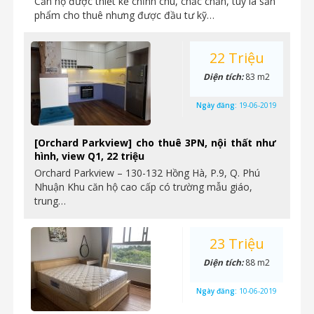
Căn hộ được thiết kế chỉnh chu, chắc chắn, tuy là sản
phẩm cho thuê nhưng được đầu tư kỹ…
22 Triệu
Diện tích:
83 m2
Ngày đăng:
19-06-2019
[Orchard Parkview] cho thuê 3PN, nội thất như
hình, view Q1, 22 triệu
Orchard Parkview – 130-132 Hồng Hà, P.9, Q. Phú
Nhuận Khu căn hộ cao cấp có trường mẫu giáo,
trung…
23 Triệu
Diện tích:
88 m2
Ngày đăng:
10-06-2019