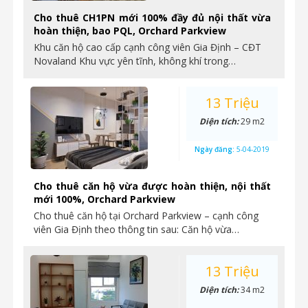
Cho thuê CH1PN mới 100% đầy đủ nội thất vừa
hoàn thiện, bao PQL, Orchard Parkview
Khu căn hộ cao cấp cạnh công viên Gia Định – CĐT
Novaland Khu vực yên tĩnh, không khí trong…
13 Triệu
Diện tích:
29 m2
Ngày đăng:
5-04-2019
Cho thuê căn hộ vừa được hoàn thiện, nội thất
mới 100%, Orchard Parkview
Cho thuê căn hộ tại Orchard Parkview – cạnh công
viên Gia Định theo thông tin sau: Căn hộ vừa…
13 Triệu
Diện tích:
34 m2