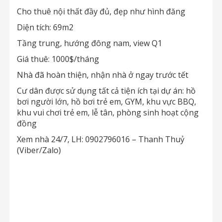
Cho thuê nội thất đầy đủ, đẹp như hình đăng
Diện tích: 69m2
Tầng trung, hướng đông nam, view Q1
Giá thuê: 1000$/tháng
Nhà đã hoàn thiện, nhận nhà ở ngay trước tết
Cư dân được sử dụng tất cả tiện ích tại dự án: hồ
bơi người lớn, hồ bơi trẻ em, GYM, khu vực BBQ,
khu vui chơi trẻ em, lễ tân, phòng sinh hoạt cộng
đồng
Xem nhà 24/7, LH: 0902796016 – Thanh Thuỷ
(Viber/Zalo)