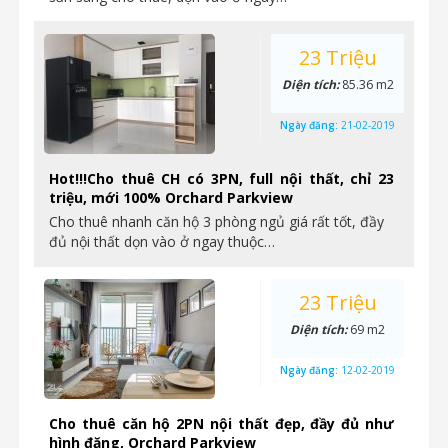
23 Triệu
Diện tích:
85.36 m2
Ngày đăng:
21-02-2019
Hot!!!Cho thuê CH có 3PN, full nội thất, chỉ 23
triệu, mới 100% Orchard Parkview
Cho thuê nhanh căn hộ 3 phòng ngủ giá rất tốt, đầy
đủ nội thất dọn vào ở ngay thuộc…
23 Triệu
Diện tích:
69 m2
Ngày đăng:
12-02-2019
Cho thuê căn hộ 2PN nội thất đẹp, đầy đủ như
hình đăng, Orchard Parkview