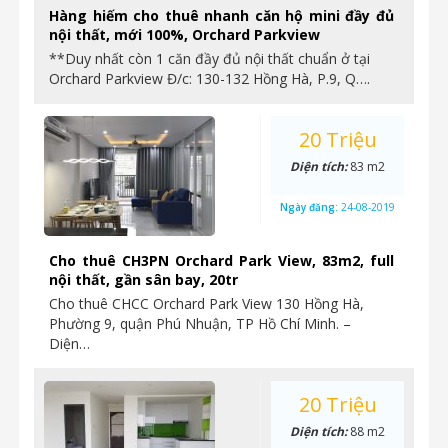
Hàng hiếm cho thuê nhanh căn hộ mini đầy đủ
nội thất, mới 100%, Orchard Parkview
**Duy nhất còn 1 căn đầy đủ nội thất chuẩn ở tại
Orchard Parkview Đ/c: 130-132 Hồng Hà, P.9, Q….
20 Triệu
Diện tích:
83 m2
Ngày đăng:
24-08-2019
Cho thuê CH3PN Orchard Park View, 83m2, full
nội thất, gần sân bay, 20tr
Cho thuê CHCC Orchard Park View 130 Hồng Hà,
Phường 9, quận Phú Nhuận, TP Hồ Chí Minh. –
Diện…
20 Triệu
Diện tích:
88 m2