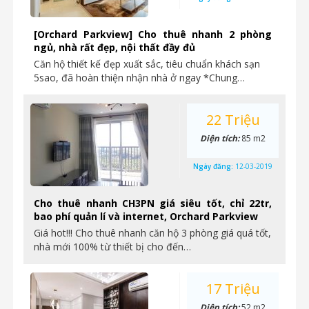
[Orchard Parkview] Cho thuê nhanh 2 phòng
ngủ, nhà rất đẹp, nội thất đầy đủ
Căn hộ thiết kế đẹp xuất sắc, tiêu chuẩn khách sạn
5sao, đã hoàn thiện nhận nhà ở ngay *Chung…
22 Triệu
Diện tích:
85 m2
Ngày đăng:
12-03-2019
Cho thuê nhanh CH3PN giá siêu tốt, chỉ 22tr,
bao phí quản lí và internet, Orchard Parkview
Giá hot!!! Cho thuê nhanh căn hộ 3 phòng giá quá tốt,
nhà mới 100% từ thiết bị cho đến…
17 Triệu
Diện tích:
52 m2