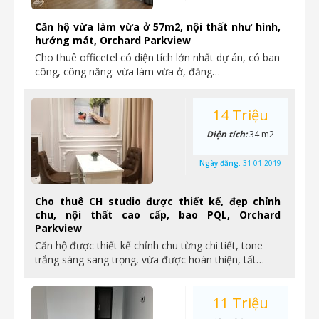
Căn hộ vừa làm vừa ở 57m2, nội thất như hình,
hướng mát, Orchard Parkview
Cho thuê officetel có diện tích lớn nhất dự án, có ban
công, công năng: vừa làm vừa ở, đăng…
14 Triệu
Diện tích:
34 m2
Ngày đăng:
31-01-2019
Cho thuê CH studio được thiết kế, đẹp chỉnh
chu, nội thất cao cấp, bao PQL, Orchard
Parkview
Căn hộ được thiết kế chỉnh chu từng chi tiết, tone
trắng sáng sang trọng, vừa được hoàn thiện, tất…
11 Triệu