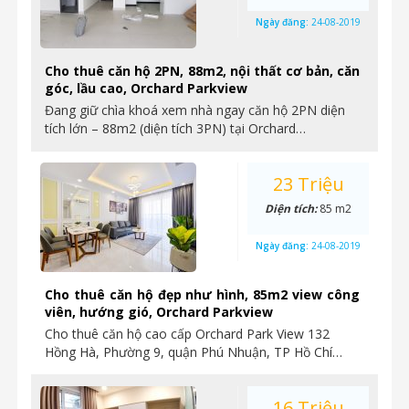
Ngày đăng:
24-08-2019
Cho thuê căn hộ 2PN, 88m2, nội thất cơ bản, căn
góc, lầu cao, Orchard Parkview
Đang giữ chìa khoá xem nhà ngay căn hộ 2PN diện
tích lớn – 88m2 (diện tích 3PN) tại Orchard…
23 Triệu
Diện tích:
85 m2
Ngày đăng:
24-08-2019
Cho thuê căn hộ đẹp như hình, 85m2 view công
viên, hướng gió, Orchard Parkview
Cho thuê căn hộ cao cấp Orchard Park View 132
Hồng Hà, Phường 9, quận Phú Nhuận, TP Hồ Chí…
16 Triệu