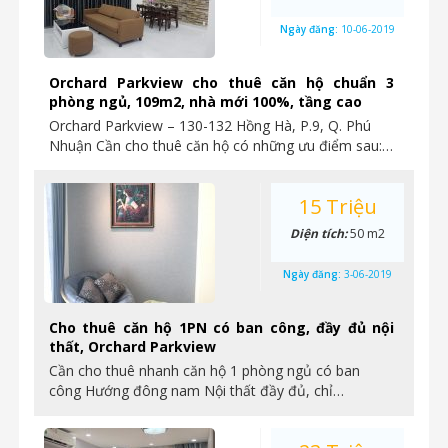
Ngày đăng:
10-06-2019
Orchard Parkview cho thuê căn hộ chuẩn 3
phòng ngủ, 109m2, nhà mới 100%, tầng cao
Orchard Parkview – 130-132 Hồng Hà, P.9, Q. Phú
Nhuận Cần cho thuê căn hộ có những ưu điểm sau:…
15 Triệu
Diện tích:
50 m2
Ngày đăng:
3-06-2019
Cho thuê căn hộ 1PN có ban công, đầy đủ nội
thất, Orchard Parkview
Cần cho thuê nhanh căn hộ 1 phòng ngủ có ban
công Hướng đông nam Nội thất đầy đủ, chỉ…