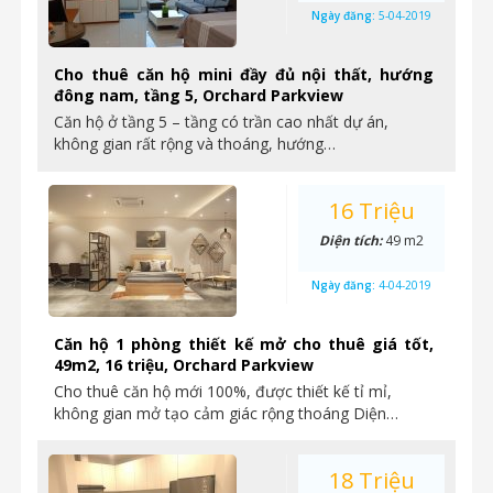
Ngày đăng:
5-04-2019
Cho thuê căn hộ mini đầy đủ nội thất, hướng
đông nam, tầng 5, Orchard Parkview
Căn hộ ở tầng 5 – tầng có trần cao nhất dự án,
không gian rất rộng và thoáng, hướng…
16 Triệu
Diện tích:
49 m2
Ngày đăng:
4-04-2019
Căn hộ 1 phòng thiết kế mở cho thuê giá tốt,
49m2, 16 triệu, Orchard Parkview
Cho thuê căn hộ mới 100%, được thiết kế tỉ mỉ,
không gian mở tạo cảm giác rộng thoáng Diện…
18 Triệu