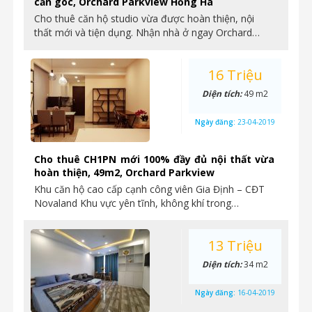
căn góc, Orchard Parkview Hồng Hà
Cho thuê căn hộ studio vừa được hoàn thiện, nội
thất mới và tiện dụng. Nhận nhà ở ngay Orchard…
16 Triệu
Diện tích:
49 m2
Ngày đăng:
23-04-2019
Cho thuê CH1PN mới 100% đầy đủ nội thất vừa
hoàn thiện, 49m2, Orchard Parkview
Khu căn hộ cao cấp cạnh công viên Gia Định – CĐT
Novaland Khu vực yên tĩnh, không khí trong…
13 Triệu
Diện tích:
34 m2
Ngày đăng:
16-04-2019