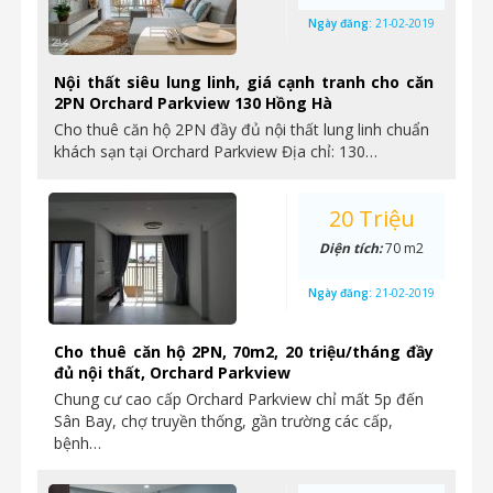
Ngày đăng:
21-02-2019
Nội thất siêu lung linh, giá cạnh tranh cho căn
2PN Orchard Parkview 130 Hồng Hà
Cho thuê căn hộ 2PN đầy đủ nội thất lung linh chuẩn
khách sạn tại Orchard Parkview Địa chỉ: 130…
20 Triệu
Diện tích:
70 m2
Ngày đăng:
21-02-2019
Cho thuê căn hộ 2PN, 70m2, 20 triệu/tháng đầy
đủ nội thất, Orchard Parkview
Chung cư cao cấp Orchard Parkview chỉ mất 5p đến
Sân Bay, chợ truyền thống, gần trường các cấp,
bệnh…