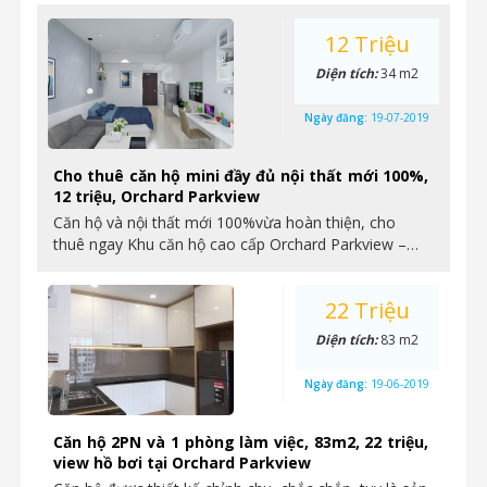
12 Triệu
Diện tích:
34 m2
Ngày đăng:
19-07-2019
Cho thuê căn hộ mini đầy đủ nội thất mới 100%,
12 triệu, Orchard Parkview
Căn hộ và nội thất mới 100%vừa hoàn thiện, cho
thuê ngay Khu căn hộ cao cấp Orchard Parkview –…
22 Triệu
Diện tích:
83 m2
Ngày đăng:
19-06-2019
Căn hộ 2PN và 1 phòng làm việc, 83m2, 22 triệu,
view hồ bơi tại Orchard Parkview