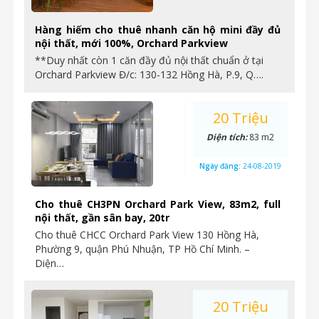
Hàng hiếm cho thuê nhanh căn hộ mini đầy đủ
nội thất, mới 100%, Orchard Parkview
**Duy nhất còn 1 căn đầy đủ nội thất chuẩn ở tại
Orchard Parkview Đ/c: 130-132 Hồng Hà, P.9, Q….
20 Triệu
Diện tích:
83 m2
Ngày đăng:
24-08-2019
Cho thuê CH3PN Orchard Park View, 83m2, full
nội thất, gần sân bay, 20tr
Cho thuê CHCC Orchard Park View 130 Hồng Hà,
Phường 9, quận Phú Nhuận, TP Hồ Chí Minh. –
Diện…
20 Triệu