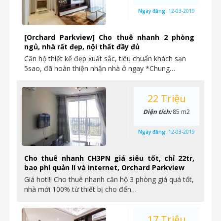
Ngày đăng:
12-03-2019
[Orchard Parkview] Cho thuê nhanh 2 phòng
ngủ, nhà rất đẹp, nội thất đầy đủ
Căn hộ thiết kế đẹp xuất sắc, tiêu chuẩn khách sạn
5sao, đã hoàn thiện nhận nhà ở ngay *Chung…
22 Triệu
Diện tích:
85 m2
Ngày đăng:
12-03-2019
Cho thuê nhanh CH3PN giá siêu tốt, chỉ 22tr,
bao phí quản lí và internet, Orchard Parkview
Giá hot!!! Cho thuê nhanh căn hộ 3 phòng giá quá tốt,
nhà mới 100% từ thiết bị cho đến…
17 Triệu