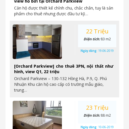
view hồ bơi tại Orchard Parkview
Căn hộ được thiết kế chỉnh chu, chắc chắn, tuy là sản
phẩm cho thuê nhưng được đầu tư kỹ…
22 Triệu
Diện tích:
83 m2
Ngày đăng:
19-06-2019
[Orchard Parkview] cho thuê 3PN, nội thất như
hình, view Q1, 22 triệu
Orchard Parkview – 130-132 Hồng Hà, P.9, Q. Phú
Nhuận Khu căn hộ cao cấp có trường mẫu giáo,
trung…
23 Triệu
Diện tích:
88 m2
Ngày đăng:
10-06-2019