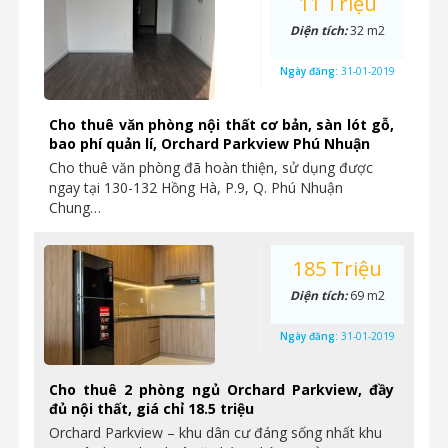
11 Triệu
Diện tích:
32 m2
Ngày đăng:
31-01-2019
Cho thuê văn phòng nội thất cơ bản, sàn lót gỗ,
bao phí quản lí, Orchard Parkview Phú Nhuận
Cho thuê văn phòng đã hoàn thiện, sử dụng được
ngay tại 130-132 Hồng Hà, P.9, Q. Phú Nhuận
Chung…
185 Triệu
Diện tích:
69 m2
Ngày đăng:
31-01-2019
Cho thuê 2 phòng ngủ Orchard Parkview, đầy
đủ nội thất, giá chỉ 18.5 triệu
Orchard Parkview – khu dân cư đáng sống nhất khu