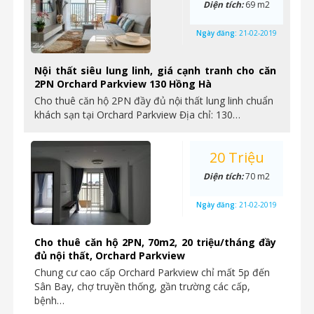
Diện tích:
69 m2
Ngày đăng:
21-02-2019
Nội thất siêu lung linh, giá cạnh tranh cho căn
2PN Orchard Parkview 130 Hồng Hà
Cho thuê căn hộ 2PN đầy đủ nội thất lung linh chuẩn
khách sạn tại Orchard Parkview Địa chỉ: 130…
20 Triệu
Diện tích:
70 m2
Ngày đăng:
21-02-2019
Cho thuê căn hộ 2PN, 70m2, 20 triệu/tháng đầy
đủ nội thất, Orchard Parkview
Chung cư cao cấp Orchard Parkview chỉ mất 5p đến
Sân Bay, chợ truyền thống, gần trường các cấp,
bệnh…