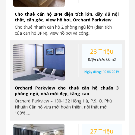
Cho thuê căn hộ 2PN diện tích lớn, đầy đủ nội
thất, căn góc, view hồ bơi, Orchard Parkview
Cho thuê nhanh căn hộ 2 phòng ngủ lớn (diện tích
của căn hộ 3PN), view hồ bơi và công…
28 Triệu
Diện tích:
88 m2
Ngày đăng:
10-06-2019
Orchard Parkview cho thuê căn hộ chuẩn 3
phòng ngủ, nhà mới đẹp, tầng cao
Orchard Parkview – 130-132 Hồng Hà, P.9, Q. Phú
Nhuận Căn hộ vừa mới hoàn thiện, nội thất mới
100%,…
27 Triệu