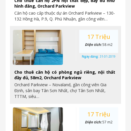
Cho thuê căn hộ 2PN nội thất đẹp, đầy đủ như
hình đăng, Orchard Parkview
Căn hộ cao cấp thuộc dự án Orchard Parkview – 130-
132 Hồng Hà, P.9, Q. Phú Nhuận, gần công viên…
17 Triệu
Diện tích:
58 m2
Ngày đăng:
31-01-2019
Cho thuê căn hộ có phòng ngủ riêng, nội thất
đầy đủ, 58m2, Orchard Parkview
Orchard Parkview – Novaland, gần công viên Gia
Định, sân bay Tân Sơn Nhất, chợ Tân Sơn Nhất,
TTTM, siêu…
17 Triệu
Diện tích:
57 m2