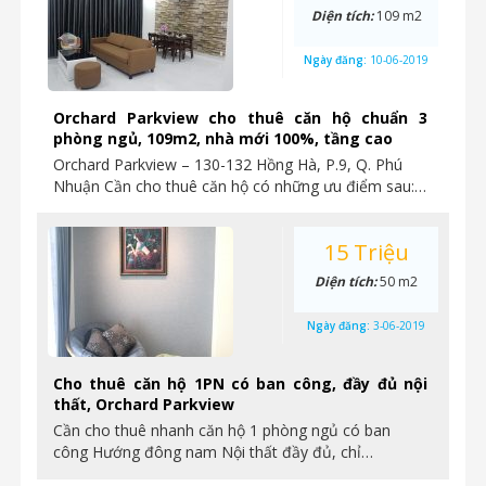
Diện tích:
109 m2
Ngày đăng:
10-06-2019
Orchard Parkview cho thuê căn hộ chuẩn 3
phòng ngủ, 109m2, nhà mới 100%, tầng cao
Orchard Parkview – 130-132 Hồng Hà, P.9, Q. Phú
Nhuận Cần cho thuê căn hộ có những ưu điểm sau:…
15 Triệu
Diện tích:
50 m2
Ngày đăng:
3-06-2019
Cho thuê căn hộ 1PN có ban công, đầy đủ nội
thất, Orchard Parkview
Cần cho thuê nhanh căn hộ 1 phòng ngủ có ban
công Hướng đông nam Nội thất đầy đủ, chỉ…