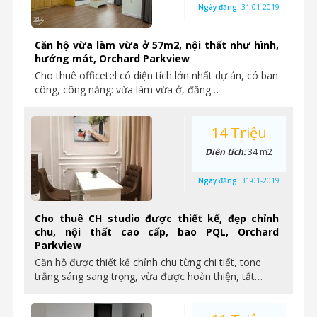
Ngày đăng:
31-01-2019
Căn hộ vừa làm vừa ở 57m2, nội thất như hình,
hướng mát, Orchard Parkview
Cho thuê officetel có diện tích lớn nhất dự án, có ban
công, công năng: vừa làm vừa ở, đăng…
14 Triệu
Diện tích:
34 m2
Ngày đăng:
31-01-2019
Cho thuê CH studio được thiết kế, đẹp chỉnh
chu, nội thất cao cấp, bao PQL, Orchard
Parkview
Căn hộ được thiết kế chỉnh chu từng chi tiết, tone
trắng sáng sang trọng, vừa được hoàn thiện, tất…