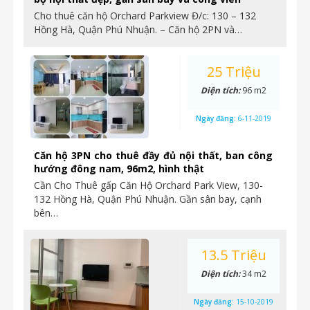
Cho thuê căn hộ Orchard Parkview Đ/c: 130 – 132
Hồng Hà, Quận Phú Nhuận. – Căn hộ 2PN và…
25 Triệu
Diện tích:
96 m2
Ngày đăng:
6-11-2019
Căn hộ 3PN cho thuê đầy đủ nội thất, ban công
hướng đông nam, 96m2, hình thật
Cần Cho Thuê gấp Căn Hộ Orchard Park View, 130-
132 Hồng Hà, Quận Phú Nhuận. Gần sân bay, cạnh
bên…
13.5 Triệu
Diện tích:
34 m2
Ngày đăng:
15-10-2019