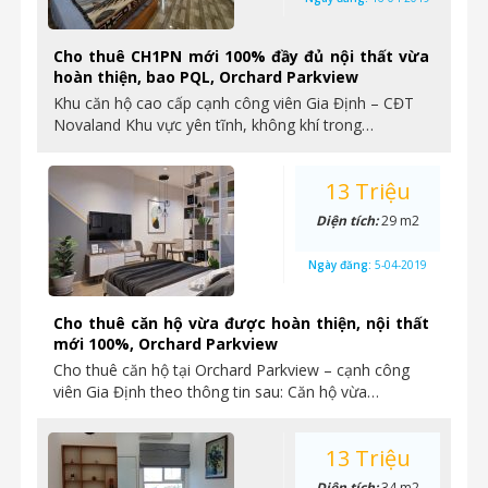
Cho thuê CH1PN mới 100% đầy đủ nội thất vừa
hoàn thiện, bao PQL, Orchard Parkview
Khu căn hộ cao cấp cạnh công viên Gia Định – CĐT
Novaland Khu vực yên tĩnh, không khí trong…
13 Triệu
Diện tích:
29 m2
Ngày đăng:
5-04-2019
Cho thuê căn hộ vừa được hoàn thiện, nội thất
mới 100%, Orchard Parkview
Cho thuê căn hộ tại Orchard Parkview – cạnh công
viên Gia Định theo thông tin sau: Căn hộ vừa…
13 Triệu
Diện tích:
34 m2