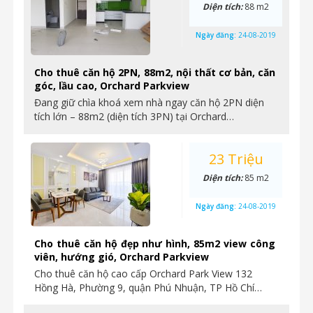
Diện tích:
88 m2
Ngày đăng:
24-08-2019
Cho thuê căn hộ 2PN, 88m2, nội thất cơ bản, căn
góc, lầu cao, Orchard Parkview
Đang giữ chìa khoá xem nhà ngay căn hộ 2PN diện
tích lớn – 88m2 (diện tích 3PN) tại Orchard…
23 Triệu
Diện tích:
85 m2
Ngày đăng:
24-08-2019
Cho thuê căn hộ đẹp như hình, 85m2 view công
viên, hướng gió, Orchard Parkview
Cho thuê căn hộ cao cấp Orchard Park View 132
Hồng Hà, Phường 9, quận Phú Nhuận, TP Hồ Chí…