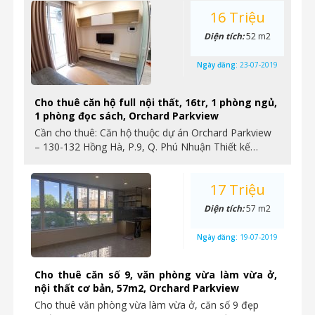
16 Triệu
Diện tích:
52 m2
Ngày đăng:
23-07-2019
Cho thuê căn hộ full nội thất, 16tr, 1 phòng ngủ,
1 phòng đọc sách, Orchard Parkview
Cần cho thuê: Căn hộ thuộc dự án Orchard Parkview
– 130-132 Hồng Hà, P.9, Q. Phú Nhuận Thiết kế…
17 Triệu
Diện tích:
57 m2
Ngày đăng:
19-07-2019
Cho thuê căn số 9, văn phòng vừa làm vừa ở,
nội thất cơ bản, 57m2, Orchard Parkview
Cho thuê văn phòng vừa làm vừa ở, căn số 9 đẹp