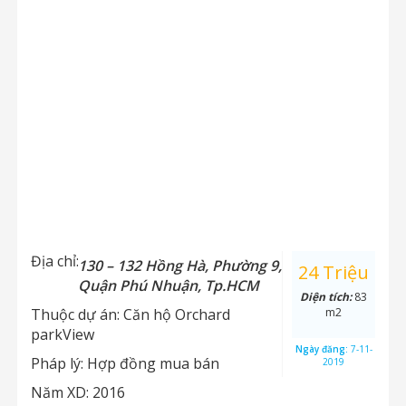
Địa chỉ:
130 – 132 Hồng Hà, Phường 9,
24 Triệu
Quận Phú Nhuận, Tp.HCM
Diện tích:
83
Thuộc dự án:
Căn hộ Orchard
m2
parkView
Ngày đăng:
7-11-
Pháp lý:
Hợp đồng mua bán
2019
Năm XD:
2016