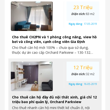
23 Triệu
Diện tích:
83 m2
Ngày đăng:
17-05-2019
Cho thuê CH2PN và 1 phòng công năng, view hồ
bơi và công viên, cạnh công viên Gia Định
Cho thuê căn hộ mới 100% – chưa qua sử dụng,
thuộc dự án cao cấp Orchard Parkview – 130-132…
12 Triệu
Diện tích:
32 m2
Ngày đăng:
16-05-2019
Cho thuê căn hộ đầy đủ nội thất xinh, giá chỉ 12
triệu bao phí quản lý, Orchard Parkview
Cho thuê nhanh căn hộ mini thiết kế chuẩn ở, nội