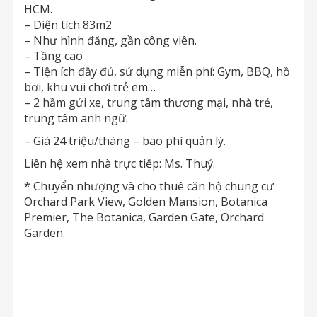
HCM.
– Diện tích 83m2
– Như hình đăng, gần công viên.
– Tầng cao
– Tiện ích đầy đủ, sử dụng miễn phí: Gym, BBQ, hồ
bơi, khu vui chơi trẻ em…
– 2 hầm gửi xe, trung tâm thương mại, nhà trẻ,
trung tâm anh ngữ.
– Giá 24 triệu/tháng – bao phí quản lý.
Liên hệ xem nhà trực tiếp: Ms. Thuỷ.
* Chuyển nhượng và cho thuê căn hộ chung cư
Orchard Park View, Golden Mansion, Botanica
Premier, The Botanica, Garden Gate, Orchard
Garden.