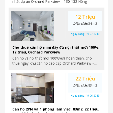
nhất dự án Orchard Parkview – 130-132 Hồng…
12 Triệu
Diện tích:
34 m2
Ngày đăng:
19-07-2019
Cho thuê căn hộ mini đầy đủ nội thất mới 100%,
12 triệu, Orchard Parkview
Căn hộ và nội thất mới 100%vừa hoàn thiện, cho
thuê ngay Khu căn hộ cao cấp Orchard Parkview –…
22 Triệu
Diện tích:
83 m2
Ngày đăng:
19-06-2019
Căn hộ 2PN và 1 phòng làm việc, 83m2, 22 triệu,