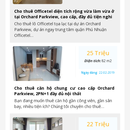
Cho thuê Officetel diện tích rộng vừa làm vừa ở
tại Orchard Parkview, cao cấp, đầy đủ tiện nghi
Cho thuê lô Officetel tọa lạc tại dự án Orchard
Parkview, dự án ngay trung tâm quận Phú Nhuận
Officetel…
25 Triệu
Diện tích:
82 m2
Ngày đăng:
22-02-2019
Cho thuê căn hộ chung cư cao cấp Orchard
Parkview, 2PN+1 đầy đủ nội thất
Bạn đang muốn thuê căn hộ gần công viên, gần sân
bay, nhiều tiện ích? Chúng tôi chuyên cho thuê…
22 Triệu