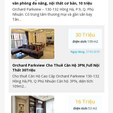
văn phòng đa năng, nội thất cơ bản, 10 triệu
Orchard Parkview – 130-132 Hồng Hà, P.9, Q. Phú
Nhuận. Có trung tâm thương mại và gần sân bay
Tân…
30 Triệu
Diện tích:
109 m2
Ngày đăng:
27-03-2019
Orchard Parkview Cho Thuê Căn Hộ 3PN_Full Nội
Thất 30Triệu
Cho thuê Căn Hộ Cao Cấp Orchard Parkview 130-132
Hồng Hà,P9, Q Phú Nhuận Căn hộ: 3PN, diện tích:
109m2…
16 Triệu
Diện tích:
53 m2