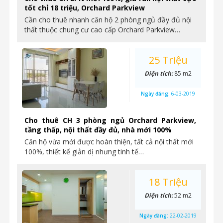
tốt chỉ 18 triệu, Orchard Parkview
Cần cho thuê nhanh căn hộ 2 phòng ngủ đầy đủ nội
thất thuộc chung cư cao cấp Orchard Parkview…
25 Triệu
Diện tích:
85 m2
Ngày đăng:
6-03-2019
Cho thuê CH 3 phòng ngủ Orchard Parkview,
tầng thấp, nội thất đầy đủ, nhà mới 100%
Căn hộ vừa mới được hoàn thiện, tất cả nội thất mới
100%, thiết kế giản dị nhưng tinh tế…
18 Triệu
Diện tích:
52 m2
Ngày đăng:
22-02-2019