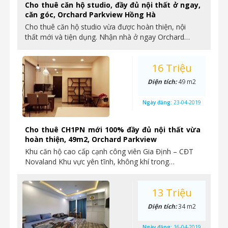
Cho thuê căn hộ studio, đầy đủ nội thất ở ngay,
căn góc, Orchard Parkview Hồng Hà
Cho thuê căn hộ studio vừa được hoàn thiện, nội
thất mới và tiện dụng. Nhận nhà ở ngay Orchard…
16 Triệu
Diện tích:
49 m2
Ngày đăng:
23-04-2019
Cho thuê CH1PN mới 100% đầy đủ nội thất vừa
hoàn thiện, 49m2, Orchard Parkview
Khu căn hộ cao cấp cạnh công viên Gia Định – CĐT
Novaland Khu vực yên tĩnh, không khí trong…
13 Triệu
Diện tích:
34 m2
Ngày đăng:
16-04-2019