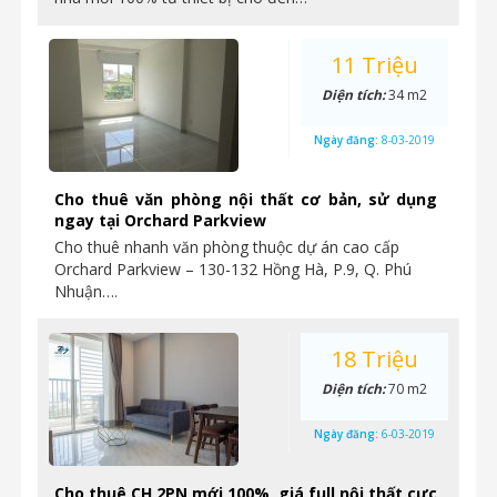
11 Triệu
Diện tích:
34 m2
Ngày đăng:
8-03-2019
Cho thuê văn phòng nội thất cơ bản, sử dụng
ngay tại Orchard Parkview
Cho thuê nhanh văn phòng thuộc dự án cao cấp
Orchard Parkview – 130-132 Hồng Hà, P.9, Q. Phú
Nhuận….
18 Triệu
Diện tích:
70 m2
Ngày đăng:
6-03-2019
Cho thuê CH 2PN mới 100%, giá full nội thất cực