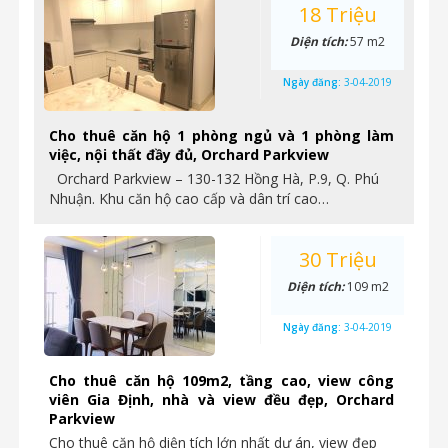
18 Triệu
Diện tích:
57 m2
Ngày đăng:
3-04-2019
Cho thuê căn hộ 1 phòng ngủ và 1 phòng làm
việc, nội thất đầy đủ, Orchard Parkview
Orchard Parkview – 130-132 Hồng Hà, P.9, Q. Phú
Nhuận. Khu căn hộ cao cấp và dân trí cao…
30 Triệu
Diện tích:
109 m2
Ngày đăng:
3-04-2019
Cho thuê căn hộ 109m2, tầng cao, view công
viên Gia Định, nhà và view đều đẹp, Orchard
Parkview
Cho thuê căn hộ diện tích lớn nhất dự án, view đẹp