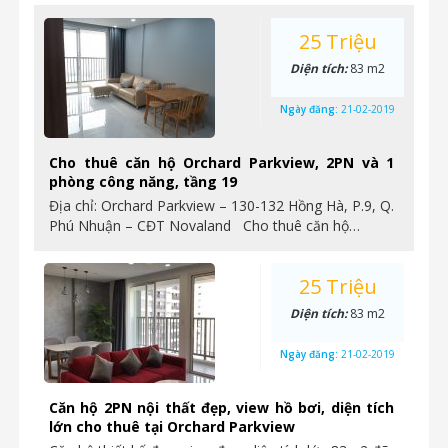
25 Triệu
Diện tích:
83 m2
Ngày đăng:
21-02-2019
Cho thuê căn hộ Orchard Parkview, 2PN và 1
phòng công năng, tầng 19
Địa chỉ: Orchard Parkview – 130-132 Hồng Hà, P.9, Q.
Phú Nhuận – CĐT Novaland Cho thuê căn hộ…
25 Triệu
Diện tích:
83 m2
Ngày đăng:
21-02-2019
Căn hộ 2PN nội thất đẹp, view hồ bơi, diện tích
lớn cho thuê tại Orchard Parkview