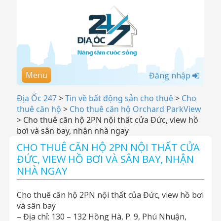
Menu
Đăng nhập
Địa Ốc 247
>
Tin về bất động sản cho thuê
>
Cho
thuê căn hộ
>
Cho thuê căn hộ Orchard ParkView
>
Cho thuê căn hộ 2PN nội thất cửa Đức, view hồ
bơi và sân bay, nhận nhà ngay
CHO THUÊ CĂN HỘ 2PN NỘI THẤT CỬA
ĐỨC, VIEW HỒ BƠI VÀ SÂN BAY, NHẬN
NHÀ NGAY
Cho thuê căn hộ 2PN nội thất của Đức, view hồ bơi
và sân bay
– Địa chỉ: 130 – 132 Hồng Hà, P. 9, Phú Nhuận,