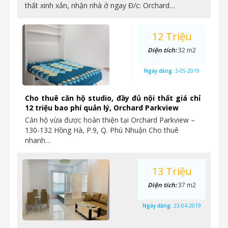
thất xinh xắn, nhận nhà ở ngay Đ/c: Orchard…
12 Triệu
Diện tích:
32 m2
Ngày đăng:
3-05-2019
Cho thuê căn hộ studio, đầy đủ nội thất giá chỉ
12 triệu bao phí quản lý, Orchard Parkview
Căn hộ vừa được hoàn thiện tại Orchard Parkview –
130-132 Hồng Hà, P.9, Q. Phú Nhuận Cho thuê
nhanh…
13 Triệu
Diện tích:
37 m2
Ngày đăng:
23-04-2019