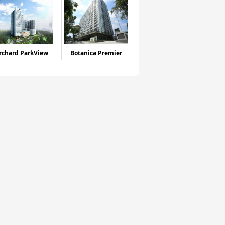
rchard ParkView
Botanica Premier