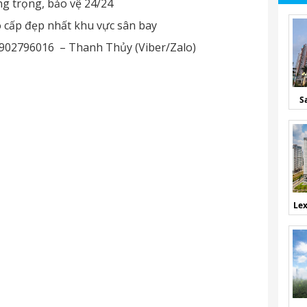
ang trọng, bảo vệ 24/24
 cấp đẹp nhất khu vực sân bay
0902796016 – Thanh Thủy (Viber/Zalo)
S
Lex