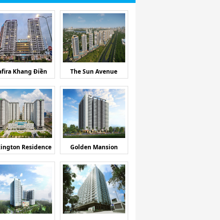
afira Khang Điền
The Sun Avenue
ington Residence
Golden Mansion