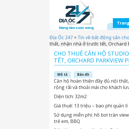
Trang
Địa Ốc 247
>
Tin về bất động sản ch
thất, nhận nhà ở trước tết, Orchar
CHO THUÊ CĂN HỘ STUDIO
TẾT, ORCHARD PARKVIEW 
Mô tả
Bản đồ
Căn hộ hoàn thiện đầy đủ nội thất,
rộng rãi và thoải mái cho khách lư
Diện tích: 32m2
Giá thuê: 13 triệu – bao phí quản lí
Sử dụng miễn phí: hồ bơi tràn view
trẻ em, BBQ