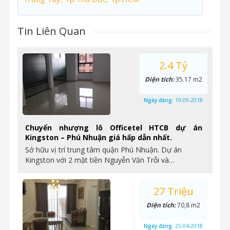
Tin Liên Quan
2.4 Tỷ
Diện tích:
35.17 m2
Ngày đăng:
19-09-2018
Chuyển nhượng lô Officetel HTCB dự án
Kingston – Phú Nhuận giá hấp dẫn nhất.
Sở hữu vị trí trung tâm quận Phú Nhuận. Dự án
Kingston với 2 mặt tiền Nguyễn Văn Trỗi và…
27 Triệu
Diện tích:
70,8 m2
Ngày đăng:
25-04-2018