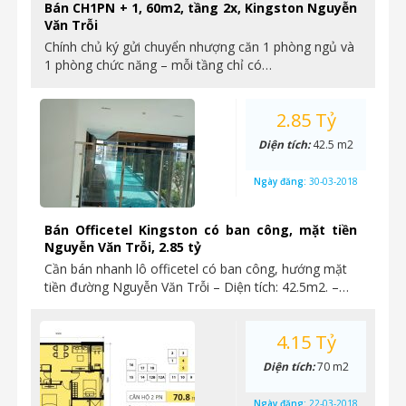
Bán CH1PN + 1, 60m2, tầng 2x, Kingston Nguyễn
Văn Trỗi
Chính chủ ký gửi chuyển nhượng căn 1 phòng ngủ và
1 phòng chức năng – mỗi tầng chỉ có…
2.85 Tỷ
Diện tích:
42.5 m2
Ngày đăng:
30-03-2018
Bán Officetel Kingston có ban công, mặt tiền
Nguyễn Văn Trỗi, 2.85 tỷ
Cần bán nhanh lô officetel có ban công, hướng mặt
tiền đường Nguyễn Văn Trỗi – Diện tích: 42.5m2. –…
4.15 Tỷ
Diện tích:
70 m2
Ngày đăng:
22-03-2018