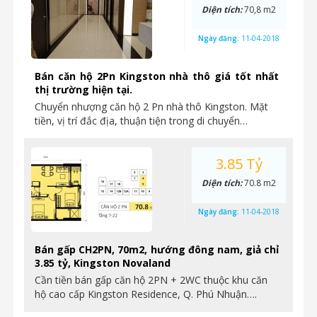
Diện tích:
70,8 m2
Ngày đăng:
11-04-2018
Bán căn hộ 2Pn Kingston nhà thô giá tốt nhất
thị trường hiện tại.
Chuyển nhượng căn hộ 2 Pn nhà thô Kingston. Mặt
tiền, vị trí đắc địa, thuận tiện trong di chuyển…
3.85 Tỷ
Diện tích:
70.8 m2
Ngày đăng:
11-04-2018
Bán gấp CH2PN, 70m2, hướng đông nam, giả chỉ
3.85 tỷ, Kingston Novaland
Cần tiền bán gấp căn hộ 2PN + 2WC thuộc khu căn
hộ cao cấp Kingston Residence, Q. Phú Nhuận….