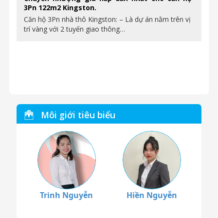
3Pn 122m2 Kingston.
Căn hộ 3Pn nhà thô Kingston: – Là dự án nằm trên vị
trí vàng với 2 tuyến giao thông…
Môi giới tiêu biểu
Trinh Nguyễn
Hiền Nguyễn