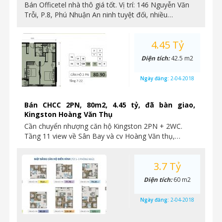
Bán Officetel nhà thô giá tốt. Vị trí: 146 Nguyễn Văn
Trỗi, P.8, Phú Nhuận An ninh tuyệt đối, nhiều…
4.45 Tỷ
Diện tích:
42.5 m2
Ngày đăng:
2-04-2018
Bán CHCC 2PN, 80m2, 4.45 tỷ, đã bàn giao,
Kingston Hoàng Văn Thụ
Cần chuyển nhượng căn hộ Kingston 2PN + 2WC.
Tầng 11 view về Sân Bay và cv Hoàng Văn thụ,…
3.7 Tỷ
Diện tích:
60 m2
Ngày đăng:
2-04-2018