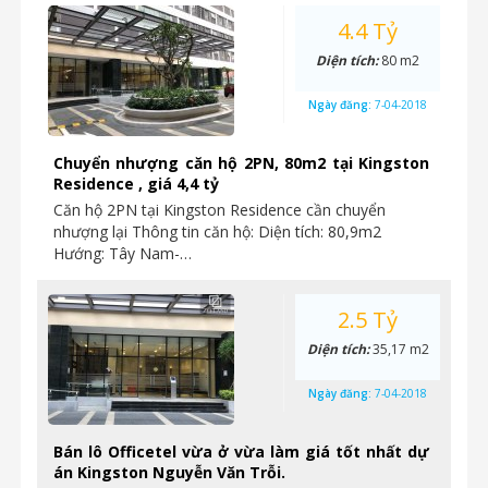
4.4 Tỷ
Diện tích:
80 m2
Ngày đăng:
7-04-2018
Chuyển nhượng căn hộ 2PN, 80m2 tại Kingston
Residence , giá 4,4 tỷ
Căn hộ 2PN tại Kingston Residence cần chuyển
nhượng lại Thông tin căn hộ: Diện tích: 80,9m2
Hướng: Tây Nam-…
2.5 Tỷ
Diện tích:
35,17 m2
Ngày đăng:
7-04-2018
Bán lô Officetel vừa ở vừa làm giá tốt nhất dự
án Kingston Nguyễn Văn Trỗi.