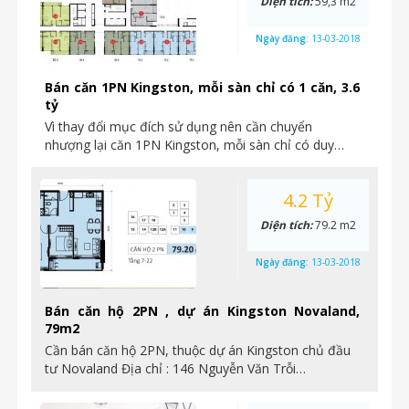
Diện tích:
59,3 m2
Ngày đăng:
13-03-2018
Bán căn 1PN Kingston, mỗi sàn chỉ có 1 căn, 3.6
tỷ
Vì thay đổi mục đích sử dụng nên cần chuyển
nhượng lại căn 1PN Kingston, mỗi sàn chỉ có duy…
4.2 Tỷ
Diện tích:
79.2 m2
Ngày đăng:
13-03-2018
Bán căn hộ 2PN , dự án Kingston Novaland,
79m2
Cần bán căn hộ 2PN, thuộc dự án Kingston chủ đầu
tư Novaland Địa chỉ : 146 Nguyễn Văn Trỗi…