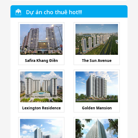
Dự án cho thuê hot!!!
Safira Khang Điền
The Sun Avenue
Lexington Residence
Golden Mansion