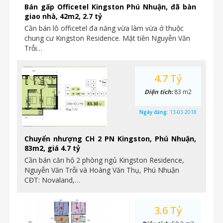
Bán gấp Officetel Kingston Phú Nhuận, đã bàn
giao nhà, 42m2, 2.7 tỷ
Cần bán lô officetel đa năng vừa làm vừa ở thuộc
chung cư Kingston Residence. Mặt tiền Nguyễn Văn
Trỗi…
4.7 Tỷ
Diện tích:
83 m2
Ngày đăng:
13-03-2018
Chuyển nhượng CH 2 PN Kingston, Phú Nhuận,
83m2, giá 4.7 tỷ
Cần bán căn hộ 2 phòng ngủ Kingston Residence,
Nguyễn Văn Trỗi và Hoàng Văn Thụ, Phú Nhuận
CĐT: Novaland,…
3.6 Tỷ