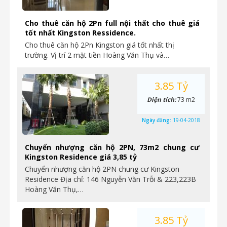
Cho thuê căn hộ 2Pn full nội thất cho thuê giá
tốt nhất Kingston Ressidence.
Cho thuê căn hộ 2Pn Kingston giá tốt nhất thị
trường. Vị trí 2 mặt tiền Hoàng Văn Thụ và…
3.85 Tỷ
Diện tích:
73 m2
Ngày đăng:
19-04-2018
Chuyển nhượng căn hộ 2PN, 73m2 chung cư
Kingston Residence giá 3,85 tỷ
Chuyển nhượng căn hộ 2PN chung cư Kingston
Residence Địa chỉ: 146 Nguyễn Văn Trỗi & 223,223B
Hoàng Văn Thụ,…
3.85 Tỷ