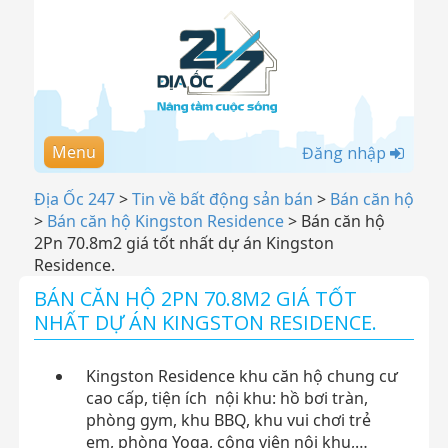
Menu
Đăng nhập
Địa Ốc 247
>
Tin về bất động sản bán
>
Bán căn hộ
>
Bán căn hộ Kingston Residence
>
Bán căn hộ
2Pn 70.8m2 giá tốt nhất dự án Kingston
Residence.
BÁN CĂN HỘ 2PN 70.8M2 GIÁ TỐT
NHẤT DỰ ÁN KINGSTON RESIDENCE.
Kingston Residence khu căn hộ chung cư
cao cấp, tiện ích nội khu: hồ bơi tràn,
phòng gym, khu BBQ, khu vui chơi trẻ
em, phòng Yoga, công viên nội khu,…