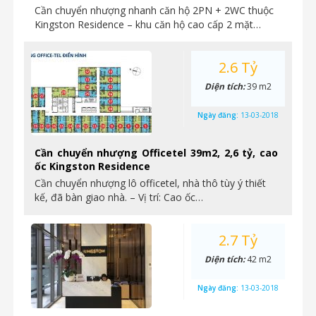
Cần chuyển nhượng nhanh căn hộ 2PN + 2WC thuộc
Kingston Residence – khu căn hộ cao cấp 2 mặt…
2.6 Tỷ
Diện tích:
39 m2
Ngày đăng:
13-03-2018
Cần chuyển nhượng Officetel 39m2, 2,6 tỷ, cao
ốc Kingston Residence
Cần chuyển nhượng lô officetel, nhà thô tùy ý thiết
kế, đã bàn giao nhà. – Vị trí: Cao ốc…
2.7 Tỷ
Diện tích:
42 m2
Ngày đăng:
13-03-2018