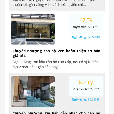
thuận lợi, gần công viên cách công viên chỉ…
47 Tỷ
Diện tích:
83.3 m2
Ngày đăng:
5-02-2018
Chuyển nhượng căn hộ 2Pn hoàn thiện cơ bản
giá tốt.
Dự án Kingston khu căn hộ cao cấp, nơi có vị trí đắc
địa 2 mặt tiền, gần sân bay,…
8.2 Tỷ
Diện tích:
122 m2
Ngày đăng:
1-02-2018
Chuyển nhượng giá hấp dẫn nhất cho căn hộ