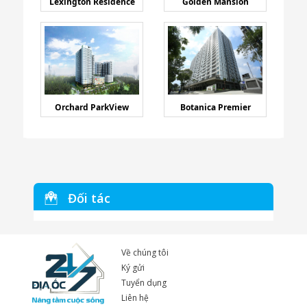
Lexington Residence
Golden Mansion
Orchard ParkView
Botanica Premier
Đối tác
Về chúng tôi
Ký gửi
Tuyển dụng
Liên hệ