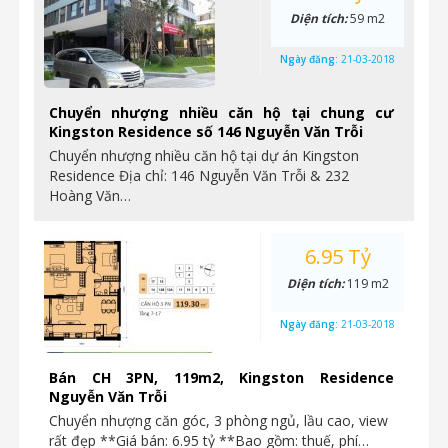
Diện tích:
59 m2
Ngày đăng:
21-03-2018
Chuyển nhượng nhiều căn hộ tại chung cư
Kingston Residence số 146 Nguyễn Văn Trỗi
Chuyển nhượng nhiều căn hộ tại dự án Kingston
Residence Địa chỉ: 146 Nguyễn Văn Trỗi & 232
Hoàng Văn…
6.95 Tỷ
Diện tích:
119 m2
Ngày đăng:
21-03-2018
Bán CH 3PN, 119m2, Kingston Residence
Nguyễn Văn Trỗi
Chuyển nhượng căn góc, 3 phòng ngủ, lầu cao, view
rất đẹp **Giá bán: 6.95 tỷ **Bao gồm: thuế, phí…