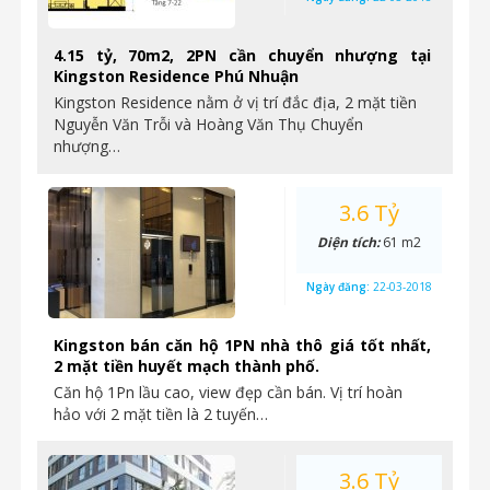
4.15 tỷ, 70m2, 2PN cần chuyển nhượng tại
Kingston Residence Phú Nhuận
Kingston Residence nằm ở vị trí đắc địa, 2 mặt tiền
Nguyễn Văn Trỗi và Hoàng Văn Thụ Chuyển
nhượng…
3.6 Tỷ
Diện tích:
61 m2
Ngày đăng:
22-03-2018
Kingston bán căn hộ 1PN nhà thô giá tốt nhất,
2 mặt tiền huyết mạch thành phố.
Căn hộ 1Pn lầu cao, view đẹp cần bán. Vị trí hoàn
hảo với 2 mặt tiền là 2 tuyến…
3.6 Tỷ