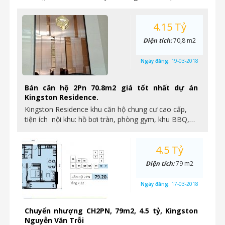
4.15 Tỷ
Diện tích:
70,8 m2
Ngày đăng:
19-03-2018
Bán căn hộ 2Pn 70.8m2 giá tốt nhất dự án
Kingston Residence.
Kingston Residence khu căn hộ chung cư cao cấp,
tiện ích nội khu: hồ bơi tràn, phòng gym, khu BBQ,…
4.5 Tỷ
Diện tích:
79 m2
Ngày đăng:
17-03-2018
Chuyển nhượng CH2PN, 79m2, 4.5 tỷ, Kingston
Nguyễn Văn Trỗi