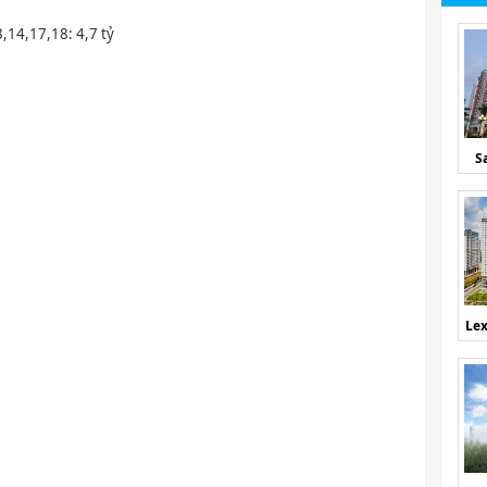
,14,17,18: 4,7 tỷ
S
Lex