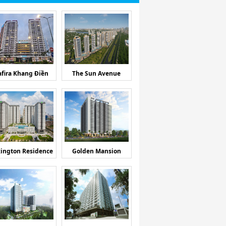
afira Khang Điền
The Sun Avenue
ington Residence
Golden Mansion