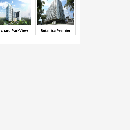
rchard ParkView
Botanica Premier