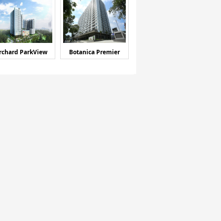
rchard ParkView
Botanica Premier