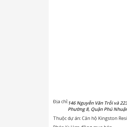
Địa chỉ:
146 Nguyễn Văn Trỗi và 22
Phường 8, Quận Phú Nhuậ
Thuộc dự án:
Căn hộ Kingston Res