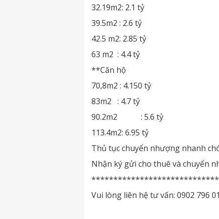
32.19m2: 2.1 tỷ
39.5m2 : 2.6 tỷ
42.5 m2: 2.85 tỷ
63 m2 : 4.4 tỷ
**Căn hộ
70,8m2 : 4.150 tỷ
83m2 : 4.7 tỷ
90.2m2 : 5.6 tỷ
113.4m2: 6.95 tỷ
Thủ tục chuyển nhượng nhanh ch
Nhận ký gửi cho thuê và chuyển n
*****************************
Vui lòng liên hệ tư vấn: 0902 796 