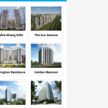
afira Khang Điền
The Sun Avenue
ington Residence
Golden Mansion