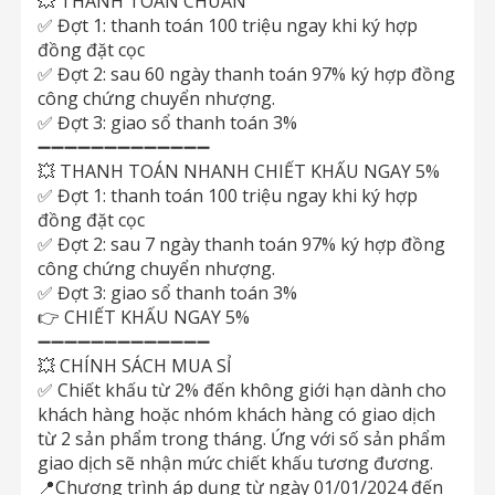
️💥 THANH TOÁN CHUẨN
✅ Đợt 1: thanh toán 100 triệu ngay khi ký hợp
đồng đặt cọc
✅ Đợt 2: sau 60 ngày thanh toán 97% ký hợp đồng
công chứng chuyển nhượng.
✅ Đợt 3: giao sổ thanh toán 3%
➖➖➖➖➖➖➖➖➖➖➖➖➖
💥 THANH TOÁN NHANH CHIẾT KHẤU NGAY 5%
✅ Đợt 1: thanh toán 100 triệu ngay khi ký hợp
đồng đặt cọc
✅ Đợt 2: sau 7 ngày thanh toán 97% ký hợp đồng
công chứng chuyển nhượng.
✅ Đợt 3: giao sổ thanh toán 3%
👉 CHIẾT KHẤU NGAY 5%
➖➖➖➖➖➖➖➖➖➖➖➖➖
💥 CHÍNH SÁCH MUA SỈ
✅ Chiết khấu từ 2% đến không giới hạn dành cho
khách hàng hoặc nhóm khách hàng có giao dịch
từ 2 sản phẩm trong tháng. Ứng với số sản phẩm
giao dịch sẽ nhận mức chiết khấu tương đương.
📍Chương trình áp dụng từ ngày 01/01/2024 đến