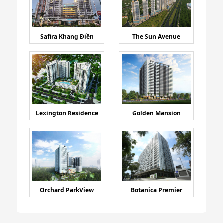
Safira Khang Điền
The Sun Avenue
Lexington Residence
Golden Mansion
Orchard ParkView
Botanica Premier