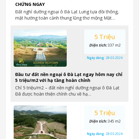
CHỨNG NGAY
Đất nghỉ dưỡng ngoại ô Đà Lạt Lưng tựa đồi thông,
mặt hướng toàn cảnh thung lũng thơ mộng Mặt…
5 Triệu
Diện tích:
337 m2
Ngày đăng:
28-03-2024
Đầu tư đất nền ngoại ô Đà Lạt ngay hôm nay chỉ
5 triệu/m2 với hạ tầng hoàn chỉnh
Chỉ 5 triệu/m2 – đất nền nghỉ dưỡng ngoại ô Đà Lạt
Đã được hoàn thiện chỉnh chu về hạ…
5 Triệu
Diện tích:
345 m2
Ngày đăng:
28-03-2024