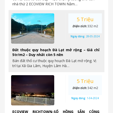
nhà thứ 2 ECOVIEW RICH TOWN Nằm…
5 Triệu
Diện tích:
332 m2
Ngày đăng:
28-05-2024
Đất thuộc quy hoạch Đà Lạt mở rộng – Giá chỉ
5tr/m2 – Duy nhất còn 5 nền
Bán đất thổ cư thuộc quy hoạch Đà Lạt mở rộng. Vị
trí tại Xã Gia Lâm, Huyện Lâm Hà…
5 Triệu
Diện tích:
342 m2
Ngày đăng:
1-04-2024
ECOVIEW RICHTOWN-SỔ HỒNG SẴN CÔNG