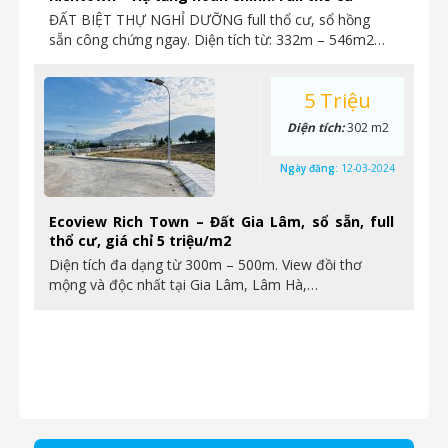
ĐẤT BIỆT THỰ NGHỈ DƯỠNG full thổ cư, sổ hồng
sẵn công chứng ngay. Diện tích từ: 332m – 546m2…
5 Triệu
Diện tích:
302 m2
Ngày đăng:
12-03-2024
Ecoview Rich Town – Đất Gia Lâm, sổ sẵn, full
thổ cư, giá chỉ 5 triệu/m2
Diện tích đa dạng từ 300m – 500m. View đồi thơ
mộng và độc nhất tại Gia Lâm, Lâm Hà,…