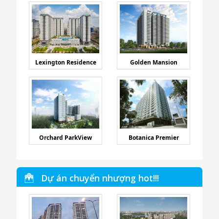
Lexington Residence
Golden Mansion
Orchard ParkView
Botanica Premier
Dự án chuyển nhượng hot!!!