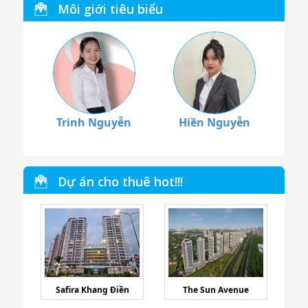
Môi giới tiêu biểu
Trinh Nguyễn
Hiền Nguyễn
Dự án cho thuê hot!!!
Safira Khang Điền
The Sun Avenue