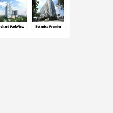
rchard ParkView
Botanica Premier