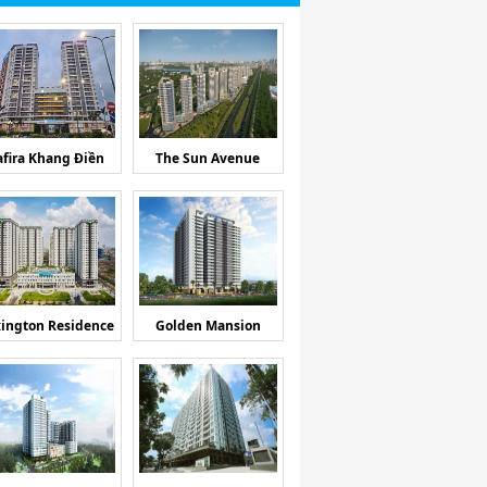
afira Khang Điền
The Sun Avenue
ington Residence
Golden Mansion