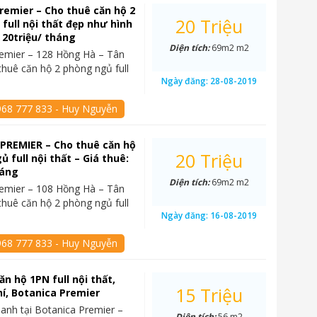
remier – Cho thuê căn hộ 2
20 Triệu
full nội thất đẹp như hình
: 20triệu/ tháng
Diện tích:
69m2 m2
emier – 128 Hồng Hà – Tân
thuê căn hộ 2 phòng ngủ full
Ngày đăng:
28-08-2019
968 777 833 - Huy Nguyễn
PREMIER – Cho thuê căn hộ
20 Triệu
 full nội thất – Giá thuê:
háng
Diện tích:
69m2 m2
emier – 108 Hồng Hà – Tân
thuê căn hộ 2 phòng ngủ full
Ngày đăng:
16-08-2019
968 777 833 - Huy Nguyễn
ăn hộ 1PN full nội thất,
15 Triệu
hí, Botanica Premier
anh tại Botanica Premier –
Diện tích:
56 m2