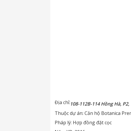
Địa chỉ:
108-112B-114 Hồng Hà, P2,
Thuộc dự án:
Căn hộ Botanica Pre
Pháp lý:
Hợp đồng đặt cọc