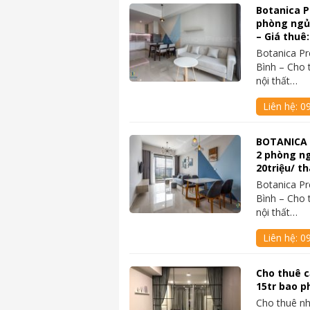
Botanica P
phòng ngủ 
– Giá thuê
Botanica Pr
Bình – Cho 
nội thất…
Liên hệ:
0
BOTANICA 
2 phòng ngủ
20triệu/ t
Botanica Pr
Bình – Cho 
nội thất…
Liên hệ:
0
Cho thuê c
15tr bao p
Cho thuê nh