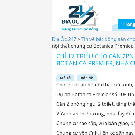
Trang
Địa Ốc 247
>
Tin về bất động sản ch
nội thất chung cư Botanica Premier,
CHỈ 17 TRIỆU CHO CĂN 2P
BOTANICA PREMIER, NHÀ C
Mô tả
Bản đồ
Cho thuê căn hộ nội thất cực xinh, g
Dự án Botanica Premier số 108 Hồ
Căn 2 phòng ngủ, 2 toilet, tầng t
Vừa hoàn thiện xong, nhà đầy đủ n
Chung cư cao cấp, vừa bàn giao, đầ
Chung cư yên tĩnh, liền kề sân ba