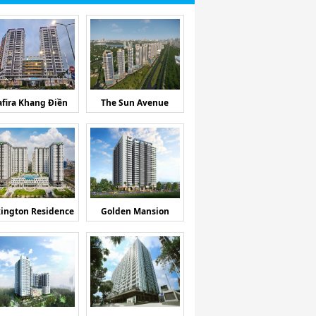
afira Khang Điền
The Sun Avenue
ington Residence
Golden Mansion