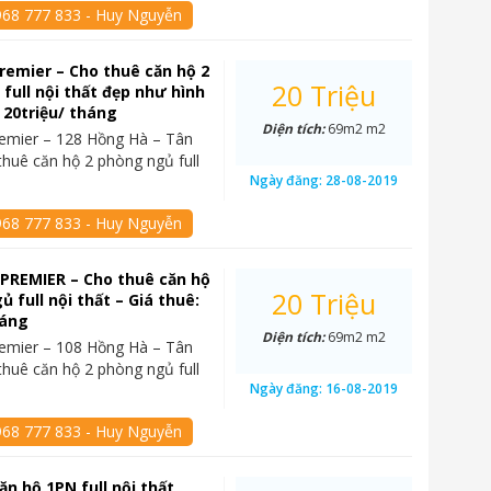
968 777 833 - Huy Nguyễn
remier – Cho thuê căn hộ 2
20 Triệu
full nội thất đẹp như hình
: 20triệu/ tháng
Diện tích:
69m2 m2
emier – 128 Hồng Hà – Tân
thuê căn hộ 2 phòng ngủ full
Ngày đăng:
28-08-2019
968 777 833 - Huy Nguyễn
PREMIER – Cho thuê căn hộ
20 Triệu
 full nội thất – Giá thuê:
háng
Diện tích:
69m2 m2
emier – 108 Hồng Hà – Tân
thuê căn hộ 2 phòng ngủ full
Ngày đăng:
16-08-2019
968 777 833 - Huy Nguyễn
ăn hộ 1PN full nội thất,