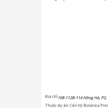
Địa chỉ:
108-112B-114 Hồng Hà, P2,
Thuộc dự án:
Căn hộ Botanica Pre