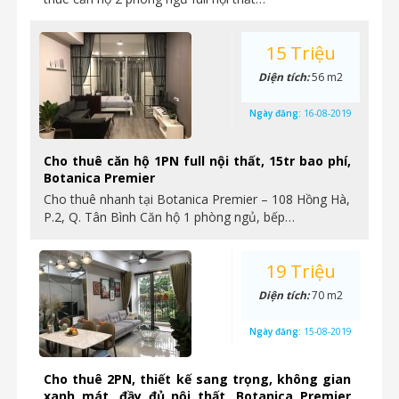
15 Triệu
Diện tích:
56 m2
Ngày đăng:
16-08-2019
Cho thuê căn hộ 1PN full nội thất, 15tr bao phí,
Botanica Premier
Cho thuê nhanh tại Botanica Premier – 108 Hồng Hà,
P.2, Q. Tân Bình Căn hộ 1 phòng ngủ, bếp…
19 Triệu
Diện tích:
70 m2
Ngày đăng:
15-08-2019
Cho thuê 2PN, thiết kế sang trọng, không gian
xanh mát, đầy đủ nội thất, Botanica Premier