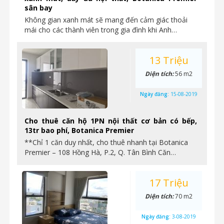
sân bay
Không gian xanh mát sẽ mang đến cảm giác thoải
mái cho các thành viên trong gia đình khi Anh…
13 Triệu
Diện tích:
56 m2
Ngày đăng:
15-08-2019
Cho thuê căn hộ 1PN nội thất cơ bản có bếp,
13tr bao phí, Botanica Premier
**Chỉ 1 căn duy nhất, cho thuê nhanh tại Botanica
Premier – 108 Hồng Hà, P.2, Q. Tân Bình Căn…
17 Triệu
Diện tích:
70 m2
Ngày đăng:
3-08-2019