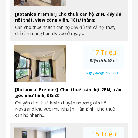
[Botanica Premier] Cho thuê căn hộ 2PN, đầy đủ
nội thất, view công viên, 18tr/tháng
Cần cho thuê nhanh căn hộ đầy đủ tất cả nội thất,
chỉ cần mang hành lý vào ở ngay…
17 Triệu
Diện tích:
68 m2
Ngày đăng:
28-05-2019
[Botanica Premier] Cho thuê căn hộ 2PN, căn
góc như hình, 68m2
Chuyên cho thuê hoặc chuyển nhượng căn hộ
Novaland khu vực Phú Nhuận, Tân Bình. Cho thuê
căn hộ nhanh…
15 Triệu