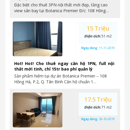
Đặc biệt cho thuê 3PN nội thất mới đẹp, tầng cao
view sân bay tại Botanica Premier Đ/c: 108 Hồng…
15 Triệu
Diện tích:
51 m2
Ngày đăng:
11-11-2019
Hot! Hot! Cho thuê ngay căn hộ 1PN, full nội
thất mới tinh, chỉ 15tr bao phí quản lý
Sản phẩm hiếm tại dự án Botanica Premier – 108
Hồng Hà, P.2, Q. Tân Bình Căn hộ chuẩn 1…
17.5 Triệu
Diện tích:
71 m2
Ngày đăng:
26-10-2019