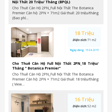
Nội Thất 20 Triệu/ Tháng (BPQL)
Cho Thuê Căn Hộ 2PN_Full Nội Thất The Botanica
Premier Căn hộ: 2PN + 71m2 Giá thuê: 20 triệu/tháng
(Bao phí…
18 Triệu
Diện tích:
71 m2
Ngày đăng:
19-04-2019
Cho Thuê Căn Hộ Full Nội Thất 2PN_18 Triệu/
Tháng " Botanica Premier"
Cho Thuê Căn Hộ 2PN_Full Nội Thất The Botanica
Premier Căn hộ: 2PN + 71m2 Giá thuê: 18 triệu/tháng
( View…
16 Triệu
Diện tích:
52 m2