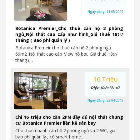
Ngày đăng:
11-05-2019
Botanica Premier_Cho thuê căn hộ 2 phòng
ngủ_Nội thất cao cấp như hình_Giá thuê 18tr/
tháng ( Bao phí quản lý )
Botanica Premeir cho thuê căn hộ 2 phòng ngủ
69m2_Nội thất cao cấp_View hồ bơi, Giá thuê 18tr/
tháng (…
16 Triệu
Diện tích:
68 m2
Ngày đăng:
22-04-2019
Chỉ 16 triệu cho căn 2PN đầy đủ nội thất chung
cư Botanica Premier liền kề sân bay
Cho thuê nhanh căn hộ 2 phòng ngủ và 2 WC, giá
bao phí quản lý , có smart home….