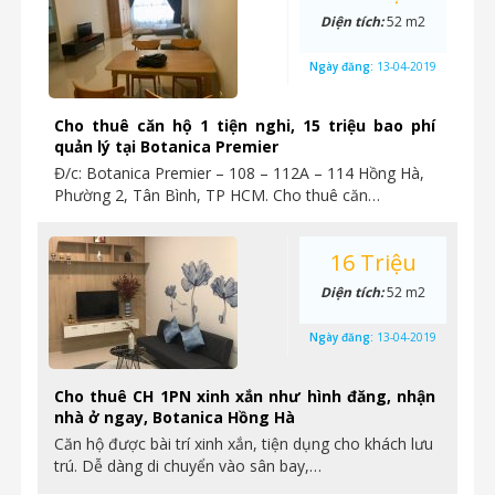
Diện tích:
52 m2
Ngày đăng:
13-04-2019
Cho thuê căn hộ 1 tiện nghi, 15 triệu bao phí
quản lý tại Botanica Premier
Đ/c: Botanica Premier – 108 – 112A – 114 Hồng Hà,
Phường 2, Tân Bình, TP HCM. Cho thuê căn…
16 Triệu
Diện tích:
52 m2
Ngày đăng:
13-04-2019
Cho thuê CH 1PN xinh xắn như hình đăng, nhận
nhà ở ngay, Botanica Hồng Hà
Căn hộ được bài trí xinh xắn, tiện dụng cho khách lưu
trú. Dễ dàng di chuyển vào sân bay,…