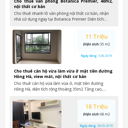
Cho thuê văn phòng Botanica Premier, 40m2,
nội thất cơ bản
Cho thuê nhanh lô văn phòng nội thất cơ bản, nhận
nhà sử dụng ngay tại Botanica Premier Diện tích:…
11 Triệu
Diện tích:
35 m2
Ngày đăng:
3-06-2019
Cho thuê căn hộ vừa làm vừa ở mặt tiền đường
Hồng Hà, view mát, nội thất cơ bản
Cho thuê căn hộ vừa làm vừa ở, mặt tiền đường
Hồng Hà, diện tích rộng thoáng 35m2 Tầng cao,…
18 Triệu
Diện tích:
68 m2
Ngày đăng:
28-05-2019