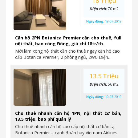
18 Triệu
Diện tích:
70 m2
Ngày đăng:
19-07-2019
Căn hộ 2PN Botanica Premier cần cho thuê, full
nội thất, ban công Đông, giá chỉ 18tr/th.
Mới làm xong nội thất cần cho thuê ngay căn hộ cao
cấp Botanica Premier, 2 phòng ngủ, 2WC Diện…
13.5 Triệu
Diện tích:
56 m2
Ngày đăng:
10-07-2019
Cho thuê nhanh căn hộ 1PN, nội thất cơ bản,
13.5 triệu, bao phí quản lý
Cho thuê nhanh căn hộ cao cấp nội thất cơ bản tại
Botanica Premier – cạnh đoàn bay Vietnam Airlines…