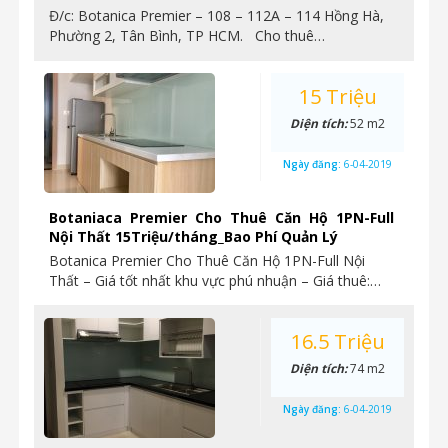
Đ/c: Botanica Premier – 108 – 112A – 114 Hồng Hà,
Phường 2, Tân Bình, TP HCM. Cho thuê…
15 Triệu
Diện tích:
52 m2
Ngày đăng:
6-04-2019
Botaniaca Premier Cho Thuê Căn Hộ 1PN-Full
Nội Thất 15Triệu/tháng_Bao Phí Quản Lý
Botanica Premier Cho Thuê Căn Hộ 1PN-Full Nội
Thất – Giá tốt nhất khu vực phú nhuận – Giá thuê:…
16.5 Triệu
Diện tích:
74 m2
Ngày đăng:
6-04-2019