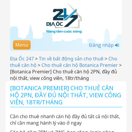
Menu
Đăng nhập
Địa Ốc 247
>
Tin về bất động sản cho thuê
>
Cho
thuê căn hộ
>
Cho thuê căn hộ Botanica Premier
>
[Botanica Premier] Cho thuê căn hộ 2PN, đầy đủ
nội thất, view công viên, 18tr/tháng
[BOTANICA PREMIER] CHO THUÊ CĂN
HỘ 2PN, ĐẦY ĐỦ NỘI THẤT, VIEW CÔNG
VIÊN, 18TR/THÁNG
Cần cho thuê nhanh căn hộ đầy đủ tất cả nội thất,
chỉ cần mang hành lý vào ở ngay