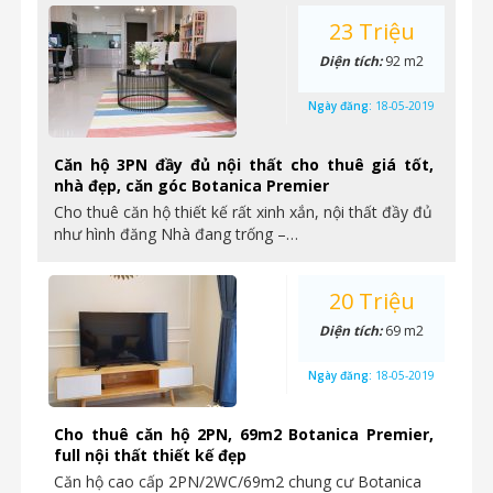
23 Triệu
Diện tích:
92 m2
Ngày đăng:
18-05-2019
Căn hộ 3PN đầy đủ nội thất cho thuê giá tốt,
nhà đẹp, căn góc Botanica Premier
Cho thuê căn hộ thiết kế rất xinh xắn, nội thất đầy đủ
như hình đăng Nhà đang trống –…
20 Triệu
Diện tích:
69 m2
Ngày đăng:
18-05-2019
Cho thuê căn hộ 2PN, 69m2 Botanica Premier,
full nội thất thiết kế đẹp
Căn hộ cao cấp 2PN/2WC/69m2 chung cư Botanica