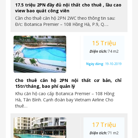
17.5 triệu 2PN đầy đủ nội thất cho thuê , lầu cao
view bao quát công viên
Cần cho thuê căn hộ 2PN 2WC theo thông tin sau:
Đ/c: Botanica Premier – 108 Hồng Hà, P.9, Q….
15 Triệu
Diện tích:
74 m2
Ngày đăng:
19-10-2019
Cho thuê căn hộ 2PN nội thất cơ bản, chỉ
15tr/tháng, bao phí quản lý
Khu căn hộ cao cấp Botanica Premier – 108 Hồng
Hà, Tân Bình. Cạnh đoàn bay Vietnam Airline Cho
thuê…
17 Triệu
Diện tích:
71 m2