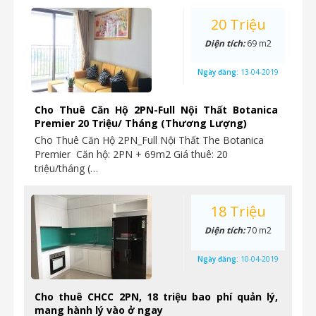
20 Triệu
Diện tích:
69 m2
Ngày đăng:
13-04-2019
Cho Thuê Căn Hộ 2PN-Full Nội Thất Botanica
Premier 20 Triệu/ Tháng (Thương Lượng)
Cho Thuê Căn Hộ 2PN_Full Nội Thất The Botanica
Premier Căn hộ: 2PN + 69m2 Giá thuê: 20
triệu/tháng (…
18 Triệu
Diện tích:
70 m2
Ngày đăng:
10-04-2019
Cho thuê CHCC 2PN, 18 triệu bao phí quản lý,
mang hành lý vào ở ngay