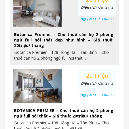
Diện tích:
69m2 m2
Ngày đăng:
28-08-2019
Botanica Premier – Cho thuê căn hộ 2 phòng
ngủ full nội thất đẹp như hình – Giá thuê:
20triệu/ tháng
Botanica Premier – 128 Hồng Hà – Tân Bình – Cho
thuê căn hộ 2 phòng ngủ full nội thất…
20 Triệu
Diện tích:
69m2 m2
Ngày đăng:
16-08-2019
BOTANICA PREMIER – Cho thuê căn hộ 2 phòng
ngủ full nội thất – Giá thuê: 20triệu/ tháng
Botanica Premier – 108 Hồng Hà – Tân Bình – Cho
thuê căn hộ 2 phòng ngủ full nội thất…