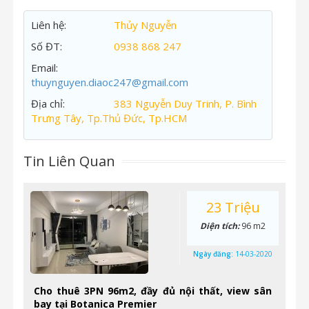
Liên hệ:
Thủy Nguyễn
Số ĐT:
0938 868 247
Email:
thuynguyen.diaoc247@gmail.com
Địa chỉ:
383 Nguyễn Duy Trinh, P. Bình
Trưng Tây, Tp.Thủ Đức, Tp.HCM
Tin Liên Quan
23 Triệu
Diện tích:
96 m2
Ngày đăng:
14-03-2020
Cho thuê 3PN 96m2, đầy đủ nội thất, view sân
bay tại Botanica Premier