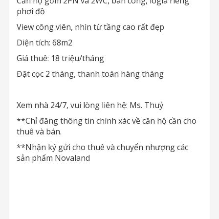
Căn hộ gồm 2PN và 2WC, ban công, logia riêng
phơi đồ
View công viên, nhìn từ tầng cao rất đẹp
Diện tích: 68m2
Giá thuê: 18 triệu/tháng
Đặt cọc 2 tháng, thanh toán hàng tháng
Xem nhà 24/7, vui lòng liên hệ: Ms. Thuỷ
**Chỉ đăng thông tin chính xác về căn hộ cần cho
thuê và bán.
**Nhận ký gửi cho thuê và chuyển nhượng các
sản phẩm Novaland