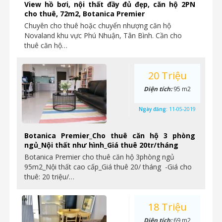
View hồ bơi, nội thất đầy đủ đẹp, căn hộ 2PN
cho thuê, 72m2, Botanica Premier
Chuyên cho thuê hoặc chuyển nhượng căn hộ
Novaland khu vực Phú Nhuận, Tân Bình. Cần cho
thuê căn hộ…
20 Triệu
Diện tích:
95 m2
Ngày đăng:
11-05-2019
Botanica Premier_Cho thuê căn hộ 3 phòng
ngủ_Nội thất như hình_Giá thuê 20tr/tháng
Botanica Premier cho thuê căn hộ 3phòng ngủ
95m2_Nội thất cao cấp_Giá thuê 20/ tháng -Giá cho
thuê: 20 triệu/…
18 Triệu
Diện tích:
69 m2