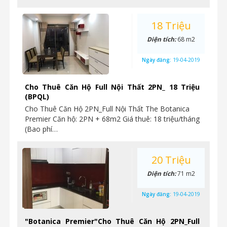
18 Triệu
Diện tích:
68 m2
Ngày đăng:
19-04-2019
Cho Thuê Căn Hộ Full Nội Thất 2PN_ 18 Triệu
(BPQL)
Cho Thuê Căn Hộ 2PN_Full Nội Thất The Botanica
Premier Căn hộ: 2PN + 68m2 Giá thuê: 18 triệu/tháng
(Bao phí…
20 Triệu
Diện tích:
71 m2
Ngày đăng:
19-04-2019
"Botanica Premier"Cho Thuê Căn Hộ 2PN_Full