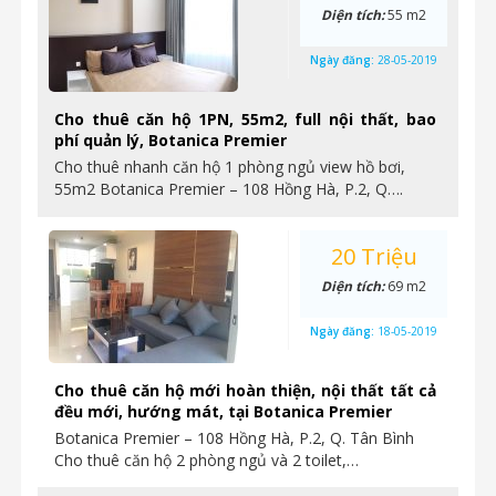
Diện tích:
55 m2
Ngày đăng:
28-05-2019
Cho thuê căn hộ 1PN, 55m2, full nội thất, bao
phí quản lý, Botanica Premier
Cho thuê nhanh căn hộ 1 phòng ngủ view hồ bơi,
55m2 Botanica Premier – 108 Hồng Hà, P.2, Q….
20 Triệu
Diện tích:
69 m2
Ngày đăng:
18-05-2019
Cho thuê căn hộ mới hoàn thiện, nội thất tất cả
đều mới, hướng mát, tại Botanica Premier
Botanica Premier – 108 Hồng Hà, P.2, Q. Tân Bình
Cho thuê căn hộ 2 phòng ngủ và 2 toilet,…