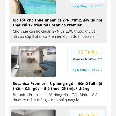
Ngày đăng:
15-10-2019
Giá tốt cho thuê nhanh CH2PN 71m2, đầy đủ nội
thất chỉ 17 triệu tại Botanica Premier
Cho thuê căn hộ chuẩn 2PN và 2WC thuộc khu căn
hộ cao cấp Botanica Premier. Cạnh đoàn tiếp viên…
25 Triệu
Diện tích:
90m2 m2
Ngày đăng:
31-08-2019
Botanica Premier – 3 phòng ngủ – 90m2 full nội
thất – Căn gốc – Giá thuê: 25 triệu/ tháng
Botanica Premier – 128 Hồng Hà – Tân Bình. – Giá
thuê: 25 triệu/ tháng – Bao phí quảng lý…
20 Triệu