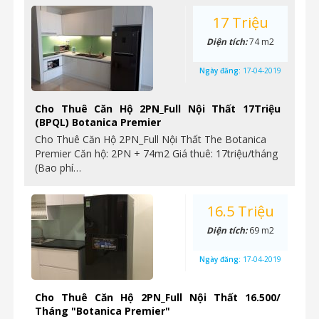
17 Triệu
Diện tích:
74 m2
Ngày đăng:
17-04-2019
Cho Thuê Căn Hộ 2PN_Full Nội Thất 17Triệu
(BPQL) Botanica Premier
Cho Thuê Căn Hộ 2PN_Full Nội Thất The Botanica
Premier Căn hộ: 2PN + 74m2 Giá thuê: 17triệu/tháng
(Bao phí…
16.5 Triệu
Diện tích:
69 m2
Ngày đăng:
17-04-2019
Cho Thuê Căn Hộ 2PN_Full Nội Thất 16.500/
Tháng "Botanica Premier"