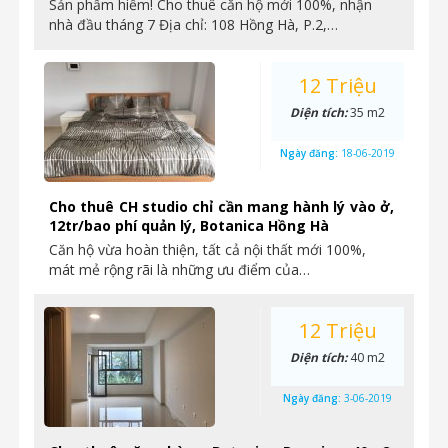
Sản phẩm hiếm! Cho thuê căn hộ mới 100%, nhận
nhà đầu tháng 7 Địa chỉ: 108 Hồng Hà, P.2,…
12 Triệu
Diện tích:
35 m2
Ngày đăng:
18-06-2019
Cho thuê CH studio chỉ cần mang hành lý vào ở,
12tr/bao phí quản lý, Botanica Hồng Hà
Căn hộ vừa hoàn thiện, tất cả nội thất mới 100%,
mát mẻ rộng rãi là những ưu điểm của…
12 Triệu
Diện tích:
40 m2
Ngày đăng:
3-06-2019