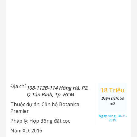
Địa chỉ:
108-112B-114 Hồng Hà, P2,
18 Triệu
Q.Tân Bình, Tp. HCM
Diện tích:
68
Thuộc dự án:
Căn hộ Botanica
m2
Premier
Ngày đăng:
28-05-
Pháp lý:
Hợp đồng đặt cọc
2019
Năm XD:
2016