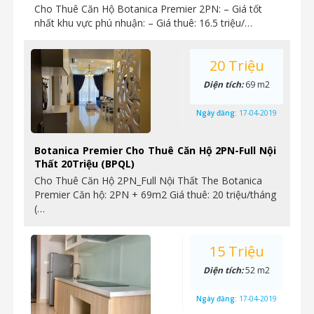
Cho Thuê Căn Hộ Botanica Premier 2PN: – Giá tốt
nhất khu vực phú nhuận: – Giá thuê: 16.5 triệu/…
20 Triệu
Diện tích:
69 m2
Ngày đăng:
17-04-2019
Botanica Premier Cho Thuê Căn Hộ 2PN-Full Nội
Thất 20Triệu (BPQL)
Cho Thuê Căn Hộ 2PN_Full Nội Thất The Botanica
Premier Căn hộ: 2PN + 69m2 Giá thuê: 20 triệu/tháng
(…
15 Triệu
Diện tích:
52 m2
Ngày đăng:
17-04-2019