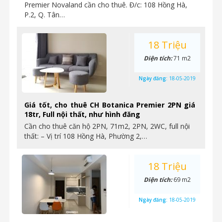
Premier Novaland cần cho thuê. Đ/c: 108 Hồng Hà,
P.2, Q. Tân…
18 Triệu
Diện tích:
71 m2
Ngày đăng:
18-05-2019
Giá tốt, cho thuê CH Botanica Premier 2PN giá
18tr, Full nội thất, như hình đăng
Cần cho thuê căn hộ 2PN, 71m2, 2PN, 2WC, full nội
thất: – Vị trí 108 Hồng Hà, Phường 2,…
18 Triệu
Diện tích:
69 m2
Ngày đăng:
18-05-2019